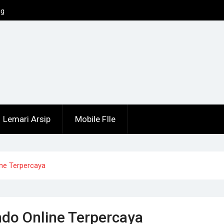
ng
Lemari Arsip
Mobile FIle
ine Terpercaya
ndo Online Terpercaya