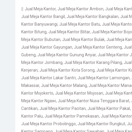
Jual Meja Kantor
,
Jual Meja Kantor Ambon
,
Jual Meja Ka
Jual Meja Kantor Bangil
,
Jual Meja Kantor Bangkalan
,
Jual M
Kantor Banyuwangi
,
Jual Meja Kantor Batu
,
Jual Meja Kant
Kantor Bitung
,
Jual Meja Kantor Blitar
,
Jual Meja Kantor Boj
Meja Kantor Bubutan
,
Jual Meja Kantor Bulak
,
Jual Meja Kan
Jual Meja Kantor Gayungan
,
Jual Meja Kantor Genteng
,
Jual
Gubeng
,
Jual Meja Kantor Gunung Anyar
,
Jual Meja Kantor
Meja Kantor Jombang
,
Jual Meja Kantor Karang Pilang
,
Jual
Kenjeran
,
Jual Meja Kantor Kota Sorong
,
Jual Meja Kantor 
Jual Meja Kantor Lakar Santri
,
Jual Meja Kantor Lamongan
,
Makassar
,
Jual Meja Kantor Malang
,
Jual Meja Kantor Mana
Kantor Mojokerto
,
Jual Meja Kantor Mojosari
,
Jual Meja Kan
Meja Kantor Ngawi
,
Jual Meja Kantor Nusa Tenggara Barat
,
Cantikan
,
Jual Meja Kantor Pacitan
,
Jual Meja Kantor Pakal
,
Kantor Palu
,
Jual Meja Kantor Pamekasan
,
Jual Meja Kanto
Jual Meja Kantor Probolinggo
,
Jual Meja Kantor Rungkut
,
Ju
Kantor Sampang
,
Jual Meja Kantor Sawahan
,
Jual Meja Ka