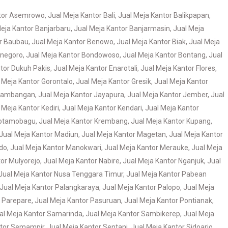
ntor Asemrowo
,
Jual Meja Kantor Bali
,
Jual Meja Kantor Balikpapan
,
eja Kantor Banjarbaru
,
Jual Meja Kantor Banjarmasin
,
Jual Meja
or Baubau
,
Jual Meja Kantor Benowo
,
Jual Meja Kantor Biak
,
Jual Meja
onegoro
,
Jual Meja Kantor Bondowoso
,
Jual Meja Kantor Bontang
,
Jual
tor Dukuh Pakis
,
Jual Meja Kantor Enarotali
,
Jual Meja Kantor Flores
,
 Meja Kantor Gorontalo
,
Jual Meja Kantor Gresik
,
Jual Meja Kantor
 Jambangan
,
Jual Meja Kantor Jayapura
,
Jual Meja Kantor Jember
,
Jual
 Meja Kantor Kediri
,
Jual Meja Kantor Kendari
,
Jual Meja Kantor
Kotamobagu
,
Jual Meja Kantor Krembang
,
Jual Meja Kantor Kupang
,
Jual Meja Kantor Madiun
,
Jual Meja Kantor Magetan
,
Jual Meja Kantor
do
,
Jual Meja Kantor Manokwari
,
Jual Meja Kantor Merauke
,
Jual Meja
tor Mulyorejo
,
Jual Meja Kantor Nabire
,
Jual Meja Kantor Nganjuk
,
Jual
Jual Meja Kantor Nusa Tenggara Timur
,
Jual Meja Kantor Pabean
Jual Meja Kantor Palangkaraya
,
Jual Meja Kantor Palopo
,
Jual Meja
r Parepare
,
Jual Meja Kantor Pasuruan
,
Jual Meja Kantor Pontianak
,
al Meja Kantor Samarinda
,
Jual Meja Kantor Sambikerep
,
Jual Meja
ntor Semampir
,
Jual Meja Kantor Sentani
,
Jual Meja Kantor Sidoarjo
,