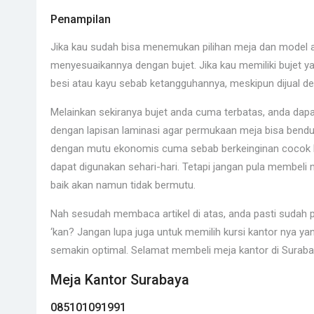
Penampilan
Jika kau sudah bisa menemukan pilihan meja dan model ap
menyesuaikannya dengan bujet. Jika kau memiliki bujet 
besi atau kayu sebab ketangguhannya, meskipun dijual d
Melainkan sekiranya bujet anda cuma terbatas, anda dap
dengan lapisan laminasi agar permukaan meja bisa bendu
dengan mutu ekonomis cuma sebab berkeinginan cocok buj
dapat digunakan sehari-hari. Tetapi jangan pula membeli
baik akan namun tidak bermutu.
Nah sesudah membaca artikel di atas, anda pasti suda
‘kan? Jangan lupa juga untuk memilih kursi kantor nya y
semakin optimal. Selamat membeli meja kantor di Surabay
Meja Kantor Surabaya
085101091991