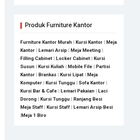
Produk Furniture Kantor
Furniture Kantor Murah
|
Kursi Kantor
|
Meja
Kantor
|
Lemari Arsip
|
Meja Meeting
|
Filling Cabinet
|
Locker Cabinet
|
Kursi
Susun
|
Kursi Kuliah
|
Mobile File
|
Partisi
Kantor
|
Brankas
|
Kursi Lipat
|
Meja
Komputer
|
Kursi Tunggu
|
Sofa Kantor
|
Kursi Bar & Cafe
|
Lemari Pakaian
|
Laci
Dorong
|
Kursi Tunggu
|
Ranjang Besi
Meja Staff
|
Kursi Staff
|
Lemari Arsip Besi
|
Meja 1 Biro