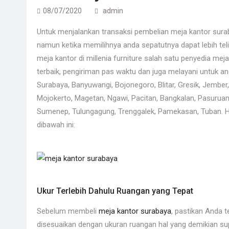
08/07/2020
admin
Untuk menjalankan transaksi pembelian meja kantor sur
namun ketika memilihnya anda sepatutnya dapat lebih teli
meja kantor di millenia furniture salah satu penyedia me
terbaik, pengiriman pas waktu dan juga melayani untuk an
Surabaya, Banyuwangi, Bojonegoro, Blitar, Gresik, Jembe
Mojokerto, Magetan, Ngawi, Pacitan, Bangkalan, Pasuru
Sumenep, Tulungagung, Trenggalek, Pamekasan, Tuban. H
dibawah ini:
Ukur Terlebih Dahulu Ruangan yang Tepat
Sebelum membeli
meja kantor surabaya
, pastikan Anda 
disesuaikan dengan ukuran ruangan hal yang demikian s