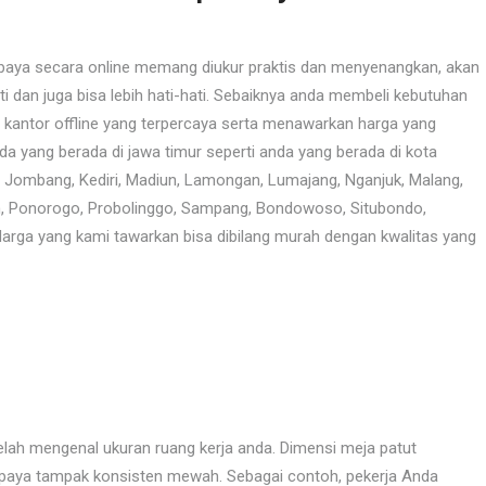
abaya secara online memang diukur praktis dan menyenangkan, akan
ti dan juga bisa lebih hati-hati. Sebaiknya anda membeli kebutuhan
ja kantor offline yang terpercaya serta menawarkan harga yang
da yang berada di jawa timur seperti anda yang berada di kota
r, Jombang, Kediri, Madiun, Lamongan, Lumajang, Nganjuk, Malang,
an, Ponorogo, Probolinggo, Sampang, Bondowoso, Situbondo,
arga yang kami tawarkan bisa dibilang murah dengan kwalitas yang
telah mengenal ukuran ruang kerja anda. Dimensi meja patut
upaya tampak konsisten mewah. Sebagai contoh, pekerja Anda