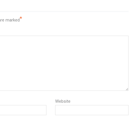
*
 are marked
Website