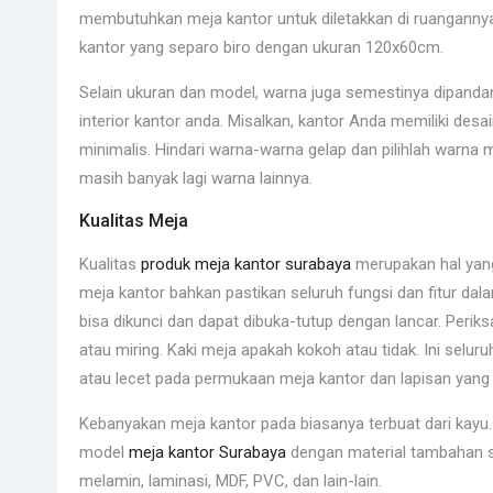
membutuhkan meja kantor untuk diletakkan di ruangannya 
kantor yang separo biro dengan ukuran 120x60cm.
Selain ukuran dan model, warna juga semestinya dipandan
interior kantor anda. Misalkan, kantor Anda memiliki desa
minimalis. Hindari warna-warna gelap dan pilihlah warna 
masih banyak lagi warna lainnya.
Kualitas Meja
Kualitas
produk meja kantor surabaya
merupakan hal yang
meja kantor bahkan pastikan seluruh fungsi dan fitur dala
bisa dikunci dan dapat dibuka-tutup dengan lancar. Perik
atau miring. Kaki meja apakah kokoh atau tidak. Ini selu
atau lecet pada permukaan meja kantor dan lapisan yan
Kebanyakan meja kantor pada biasanya terbuat dari kayu. 
model
meja kantor Surabaya
dengan material tambahan s
melamin, laminasi, MDF, PVC, dan lain-lain.