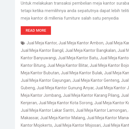
Untuk melakukan transaksi pembelian meja kantor suraba
tetapi ketika memilihnya anda sepatutnya dapat lebih teli
meja kantor di millenia furniture salah satu penyedia
READ MORE
Jual Meja Kantor
,
Jual Meja Kantor Ambon
,
Jual Meja K
Jual Meja Kantor Bangil
,
Jual Meja Kantor Bangkalan
,
Jual M
Kantor Banyuwangi
,
Jual Meja Kantor Batu
,
Jual Meja Kant
Kantor Bitung
,
Jual Meja Kantor Blitar
,
Jual Meja Kantor Boj
Meja Kantor Bubutan
,
Jual Meja Kantor Bulak
,
Jual Meja Kan
Jual Meja Kantor Gayungan
,
Jual Meja Kantor Genteng
,
Jual
Gubeng
,
Jual Meja Kantor Gunung Anyar
,
Jual Meja Kantor
Meja Kantor Jombang
,
Jual Meja Kantor Karang Pilang
,
Jual
Kenjeran
,
Jual Meja Kantor Kota Sorong
,
Jual Meja Kantor 
Jual Meja Kantor Lakar Santri
,
Jual Meja Kantor Lamongan
,
Makassar
,
Jual Meja Kantor Malang
,
Jual Meja Kantor Mana
Kantor Mojokerto
,
Jual Meja Kantor Mojosari
,
Jual Meja Kan