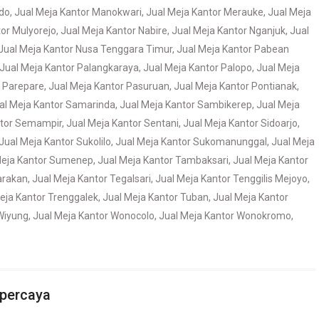
do
,
Jual Meja Kantor Manokwari
,
Jual Meja Kantor Merauke
,
Jual Meja
tor Mulyorejo
,
Jual Meja Kantor Nabire
,
Jual Meja Kantor Nganjuk
,
Jual
Jual Meja Kantor Nusa Tenggara Timur
,
Jual Meja Kantor Pabean
Jual Meja Kantor Palangkaraya
,
Jual Meja Kantor Palopo
,
Jual Meja
r Parepare
,
Jual Meja Kantor Pasuruan
,
Jual Meja Kantor Pontianak
,
al Meja Kantor Samarinda
,
Jual Meja Kantor Sambikerep
,
Jual Meja
ntor Semampir
,
Jual Meja Kantor Sentani
,
Jual Meja Kantor Sidoarjo
,
Jual Meja Kantor Sukolilo
,
Jual Meja Kantor Sukomanunggal
,
Jual Meja
Meja Kantor Sumenep
,
Jual Meja Kantor Tambaksari
,
Jual Meja Kantor
arakan
,
Jual Meja Kantor Tegalsari
,
Jual Meja Kantor Tenggilis Mejoyo
,
eja Kantor Trenggalek
,
Jual Meja Kantor Tuban
,
Jual Meja Kantor
Wiyung
,
Jual Meja Kantor Wonocolo
,
Jual Meja Kantor Wonokromo
,
rpercaya