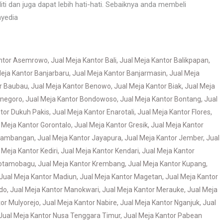
ti dan juga dapat lebih hati-hati. Sebaiknya anda membeli
nyedia
antor Asemrowo
,
Jual Meja Kantor Bali
,
Jual Meja Kantor Balikpapan
,
eja Kantor Banjarbaru
,
Jual Meja Kantor Banjarmasin
,
Jual Meja
or Baubau
,
Jual Meja Kantor Benowo
,
Jual Meja Kantor Biak
,
Jual Meja
onegoro
,
Jual Meja Kantor Bondowoso
,
Jual Meja Kantor Bontang
,
Jual
tor Dukuh Pakis
,
Jual Meja Kantor Enarotali
,
Jual Meja Kantor Flores
,
 Meja Kantor Gorontalo
,
Jual Meja Kantor Gresik
,
Jual Meja Kantor
 Jambangan
,
Jual Meja Kantor Jayapura
,
Jual Meja Kantor Jember
,
Jual
 Meja Kantor Kediri
,
Jual Meja Kantor Kendari
,
Jual Meja Kantor
Kotamobagu
,
Jual Meja Kantor Krembang
,
Jual Meja Kantor Kupang
,
Jual Meja Kantor Madiun
,
Jual Meja Kantor Magetan
,
Jual Meja Kantor
do
,
Jual Meja Kantor Manokwari
,
Jual Meja Kantor Merauke
,
Jual Meja
tor Mulyorejo
,
Jual Meja Kantor Nabire
,
Jual Meja Kantor Nganjuk
,
Jual
Jual Meja Kantor Nusa Tenggara Timur
,
Jual Meja Kantor Pabean