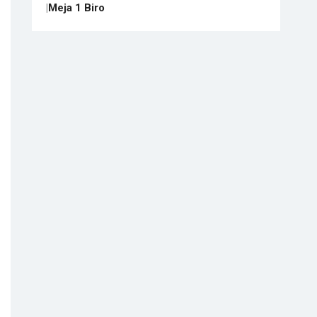
|
Meja 1 Biro