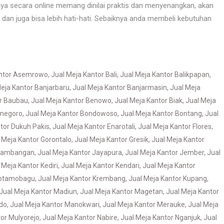
ya secara online memang dinilai praktis dan menyenangkan, akan
ti dan juga bisa lebih hati-hati. Sebaiknya anda membeli kebutuhan
antor Asemrowo
,
Jual Meja Kantor Bali
,
Jual Meja Kantor Balikpapan
,
eja Kantor Banjarbaru
,
Jual Meja Kantor Banjarmasin
,
Jual Meja
or Baubau
,
Jual Meja Kantor Benowo
,
Jual Meja Kantor Biak
,
Jual Meja
onegoro
,
Jual Meja Kantor Bondowoso
,
Jual Meja Kantor Bontang
,
Jual
tor Dukuh Pakis
,
Jual Meja Kantor Enarotali
,
Jual Meja Kantor Flores
,
 Meja Kantor Gorontalo
,
Jual Meja Kantor Gresik
,
Jual Meja Kantor
 Jambangan
,
Jual Meja Kantor Jayapura
,
Jual Meja Kantor Jember
,
Jual
 Meja Kantor Kediri
,
Jual Meja Kantor Kendari
,
Jual Meja Kantor
Kotamobagu
,
Jual Meja Kantor Krembang
,
Jual Meja Kantor Kupang
,
Jual Meja Kantor Madiun
,
Jual Meja Kantor Magetan
,
Jual Meja Kantor
do
,
Jual Meja Kantor Manokwari
,
Jual Meja Kantor Merauke
,
Jual Meja
tor Mulyorejo
,
Jual Meja Kantor Nabire
,
Jual Meja Kantor Nganjuk
,
Jual