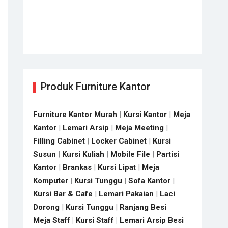
Produk Furniture Kantor
Furniture Kantor Murah
|
Kursi Kantor
|
Meja
Kantor
|
Lemari Arsip
|
Meja Meeting
|
Filling Cabinet
|
Locker Cabinet
|
Kursi
Susun
|
Kursi Kuliah
|
Mobile File
|
Partisi
Kantor
|
Brankas
|
Kursi Lipat
|
Meja
Komputer
|
Kursi Tunggu
|
Sofa Kantor
|
Kursi Bar & Cafe
|
Lemari Pakaian
|
Laci
Dorong
|
Kursi Tunggu
|
Ranjang Besi
Meja Staff
|
Kursi Staff
|
Lemari Arsip Besi