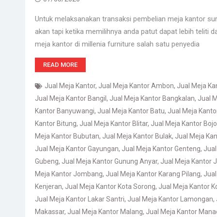
Untuk melaksanakan transaksi pembelian meja kantor su
akan tapi ketika memilihnya anda patut dapat lebih teliti 
meja kantor di millenia furniture salah satu penyedia
READ MORE
Jual Meja Kantor
,
Jual Meja Kantor Ambon
,
Jual Meja K
Jual Meja Kantor Bangil
,
Jual Meja Kantor Bangkalan
,
Jual M
Kantor Banyuwangi
,
Jual Meja Kantor Batu
,
Jual Meja Kant
Kantor Bitung
,
Jual Meja Kantor Blitar
,
Jual Meja Kantor Boj
Meja Kantor Bubutan
,
Jual Meja Kantor Bulak
,
Jual Meja Kan
Jual Meja Kantor Gayungan
,
Jual Meja Kantor Genteng
,
Jual
Gubeng
,
Jual Meja Kantor Gunung Anyar
,
Jual Meja Kantor
Meja Kantor Jombang
,
Jual Meja Kantor Karang Pilang
,
Jual
Kenjeran
,
Jual Meja Kantor Kota Sorong
,
Jual Meja Kantor 
Jual Meja Kantor Lakar Santri
,
Jual Meja Kantor Lamongan
,
Makassar
,
Jual Meja Kantor Malang
,
Jual Meja Kantor Mana