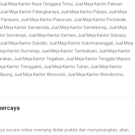
Jual Meja Kantor Nusa Tenggara Timur
,
Jual Meja Kantor Pabean
Jual Meja Kantor Palangkaraya
,
Jual Meja Kantor Palopo
,
Jual Meja
r Parepare
,
Jual Meja Kantor Pasuruan
,
Jual Meja Kantor Pontianak
,
al Meja Kantor Samarinda
,
Jual Meja Kantor Sambikerep
,
Jual Meja
ntor Semampir
,
Jual Meja Kantor Sentani
,
Jual Meja Kantor Sidoarjo
,
Jual Meja Kantor Sukolilo
,
Jual Meja Kantor Sukomanunggal
,
Jual Meja
Meja Kantor Sumenep
,
Jual Meja Kantor Tambaksari
,
Jual Meja Kantor
arakan
,
Jual Meja Kantor Tegalsari
,
Jual Meja Kantor Tenggilis Mejoyo
,
eja Kantor Trenggalek
,
Jual Meja Kantor Tuban
,
Jual Meja Kantor
Wiyung
,
Jual Meja Kantor Wonocolo
,
Jual Meja Kantor Wonokromo
,
percaya
ya secara online memang dinilai praktis dan menyenangkan, akan