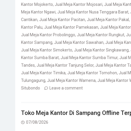
Kantor Mojokerto
,
Jual Meja Kantor Mojosari
,
Jual Meja Kan
Meja Kantor Ngawi
,
Jual Meja Kantor Nusa Tenggara Barat
,
Cantikan
,
Jual Meja Kantor Pacitan
,
Jual Meja Kantor Pakal
,
Kantor Palu
,
Jual Meja Kantor Pamekasan
,
Jual Meja Kanto
Jual Meja Kantor Probolinggo
,
Jual Meja Kantor Rungkut
,
Ju
Kantor Sampang
,
Jual Meja Kantor Sawahan
,
Jual Meja Ka
Jual Meja Kantor Simokerto
,
Jual Meja Kantor Singkawang
,
Kantor Sumba Barat
,
Jual Meja Kantor Sumba Timur
,
Jual 
Tandes
,
Jual Meja Kantor Tanjung Selor
,
Jual Meja Kantor T
Jual Meja Kantor Timika
,
Jual Meja Kantor Tomohon
,
Jual M
Tulungagung
,
Jual Meja Kantor Wamena
,
Jual Meja Kantor 
Situbondo
Leave a comment
Toko Meja Kantor Di Sampang Offline Ter
07/08/2026