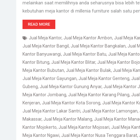
melainkan saat memilihnya anda seharusnya bisa lebih teli
kebutuhan meja kantor di millenia furniture salah satu pe
READ MORE
Jual Meja Kantor
,
Jual Meja Kantor Ambon
,
Jual Meja K
Jual Meja Kantor Bangil
,
Jual Meja Kantor Bangkalan
,
Jual M
Kantor Banyuwangi
,
Jual Meja Kantor Batu
,
Jual Meja Kant
Kantor Bitung
,
Jual Meja Kantor Blitar
,
Jual Meja Kantor Boj
Meja Kantor Bubutan
,
Jual Meja Kantor Bulak
,
Jual Meja Kan
Jual Meja Kantor Gayungan
,
Jual Meja Kantor Genteng
,
Jual
Gubeng
,
Jual Meja Kantor Gunung Anyar
,
Jual Meja Kantor
Meja Kantor Jombang
,
Jual Meja Kantor Karang Pilang
,
Jual
Kenjeran
,
Jual Meja Kantor Kota Sorong
,
Jual Meja Kantor 
Jual Meja Kantor Lakar Santri
,
Jual Meja Kantor Lamongan
,
Makassar
,
Jual Meja Kantor Malang
,
Jual Meja Kantor Mana
Kantor Mojokerto
,
Jual Meja Kantor Mojosari
,
Jual Meja Kan
Meja Kantor Ngawi
,
Jual Meja Kantor Nusa Tenggara Barat
,