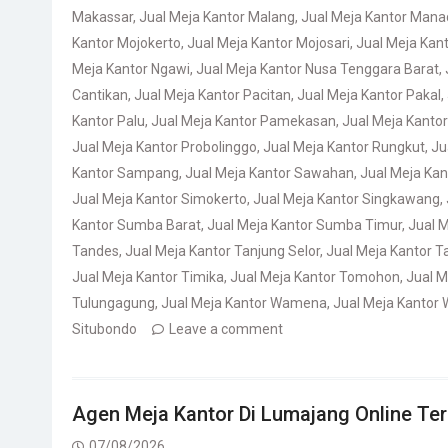
Makassar
,
Jual Meja Kantor Malang
,
Jual Meja Kantor Mana
Kantor Mojokerto
,
Jual Meja Kantor Mojosari
,
Jual Meja Kan
Meja Kantor Ngawi
,
Jual Meja Kantor Nusa Tenggara Barat
,
Cantikan
,
Jual Meja Kantor Pacitan
,
Jual Meja Kantor Pakal
,
Kantor Palu
,
Jual Meja Kantor Pamekasan
,
Jual Meja Kanto
Jual Meja Kantor Probolinggo
,
Jual Meja Kantor Rungkut
,
Ju
Kantor Sampang
,
Jual Meja Kantor Sawahan
,
Jual Meja Ka
Jual Meja Kantor Simokerto
,
Jual Meja Kantor Singkawang
,
Kantor Sumba Barat
,
Jual Meja Kantor Sumba Timur
,
Jual 
Tandes
,
Jual Meja Kantor Tanjung Selor
,
Jual Meja Kantor T
Jual Meja Kantor Timika
,
Jual Meja Kantor Tomohon
,
Jual M
Tulungagung
,
Jual Meja Kantor Wamena
,
Jual Meja Kantor 
Situbondo
Leave a comment
Agen Meja Kantor Di Lumajang Online Te
07/08/2026