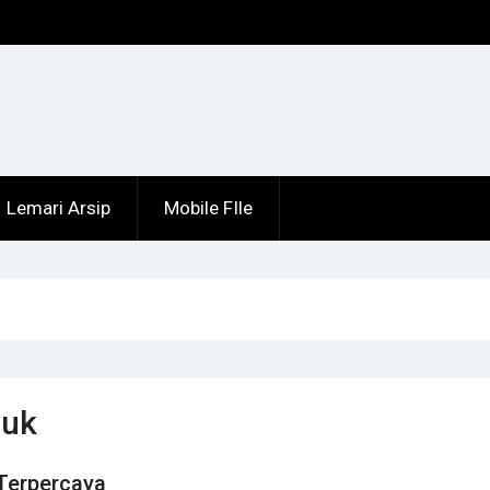
Lemari Arsip
Mobile FIle
juk
 Terpercaya