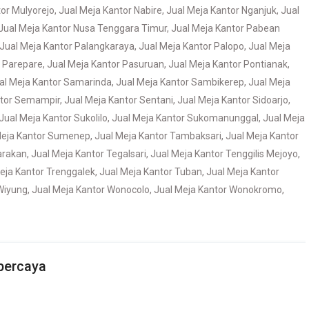
tor Mulyorejo
,
Jual Meja Kantor Nabire
,
Jual Meja Kantor Nganjuk
,
Jual
Jual Meja Kantor Nusa Tenggara Timur
,
Jual Meja Kantor Pabean
Jual Meja Kantor Palangkaraya
,
Jual Meja Kantor Palopo
,
Jual Meja
r Parepare
,
Jual Meja Kantor Pasuruan
,
Jual Meja Kantor Pontianak
,
al Meja Kantor Samarinda
,
Jual Meja Kantor Sambikerep
,
Jual Meja
ntor Semampir
,
Jual Meja Kantor Sentani
,
Jual Meja Kantor Sidoarjo
,
Jual Meja Kantor Sukolilo
,
Jual Meja Kantor Sukomanunggal
,
Jual Meja
Meja Kantor Sumenep
,
Jual Meja Kantor Tambaksari
,
Jual Meja Kantor
arakan
,
Jual Meja Kantor Tegalsari
,
Jual Meja Kantor Tenggilis Mejoyo
,
eja Kantor Trenggalek
,
Jual Meja Kantor Tuban
,
Jual Meja Kantor
Wiyung
,
Jual Meja Kantor Wonocolo
,
Jual Meja Kantor Wonokromo
,
percaya