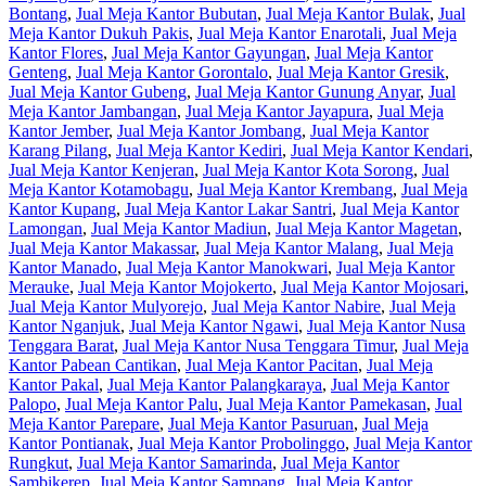
Bontang
,
Jual Meja Kantor Bubutan
,
Jual Meja Kantor Bulak
,
Jual
Meja Kantor Dukuh Pakis
,
Jual Meja Kantor Enarotali
,
Jual Meja
Kantor Flores
,
Jual Meja Kantor Gayungan
,
Jual Meja Kantor
Genteng
,
Jual Meja Kantor Gorontalo
,
Jual Meja Kantor Gresik
,
Jual Meja Kantor Gubeng
,
Jual Meja Kantor Gunung Anyar
,
Jual
Meja Kantor Jambangan
,
Jual Meja Kantor Jayapura
,
Jual Meja
Kantor Jember
,
Jual Meja Kantor Jombang
,
Jual Meja Kantor
Karang Pilang
,
Jual Meja Kantor Kediri
,
Jual Meja Kantor Kendari
,
Jual Meja Kantor Kenjeran
,
Jual Meja Kantor Kota Sorong
,
Jual
Meja Kantor Kotamobagu
,
Jual Meja Kantor Krembang
,
Jual Meja
Kantor Kupang
,
Jual Meja Kantor Lakar Santri
,
Jual Meja Kantor
Lamongan
,
Jual Meja Kantor Madiun
,
Jual Meja Kantor Magetan
,
Jual Meja Kantor Makassar
,
Jual Meja Kantor Malang
,
Jual Meja
Kantor Manado
,
Jual Meja Kantor Manokwari
,
Jual Meja Kantor
Merauke
,
Jual Meja Kantor Mojokerto
,
Jual Meja Kantor Mojosari
,
Jual Meja Kantor Mulyorejo
,
Jual Meja Kantor Nabire
,
Jual Meja
Kantor Nganjuk
,
Jual Meja Kantor Ngawi
,
Jual Meja Kantor Nusa
Tenggara Barat
,
Jual Meja Kantor Nusa Tenggara Timur
,
Jual Meja
Kantor Pabean Cantikan
,
Jual Meja Kantor Pacitan
,
Jual Meja
Kantor Pakal
,
Jual Meja Kantor Palangkaraya
,
Jual Meja Kantor
Palopo
,
Jual Meja Kantor Palu
,
Jual Meja Kantor Pamekasan
,
Jual
Meja Kantor Parepare
,
Jual Meja Kantor Pasuruan
,
Jual Meja
Kantor Pontianak
,
Jual Meja Kantor Probolinggo
,
Jual Meja Kantor
Rungkut
,
Jual Meja Kantor Samarinda
,
Jual Meja Kantor
Sambikerep
,
Jual Meja Kantor Sampang
,
Jual Meja Kantor