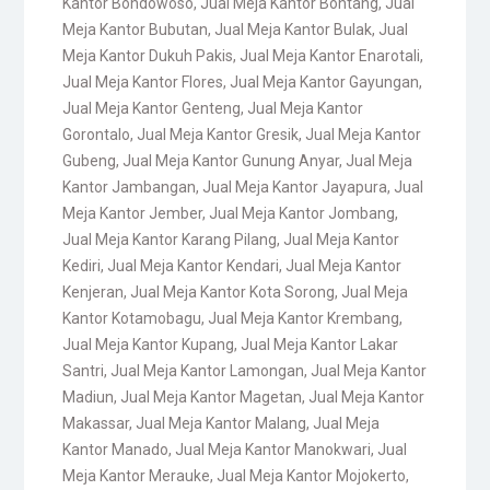
Kantor Bondowoso
,
Jual Meja Kantor Bontang
,
Jual
Meja Kantor Bubutan
,
Jual Meja Kantor Bulak
,
Jual
Meja Kantor Dukuh Pakis
,
Jual Meja Kantor Enarotali
,
Jual Meja Kantor Flores
,
Jual Meja Kantor Gayungan
,
Jual Meja Kantor Genteng
,
Jual Meja Kantor
Gorontalo
,
Jual Meja Kantor Gresik
,
Jual Meja Kantor
Gubeng
,
Jual Meja Kantor Gunung Anyar
,
Jual Meja
Kantor Jambangan
,
Jual Meja Kantor Jayapura
,
Jual
Meja Kantor Jember
,
Jual Meja Kantor Jombang
,
Jual Meja Kantor Karang Pilang
,
Jual Meja Kantor
Kediri
,
Jual Meja Kantor Kendari
,
Jual Meja Kantor
Kenjeran
,
Jual Meja Kantor Kota Sorong
,
Jual Meja
Kantor Kotamobagu
,
Jual Meja Kantor Krembang
,
Jual Meja Kantor Kupang
,
Jual Meja Kantor Lakar
Santri
,
Jual Meja Kantor Lamongan
,
Jual Meja Kantor
Madiun
,
Jual Meja Kantor Magetan
,
Jual Meja Kantor
Makassar
,
Jual Meja Kantor Malang
,
Jual Meja
Kantor Manado
,
Jual Meja Kantor Manokwari
,
Jual
Meja Kantor Merauke
,
Jual Meja Kantor Mojokerto
,