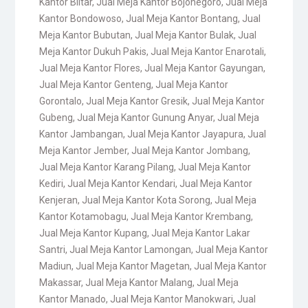
Kantor Blitar
,
Jual Meja Kantor Bojonegoro
,
Jual Meja
Kantor Bondowoso
,
Jual Meja Kantor Bontang
,
Jual
Meja Kantor Bubutan
,
Jual Meja Kantor Bulak
,
Jual
Meja Kantor Dukuh Pakis
,
Jual Meja Kantor Enarotali
,
Jual Meja Kantor Flores
,
Jual Meja Kantor Gayungan
,
Jual Meja Kantor Genteng
,
Jual Meja Kantor
Gorontalo
,
Jual Meja Kantor Gresik
,
Jual Meja Kantor
Gubeng
,
Jual Meja Kantor Gunung Anyar
,
Jual Meja
Kantor Jambangan
,
Jual Meja Kantor Jayapura
,
Jual
Meja Kantor Jember
,
Jual Meja Kantor Jombang
,
Jual Meja Kantor Karang Pilang
,
Jual Meja Kantor
Kediri
,
Jual Meja Kantor Kendari
,
Jual Meja Kantor
Kenjeran
,
Jual Meja Kantor Kota Sorong
,
Jual Meja
Kantor Kotamobagu
,
Jual Meja Kantor Krembang
,
Jual Meja Kantor Kupang
,
Jual Meja Kantor Lakar
Santri
,
Jual Meja Kantor Lamongan
,
Jual Meja Kantor
Madiun
,
Jual Meja Kantor Magetan
,
Jual Meja Kantor
Makassar
,
Jual Meja Kantor Malang
,
Jual Meja
Kantor Manado
,
Jual Meja Kantor Manokwari
,
Jual