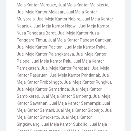
Meja Kantor Merauke
,
Jual Meja Kantor Mojokerto
,
Jual Meja Kantor Mojosari
,
Jual Meja Kantor
Mulyorejo
,
Jual Meja Kantor Nabire
,
Jual Meja Kantor
Nganjuk
,
Jual Meja Kantor Ngawi
,
Jual Meja Kantor
Nusa Tenggara Barat
,
Jual Meja Kantor Nusa
Tenggara Timur
,
Jual Meja Kantor Pabean Cantikan
,
Jual Meja Kantor Pacitan
,
Jual Meja Kantor Pakal
,
Jual Meja Kantor Palangkaraya
,
Jual Meja Kantor
Palopo
,
Jual Meja Kantor Palu
,
Jual Meja Kantor
Pamekasan
,
Jual Meja Kantor Parepare
,
Jual Meja
Kantor Pasuruan
,
Jual Meja Kantor Pontianak
,
Jual
Meja Kantor Probolinggo
,
Jual Meja Kantor Rungkut
,
Jual Meja Kantor Samarinda
,
Jual Meja Kantor
Sambikerep
,
Jual Meja Kantor Sampang
,
Jual Meja
Kantor Sawahan
,
Jual Meja Kantor Semampir
,
Jual
Meja Kantor Sentani
,
Jual Meja Kantor Sidoarjo
,
Jual
Meja Kantor Simokerto
,
Jual Meja Kantor
Singkawang
,
Jual Meja Kantor Sukolilo
,
Jual Meja