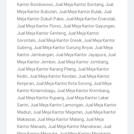
Kantor Bondowoso
,
Jual Meja Kantor Bontang
,
Jual
Meja Kantor Bubutan
,
Jual Meja Kantor Bulak
,
Jual
Meja Kantor Dukuh Pakis
,
Jual Meja Kantor Enarotali
,
Jual Meja Kantor Flores
,
Jual Meja Kantor Gayungan
,
Jual Meja Kantor Genteng
,
Jual Meja Kantor
Gorontalo
,
Jual Meja Kantor Gresik
,
Jual Meja Kantor
Gubeng
,
Jual Meja Kantor Gunung Anyar
,
Jual Meja
Kantor Jambangan
,
Jual Meja Kantor Jayapura
,
Jual
Meja Kantor Jember
,
Jual Meja Kantor Jombang
,
Jual Meja Kantor Karang Pilang
,
Jual Meja Kantor
Kediri
,
Jual Meja Kantor Kendari
,
Jual Meja Kantor
Kenjeran
,
Jual Meja Kantor Kota Sorong
,
Jual Meja
Kantor Kotamobagu
,
Jual Meja Kantor Krembang
,
Jual Meja Kantor Kupang
,
Jual Meja Kantor Lakar
Santri
,
Jual Meja Kantor Lamongan
,
Jual Meja Kantor
Madiun
,
Jual Meja Kantor Magetan
,
Jual Meja Kantor
Makassar
,
Jual Meja Kantor Malang
,
Jual Meja
Kantor Manado
,
Jual Meja Kantor Manokwari
,
Jual
Meja Kantor Merauke
,
Jual Meja Kantor Mojokerto
,