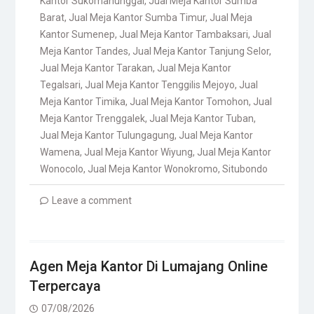
Kantor Sukomanunggal
,
Jual Meja Kantor Sumba
Barat
,
Jual Meja Kantor Sumba Timur
,
Jual Meja
Kantor Sumenep
,
Jual Meja Kantor Tambaksari
,
Jual
Meja Kantor Tandes
,
Jual Meja Kantor Tanjung Selor
,
Jual Meja Kantor Tarakan
,
Jual Meja Kantor
Tegalsari
,
Jual Meja Kantor Tenggilis Mejoyo
,
Jual
Meja Kantor Timika
,
Jual Meja Kantor Tomohon
,
Jual
Meja Kantor Trenggalek
,
Jual Meja Kantor Tuban
,
Jual Meja Kantor Tulungagung
,
Jual Meja Kantor
Wamena
,
Jual Meja Kantor Wiyung
,
Jual Meja Kantor
Wonocolo
,
Jual Meja Kantor Wonokromo
,
Situbondo
Leave a comment
Agen Meja Kantor Di Lumajang Online
Terpercaya
07/08/2026