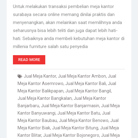
Untuk melakukan transaksi pembelian meja kantor
surabaya secara online memang dinilai praktis dan
menyenangkan, akan melainkan saat memilihnya anda
seharusnya bisa lebih teliti dan juga dapat lebih hati-
hati. Sebaiknya anda membeli kebutuhan meja kantor di
millenia furniture salah satu penyedia
READ MORE
Jual Meja Kantor
,
Jual Meja Kantor Ambon
,
Jual
Meja Kantor Asemrowo
,
Jual Meja Kantor Bali
,
Jual
Meja Kantor Balikpapan
,
Jual Meja Kantor Bangil
,
Jual Meja Kantor Bangkalan
,
Jual Meja Kantor
Banjarbaru
,
Jual Meja Kantor Banjarmasin
,
Jual Meja
Kantor Banyuwangi
,
Jual Meja Kantor Batu
,
Jual
Meja Kantor Baubau
,
Jual Meja Kantor Benowo
,
Jual
Meja Kantor Biak
,
Jual Meja Kantor Bitung
,
Jual Meja
Kantor Blitar
,
Jual Meja Kantor Bojonegoro
,
Jual Meja