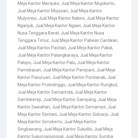
Meja Kantor Merauke
,
Jual Meja Kantor Mojokerto
,
Jual Meja Kantor Mojosari
,
Jual Meja Kantor
Mulyorejo
,
Jual Meja Kantor Nabire
,
Jual Meja Kantor
Nganjuk
,
Jual Meja Kantor Ngawi
,
Jual Meja Kantor
Nusa Tenggara Barat
,
Jual Meja Kantor Nusa
Tenggara Timur
,
Jual Meja Kantor Pabean Cantikan
,
Jual Meja Kantor Pacitan
,
Jual Meja Kantor Pakal
,
Jual Meja Kantor Palangkaraya
,
Jual Meja Kantor
Palopo
,
Jual Meja Kantor Palu
,
Jual Meja Kantor
Pamekasan
,
Jual Meja Kantor Parepare
,
Jual Meja
Kantor Pasuruan
,
Jual Meja Kantor Pontianak
,
Jual
Meja Kantor Probolinggo
,
Jual Meja Kantor Rungkut
,
Jual Meja Kantor Samarinda
,
Jual Meja Kantor
Sambikerep
,
Jual Meja Kantor Sampang
,
Jual Meja
Kantor Sawahan
,
Jual Meja Kantor Semampir
,
Jual
Meja Kantor Sentani
,
Jual Meja Kantor Sidoarjo
,
Jual
Meja Kantor Simokerto
,
Jual Meja Kantor
Singkawang
,
Jual Meja Kantor Sukolilo
,
Jual Meja
Kantor Sukomanunggal
,
Jual Meja Kantor Sumba