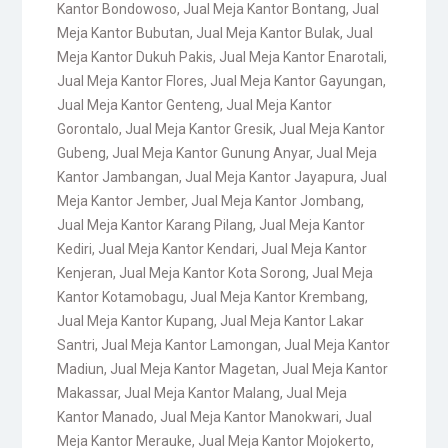
Kantor Bondowoso
,
Jual Meja Kantor Bontang
,
Jual
Meja Kantor Bubutan
,
Jual Meja Kantor Bulak
,
Jual
Meja Kantor Dukuh Pakis
,
Jual Meja Kantor Enarotali
,
Jual Meja Kantor Flores
,
Jual Meja Kantor Gayungan
,
Jual Meja Kantor Genteng
,
Jual Meja Kantor
Gorontalo
,
Jual Meja Kantor Gresik
,
Jual Meja Kantor
Gubeng
,
Jual Meja Kantor Gunung Anyar
,
Jual Meja
Kantor Jambangan
,
Jual Meja Kantor Jayapura
,
Jual
Meja Kantor Jember
,
Jual Meja Kantor Jombang
,
Jual Meja Kantor Karang Pilang
,
Jual Meja Kantor
Kediri
,
Jual Meja Kantor Kendari
,
Jual Meja Kantor
Kenjeran
,
Jual Meja Kantor Kota Sorong
,
Jual Meja
Kantor Kotamobagu
,
Jual Meja Kantor Krembang
,
Jual Meja Kantor Kupang
,
Jual Meja Kantor Lakar
Santri
,
Jual Meja Kantor Lamongan
,
Jual Meja Kantor
Madiun
,
Jual Meja Kantor Magetan
,
Jual Meja Kantor
Makassar
,
Jual Meja Kantor Malang
,
Jual Meja
Kantor Manado
,
Jual Meja Kantor Manokwari
,
Jual
Meja Kantor Merauke
,
Jual Meja Kantor Mojokerto
,