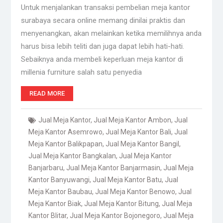
Untuk menjalankan transaksi pembelian meja kantor
surabaya secara online memang dinilai praktis dan
menyenangkan, akan melainkan ketika memilihnya anda
harus bisa lebih teliti dan juga dapat lebih hati-hati.
Sebaiknya anda membeli keperluan meja kantor di
millenia furniture salah satu penyedia
READ MORE
Jual Meja Kantor
,
Jual Meja Kantor Ambon
,
Jual
Meja Kantor Asemrowo
,
Jual Meja Kantor Bali
,
Jual
Meja Kantor Balikpapan
,
Jual Meja Kantor Bangil
,
Jual Meja Kantor Bangkalan
,
Jual Meja Kantor
Banjarbaru
,
Jual Meja Kantor Banjarmasin
,
Jual Meja
Kantor Banyuwangi
,
Jual Meja Kantor Batu
,
Jual
Meja Kantor Baubau
,
Jual Meja Kantor Benowo
,
Jual
Meja Kantor Biak
,
Jual Meja Kantor Bitung
,
Jual Meja
Kantor Blitar
,
Jual Meja Kantor Bojonegoro
,
Jual Meja