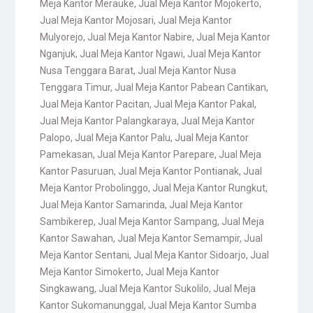
Meja Kantor Merauke
,
Jual Meja Kantor Mojokerto
,
Jual Meja Kantor Mojosari
,
Jual Meja Kantor
Mulyorejo
,
Jual Meja Kantor Nabire
,
Jual Meja Kantor
Nganjuk
,
Jual Meja Kantor Ngawi
,
Jual Meja Kantor
Nusa Tenggara Barat
,
Jual Meja Kantor Nusa
Tenggara Timur
,
Jual Meja Kantor Pabean Cantikan
,
Jual Meja Kantor Pacitan
,
Jual Meja Kantor Pakal
,
Jual Meja Kantor Palangkaraya
,
Jual Meja Kantor
Palopo
,
Jual Meja Kantor Palu
,
Jual Meja Kantor
Pamekasan
,
Jual Meja Kantor Parepare
,
Jual Meja
Kantor Pasuruan
,
Jual Meja Kantor Pontianak
,
Jual
Meja Kantor Probolinggo
,
Jual Meja Kantor Rungkut
,
Jual Meja Kantor Samarinda
,
Jual Meja Kantor
Sambikerep
,
Jual Meja Kantor Sampang
,
Jual Meja
Kantor Sawahan
,
Jual Meja Kantor Semampir
,
Jual
Meja Kantor Sentani
,
Jual Meja Kantor Sidoarjo
,
Jual
Meja Kantor Simokerto
,
Jual Meja Kantor
Singkawang
,
Jual Meja Kantor Sukolilo
,
Jual Meja
Kantor Sukomanunggal
,
Jual Meja Kantor Sumba