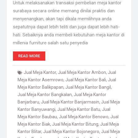
Untuk melaksanakan transaksi pembelian meja kantor
surabaya secara online memang dinilai praktis dan
menyenangkan, akan tapi dikala memilihnya anda
sepatutnya dapat lebih teliti dan juga dapat lebih hati-
hati. Sebaiknya anda membeli kebutuhan meja kantor di
millenia furniture salah satu penyedia
READ MORE
Jual Meja Kantor
,
Jual Meja Kantor Ambon
,
Jual
Meja Kantor Asemrowo
,
Jual Meja Kantor Bali
,
Jual
Meja Kantor Balikpapan
,
Jual Meja Kantor Bangil
,
Jual Meja Kantor Bangkalan
,
Jual Meja Kantor
Banjarbaru
,
Jual Meja Kantor Banjarmasin
,
Jual Meja
Kantor Banyuwangi
,
Jual Meja Kantor Batu
,
Jual
Meja Kantor Baubau
,
Jual Meja Kantor Benowo
,
Jual
Meja Kantor Biak
,
Jual Meja Kantor Bitung
,
Jual Meja
Kantor Blitar
,
Jual Meja Kantor Bojonegoro
,
Jual Meja