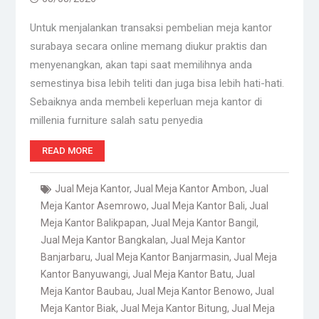
Untuk menjalankan transaksi pembelian meja kantor
surabaya secara online memang diukur praktis dan
menyenangkan, akan tapi saat memilihnya anda
semestinya bisa lebih teliti dan juga bisa lebih hati-hati.
Sebaiknya anda membeli keperluan meja kantor di
millenia furniture salah satu penyedia
READ MORE
Jual Meja Kantor
,
Jual Meja Kantor Ambon
,
Jual
Meja Kantor Asemrowo
,
Jual Meja Kantor Bali
,
Jual
Meja Kantor Balikpapan
,
Jual Meja Kantor Bangil
,
Jual Meja Kantor Bangkalan
,
Jual Meja Kantor
Banjarbaru
,
Jual Meja Kantor Banjarmasin
,
Jual Meja
Kantor Banyuwangi
,
Jual Meja Kantor Batu
,
Jual
Meja Kantor Baubau
,
Jual Meja Kantor Benowo
,
Jual
Meja Kantor Biak
,
Jual Meja Kantor Bitung
,
Jual Meja