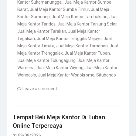
Kantor Sukomanunggal
,
Jual Meja Kantor Sumba
Barat
,
Jual Meja Kantor Sumba Timur
,
Jual Meja
Kantor Sumenep
,
Jual Meja Kantor Tambaksari
,
Jual
Meja Kantor Tandes
,
Jual Meja Kantor Tanjung Selor
,
Jual Meja Kantor Tarakan
,
Jual Meja Kantor
Tegalsari
,
Jual Meja Kantor Tenggilis Mejoyo
,
Jual
Meja Kantor Timika
,
Jual Meja Kantor Tomohon
,
Jual
Meja Kantor Trenggalek
,
Jual Meja Kantor Tuban
,
Jual Meja Kantor Tulungagung
,
Jual Meja Kantor
Wamena
,
Jual Meja Kantor Wiyung
,
Jual Meja Kantor
Wonocolo
,
Jual Meja Kantor Wonokromo
,
Situbondo
Leave a comment
Tempat Beli Meja Kantor Di Tuban
Online Terpercaya
08/08/2026