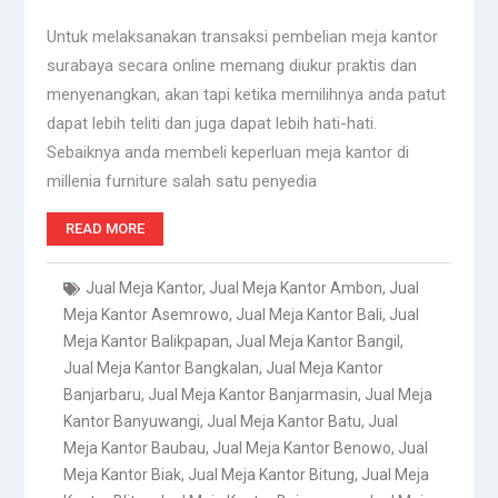
Untuk melaksanakan transaksi pembelian meja kantor
surabaya secara online memang diukur praktis dan
menyenangkan, akan tapi ketika memilihnya anda patut
dapat lebih teliti dan juga dapat lebih hati-hati.
Sebaiknya anda membeli keperluan meja kantor di
millenia furniture salah satu penyedia
READ MORE
Jual Meja Kantor
,
Jual Meja Kantor Ambon
,
Jual
Meja Kantor Asemrowo
,
Jual Meja Kantor Bali
,
Jual
Meja Kantor Balikpapan
,
Jual Meja Kantor Bangil
,
Jual Meja Kantor Bangkalan
,
Jual Meja Kantor
Banjarbaru
,
Jual Meja Kantor Banjarmasin
,
Jual Meja
Kantor Banyuwangi
,
Jual Meja Kantor Batu
,
Jual
Meja Kantor Baubau
,
Jual Meja Kantor Benowo
,
Jual
Meja Kantor Biak
,
Jual Meja Kantor Bitung
,
Jual Meja