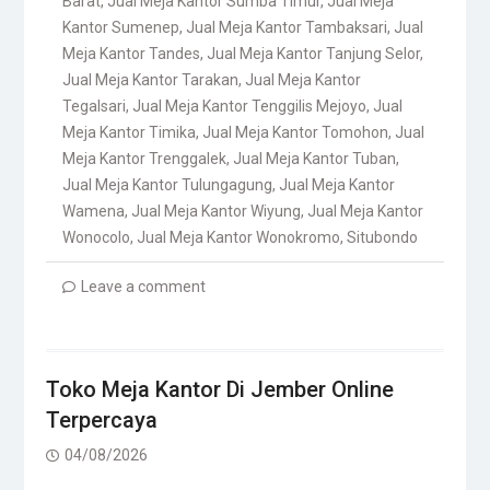
Barat
,
Jual Meja Kantor Sumba Timur
,
Jual Meja
Kantor Sumenep
,
Jual Meja Kantor Tambaksari
,
Jual
Meja Kantor Tandes
,
Jual Meja Kantor Tanjung Selor
,
Jual Meja Kantor Tarakan
,
Jual Meja Kantor
Tegalsari
,
Jual Meja Kantor Tenggilis Mejoyo
,
Jual
Meja Kantor Timika
,
Jual Meja Kantor Tomohon
,
Jual
Meja Kantor Trenggalek
,
Jual Meja Kantor Tuban
,
Jual Meja Kantor Tulungagung
,
Jual Meja Kantor
Wamena
,
Jual Meja Kantor Wiyung
,
Jual Meja Kantor
Wonocolo
,
Jual Meja Kantor Wonokromo
,
Situbondo
Leave a comment
Toko Meja Kantor Di Jember Online
Terpercaya
04/08/2026