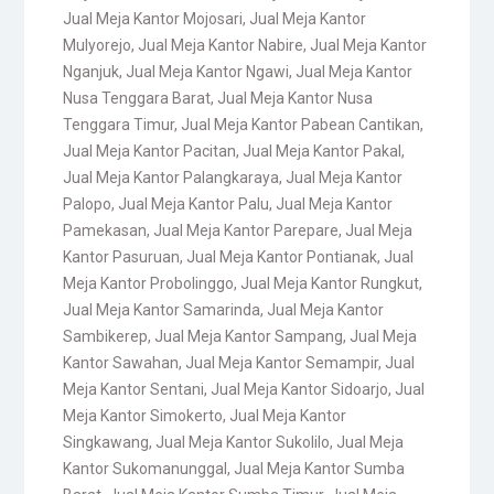
Jual Meja Kantor Mojosari
,
Jual Meja Kantor
Mulyorejo
,
Jual Meja Kantor Nabire
,
Jual Meja Kantor
Nganjuk
,
Jual Meja Kantor Ngawi
,
Jual Meja Kantor
Nusa Tenggara Barat
,
Jual Meja Kantor Nusa
Tenggara Timur
,
Jual Meja Kantor Pabean Cantikan
,
Jual Meja Kantor Pacitan
,
Jual Meja Kantor Pakal
,
Jual Meja Kantor Palangkaraya
,
Jual Meja Kantor
Palopo
,
Jual Meja Kantor Palu
,
Jual Meja Kantor
Pamekasan
,
Jual Meja Kantor Parepare
,
Jual Meja
Kantor Pasuruan
,
Jual Meja Kantor Pontianak
,
Jual
Meja Kantor Probolinggo
,
Jual Meja Kantor Rungkut
,
Jual Meja Kantor Samarinda
,
Jual Meja Kantor
Sambikerep
,
Jual Meja Kantor Sampang
,
Jual Meja
Kantor Sawahan
,
Jual Meja Kantor Semampir
,
Jual
Meja Kantor Sentani
,
Jual Meja Kantor Sidoarjo
,
Jual
Meja Kantor Simokerto
,
Jual Meja Kantor
Singkawang
,
Jual Meja Kantor Sukolilo
,
Jual Meja
Kantor Sukomanunggal
,
Jual Meja Kantor Sumba