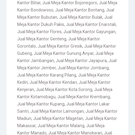
Kantor Blitar
,
Jual Meja Kantor Bojonegoro
,
Jual Meja
Kantor Bondowoso
,
Jual Meja Kantor Bontang
,
Jual
Meja Kantor Bubutan
,
Jual Meja Kantor Bulak
,
Jual
Meja Kantor Dukuh Pakis
,
Jual Meja Kantor Enarotali
,
Jual Meja Kantor Flores
,
Jual Meja Kantor Gayungan
,
Jual Meja Kantor Genteng
,
Jual Meja Kantor
Gorontalo
,
Jual Meja Kantor Gresik
,
Jual Meja Kantor
Gubeng
,
Jual Meja Kantor Gunung Anyar
,
Jual Meja
Kantor Jambangan
,
Jual Meja Kantor Jayapura
,
Jual
Meja Kantor Jember
,
Jual Meja Kantor Jombang
,
Jual Meja Kantor Karang Pilang
,
Jual Meja Kantor
Kediri
,
Jual Meja Kantor Kendari
,
Jual Meja Kantor
Kenjeran
,
Jual Meja Kantor Kota Sorong
,
Jual Meja
Kantor Kotamobagu
,
Jual Meja Kantor Krembang
,
Jual Meja Kantor Kupang
,
Jual Meja Kantor Lakar
Santri
,
Jual Meja Kantor Lamongan
,
Jual Meja Kantor
Madiun
,
Jual Meja Kantor Magetan
,
Jual Meja Kantor
Makassar
,
Jual Meja Kantor Malang
,
Jual Meja
Kantor Manado
,
Jual Meja Kantor Manokwari
,
Jual