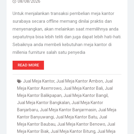
08/08/2026
Untuk menjalankan transaksi pembelian meja kantor
surabaya secara offline memang dinilai praktis dan
menyenangkan, akan melainkan saat memilihnya anda
sepatutnya bisa lebih teliti dan juga dapat lebih hati-hati.
Sebaiknya anda membeli kebutuhan meja kantor di
millenia furniture salah satu penyedia
READ MORE
Jual Meja Kantor
,
Jual Meja Kantor Ambon
,
Jual
Meja Kantor Asemrowo
,
Jual Meja Kantor Bali
,
Jual
Meja Kantor Balikpapan
,
Jual Meja Kantor Bangil
,
Jual Meja Kantor Bangkalan
,
Jual Meja Kantor
Banjarbaru
,
Jual Meja Kantor Banjarmasin
,
Jual Meja
Kantor Banyuwangi
,
Jual Meja Kantor Batu
,
Jual
Meja Kantor Baubau
,
Jual Meja Kantor Benowo
,
Jual
Meja Kantor Biak
,
Jual Meja Kantor Bitung
,
Jual Meja