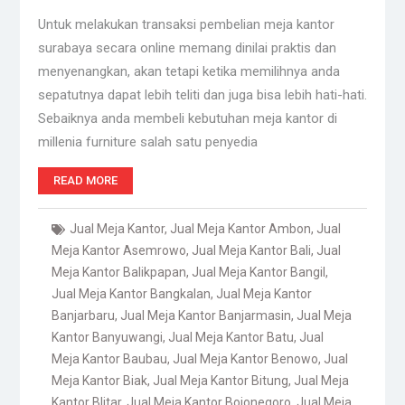
Untuk melakukan transaksi pembelian meja kantor
surabaya secara online memang dinilai praktis dan
menyenangkan, akan tetapi ketika memilihnya anda
sepatutnya dapat lebih teliti dan juga bisa lebih hati-hati.
Sebaiknya anda membeli kebutuhan meja kantor di
millenia furniture salah satu penyedia
READ MORE
Jual Meja Kantor
,
Jual Meja Kantor Ambon
,
Jual
Meja Kantor Asemrowo
,
Jual Meja Kantor Bali
,
Jual
Meja Kantor Balikpapan
,
Jual Meja Kantor Bangil
,
Jual Meja Kantor Bangkalan
,
Jual Meja Kantor
Banjarbaru
,
Jual Meja Kantor Banjarmasin
,
Jual Meja
Kantor Banyuwangi
,
Jual Meja Kantor Batu
,
Jual
Meja Kantor Baubau
,
Jual Meja Kantor Benowo
,
Jual
Meja Kantor Biak
,
Jual Meja Kantor Bitung
,
Jual Meja
Kantor Blitar
,
Jual Meja Kantor Bojonegoro
,
Jual Meja