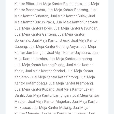
Kantor Blitar
,
Jual Meja Kantor Bojonegoro
,
Jual Meja
Kantor Bondowoso
,
Jual Meja Kantor Bontang
,
Jual
Meja Kantor Bubutan
,
Jual Meja Kantor Bulak
,
Jual
Meja Kantor Dukuh Pakis
,
Jual Meja Kantor Enarotali
,
Jual Meja Kantor Flores
,
Jual Meja Kantor Gayungan
,
Jual Meja Kantor Genteng
,
Jual Meja Kantor
Gorontalo
,
Jual Meja Kantor Gresik
,
Jual Meja Kantor
Gubeng
,
Jual Meja Kantor Gunung Anyar
,
Jual Meja
Kantor Jambangan
,
Jual Meja Kantor Jayapura
,
Jual
Meja Kantor Jember
,
Jual Meja Kantor Jombang
,
Jual Meja Kantor Karang Pilang
,
Jual Meja Kantor
Kediri
,
Jual Meja Kantor Kendari
,
Jual Meja Kantor
Kenjeran
,
Jual Meja Kantor Kota Sorong
,
Jual Meja
Kantor Kotamobagu
,
Jual Meja Kantor Krembang
,
Jual Meja Kantor Kupang
,
Jual Meja Kantor Lakar
Santri
,
Jual Meja Kantor Lamongan
,
Jual Meja Kantor
Madiun
,
Jual Meja Kantor Magetan
,
Jual Meja Kantor
Makassar
,
Jual Meja Kantor Malang
,
Jual Meja
Kantor Manado
,
Jual Meja Kantor Manokwari
,
Jual