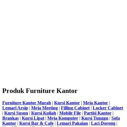
Produk Furniture Kantor
Furniture Kantor Murah
|
Kursi Kantor
|
Meja Kantor
|
Lemari Arsip
|
Meja Meeting
|
Filling Cabinet
|
Locker Cabinet
|
Kursi Susun
|
Kursi Kuliah
|
Mobile File
|
Partisi Kantor
|
Brankas
|
Kursi Lipat
|
Meja Komputer
|
Kursi Tunggu
|
Sofa
Kantor
|
Kursi Bar & Cafe
|
Lemari Pakaian
|
Laci Dorong
|