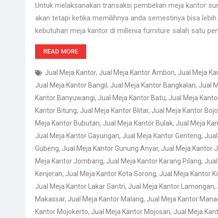
Untuk melaksanakan transaksi pembelian meja kantor sur
akan tetapi ketika memilihnya anda semestinya bisa lebih 
kebutuhan meja kantor di millenia furniture salah satu pe
READ MORE
Jual Meja Kantor
,
Jual Meja Kantor Ambon
,
Jual Meja K
Jual Meja Kantor Bangil
,
Jual Meja Kantor Bangkalan
,
Jual M
Kantor Banyuwangi
,
Jual Meja Kantor Batu
,
Jual Meja Kant
Kantor Bitung
,
Jual Meja Kantor Blitar
,
Jual Meja Kantor Boj
Meja Kantor Bubutan
,
Jual Meja Kantor Bulak
,
Jual Meja Kan
Jual Meja Kantor Gayungan
,
Jual Meja Kantor Genteng
,
Jual
Gubeng
,
Jual Meja Kantor Gunung Anyar
,
Jual Meja Kantor
Meja Kantor Jombang
,
Jual Meja Kantor Karang Pilang
,
Jual
Kenjeran
,
Jual Meja Kantor Kota Sorong
,
Jual Meja Kantor 
Jual Meja Kantor Lakar Santri
,
Jual Meja Kantor Lamongan
,
Makassar
,
Jual Meja Kantor Malang
,
Jual Meja Kantor Mana
Kantor Mojokerto
,
Jual Meja Kantor Mojosari
,
Jual Meja Kan