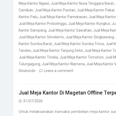
Meja Kantor Ngawi
,
Jual Meja Kantor Nusa Tenggara Barat
,
Cantikan
,
Jual Meja Kantor Pacitan
,
Jual Meja Kantor Pakal
,
Kantor Palu
,
Jual Meja Kantor Pamekasan
,
Jual Meja Kanto
Jual Meja Kantor Probolinggo
,
Jual Meja Kantor Rungkut
,
Ju
Kantor Sampang
,
Jual Meja Kantor Sawahan
,
Jual Meja Ka
Jual Meja Kantor Simokerto
,
Jual Meja Kantor Singkawang
,
Kantor Sumba Barat
,
Jual Meja Kantor Sumba Timur
,
Jual 
Tandes
,
Jual Meja Kantor Tanjung Selor
,
Jual Meja Kantor T
Jual Meja Kantor Timika
,
Jual Meja Kantor Tomohon
,
Jual M
Tulungagung
,
Jual Meja Kantor Wamena
,
Jual Meja Kantor 
Situbondo
Leave a comment
Jual Meja Kantor Di Magetan Offline Terp
31/07/2026
Untuk melaksanakan transaksi pembelian meja kantor sur