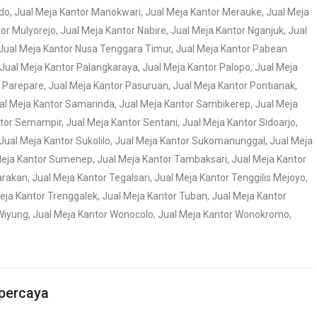
do
,
Jual Meja Kantor Manokwari
,
Jual Meja Kantor Merauke
,
Jual Meja
tor Mulyorejo
,
Jual Meja Kantor Nabire
,
Jual Meja Kantor Nganjuk
,
Jual
Jual Meja Kantor Nusa Tenggara Timur
,
Jual Meja Kantor Pabean
Jual Meja Kantor Palangkaraya
,
Jual Meja Kantor Palopo
,
Jual Meja
r Parepare
,
Jual Meja Kantor Pasuruan
,
Jual Meja Kantor Pontianak
,
al Meja Kantor Samarinda
,
Jual Meja Kantor Sambikerep
,
Jual Meja
ntor Semampir
,
Jual Meja Kantor Sentani
,
Jual Meja Kantor Sidoarjo
,
Jual Meja Kantor Sukolilo
,
Jual Meja Kantor Sukomanunggal
,
Jual Meja
Meja Kantor Sumenep
,
Jual Meja Kantor Tambaksari
,
Jual Meja Kantor
arakan
,
Jual Meja Kantor Tegalsari
,
Jual Meja Kantor Tenggilis Mejoyo
,
eja Kantor Trenggalek
,
Jual Meja Kantor Tuban
,
Jual Meja Kantor
Wiyung
,
Jual Meja Kantor Wonocolo
,
Jual Meja Kantor Wonokromo
,
rpercaya