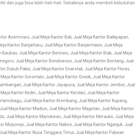
liti dan juga bisa lebih hati-hati. Sebaiknya anda membeli kebutuhan
antor Asemrowo
,
Jual Meja Kantor Bali
,
Jual Meja Kantor Balikpapan
,
eja Kantor Banjarbaru
,
Jual Meja Kantor Banjarmasin
,
Jual Meja
or Baubau
,
Jual Meja Kantor Benowo
,
Jual Meja Kantor Biak
,
Jual Meja
onegoro
,
Jual Meja Kantor Bondowoso
,
Jual Meja Kantor Bontang
,
Jual
tor Dukuh Pakis
,
Jual Meja Kantor Enarotali
,
Jual Meja Kantor Flores
,
 Meja Kantor Gorontalo
,
Jual Meja Kantor Gresik
,
Jual Meja Kantor
 Jambangan
,
Jual Meja Kantor Jayapura
,
Jual Meja Kantor Jember
,
Jual
 Meja Kantor Kediri
,
Jual Meja Kantor Kendari
,
Jual Meja Kantor
Kotamobagu
,
Jual Meja Kantor Krembang
,
Jual Meja Kantor Kupang
,
Jual Meja Kantor Madiun
,
Jual Meja Kantor Magetan
,
Jual Meja Kantor
do
,
Jual Meja Kantor Manokwari
,
Jual Meja Kantor Merauke
,
Jual Meja
tor Mulyorejo
,
Jual Meja Kantor Nabire
,
Jual Meja Kantor Nganjuk
,
Jual
Jual Meja Kantor Nusa Tenggara Timur
,
Jual Meja Kantor Pabean