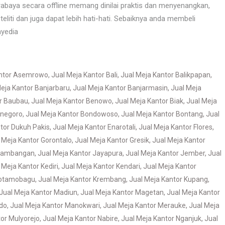
abaya secara offline memang dinilai praktis dan menyenangkan,
teliti dan juga dapat lebih hati-hati. Sebaiknya anda membeli
nyedia
antor Asemrowo
,
Jual Meja Kantor Bali
,
Jual Meja Kantor Balikpapan
,
eja Kantor Banjarbaru
,
Jual Meja Kantor Banjarmasin
,
Jual Meja
or Baubau
,
Jual Meja Kantor Benowo
,
Jual Meja Kantor Biak
,
Jual Meja
onegoro
,
Jual Meja Kantor Bondowoso
,
Jual Meja Kantor Bontang
,
Jual
tor Dukuh Pakis
,
Jual Meja Kantor Enarotali
,
Jual Meja Kantor Flores
,
 Meja Kantor Gorontalo
,
Jual Meja Kantor Gresik
,
Jual Meja Kantor
 Jambangan
,
Jual Meja Kantor Jayapura
,
Jual Meja Kantor Jember
,
Jual
 Meja Kantor Kediri
,
Jual Meja Kantor Kendari
,
Jual Meja Kantor
Kotamobagu
,
Jual Meja Kantor Krembang
,
Jual Meja Kantor Kupang
,
Jual Meja Kantor Madiun
,
Jual Meja Kantor Magetan
,
Jual Meja Kantor
do
,
Jual Meja Kantor Manokwari
,
Jual Meja Kantor Merauke
,
Jual Meja
tor Mulyorejo
,
Jual Meja Kantor Nabire
,
Jual Meja Kantor Nganjuk
,
Jual