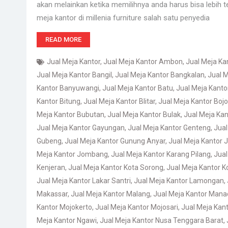
akan melainkan ketika memilihnya anda harus bisa lebih te
meja kantor di millenia furniture salah satu penyedia
READ MORE
Jual Meja Kantor
,
Jual Meja Kantor Ambon
,
Jual Meja K
Jual Meja Kantor Bangil
,
Jual Meja Kantor Bangkalan
,
Jual M
Kantor Banyuwangi
,
Jual Meja Kantor Batu
,
Jual Meja Kant
Kantor Bitung
,
Jual Meja Kantor Blitar
,
Jual Meja Kantor Boj
Meja Kantor Bubutan
,
Jual Meja Kantor Bulak
,
Jual Meja Kan
Jual Meja Kantor Gayungan
,
Jual Meja Kantor Genteng
,
Jual
Gubeng
,
Jual Meja Kantor Gunung Anyar
,
Jual Meja Kantor
Meja Kantor Jombang
,
Jual Meja Kantor Karang Pilang
,
Jual
Kenjeran
,
Jual Meja Kantor Kota Sorong
,
Jual Meja Kantor 
Jual Meja Kantor Lakar Santri
,
Jual Meja Kantor Lamongan
,
Makassar
,
Jual Meja Kantor Malang
,
Jual Meja Kantor Mana
Kantor Mojokerto
,
Jual Meja Kantor Mojosari
,
Jual Meja Kan
Meja Kantor Ngawi
,
Jual Meja Kantor Nusa Tenggara Barat
,