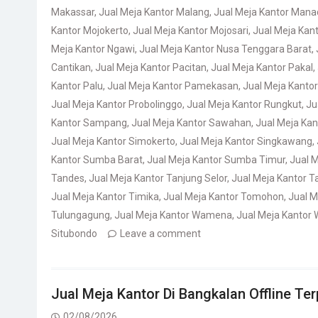
Makassar
,
Jual Meja Kantor Malang
,
Jual Meja Kantor Mana
Kantor Mojokerto
,
Jual Meja Kantor Mojosari
,
Jual Meja Kan
Meja Kantor Ngawi
,
Jual Meja Kantor Nusa Tenggara Barat
,
Cantikan
,
Jual Meja Kantor Pacitan
,
Jual Meja Kantor Pakal
,
Kantor Palu
,
Jual Meja Kantor Pamekasan
,
Jual Meja Kanto
Jual Meja Kantor Probolinggo
,
Jual Meja Kantor Rungkut
,
Ju
Kantor Sampang
,
Jual Meja Kantor Sawahan
,
Jual Meja Ka
Jual Meja Kantor Simokerto
,
Jual Meja Kantor Singkawang
,
Kantor Sumba Barat
,
Jual Meja Kantor Sumba Timur
,
Jual 
Tandes
,
Jual Meja Kantor Tanjung Selor
,
Jual Meja Kantor T
Jual Meja Kantor Timika
,
Jual Meja Kantor Tomohon
,
Jual M
Tulungagung
,
Jual Meja Kantor Wamena
,
Jual Meja Kantor 
Situbondo
Leave a comment
Jual Meja Kantor Di Bangkalan Offline Te
02/08/2026