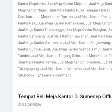
Kantor Mojokerto
,
Jual Meja Kantor Mojosari
,
Jual Meja Kan
Meja Kantor Ngawi
,
Jual Meja Kantor Nusa Tenggara Barat
,
Cantikan
,
Jual Meja Kantor Pacitan
,
Jual Meja Kantor Pakal
,
Kantor Palu
,
Jual Meja Kantor Pamekasan
,
Jual Meja Kanto
Jual Meja Kantor Probolinggo
,
Jual Meja Kantor Rungkut
,
Ju
Kantor Sampang
,
Jual Meja Kantor Sawahan
,
Jual Meja Ka
Jual Meja Kantor Simokerto
,
Jual Meja Kantor Singkawang
,
Kantor Sumba Barat
,
Jual Meja Kantor Sumba Timur
,
Jual 
Tandes
,
Jual Meja Kantor Tanjung Selor
,
Jual Meja Kantor T
Jual Meja Kantor Timika
,
Jual Meja Kantor Tomohon
,
Jual M
Tulungagung
,
Jual Meja Kantor Wamena
,
Jual Meja Kantor 
Situbondo
Leave a comment
Tempat Beli Meja Kantor Di Sumenep Offl
01/08/2026