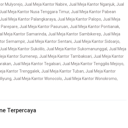
tor Mulyorejo
,
Jual Meja Kantor Nabire
,
Jual Meja Kantor Nganjuk
,
Jual
Jual Meja Kantor Nusa Tenggara Timur
,
Jual Meja Kantor Pabean
Jual Meja Kantor Palangkaraya
,
Jual Meja Kantor Palopo
,
Jual Meja
r Parepare
,
Jual Meja Kantor Pasuruan
,
Jual Meja Kantor Pontianak
,
al Meja Kantor Samarinda
,
Jual Meja Kantor Sambikerep
,
Jual Meja
ntor Semampir
,
Jual Meja Kantor Sentani
,
Jual Meja Kantor Sidoarjo
,
Jual Meja Kantor Sukolilo
,
Jual Meja Kantor Sukomanunggal
,
Jual Meja
Meja Kantor Sumenep
,
Jual Meja Kantor Tambaksari
,
Jual Meja Kantor
arakan
,
Jual Meja Kantor Tegalsari
,
Jual Meja Kantor Tenggilis Mejoyo
,
eja Kantor Trenggalek
,
Jual Meja Kantor Tuban
,
Jual Meja Kantor
Wiyung
,
Jual Meja Kantor Wonocolo
,
Jual Meja Kantor Wonokromo
,
ine Terpercaya