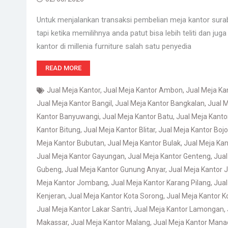
Untuk menjalankan transaksi pembelian meja kantor sur
tapi ketika memilihnya anda patut bisa lebih teliti dan ju
kantor di millenia furniture salah satu penyedia
READ MORE
Jual Meja Kantor
,
Jual Meja Kantor Ambon
,
Jual Meja K
Jual Meja Kantor Bangil
,
Jual Meja Kantor Bangkalan
,
Jual M
Kantor Banyuwangi
,
Jual Meja Kantor Batu
,
Jual Meja Kant
Kantor Bitung
,
Jual Meja Kantor Blitar
,
Jual Meja Kantor Boj
Meja Kantor Bubutan
,
Jual Meja Kantor Bulak
,
Jual Meja Kan
Jual Meja Kantor Gayungan
,
Jual Meja Kantor Genteng
,
Jual
Gubeng
,
Jual Meja Kantor Gunung Anyar
,
Jual Meja Kantor
Meja Kantor Jombang
,
Jual Meja Kantor Karang Pilang
,
Jual
Kenjeran
,
Jual Meja Kantor Kota Sorong
,
Jual Meja Kantor 
Jual Meja Kantor Lakar Santri
,
Jual Meja Kantor Lamongan
,
Makassar
,
Jual Meja Kantor Malang
,
Jual Meja Kantor Mana