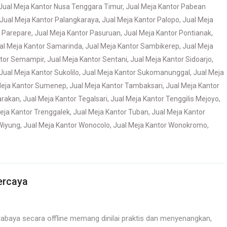
Jual Meja Kantor Nusa Tenggara Timur
,
Jual Meja Kantor Pabean
Jual Meja Kantor Palangkaraya
,
Jual Meja Kantor Palopo
,
Jual Meja
r Parepare
,
Jual Meja Kantor Pasuruan
,
Jual Meja Kantor Pontianak
,
al Meja Kantor Samarinda
,
Jual Meja Kantor Sambikerep
,
Jual Meja
ntor Semampir
,
Jual Meja Kantor Sentani
,
Jual Meja Kantor Sidoarjo
,
Jual Meja Kantor Sukolilo
,
Jual Meja Kantor Sukomanunggal
,
Jual Meja
Meja Kantor Sumenep
,
Jual Meja Kantor Tambaksari
,
Jual Meja Kantor
arakan
,
Jual Meja Kantor Tegalsari
,
Jual Meja Kantor Tenggilis Mejoyo
,
eja Kantor Trenggalek
,
Jual Meja Kantor Tuban
,
Jual Meja Kantor
Wiyung
,
Jual Meja Kantor Wonocolo
,
Jual Meja Kantor Wonokromo
,
ercaya
abaya secara offline memang dinilai praktis dan menyenangkan,