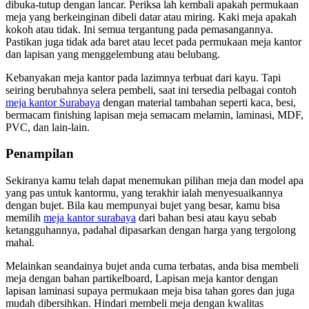
dibuka-tutup dengan lancar. Periksa lah kembali apakah permukaan
meja yang berkeinginan dibeli datar atau miring. Kaki meja apakah
kokoh atau tidak. Ini semua tergantung pada pemasangannya.
Pastikan juga tidak ada baret atau lecet pada permukaan meja kantor
dan lapisan yang menggelembung atau belubang.
Kebanyakan meja kantor pada lazimnya terbuat dari kayu. Tapi
seiring berubahnya selera pembeli, saat ini tersedia pelbagai contoh
meja kantor Surabaya
dengan material tambahan seperti kaca, besi,
bermacam finishing lapisan meja semacam melamin, laminasi, MDF,
PVC, dan lain-lain.
Penampilan
Sekiranya kamu telah dapat menemukan pilihan meja dan model apa
yang pas untuk kantormu, yang terakhir ialah menyesuaikannya
dengan bujet. Bila kau mempunyai bujet yang besar, kamu bisa
memilih
meja kantor surabaya
dari bahan besi atau kayu sebab
ketangguhannya, padahal dipasarkan dengan harga yang tergolong
mahal.
Melainkan seandainya bujet anda cuma terbatas, anda bisa membeli
meja dengan bahan partikelboard, Lapisan meja kantor dengan
lapisan laminasi supaya permukaan meja bisa tahan gores dan juga
mudah dibersihkan. Hindari membeli meja dengan kwalitas