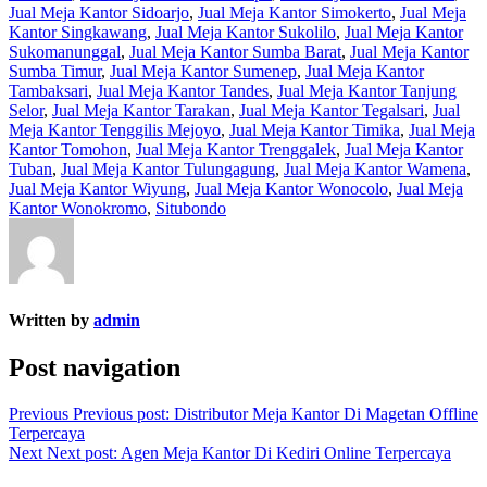
Jual Meja Kantor Sidoarjo
,
Jual Meja Kantor Simokerto
,
Jual Meja
Kantor Singkawang
,
Jual Meja Kantor Sukolilo
,
Jual Meja Kantor
Sukomanunggal
,
Jual Meja Kantor Sumba Barat
,
Jual Meja Kantor
Sumba Timur
,
Jual Meja Kantor Sumenep
,
Jual Meja Kantor
Tambaksari
,
Jual Meja Kantor Tandes
,
Jual Meja Kantor Tanjung
Selor
,
Jual Meja Kantor Tarakan
,
Jual Meja Kantor Tegalsari
,
Jual
Meja Kantor Tenggilis Mejoyo
,
Jual Meja Kantor Timika
,
Jual Meja
Kantor Tomohon
,
Jual Meja Kantor Trenggalek
,
Jual Meja Kantor
Tuban
,
Jual Meja Kantor Tulungagung
,
Jual Meja Kantor Wamena
,
Jual Meja Kantor Wiyung
,
Jual Meja Kantor Wonocolo
,
Jual Meja
Kantor Wonokromo
,
Situbondo
Written by
admin
Post navigation
Previous
Previous post:
Distributor Meja Kantor Di Magetan Offline
Terpercaya
Next
Next post:
Agen Meja Kantor Di Kediri Online Terpercaya