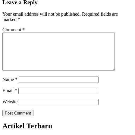
Leave a Reply
Your email address will not be published.
Required fields are
marked
*
Comment
*
Name
*
Email
*
Website
Artikel Terbaru