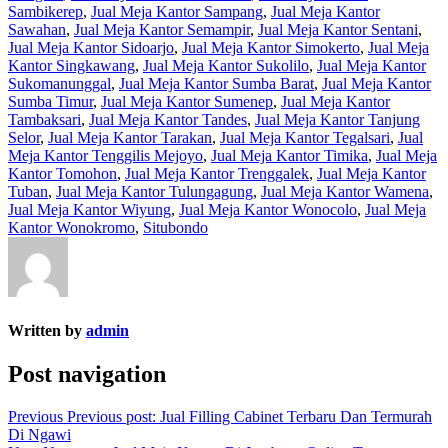
Sambikerep
,
Jual Meja Kantor Sampang
,
Jual Meja Kantor
Sawahan
,
Jual Meja Kantor Semampir
,
Jual Meja Kantor Sentani
,
Jual Meja Kantor Sidoarjo
,
Jual Meja Kantor Simokerto
,
Jual Meja
Kantor Singkawang
,
Jual Meja Kantor Sukolilo
,
Jual Meja Kantor
Sukomanunggal
,
Jual Meja Kantor Sumba Barat
,
Jual Meja Kantor
Sumba Timur
,
Jual Meja Kantor Sumenep
,
Jual Meja Kantor
Tambaksari
,
Jual Meja Kantor Tandes
,
Jual Meja Kantor Tanjung
Selor
,
Jual Meja Kantor Tarakan
,
Jual Meja Kantor Tegalsari
,
Jual
Meja Kantor Tenggilis Mejoyo
,
Jual Meja Kantor Timika
,
Jual Meja
Kantor Tomohon
,
Jual Meja Kantor Trenggalek
,
Jual Meja Kantor
Tuban
,
Jual Meja Kantor Tulungagung
,
Jual Meja Kantor Wamena
,
Jual Meja Kantor Wiyung
,
Jual Meja Kantor Wonocolo
,
Jual Meja
Kantor Wonokromo
,
Situbondo
Written by
admin
Post navigation
Previous
Previous post:
Jual Filling Cabinet Terbaru Dan Termurah
Di Ngawi