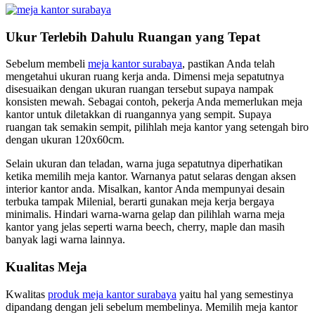
Ukur Terlebih Dahulu Ruangan yang Tepat
Sebelum membeli
meja kantor surabaya
, pastikan Anda telah
mengetahui ukuran ruang kerja anda. Dimensi meja sepatutnya
disesuaikan dengan ukuran ruangan tersebut supaya nampak
konsisten mewah. Sebagai contoh, pekerja Anda memerlukan meja
kantor untuk diletakkan di ruangannya yang sempit. Supaya
ruangan tak semakin sempit, pilihlah meja kantor yang setengah biro
dengan ukuran 120x60cm.
Selain ukuran dan teladan, warna juga sepatutnya diperhatikan
ketika memilih meja kantor. Warnanya patut selaras dengan aksen
interior kantor anda. Misalkan, kantor Anda mempunyai desain
terbuka tampak Milenial, berarti gunakan meja kerja bergaya
minimalis. Hindari warna-warna gelap dan pilihlah warna meja
kantor yang jelas seperti warna beech, cherry, maple dan masih
banyak lagi warna lainnya.
Kualitas Meja
Kwalitas
produk meja kantor surabaya
yaitu hal yang semestinya
dipandang dengan jeli sebelum membelinya. Memilih meja kantor