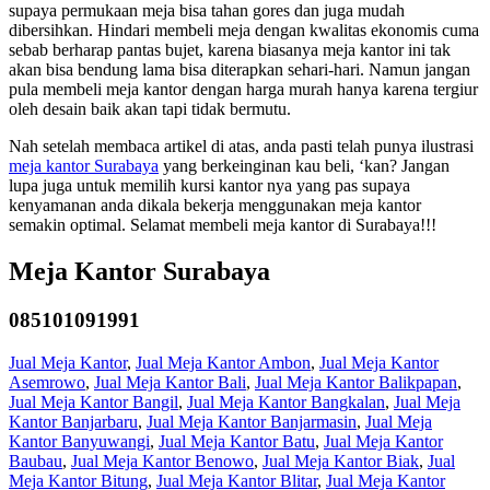
supaya permukaan meja bisa tahan gores dan juga mudah
dibersihkan. Hindari membeli meja dengan kwalitas ekonomis cuma
sebab berharap pantas bujet, karena biasanya meja kantor ini tak
akan bisa bendung lama bisa diterapkan sehari-hari. Namun jangan
pula membeli meja kantor dengan harga murah hanya karena tergiur
oleh desain baik akan tapi tidak bermutu.
Nah setelah membaca artikel di atas, anda pasti telah punya ilustrasi
meja kantor Surabaya
yang berkeinginan kau beli, ‘kan? Jangan
lupa juga untuk memilih kursi kantor nya yang pas supaya
kenyamanan anda dikala bekerja menggunakan meja kantor
semakin optimal. Selamat membeli meja kantor di Surabaya!!!
Meja Kantor Surabaya
085101091991
Jual Meja Kantor
,
Jual Meja Kantor Ambon
,
Jual Meja Kantor
Asemrowo
,
Jual Meja Kantor Bali
,
Jual Meja Kantor Balikpapan
,
Jual Meja Kantor Bangil
,
Jual Meja Kantor Bangkalan
,
Jual Meja
Kantor Banjarbaru
,
Jual Meja Kantor Banjarmasin
,
Jual Meja
Kantor Banyuwangi
,
Jual Meja Kantor Batu
,
Jual Meja Kantor
Baubau
,
Jual Meja Kantor Benowo
,
Jual Meja Kantor Biak
,
Jual
Meja Kantor Bitung
,
Jual Meja Kantor Blitar
,
Jual Meja Kantor