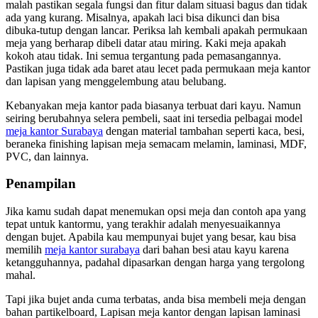
malah pastikan segala fungsi dan fitur dalam situasi bagus dan tidak
ada yang kurang. Misalnya, apakah laci bisa dikunci dan bisa
dibuka-tutup dengan lancar. Periksa lah kembali apakah permukaan
meja yang berharap dibeli datar atau miring. Kaki meja apakah
kokoh atau tidak. Ini semua tergantung pada pemasangannya.
Pastikan juga tidak ada baret atau lecet pada permukaan meja kantor
dan lapisan yang menggelembung atau belubang.
Kebanyakan meja kantor pada biasanya terbuat dari kayu. Namun
seiring berubahnya selera pembeli, saat ini tersedia pelbagai model
meja kantor Surabaya
dengan material tambahan seperti kaca, besi,
beraneka finishing lapisan meja semacam melamin, laminasi, MDF,
PVC, dan lainnya.
Penampilan
Jika kamu sudah dapat menemukan opsi meja dan contoh apa yang
tepat untuk kantormu, yang terakhir adalah menyesuaikannya
dengan bujet. Apabila kau mempunyai bujet yang besar, kau bisa
memilih
meja kantor surabaya
dari bahan besi atau kayu karena
ketangguhannya, padahal dipasarkan dengan harga yang tergolong
mahal.
Tapi jika bujet anda cuma terbatas, anda bisa membeli meja dengan
bahan partikelboard, Lapisan meja kantor dengan lapisan laminasi