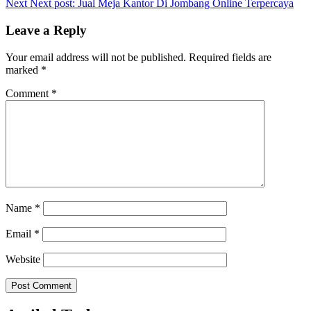
Next
Next post:
Jual Meja Kantor Di Jombang Online Terpercaya
Leave a Reply
Your email address will not be published.
Required fields are
marked
*
Comment
*
Name
*
Email
*
Website