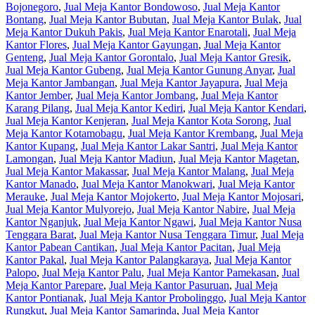
Bojonegoro
,
Jual Meja Kantor Bondowoso
,
Jual Meja Kantor
Bontang
,
Jual Meja Kantor Bubutan
,
Jual Meja Kantor Bulak
,
Jual
Meja Kantor Dukuh Pakis
,
Jual Meja Kantor Enarotali
,
Jual Meja
Kantor Flores
,
Jual Meja Kantor Gayungan
,
Jual Meja Kantor
Genteng
,
Jual Meja Kantor Gorontalo
,
Jual Meja Kantor Gresik
,
Jual Meja Kantor Gubeng
,
Jual Meja Kantor Gunung Anyar
,
Jual
Meja Kantor Jambangan
,
Jual Meja Kantor Jayapura
,
Jual Meja
Kantor Jember
,
Jual Meja Kantor Jombang
,
Jual Meja Kantor
Karang Pilang
,
Jual Meja Kantor Kediri
,
Jual Meja Kantor Kendari
,
Jual Meja Kantor Kenjeran
,
Jual Meja Kantor Kota Sorong
,
Jual
Meja Kantor Kotamobagu
,
Jual Meja Kantor Krembang
,
Jual Meja
Kantor Kupang
,
Jual Meja Kantor Lakar Santri
,
Jual Meja Kantor
Lamongan
,
Jual Meja Kantor Madiun
,
Jual Meja Kantor Magetan
,
Jual Meja Kantor Makassar
,
Jual Meja Kantor Malang
,
Jual Meja
Kantor Manado
,
Jual Meja Kantor Manokwari
,
Jual Meja Kantor
Merauke
,
Jual Meja Kantor Mojokerto
,
Jual Meja Kantor Mojosari
,
Jual Meja Kantor Mulyorejo
,
Jual Meja Kantor Nabire
,
Jual Meja
Kantor Nganjuk
,
Jual Meja Kantor Ngawi
,
Jual Meja Kantor Nusa
Tenggara Barat
,
Jual Meja Kantor Nusa Tenggara Timur
,
Jual Meja
Kantor Pabean Cantikan
,
Jual Meja Kantor Pacitan
,
Jual Meja
Kantor Pakal
,
Jual Meja Kantor Palangkaraya
,
Jual Meja Kantor
Palopo
,
Jual Meja Kantor Palu
,
Jual Meja Kantor Pamekasan
,
Jual
Meja Kantor Parepare
,
Jual Meja Kantor Pasuruan
,
Jual Meja
Kantor Pontianak
,
Jual Meja Kantor Probolinggo
,
Jual Meja Kantor
Rungkut
,
Jual Meja Kantor Samarinda
,
Jual Meja Kantor