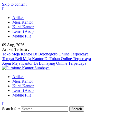
Skip to content
Artikel
Meja Kantor
Kursi Kantor
Lemari Arsip
Mobile FIle
09 Aug, 2026
Artikel Terbaru :
Toko Meja Kantor Di Bojonegoro Online Terpercaya
Tempat Beli Meja Kantor Di Tuban Online Terpercaya
Agen Meja Kantor Di Lumajang Online Terpercaya
Artikel
Meja Kantor
Kursi Kantor
Lemari Arsip
Mobile FIle
Search for: