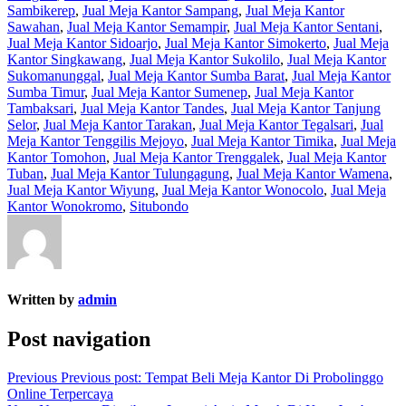
Sambikerep
,
Jual Meja Kantor Sampang
,
Jual Meja Kantor
Sawahan
,
Jual Meja Kantor Semampir
,
Jual Meja Kantor Sentani
,
Jual Meja Kantor Sidoarjo
,
Jual Meja Kantor Simokerto
,
Jual Meja
Kantor Singkawang
,
Jual Meja Kantor Sukolilo
,
Jual Meja Kantor
Sukomanunggal
,
Jual Meja Kantor Sumba Barat
,
Jual Meja Kantor
Sumba Timur
,
Jual Meja Kantor Sumenep
,
Jual Meja Kantor
Tambaksari
,
Jual Meja Kantor Tandes
,
Jual Meja Kantor Tanjung
Selor
,
Jual Meja Kantor Tarakan
,
Jual Meja Kantor Tegalsari
,
Jual
Meja Kantor Tenggilis Mejoyo
,
Jual Meja Kantor Timika
,
Jual Meja
Kantor Tomohon
,
Jual Meja Kantor Trenggalek
,
Jual Meja Kantor
Tuban
,
Jual Meja Kantor Tulungagung
,
Jual Meja Kantor Wamena
,
Jual Meja Kantor Wiyung
,
Jual Meja Kantor Wonocolo
,
Jual Meja
Kantor Wonokromo
,
Situbondo
Written by
admin
Post navigation
Previous
Previous post:
Tempat Beli Meja Kantor Di Probolinggo
Online Terpercaya