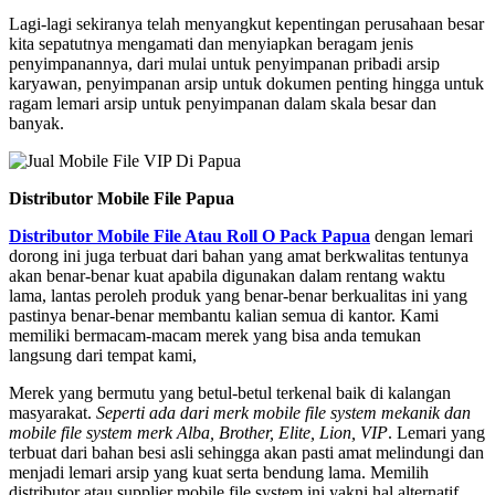
Lagi-lagi sekiranya telah menyangkut kepentingan perusahaan besar
kita sepatutnya mengamati dan menyiapkan beragam jenis
penyimpanannya, dari mulai untuk penyimpanan pribadi arsip
karyawan, penyimpanan arsip untuk dokumen penting hingga untuk
ragam lemari arsip untuk penyimpanan dalam skala besar dan
banyak.
Distributor Mobile File Papua
Distributor Mobile File Atau Roll O Pack Papua
dengan lemari
dorong ini juga terbuat dari bahan yang amat berkwalitas tentunya
akan benar-benar kuat apabila digunakan dalam rentang waktu
lama, lantas peroleh produk yang benar-benar berkualitas ini yang
pastinya benar-benar membantu kalian semua di kantor. Kami
memiliki bermacam-macam merek yang bisa anda temukan
langsung dari tempat kami,
Merek yang bermutu yang betul-betul terkenal baik di kalangan
masyarakat.
Seperti ada dari merk mobile file system mekanik dan
mobile file system merk Alba, Brother, Elite, Lion, VIP
. Lemari yang
terbuat dari bahan besi asli sehingga akan pasti amat melindungi dan
menjadi lemari arsip yang kuat serta bendung lama. Memilih
distributor atau supplier mobile file system ini yakni hal alternatif