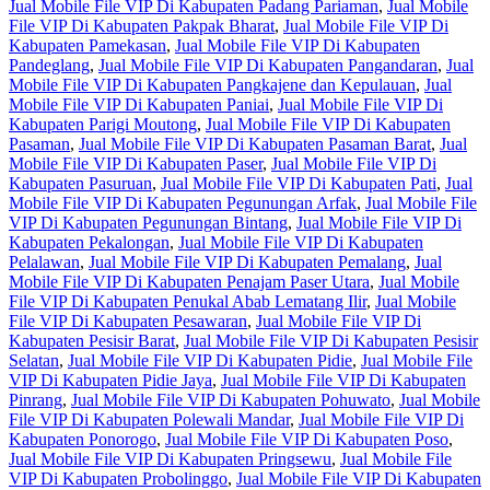
Jual Mobile File VIP Di Kabupaten Padang Pariaman
,
Jual Mobile
File VIP Di Kabupaten Pakpak Bharat
,
Jual Mobile File VIP Di
Kabupaten Pamekasan
,
Jual Mobile File VIP Di Kabupaten
Pandeglang
,
Jual Mobile File VIP Di Kabupaten Pangandaran
,
Jual
Mobile File VIP Di Kabupaten Pangkajene dan Kepulauan
,
Jual
Mobile File VIP Di Kabupaten Paniai
,
Jual Mobile File VIP Di
Kabupaten Parigi Moutong
,
Jual Mobile File VIP Di Kabupaten
Pasaman
,
Jual Mobile File VIP Di Kabupaten Pasaman Barat
,
Jual
Mobile File VIP Di Kabupaten Paser
,
Jual Mobile File VIP Di
Kabupaten Pasuruan
,
Jual Mobile File VIP Di Kabupaten Pati
,
Jual
Mobile File VIP Di Kabupaten Pegunungan Arfak
,
Jual Mobile File
VIP Di Kabupaten Pegunungan Bintang
,
Jual Mobile File VIP Di
Kabupaten Pekalongan
,
Jual Mobile File VIP Di Kabupaten
Pelalawan
,
Jual Mobile File VIP Di Kabupaten Pemalang
,
Jual
Mobile File VIP Di Kabupaten Penajam Paser Utara
,
Jual Mobile
File VIP Di Kabupaten Penukal Abab Lematang Ilir
,
Jual Mobile
File VIP Di Kabupaten Pesawaran
,
Jual Mobile File VIP Di
Kabupaten Pesisir Barat
,
Jual Mobile File VIP Di Kabupaten Pesisir
Selatan
,
Jual Mobile File VIP Di Kabupaten Pidie
,
Jual Mobile File
VIP Di Kabupaten Pidie Jaya
,
Jual Mobile File VIP Di Kabupaten
Pinrang
,
Jual Mobile File VIP Di Kabupaten Pohuwato
,
Jual Mobile
File VIP Di Kabupaten Polewali Mandar
,
Jual Mobile File VIP Di
Kabupaten Ponorogo
,
Jual Mobile File VIP Di Kabupaten Poso
,
Jual Mobile File VIP Di Kabupaten Pringsewu
,
Jual Mobile File
VIP Di Kabupaten Probolinggo
,
Jual Mobile File VIP Di Kabupaten