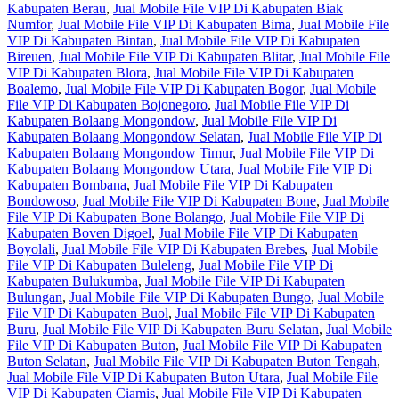
Kabupaten Berau
,
Jual Mobile File VIP Di Kabupaten Biak
Numfor
,
Jual Mobile File VIP Di Kabupaten Bima
,
Jual Mobile File
VIP Di Kabupaten Bintan
,
Jual Mobile File VIP Di Kabupaten
Bireuen
,
Jual Mobile File VIP Di Kabupaten Blitar
,
Jual Mobile File
VIP Di Kabupaten Blora
,
Jual Mobile File VIP Di Kabupaten
Boalemo
,
Jual Mobile File VIP Di Kabupaten Bogor
,
Jual Mobile
File VIP Di Kabupaten Bojonegoro
,
Jual Mobile File VIP Di
Kabupaten Bolaang Mongondow
,
Jual Mobile File VIP Di
Kabupaten Bolaang Mongondow Selatan
,
Jual Mobile File VIP Di
Kabupaten Bolaang Mongondow Timur
,
Jual Mobile File VIP Di
Kabupaten Bolaang Mongondow Utara
,
Jual Mobile File VIP Di
Kabupaten Bombana
,
Jual Mobile File VIP Di Kabupaten
Bondowoso
,
Jual Mobile File VIP Di Kabupaten Bone
,
Jual Mobile
File VIP Di Kabupaten Bone Bolango
,
Jual Mobile File VIP Di
Kabupaten Boven Digoel
,
Jual Mobile File VIP Di Kabupaten
Boyolali
,
Jual Mobile File VIP Di Kabupaten Brebes
,
Jual Mobile
File VIP Di Kabupaten Buleleng
,
Jual Mobile File VIP Di
Kabupaten Bulukumba
,
Jual Mobile File VIP Di Kabupaten
Bulungan
,
Jual Mobile File VIP Di Kabupaten Bungo
,
Jual Mobile
File VIP Di Kabupaten Buol
,
Jual Mobile File VIP Di Kabupaten
Buru
,
Jual Mobile File VIP Di Kabupaten Buru Selatan
,
Jual Mobile
File VIP Di Kabupaten Buton
,
Jual Mobile File VIP Di Kabupaten
Buton Selatan
,
Jual Mobile File VIP Di Kabupaten Buton Tengah
,
Jual Mobile File VIP Di Kabupaten Buton Utara
,
Jual Mobile File
VIP Di Kabupaten Ciamis
,
Jual Mobile File VIP Di Kabupaten