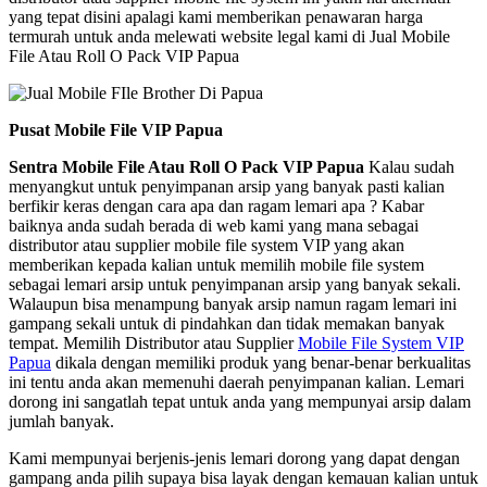
yang tepat disini apalagi kami memberikan penawaran harga
termurah untuk anda melewati website legal kami di Jual Mobile
File Atau Roll O Pack VIP Papua
Pusat Mobile File VIP Papua
Sentra Mobile File Atau Roll O Pack VIP Papua
Kalau sudah
menyangkut untuk penyimpanan arsip yang banyak pasti kalian
berfikir keras dengan cara apa dan ragam lemari apa ? Kabar
baiknya anda sudah berada di web kami yang mana sebagai
distributor atau supplier mobile file system VIP yang akan
memberikan kepada kalian untuk memilih mobile file system
sebagai lemari arsip untuk penyimpanan arsip yang banyak sekali.
Walaupun bisa menampung banyak arsip namun ragam lemari ini
gampang sekali untuk di pindahkan dan tidak memakan banyak
tempat. Memilih Distributor atau Supplier
Mobile File System VIP
Papua
dikala dengan memiliki produk yang benar-benar berkualitas
ini tentu anda akan memenuhi daerah penyimpanan kalian. Lemari
dorong ini sangatlah tepat untuk anda yang mempunyai arsip dalam
jumlah banyak.
Kami mempunyai berjenis-jenis lemari dorong yang dapat dengan
gampang anda pilih supaya bisa layak dengan kemauan kalian untuk