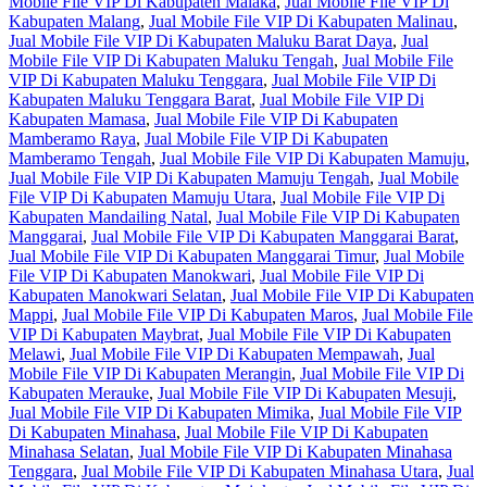
Mobile File VIP Di Kabupaten Malaka
,
Jual Mobile File VIP Di
Kabupaten Malang
,
Jual Mobile File VIP Di Kabupaten Malinau
,
Jual Mobile File VIP Di Kabupaten Maluku Barat Daya
,
Jual
Mobile File VIP Di Kabupaten Maluku Tengah
,
Jual Mobile File
VIP Di Kabupaten Maluku Tenggara
,
Jual Mobile File VIP Di
Kabupaten Maluku Tenggara Barat
,
Jual Mobile File VIP Di
Kabupaten Mamasa
,
Jual Mobile File VIP Di Kabupaten
Mamberamo Raya
,
Jual Mobile File VIP Di Kabupaten
Mamberamo Tengah
,
Jual Mobile File VIP Di Kabupaten Mamuju
,
Jual Mobile File VIP Di Kabupaten Mamuju Tengah
,
Jual Mobile
File VIP Di Kabupaten Mamuju Utara
,
Jual Mobile File VIP Di
Kabupaten Mandailing Natal
,
Jual Mobile File VIP Di Kabupaten
Manggarai
,
Jual Mobile File VIP Di Kabupaten Manggarai Barat
,
Jual Mobile File VIP Di Kabupaten Manggarai Timur
,
Jual Mobile
File VIP Di Kabupaten Manokwari
,
Jual Mobile File VIP Di
Kabupaten Manokwari Selatan
,
Jual Mobile File VIP Di Kabupaten
Mappi
,
Jual Mobile File VIP Di Kabupaten Maros
,
Jual Mobile File
VIP Di Kabupaten Maybrat
,
Jual Mobile File VIP Di Kabupaten
Melawi
,
Jual Mobile File VIP Di Kabupaten Mempawah
,
Jual
Mobile File VIP Di Kabupaten Merangin
,
Jual Mobile File VIP Di
Kabupaten Merauke
,
Jual Mobile File VIP Di Kabupaten Mesuji
,
Jual Mobile File VIP Di Kabupaten Mimika
,
Jual Mobile File VIP
Di Kabupaten Minahasa
,
Jual Mobile File VIP Di Kabupaten
Minahasa Selatan
,
Jual Mobile File VIP Di Kabupaten Minahasa
Tenggara
,
Jual Mobile File VIP Di Kabupaten Minahasa Utara
,
Jual