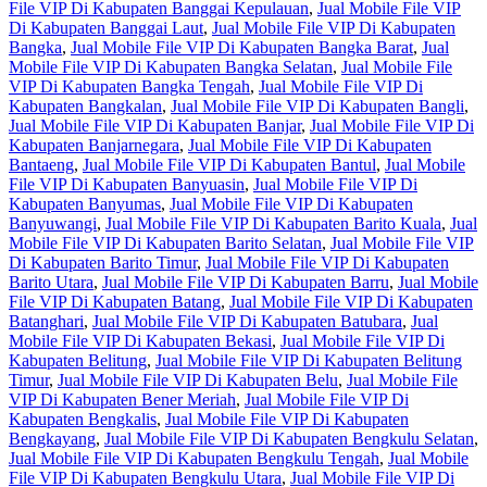
File VIP Di Kabupaten Banggai Kepulauan
,
Jual Mobile File VIP
Di Kabupaten Banggai Laut
,
Jual Mobile File VIP Di Kabupaten
Bangka
,
Jual Mobile File VIP Di Kabupaten Bangka Barat
,
Jual
Mobile File VIP Di Kabupaten Bangka Selatan
,
Jual Mobile File
VIP Di Kabupaten Bangka Tengah
,
Jual Mobile File VIP Di
Kabupaten Bangkalan
,
Jual Mobile File VIP Di Kabupaten Bangli
,
Jual Mobile File VIP Di Kabupaten Banjar
,
Jual Mobile File VIP Di
Kabupaten Banjarnegara
,
Jual Mobile File VIP Di Kabupaten
Bantaeng
,
Jual Mobile File VIP Di Kabupaten Bantul
,
Jual Mobile
File VIP Di Kabupaten Banyuasin
,
Jual Mobile File VIP Di
Kabupaten Banyumas
,
Jual Mobile File VIP Di Kabupaten
Banyuwangi
,
Jual Mobile File VIP Di Kabupaten Barito Kuala
,
Jual
Mobile File VIP Di Kabupaten Barito Selatan
,
Jual Mobile File VIP
Di Kabupaten Barito Timur
,
Jual Mobile File VIP Di Kabupaten
Barito Utara
,
Jual Mobile File VIP Di Kabupaten Barru
,
Jual Mobile
File VIP Di Kabupaten Batang
,
Jual Mobile File VIP Di Kabupaten
Batanghari
,
Jual Mobile File VIP Di Kabupaten Batubara
,
Jual
Mobile File VIP Di Kabupaten Bekasi
,
Jual Mobile File VIP Di
Kabupaten Belitung
,
Jual Mobile File VIP Di Kabupaten Belitung
Timur
,
Jual Mobile File VIP Di Kabupaten Belu
,
Jual Mobile File
VIP Di Kabupaten Bener Meriah
,
Jual Mobile File VIP Di
Kabupaten Bengkalis
,
Jual Mobile File VIP Di Kabupaten
Bengkayang
,
Jual Mobile File VIP Di Kabupaten Bengkulu Selatan
,
Jual Mobile File VIP Di Kabupaten Bengkulu Tengah
,
Jual Mobile
File VIP Di Kabupaten Bengkulu Utara
,
Jual Mobile File VIP Di