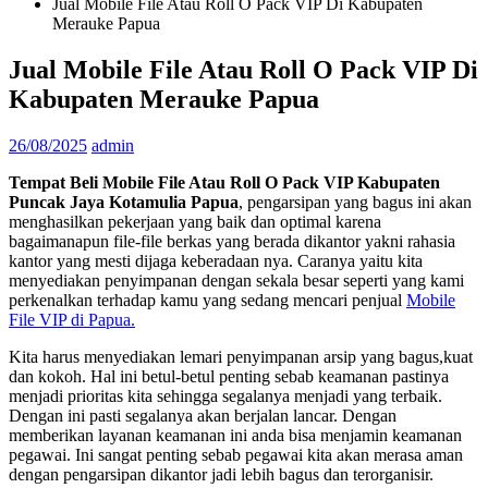
Jual Mobile File Atau Roll O Pack VIP Di Kabupaten
Merauke Papua
Jual Mobile File Atau Roll O Pack VIP Di
Kabupaten Merauke Papua
26/08/2025
admin
Tempat Beli Mobile File Atau Roll O Pack VIP Kabupaten
Puncak Jaya Kotamulia Papua
, pengarsipan yang bagus ini akan
menghasilkan pekerjaan yang baik dan optimal karena
bagaimanapun file-file berkas yang berada dikantor yakni rahasia
kantor yang mesti dijaga keberadaan nya. Caranya yaitu kita
menyediakan penyimpanan dengan sekala besar seperti yang kami
perkenalkan terhadap kamu yang sedang mencari penjual
Mobile
File VIP di Papua.
Kita harus menyediakan lemari penyimpanan arsip yang bagus,kuat
dan kokoh. Hal ini betul-betul penting sebab keamanan pastinya
menjadi prioritas kita sehingga segalanya menjadi yang terbaik.
Dengan ini pasti segalanya akan berjalan lancar. Dengan
memberikan layanan keamanan ini anda bisa menjamin keamanan
pegawai. Ini sangat penting sebab pegawai kita akan merasa aman
dengan pengarsipan dikantor jadi lebih bagus dan terorganisir.