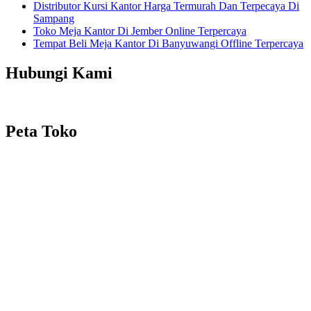
Distributor Kursi Kantor Harga Termurah Dan Terpecaya Di
Sampang
Toko Meja Kantor Di Jember Online Terpercaya
Tempat Beli Meja Kantor Di Banyuwangi Offline Terpercaya
Hubungi Kami
Peta Toko