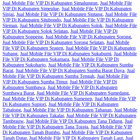
Jual Mobile File VIP Di Kabupaten Simalungun
,
Jual Mobile File
VIP Di Kabupaten Simeulue
,
Jual Mobile File VIP Di Kabupaten
Sinjai
,
Jual Mobile File VIP Di Kabupaten Sintang
,
Jual Mobile File
VIP Di Kabupaten Situbondo
,
Jual Mobile File VIP Di Kabupaten
Sleman
,
Jual Mobile File VIP Di Kabupaten Solok
,
Jual Mobile File
VIP Di Kabupaten Solok Selatan
,
Jual Mobile File VIP Di
Kabupaten Soppeng
,
Jual Mobile File VIP Di Kabupaten Sorong
,
Jual Mobile File VIP Di Kabupaten Sorong Selatan
,
Jual Mobile
File VIP Di Kabupaten Sragen
,
Jual Mobile File VIP Di Kabupaten
Subang
,
Jual Mobile File VIP Di Kabupaten Sukabumi
,
Jual Mobile
File VIP Di Kabupaten Sukamara
,
Jual Mobile File VIP Di
Kabupaten Sukoharjo
,
Jual Mobile File VIP Di Kabupaten Sumba
Barat
,
Jual Mobile File VIP Di Kabupaten Sumba Barat Daya
,
Jual
Mobile File VIP Di Kabupaten Sumba Tengah
,
Jual Mobile File
VIP Di Kabupaten Sumba Timur
,
Jual Mobile File VIP Di
Kabupaten Sumbawa
,
Jual Mobile File VIP Di Kabupaten
Sumbawa Barat
,
Jual Mobile File VIP Di Kabupaten Sumedang
,
Jual Mobile File VIP Di Kabupaten Sumenep
,
Jual Mobile File VIP
Di Kabupaten Supiori
,
Jual Mobile File VIP Di Kabupaten
Tabalong
,
Jual Mobile File VIP Di Kabupaten Tabanan
,
Jual Mobile
File VIP Di Kabupaten Takalar
,
Jual Mobile File VIP Di Kabupaten
Tambrauw
,
Jual Mobile File VIP Di Kabupaten Tana Tidung
,
Jual
Mobile File VIP Di Kabupaten Tana Toraja
,
Jual Mobile File VIP
Di Kabupaten Tanah Bumbu
,
Jual Mobile File VIP Di Kabupaten
Tanah Datar
,
Jual Mobile File VIP Di Kabupaten Tanah Laut
,
Jual