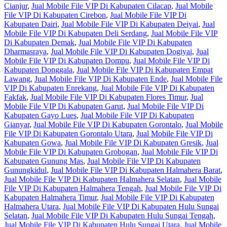
Cianjur
,
Jual Mobile File VIP Di Kabupaten Cilacap
,
Jual Mobile
File VIP Di Kabupaten Cirebon
,
Jual Mobile File VIP Di
Kabupaten Dairi
,
Jual Mobile File VIP Di Kabupaten Deiyai
,
Jual
Mobile File VIP Di Kabupaten Deli Serdang
,
Jual Mobile File VIP
Di Kabupaten Demak
,
Jual Mobile File VIP Di Kabupaten
Dharmasraya
,
Jual Mobile File VIP Di Kabupaten Dogiyai
,
Jual
Mobile File VIP Di Kabupaten Dompu
,
Jual Mobile File VIP Di
Kabupaten Donggala
,
Jual Mobile File VIP Di Kabupaten Empat
Lawang
,
Jual Mobile File VIP Di Kabupaten Ende
,
Jual Mobile File
VIP Di Kabupaten Enrekang
,
Jual Mobile File VIP Di Kabupaten
Fakfak
,
Jual Mobile File VIP Di Kabupaten Flores Timur
,
Jual
Mobile File VIP Di Kabupaten Garut
,
Jual Mobile File VIP Di
Kabupaten Gayo Lues
,
Jual Mobile File VIP Di Kabupaten
Gianyar
,
Jual Mobile File VIP Di Kabupaten Gorontalo
,
Jual Mobile
File VIP Di Kabupaten Gorontalo Utara
,
Jual Mobile File VIP Di
Kabupaten Gowa
,
Jual Mobile File VIP Di Kabupaten Gresik
,
Jual
Mobile File VIP Di Kabupaten Grobogan
,
Jual Mobile File VIP Di
Kabupaten Gunung Mas
,
Jual Mobile File VIP Di Kabupaten
Gunungkidul
,
Jual Mobile File VIP Di Kabupaten Halmahera Barat
,
Jual Mobile File VIP Di Kabupaten Halmahera Selatan
,
Jual Mobile
File VIP Di Kabupaten Halmahera Tengah
,
Jual Mobile File VIP Di
Kabupaten Halmahera Timur
,
Jual Mobile File VIP Di Kabupaten
Halmahera Utara
,
Jual Mobile File VIP Di Kabupaten Hulu Sungai
Selatan
,
Jual Mobile File VIP Di Kabupaten Hulu Sungai Tengah
,
Jual Mobile File VIP Di Kabupaten Hulu Sungai Utara
,
Jual Mobile