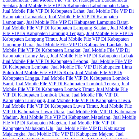
Selatan
,
Jual Mobile File VIP Di Kabupaten Labuhanbatu Utara
,
Jual Mobile File VIP Di Kabupaten Lahat
,
Jual Mobile File VIP Di
Kabupaten Lamandau
,
Jual Mobile File VIP Di Kabupaten
Lamongan
,
Jual Mobile File VIP Di Kabupaten Lampung Barat
,
Jual Mobile File VIP Di Kabupaten Lampung Selatan
,
Jual Mobile
File VIP Di Kabupaten Lampung Tengah
,
Jual Mobile File VIP Di
Kabupaten Lampung Timur
,
Jual Mobile File VIP Di Kabupaten
Lampung Utara
,
Jual Mobile File VIP Di Kabupaten Landak
,
Jual
Mobile File VIP Di Kabupaten Langkat
,
Jual Mobile File VIP Di
Kabupaten Lanny Jaya
,
Jual Mobile File VIP Di Kabupaten Lebak
,
Jual Mobile File VIP Di Kabupaten Lebong
,
Jual Mobile File VIP
Di Kabupaten Lembata
,
Jual Mobile File VIP Di Kabupaten Lima
Puluh Jual Mobile File VIP Di Kota
,
Jual Mobile File VIP Di
Kabupaten Lingga
,
Jual Mobile File VIP Di Kabupaten Lombok
Barat
,
Jual Mobile File VIP Di Kabupaten Lombok Tengah
,
Jual
Mobile File VIP Di Kabupaten Lombok Timur
,
Jual Mobile File
VIP Di Kabupaten Lombok Utara
,
Jual Mobile File VIP Di
Kabupaten Lumajang
,
Jual Mobile File VIP Di Kabupaten Luwu
,
Jual Mobile File VIP Di Kabupaten Luwu Timur
,
Jual Mobile File
VIP Di Kabupaten Luwu Utara
,
Jual Mobile File VIP Di Kabupaten
Madiun
,
Jual Mobile File VIP Di Kabupaten Magelang
,
Jual Mobile
File VIP Di Kabupaten Magetan
,
Jual Mobile File VIP Di
Kabupaten Mahakam Ulu
,
Jual Mobile File VIP Di Kabupaten
Majalengka
,
Jual Mobile File VIP Di Kabupaten Majene
,
Jual