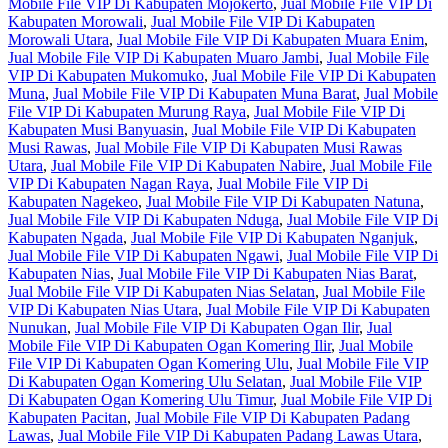
Mobile File VIP Di Kabupaten Mojokerto
,
Jual Mobile File VIP Di
Kabupaten Morowali
,
Jual Mobile File VIP Di Kabupaten
Morowali Utara
,
Jual Mobile File VIP Di Kabupaten Muara Enim
,
Jual Mobile File VIP Di Kabupaten Muaro Jambi
,
Jual Mobile File
VIP Di Kabupaten Mukomuko
,
Jual Mobile File VIP Di Kabupaten
Muna
,
Jual Mobile File VIP Di Kabupaten Muna Barat
,
Jual Mobile
File VIP Di Kabupaten Murung Raya
,
Jual Mobile File VIP Di
Kabupaten Musi Banyuasin
,
Jual Mobile File VIP Di Kabupaten
Musi Rawas
,
Jual Mobile File VIP Di Kabupaten Musi Rawas
Utara
,
Jual Mobile File VIP Di Kabupaten Nabire
,
Jual Mobile File
VIP Di Kabupaten Nagan Raya
,
Jual Mobile File VIP Di
Kabupaten Nagekeo
,
Jual Mobile File VIP Di Kabupaten Natuna
,
Jual Mobile File VIP Di Kabupaten Nduga
,
Jual Mobile File VIP Di
Kabupaten Ngada
,
Jual Mobile File VIP Di Kabupaten Nganjuk
,
Jual Mobile File VIP Di Kabupaten Ngawi
,
Jual Mobile File VIP Di
Kabupaten Nias
,
Jual Mobile File VIP Di Kabupaten Nias Barat
,
Jual Mobile File VIP Di Kabupaten Nias Selatan
,
Jual Mobile File
VIP Di Kabupaten Nias Utara
,
Jual Mobile File VIP Di Kabupaten
Nunukan
,
Jual Mobile File VIP Di Kabupaten Ogan Ilir
,
Jual
Mobile File VIP Di Kabupaten Ogan Komering Ilir
,
Jual Mobile
File VIP Di Kabupaten Ogan Komering Ulu
,
Jual Mobile File VIP
Di Kabupaten Ogan Komering Ulu Selatan
,
Jual Mobile File VIP
Di Kabupaten Ogan Komering Ulu Timur
,
Jual Mobile File VIP Di
Kabupaten Pacitan
,
Jual Mobile File VIP Di Kabupaten Padang
Lawas
,
Jual Mobile File VIP Di Kabupaten Padang Lawas Utara
,