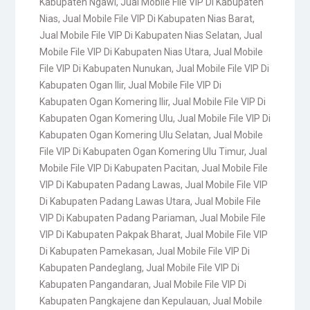
Kabupaten Ngawi
,
Jual Mobile File VIP Di Kabupaten
Nias
,
Jual Mobile File VIP Di Kabupaten Nias Barat
,
Jual Mobile File VIP Di Kabupaten Nias Selatan
,
Jual
Mobile File VIP Di Kabupaten Nias Utara
,
Jual Mobile
File VIP Di Kabupaten Nunukan
,
Jual Mobile File VIP Di
Kabupaten Ogan Ilir
,
Jual Mobile File VIP Di
Kabupaten Ogan Komering Ilir
,
Jual Mobile File VIP Di
Kabupaten Ogan Komering Ulu
,
Jual Mobile File VIP Di
Kabupaten Ogan Komering Ulu Selatan
,
Jual Mobile
File VIP Di Kabupaten Ogan Komering Ulu Timur
,
Jual
Mobile File VIP Di Kabupaten Pacitan
,
Jual Mobile File
VIP Di Kabupaten Padang Lawas
,
Jual Mobile File VIP
Di Kabupaten Padang Lawas Utara
,
Jual Mobile File
VIP Di Kabupaten Padang Pariaman
,
Jual Mobile File
VIP Di Kabupaten Pakpak Bharat
,
Jual Mobile File VIP
Di Kabupaten Pamekasan
,
Jual Mobile File VIP Di
Kabupaten Pandeglang
,
Jual Mobile File VIP Di
Kabupaten Pangandaran
,
Jual Mobile File VIP Di
Kabupaten Pangkajene dan Kepulauan
,
Jual Mobile