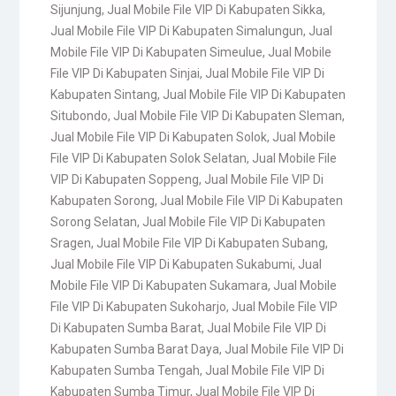
Sijunjung
,
Jual Mobile File VIP Di Kabupaten Sikka
,
Jual Mobile File VIP Di Kabupaten Simalungun
,
Jual
Mobile File VIP Di Kabupaten Simeulue
,
Jual Mobile
File VIP Di Kabupaten Sinjai
,
Jual Mobile File VIP Di
Kabupaten Sintang
,
Jual Mobile File VIP Di Kabupaten
Situbondo
,
Jual Mobile File VIP Di Kabupaten Sleman
,
Jual Mobile File VIP Di Kabupaten Solok
,
Jual Mobile
File VIP Di Kabupaten Solok Selatan
,
Jual Mobile File
VIP Di Kabupaten Soppeng
,
Jual Mobile File VIP Di
Kabupaten Sorong
,
Jual Mobile File VIP Di Kabupaten
Sorong Selatan
,
Jual Mobile File VIP Di Kabupaten
Sragen
,
Jual Mobile File VIP Di Kabupaten Subang
,
Jual Mobile File VIP Di Kabupaten Sukabumi
,
Jual
Mobile File VIP Di Kabupaten Sukamara
,
Jual Mobile
File VIP Di Kabupaten Sukoharjo
,
Jual Mobile File VIP
Di Kabupaten Sumba Barat
,
Jual Mobile File VIP Di
Kabupaten Sumba Barat Daya
,
Jual Mobile File VIP Di
Kabupaten Sumba Tengah
,
Jual Mobile File VIP Di
Kabupaten Sumba Timur
,
Jual Mobile File VIP Di