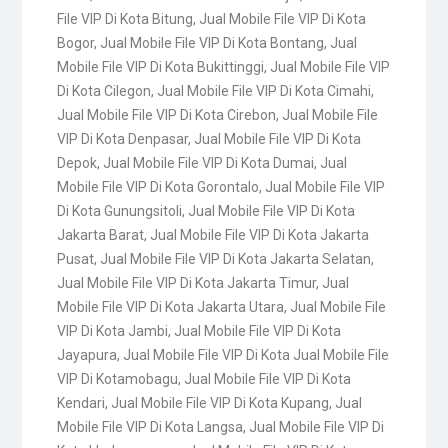
File VIP Di Kota Bitung
,
Jual Mobile File VIP Di Kota
Bogor
,
Jual Mobile File VIP Di Kota Bontang
,
Jual
Mobile File VIP Di Kota Bukittinggi
,
Jual Mobile File VIP
Di Kota Cilegon
,
Jual Mobile File VIP Di Kota Cimahi
,
Jual Mobile File VIP Di Kota Cirebon
,
Jual Mobile File
VIP Di Kota Denpasar
,
Jual Mobile File VIP Di Kota
Depok
,
Jual Mobile File VIP Di Kota Dumai
,
Jual
Mobile File VIP Di Kota Gorontalo
,
Jual Mobile File VIP
Di Kota Gunungsitoli
,
Jual Mobile File VIP Di Kota
Jakarta Barat
,
Jual Mobile File VIP Di Kota Jakarta
Pusat
,
Jual Mobile File VIP Di Kota Jakarta Selatan
,
Jual Mobile File VIP Di Kota Jakarta Timur
,
Jual
Mobile File VIP Di Kota Jakarta Utara
,
Jual Mobile File
VIP Di Kota Jambi
,
Jual Mobile File VIP Di Kota
Jayapura
,
Jual Mobile File VIP Di Kota Jual Mobile File
VIP Di Kotamobagu
,
Jual Mobile File VIP Di Kota
Kendari
,
Jual Mobile File VIP Di Kota Kupang
,
Jual
Mobile File VIP Di Kota Langsa
,
Jual Mobile File VIP Di