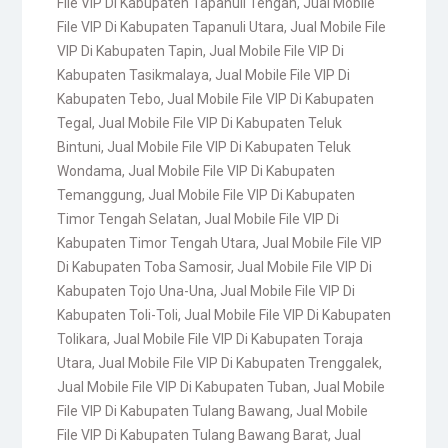
File VIP Di Kabupaten Tapanuli Tengah
,
Jual Mobile
File VIP Di Kabupaten Tapanuli Utara
,
Jual Mobile File
VIP Di Kabupaten Tapin
,
Jual Mobile File VIP Di
Kabupaten Tasikmalaya
,
Jual Mobile File VIP Di
Kabupaten Tebo
,
Jual Mobile File VIP Di Kabupaten
Tegal
,
Jual Mobile File VIP Di Kabupaten Teluk
Bintuni
,
Jual Mobile File VIP Di Kabupaten Teluk
Wondama
,
Jual Mobile File VIP Di Kabupaten
Temanggung
,
Jual Mobile File VIP Di Kabupaten
Timor Tengah Selatan
,
Jual Mobile File VIP Di
Kabupaten Timor Tengah Utara
,
Jual Mobile File VIP
Di Kabupaten Toba Samosir
,
Jual Mobile File VIP Di
Kabupaten Tojo Una-Una
,
Jual Mobile File VIP Di
Kabupaten Toli-Toli
,
Jual Mobile File VIP Di Kabupaten
Tolikara
,
Jual Mobile File VIP Di Kabupaten Toraja
Utara
,
Jual Mobile File VIP Di Kabupaten Trenggalek
,
Jual Mobile File VIP Di Kabupaten Tuban
,
Jual Mobile
File VIP Di Kabupaten Tulang Bawang
,
Jual Mobile
File VIP Di Kabupaten Tulang Bawang Barat
,
Jual