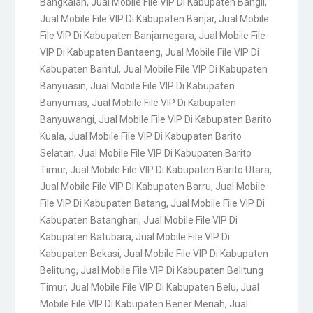
Bangkalan
,
Jual Mobile File VIP Di Kabupaten Bangli
,
Jual Mobile File VIP Di Kabupaten Banjar
,
Jual Mobile
File VIP Di Kabupaten Banjarnegara
,
Jual Mobile File
VIP Di Kabupaten Bantaeng
,
Jual Mobile File VIP Di
Kabupaten Bantul
,
Jual Mobile File VIP Di Kabupaten
Banyuasin
,
Jual Mobile File VIP Di Kabupaten
Banyumas
,
Jual Mobile File VIP Di Kabupaten
Banyuwangi
,
Jual Mobile File VIP Di Kabupaten Barito
Kuala
,
Jual Mobile File VIP Di Kabupaten Barito
Selatan
,
Jual Mobile File VIP Di Kabupaten Barito
Timur
,
Jual Mobile File VIP Di Kabupaten Barito Utara
,
Jual Mobile File VIP Di Kabupaten Barru
,
Jual Mobile
File VIP Di Kabupaten Batang
,
Jual Mobile File VIP Di
Kabupaten Batanghari
,
Jual Mobile File VIP Di
Kabupaten Batubara
,
Jual Mobile File VIP Di
Kabupaten Bekasi
,
Jual Mobile File VIP Di Kabupaten
Belitung
,
Jual Mobile File VIP Di Kabupaten Belitung
Timur
,
Jual Mobile File VIP Di Kabupaten Belu
,
Jual
Mobile File VIP Di Kabupaten Bener Meriah
,
Jual