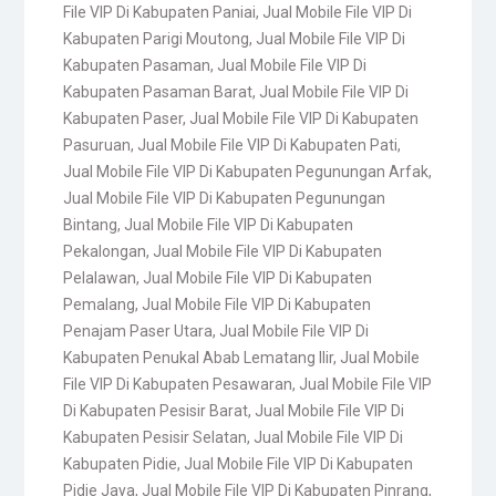
File VIP Di Kabupaten Paniai
,
Jual Mobile File VIP Di
Kabupaten Parigi Moutong
,
Jual Mobile File VIP Di
Kabupaten Pasaman
,
Jual Mobile File VIP Di
Kabupaten Pasaman Barat
,
Jual Mobile File VIP Di
Kabupaten Paser
,
Jual Mobile File VIP Di Kabupaten
Pasuruan
,
Jual Mobile File VIP Di Kabupaten Pati
,
Jual Mobile File VIP Di Kabupaten Pegunungan Arfak
,
Jual Mobile File VIP Di Kabupaten Pegunungan
Bintang
,
Jual Mobile File VIP Di Kabupaten
Pekalongan
,
Jual Mobile File VIP Di Kabupaten
Pelalawan
,
Jual Mobile File VIP Di Kabupaten
Pemalang
,
Jual Mobile File VIP Di Kabupaten
Penajam Paser Utara
,
Jual Mobile File VIP Di
Kabupaten Penukal Abab Lematang Ilir
,
Jual Mobile
File VIP Di Kabupaten Pesawaran
,
Jual Mobile File VIP
Di Kabupaten Pesisir Barat
,
Jual Mobile File VIP Di
Kabupaten Pesisir Selatan
,
Jual Mobile File VIP Di
Kabupaten Pidie
,
Jual Mobile File VIP Di Kabupaten
Pidie Jaya
,
Jual Mobile File VIP Di Kabupaten Pinrang
,