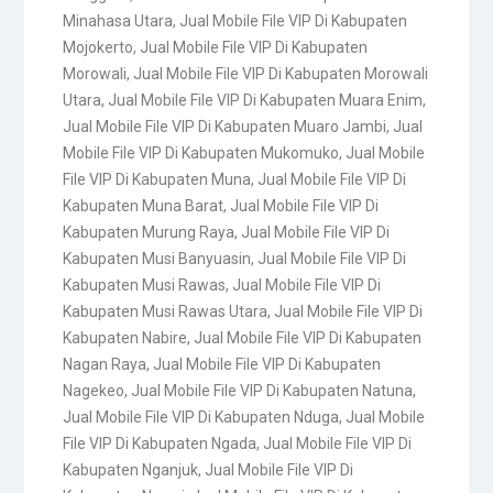
Minahasa Utara
,
Jual Mobile File VIP Di Kabupaten
Mojokerto
,
Jual Mobile File VIP Di Kabupaten
Morowali
,
Jual Mobile File VIP Di Kabupaten Morowali
Utara
,
Jual Mobile File VIP Di Kabupaten Muara Enim
,
Jual Mobile File VIP Di Kabupaten Muaro Jambi
,
Jual
Mobile File VIP Di Kabupaten Mukomuko
,
Jual Mobile
File VIP Di Kabupaten Muna
,
Jual Mobile File VIP Di
Kabupaten Muna Barat
,
Jual Mobile File VIP Di
Kabupaten Murung Raya
,
Jual Mobile File VIP Di
Kabupaten Musi Banyuasin
,
Jual Mobile File VIP Di
Kabupaten Musi Rawas
,
Jual Mobile File VIP Di
Kabupaten Musi Rawas Utara
,
Jual Mobile File VIP Di
Kabupaten Nabire
,
Jual Mobile File VIP Di Kabupaten
Nagan Raya
,
Jual Mobile File VIP Di Kabupaten
Nagekeo
,
Jual Mobile File VIP Di Kabupaten Natuna
,
Jual Mobile File VIP Di Kabupaten Nduga
,
Jual Mobile
File VIP Di Kabupaten Ngada
,
Jual Mobile File VIP Di
Kabupaten Nganjuk
,
Jual Mobile File VIP Di