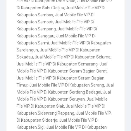
File VIP Di Kabupaten Rote Ndao
,
Jual Mobile File VIP
Di Kabupaten Sabu Raijua
,
Jual Mobile File VIP Di
Kabupaten Sambas
,
Jual Mobile File VIP Di
Kabupaten Samosir
,
Jual Mobile File VIP Di
Kabupaten Sampang
,
Jual Mobile File VIP Di
Kabupaten Sanggau
,
Jual Mobile File VIP Di
Kabupaten Sarmi
,
Jual Mobile File VIP Di Kabupaten
Sarolangun
,
Jual Mobile File VIP Di Kabupaten
Sekadau
,
Jual Mobile File VIP Di Kabupaten Seluma
,
Jual Mobile File VIP Di Kabupaten Semarang
,
Jual
Mobile File VIP Di Kabupaten Seram Bagian Barat
,
Jual Mobile File VIP Di Kabupaten Seram Bagian
Timur
,
Jual Mobile File VIP Di Kabupaten Serang
,
Jual
Mobile File VIP Di Kabupaten Serdang Bedagai
,
Jual
Mobile File VIP Di Kabupaten Seruyan
,
Jual Mobile
File VIP Di Kabupaten Siak
,
Jual Mobile File VIP Di
Kabupaten Sidenreng Rappang
,
Jual Mobile File VIP
Di Kabupaten Sidoarjo
,
Jual Mobile File VIP Di
Kabupaten Sigi
,
Jual Mobile File VIP Di Kabupaten