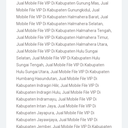
Jual Mobile File VIP Di Kabupaten Gunung Mas
,
Jual
Mobile File VIP Di Kabupaten Gunungkidul
,
Jual
Mobile File VIP Di Kabupaten Halmahera Barat
,
Jual
Mobile File VIP Di Kabupaten Halmahera Selatan
,
Jual Mobile File VIP Di Kabupaten Halmahera Tengah
,
Jual Mobile File VIP Di Kabupaten Halmahera Timur
,
Jual Mobile File VIP Di Kabupaten Halmahera Utara
,
Jual Mobile File VIP Di Kabupaten Hulu Sungai
Selatan
,
Jual Mobile File VIP Di Kabupaten Hulu
Sungai Tengah
,
Jual Mobile File VIP Di Kabupaten
Hulu Sungai Utara
,
Jual Mobile File VIP Di Kabupaten
Humbang Hasundutan
,
Jual Mobile File VIP Di
Kabupaten Indragiri Hilir
,
Jual Mobile File VIP Di
Kabupaten Indragiri Hulu
,
Jual Mobile File VIP Di
Kabupaten Indramayu
,
Jual Mobile File VIP Di
Kabupaten Intan Jaya
,
Jual Mobile File VIP Di
Kabupaten Jayapura
,
Jual Mobile File VIP Di
Kabupaten Jayawijaya
,
Jual Mobile File VIP Di
Kabupaten Jember
,
Jual Mobile File VIP Di Kabupaten