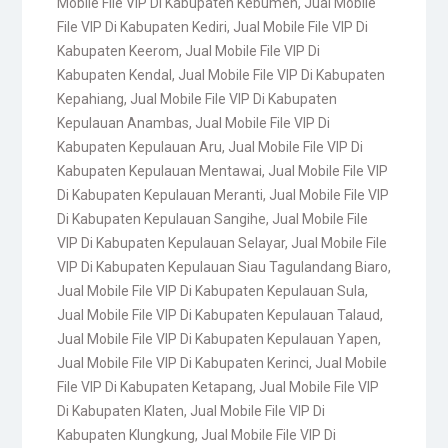
Mobile File VIP Di Kabupaten Kebumen
,
Jual Mobile
File VIP Di Kabupaten Kediri
,
Jual Mobile File VIP Di
Kabupaten Keerom
,
Jual Mobile File VIP Di
Kabupaten Kendal
,
Jual Mobile File VIP Di Kabupaten
Kepahiang
,
Jual Mobile File VIP Di Kabupaten
Kepulauan Anambas
,
Jual Mobile File VIP Di
Kabupaten Kepulauan Aru
,
Jual Mobile File VIP Di
Kabupaten Kepulauan Mentawai
,
Jual Mobile File VIP
Di Kabupaten Kepulauan Meranti
,
Jual Mobile File VIP
Di Kabupaten Kepulauan Sangihe
,
Jual Mobile File
VIP Di Kabupaten Kepulauan Selayar
,
Jual Mobile File
VIP Di Kabupaten Kepulauan Siau Tagulandang Biaro
,
Jual Mobile File VIP Di Kabupaten Kepulauan Sula
,
Jual Mobile File VIP Di Kabupaten Kepulauan Talaud
,
Jual Mobile File VIP Di Kabupaten Kepulauan Yapen
,
Jual Mobile File VIP Di Kabupaten Kerinci
,
Jual Mobile
File VIP Di Kabupaten Ketapang
,
Jual Mobile File VIP
Di Kabupaten Klaten
,
Jual Mobile File VIP Di
Kabupaten Klungkung
,
Jual Mobile File VIP Di