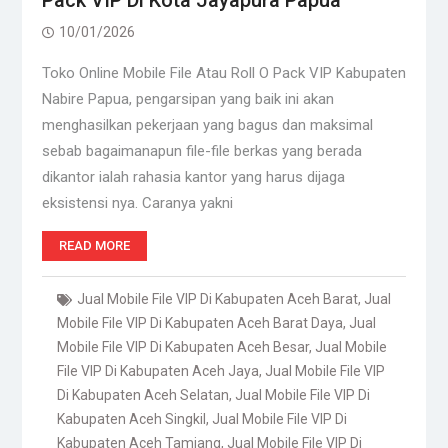
Pack VIP Di Kota Jayapura Papua
10/01/2026
Toko Online Mobile File Atau Roll O Pack VIP Kabupaten
Nabire Papua, pengarsipan yang baik ini akan
menghasilkan pekerjaan yang bagus dan maksimal
sebab bagaimanapun file-file berkas yang berada
dikantor ialah rahasia kantor yang harus dijaga
eksistensi nya. Caranya yakni
READ MORE
Jual Mobile File VIP Di Kabupaten Aceh Barat
,
Jual
Mobile File VIP Di Kabupaten Aceh Barat Daya
,
Jual
Mobile File VIP Di Kabupaten Aceh Besar
,
Jual Mobile
File VIP Di Kabupaten Aceh Jaya
,
Jual Mobile File VIP
Di Kabupaten Aceh Selatan
,
Jual Mobile File VIP Di
Kabupaten Aceh Singkil
,
Jual Mobile File VIP Di
Kabupaten Aceh Tamiang
,
Jual Mobile File VIP Di