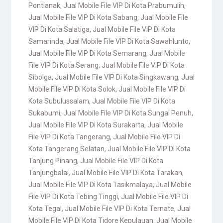
Pontianak
,
Jual Mobile File VIP Di Kota Prabumulih
,
Jual Mobile File VIP Di Kota Sabang
,
Jual Mobile File
VIP Di Kota Salatiga
,
Jual Mobile File VIP Di Kota
Samarinda
,
Jual Mobile File VIP Di Kota Sawahlunto
,
Jual Mobile File VIP Di Kota Semarang
,
Jual Mobile
File VIP Di Kota Serang
,
Jual Mobile File VIP Di Kota
Sibolga
,
Jual Mobile File VIP Di Kota Singkawang
,
Jual
Mobile File VIP Di Kota Solok
,
Jual Mobile File VIP Di
Kota Subulussalam
,
Jual Mobile File VIP Di Kota
Sukabumi
,
Jual Mobile File VIP Di Kota Sungai Penuh
,
Jual Mobile File VIP Di Kota Surakarta
,
Jual Mobile
File VIP Di Kota Tangerang
,
Jual Mobile File VIP Di
Kota Tangerang Selatan
,
Jual Mobile File VIP Di Kota
Tanjung Pinang
,
Jual Mobile File VIP Di Kota
Tanjungbalai
,
Jual Mobile File VIP Di Kota Tarakan
,
Jual Mobile File VIP Di Kota Tasikmalaya
,
Jual Mobile
File VIP Di Kota Tebing Tinggi
,
Jual Mobile File VIP Di
Kota Tegal
,
Jual Mobile File VIP Di Kota Ternate
,
Jual
Mobile File VIP Di Kota Tidore Kepulauan
,
Jual Mobile