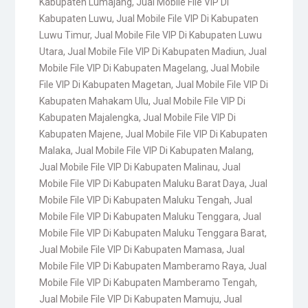
Kabupaten Lumajang
,
Jual Mobile File VIP Di
Kabupaten Luwu
,
Jual Mobile File VIP Di Kabupaten
Luwu Timur
,
Jual Mobile File VIP Di Kabupaten Luwu
Utara
,
Jual Mobile File VIP Di Kabupaten Madiun
,
Jual
Mobile File VIP Di Kabupaten Magelang
,
Jual Mobile
File VIP Di Kabupaten Magetan
,
Jual Mobile File VIP Di
Kabupaten Mahakam Ulu
,
Jual Mobile File VIP Di
Kabupaten Majalengka
,
Jual Mobile File VIP Di
Kabupaten Majene
,
Jual Mobile File VIP Di Kabupaten
Malaka
,
Jual Mobile File VIP Di Kabupaten Malang
,
Jual Mobile File VIP Di Kabupaten Malinau
,
Jual
Mobile File VIP Di Kabupaten Maluku Barat Daya
,
Jual
Mobile File VIP Di Kabupaten Maluku Tengah
,
Jual
Mobile File VIP Di Kabupaten Maluku Tenggara
,
Jual
Mobile File VIP Di Kabupaten Maluku Tenggara Barat
,
Jual Mobile File VIP Di Kabupaten Mamasa
,
Jual
Mobile File VIP Di Kabupaten Mamberamo Raya
,
Jual
Mobile File VIP Di Kabupaten Mamberamo Tengah
,
Jual Mobile File VIP Di Kabupaten Mamuju
,
Jual