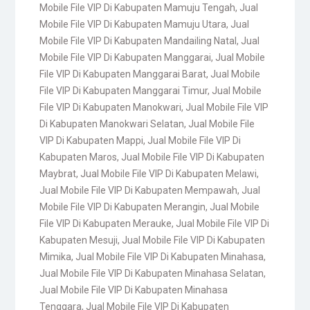
Mobile File VIP Di Kabupaten Mamuju Tengah
,
Jual
Mobile File VIP Di Kabupaten Mamuju Utara
,
Jual
Mobile File VIP Di Kabupaten Mandailing Natal
,
Jual
Mobile File VIP Di Kabupaten Manggarai
,
Jual Mobile
File VIP Di Kabupaten Manggarai Barat
,
Jual Mobile
File VIP Di Kabupaten Manggarai Timur
,
Jual Mobile
File VIP Di Kabupaten Manokwari
,
Jual Mobile File VIP
Di Kabupaten Manokwari Selatan
,
Jual Mobile File
VIP Di Kabupaten Mappi
,
Jual Mobile File VIP Di
Kabupaten Maros
,
Jual Mobile File VIP Di Kabupaten
Maybrat
,
Jual Mobile File VIP Di Kabupaten Melawi
,
Jual Mobile File VIP Di Kabupaten Mempawah
,
Jual
Mobile File VIP Di Kabupaten Merangin
,
Jual Mobile
File VIP Di Kabupaten Merauke
,
Jual Mobile File VIP Di
Kabupaten Mesuji
,
Jual Mobile File VIP Di Kabupaten
Mimika
,
Jual Mobile File VIP Di Kabupaten Minahasa
,
Jual Mobile File VIP Di Kabupaten Minahasa Selatan
,
Jual Mobile File VIP Di Kabupaten Minahasa
Tenggara
,
Jual Mobile File VIP Di Kabupaten