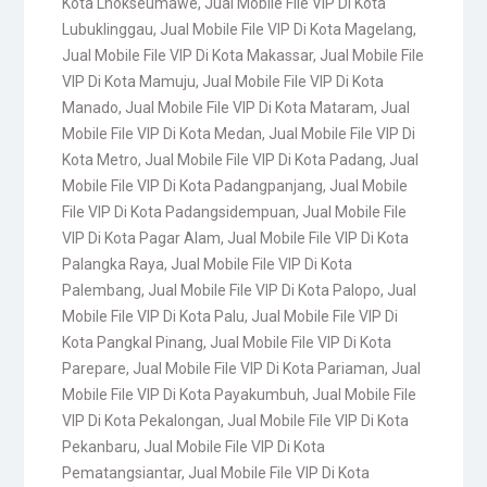
Kota Lhokseumawe
,
Jual Mobile File VIP Di Kota
Lubuklinggau
,
Jual Mobile File VIP Di Kota Magelang
,
Jual Mobile File VIP Di Kota Makassar
,
Jual Mobile File
VIP Di Kota Mamuju
,
Jual Mobile File VIP Di Kota
Manado
,
Jual Mobile File VIP Di Kota Mataram
,
Jual
Mobile File VIP Di Kota Medan
,
Jual Mobile File VIP Di
Kota Metro
,
Jual Mobile File VIP Di Kota Padang
,
Jual
Mobile File VIP Di Kota Padangpanjang
,
Jual Mobile
File VIP Di Kota Padangsidempuan
,
Jual Mobile File
VIP Di Kota Pagar Alam
,
Jual Mobile File VIP Di Kota
Palangka Raya
,
Jual Mobile File VIP Di Kota
Palembang
,
Jual Mobile File VIP Di Kota Palopo
,
Jual
Mobile File VIP Di Kota Palu
,
Jual Mobile File VIP Di
Kota Pangkal Pinang
,
Jual Mobile File VIP Di Kota
Parepare
,
Jual Mobile File VIP Di Kota Pariaman
,
Jual
Mobile File VIP Di Kota Payakumbuh
,
Jual Mobile File
VIP Di Kota Pekalongan
,
Jual Mobile File VIP Di Kota
Pekanbaru
,
Jual Mobile File VIP Di Kota
Pematangsiantar
,
Jual Mobile File VIP Di Kota