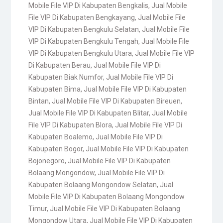
Mobile File VIP Di Kabupaten Bengkalis
,
Jual Mobile
File VIP Di Kabupaten Bengkayang
,
Jual Mobile File
VIP Di Kabupaten Bengkulu Selatan
,
Jual Mobile File
VIP Di Kabupaten Bengkulu Tengah
,
Jual Mobile File
VIP Di Kabupaten Bengkulu Utara
,
Jual Mobile File VIP
Di Kabupaten Berau
,
Jual Mobile File VIP Di
Kabupaten Biak Numfor
,
Jual Mobile File VIP Di
Kabupaten Bima
,
Jual Mobile File VIP Di Kabupaten
Bintan
,
Jual Mobile File VIP Di Kabupaten Bireuen
,
Jual Mobile File VIP Di Kabupaten Blitar
,
Jual Mobile
File VIP Di Kabupaten Blora
,
Jual Mobile File VIP Di
Kabupaten Boalemo
,
Jual Mobile File VIP Di
Kabupaten Bogor
,
Jual Mobile File VIP Di Kabupaten
Bojonegoro
,
Jual Mobile File VIP Di Kabupaten
Bolaang Mongondow
,
Jual Mobile File VIP Di
Kabupaten Bolaang Mongondow Selatan
,
Jual
Mobile File VIP Di Kabupaten Bolaang Mongondow
Timur
,
Jual Mobile File VIP Di Kabupaten Bolaang
Mongondow Utara
,
Jual Mobile File VIP Di Kabupaten