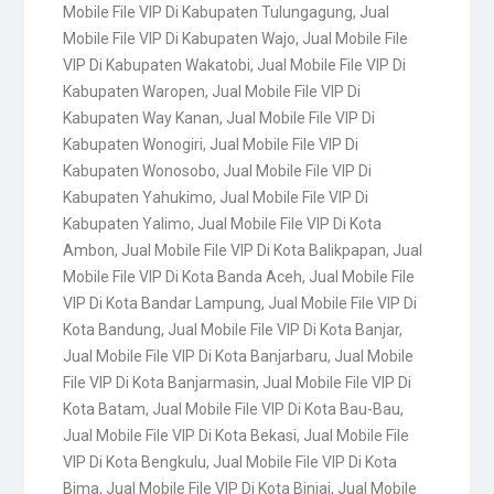
Mobile File VIP Di Kabupaten Tulungagung
,
Jual
Mobile File VIP Di Kabupaten Wajo
,
Jual Mobile File
VIP Di Kabupaten Wakatobi
,
Jual Mobile File VIP Di
Kabupaten Waropen
,
Jual Mobile File VIP Di
Kabupaten Way Kanan
,
Jual Mobile File VIP Di
Kabupaten Wonogiri
,
Jual Mobile File VIP Di
Kabupaten Wonosobo
,
Jual Mobile File VIP Di
Kabupaten Yahukimo
,
Jual Mobile File VIP Di
Kabupaten Yalimo
,
Jual Mobile File VIP Di Kota
Ambon
,
Jual Mobile File VIP Di Kota Balikpapan
,
Jual
Mobile File VIP Di Kota Banda Aceh
,
Jual Mobile File
VIP Di Kota Bandar Lampung
,
Jual Mobile File VIP Di
Kota Bandung
,
Jual Mobile File VIP Di Kota Banjar
,
Jual Mobile File VIP Di Kota Banjarbaru
,
Jual Mobile
File VIP Di Kota Banjarmasin
,
Jual Mobile File VIP Di
Kota Batam
,
Jual Mobile File VIP Di Kota Bau-Bau
,
Jual Mobile File VIP Di Kota Bekasi
,
Jual Mobile File
VIP Di Kota Bengkulu
,
Jual Mobile File VIP Di Kota
Bima
,
Jual Mobile File VIP Di Kota Binjai
,
Jual Mobile