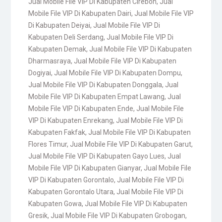
Jual Mobile File VIP Di Kabupaten Cirebon
,
Jual
Mobile File VIP Di Kabupaten Dairi
,
Jual Mobile File VIP
Di Kabupaten Deiyai
,
Jual Mobile File VIP Di
Kabupaten Deli Serdang
,
Jual Mobile File VIP Di
Kabupaten Demak
,
Jual Mobile File VIP Di Kabupaten
Dharmasraya
,
Jual Mobile File VIP Di Kabupaten
Dogiyai
,
Jual Mobile File VIP Di Kabupaten Dompu
,
Jual Mobile File VIP Di Kabupaten Donggala
,
Jual
Mobile File VIP Di Kabupaten Empat Lawang
,
Jual
Mobile File VIP Di Kabupaten Ende
,
Jual Mobile File
VIP Di Kabupaten Enrekang
,
Jual Mobile File VIP Di
Kabupaten Fakfak
,
Jual Mobile File VIP Di Kabupaten
Flores Timur
,
Jual Mobile File VIP Di Kabupaten Garut
,
Jual Mobile File VIP Di Kabupaten Gayo Lues
,
Jual
Mobile File VIP Di Kabupaten Gianyar
,
Jual Mobile File
VIP Di Kabupaten Gorontalo
,
Jual Mobile File VIP Di
Kabupaten Gorontalo Utara
,
Jual Mobile File VIP Di
Kabupaten Gowa
,
Jual Mobile File VIP Di Kabupaten
Gresik
,
Jual Mobile File VIP Di Kabupaten Grobogan
,