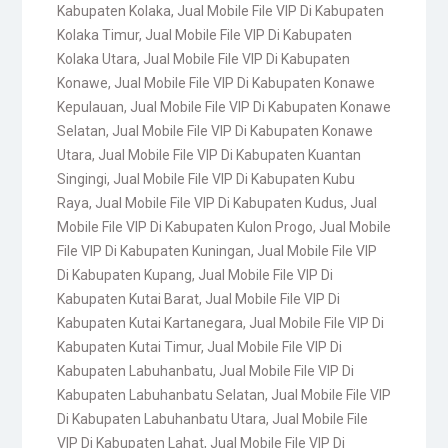
Kabupaten Kolaka
,
Jual Mobile File VIP Di Kabupaten
Kolaka Timur
,
Jual Mobile File VIP Di Kabupaten
Kolaka Utara
,
Jual Mobile File VIP Di Kabupaten
Konawe
,
Jual Mobile File VIP Di Kabupaten Konawe
Kepulauan
,
Jual Mobile File VIP Di Kabupaten Konawe
Selatan
,
Jual Mobile File VIP Di Kabupaten Konawe
Utara
,
Jual Mobile File VIP Di Kabupaten Kuantan
Singingi
,
Jual Mobile File VIP Di Kabupaten Kubu
Raya
,
Jual Mobile File VIP Di Kabupaten Kudus
,
Jual
Mobile File VIP Di Kabupaten Kulon Progo
,
Jual Mobile
File VIP Di Kabupaten Kuningan
,
Jual Mobile File VIP
Di Kabupaten Kupang
,
Jual Mobile File VIP Di
Kabupaten Kutai Barat
,
Jual Mobile File VIP Di
Kabupaten Kutai Kartanegara
,
Jual Mobile File VIP Di
Kabupaten Kutai Timur
,
Jual Mobile File VIP Di
Kabupaten Labuhanbatu
,
Jual Mobile File VIP Di
Kabupaten Labuhanbatu Selatan
,
Jual Mobile File VIP
Di Kabupaten Labuhanbatu Utara
,
Jual Mobile File
VIP Di Kabupaten Lahat
,
Jual Mobile File VIP Di