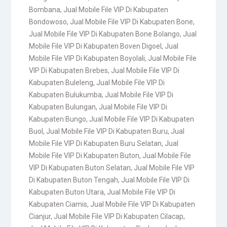
Bombana
,
Jual Mobile File VIP Di Kabupaten
Bondowoso
,
Jual Mobile File VIP Di Kabupaten Bone
,
Jual Mobile File VIP Di Kabupaten Bone Bolango
,
Jual
Mobile File VIP Di Kabupaten Boven Digoel
,
Jual
Mobile File VIP Di Kabupaten Boyolali
,
Jual Mobile File
VIP Di Kabupaten Brebes
,
Jual Mobile File VIP Di
Kabupaten Buleleng
,
Jual Mobile File VIP Di
Kabupaten Bulukumba
,
Jual Mobile File VIP Di
Kabupaten Bulungan
,
Jual Mobile File VIP Di
Kabupaten Bungo
,
Jual Mobile File VIP Di Kabupaten
Buol
,
Jual Mobile File VIP Di Kabupaten Buru
,
Jual
Mobile File VIP Di Kabupaten Buru Selatan
,
Jual
Mobile File VIP Di Kabupaten Buton
,
Jual Mobile File
VIP Di Kabupaten Buton Selatan
,
Jual Mobile File VIP
Di Kabupaten Buton Tengah
,
Jual Mobile File VIP Di
Kabupaten Buton Utara
,
Jual Mobile File VIP Di
Kabupaten Ciamis
,
Jual Mobile File VIP Di Kabupaten
Cianjur
,
Jual Mobile File VIP Di Kabupaten Cilacap
,