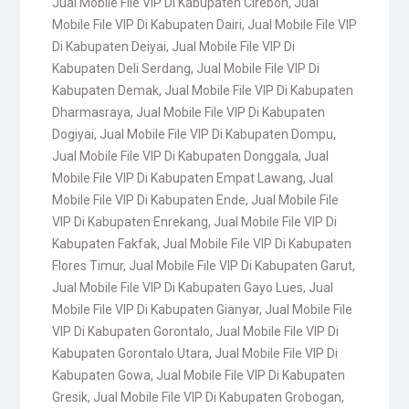
Jual Mobile File VIP Di Kabupaten Cirebon
,
Jual
Mobile File VIP Di Kabupaten Dairi
,
Jual Mobile File VIP
Di Kabupaten Deiyai
,
Jual Mobile File VIP Di
Kabupaten Deli Serdang
,
Jual Mobile File VIP Di
Kabupaten Demak
,
Jual Mobile File VIP Di Kabupaten
Dharmasraya
,
Jual Mobile File VIP Di Kabupaten
Dogiyai
,
Jual Mobile File VIP Di Kabupaten Dompu
,
Jual Mobile File VIP Di Kabupaten Donggala
,
Jual
Mobile File VIP Di Kabupaten Empat Lawang
,
Jual
Mobile File VIP Di Kabupaten Ende
,
Jual Mobile File
VIP Di Kabupaten Enrekang
,
Jual Mobile File VIP Di
Kabupaten Fakfak
,
Jual Mobile File VIP Di Kabupaten
Flores Timur
,
Jual Mobile File VIP Di Kabupaten Garut
,
Jual Mobile File VIP Di Kabupaten Gayo Lues
,
Jual
Mobile File VIP Di Kabupaten Gianyar
,
Jual Mobile File
VIP Di Kabupaten Gorontalo
,
Jual Mobile File VIP Di
Kabupaten Gorontalo Utara
,
Jual Mobile File VIP Di
Kabupaten Gowa
,
Jual Mobile File VIP Di Kabupaten
Gresik
,
Jual Mobile File VIP Di Kabupaten Grobogan
,