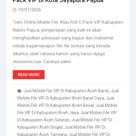
Pack VIP Di Kota Jayapura Papua
10/01/2026
Toko Online Mobile File Atau Roll O Pack VIP Kabupaten
Nabire Papua, pengarsipan yang baik ini akan
menghasilkan pekerjaan yang bagus dan maksimal
sebab bagaimanapun file-file berkas yang berada
dikantor ialah rahasia kantor yang harus dijaga
eksistensi nya. Caranya yakni
READ MORE
Jual Mobile File VIP Di Kabupaten Aceh Barat
,
Jual
Mobile File VIP Di Kabupaten Aceh Barat Daya
,
Jual
Mobile File VIP Di Kabupaten Aceh Besar
,
Jual Mobile
File VIP Di Kabupaten Aceh Jaya
,
Jual Mobile File VIP
Di Kabupaten Aceh Selatan
,
Jual Mobile File VIP Di
Kabupaten Aceh Singkil
,
Jual Mobile File VIP Di
Kabupaten Aceh Tamiang
,
Jual Mobile File VIP Di