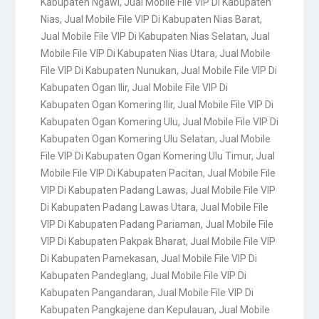
Kabupaten Ngawi
,
Jual Mobile File VIP Di Kabupaten
Nias
,
Jual Mobile File VIP Di Kabupaten Nias Barat
,
Jual Mobile File VIP Di Kabupaten Nias Selatan
,
Jual
Mobile File VIP Di Kabupaten Nias Utara
,
Jual Mobile
File VIP Di Kabupaten Nunukan
,
Jual Mobile File VIP Di
Kabupaten Ogan Ilir
,
Jual Mobile File VIP Di
Kabupaten Ogan Komering Ilir
,
Jual Mobile File VIP Di
Kabupaten Ogan Komering Ulu
,
Jual Mobile File VIP Di
Kabupaten Ogan Komering Ulu Selatan
,
Jual Mobile
File VIP Di Kabupaten Ogan Komering Ulu Timur
,
Jual
Mobile File VIP Di Kabupaten Pacitan
,
Jual Mobile File
VIP Di Kabupaten Padang Lawas
,
Jual Mobile File VIP
Di Kabupaten Padang Lawas Utara
,
Jual Mobile File
VIP Di Kabupaten Padang Pariaman
,
Jual Mobile File
VIP Di Kabupaten Pakpak Bharat
,
Jual Mobile File VIP
Di Kabupaten Pamekasan
,
Jual Mobile File VIP Di
Kabupaten Pandeglang
,
Jual Mobile File VIP Di
Kabupaten Pangandaran
,
Jual Mobile File VIP Di
Kabupaten Pangkajene dan Kepulauan
,
Jual Mobile