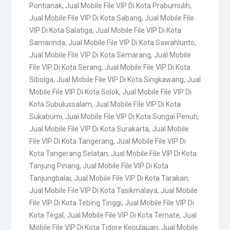
Pontianak
,
Jual Mobile File VIP Di Kota Prabumulih
,
Jual Mobile File VIP Di Kota Sabang
,
Jual Mobile File
VIP Di Kota Salatiga
,
Jual Mobile File VIP Di Kota
Samarinda
,
Jual Mobile File VIP Di Kota Sawahlunto
,
Jual Mobile File VIP Di Kota Semarang
,
Jual Mobile
File VIP Di Kota Serang
,
Jual Mobile File VIP Di Kota
Sibolga
,
Jual Mobile File VIP Di Kota Singkawang
,
Jual
Mobile File VIP Di Kota Solok
,
Jual Mobile File VIP Di
Kota Subulussalam
,
Jual Mobile File VIP Di Kota
Sukabumi
,
Jual Mobile File VIP Di Kota Sungai Penuh
,
Jual Mobile File VIP Di Kota Surakarta
,
Jual Mobile
File VIP Di Kota Tangerang
,
Jual Mobile File VIP Di
Kota Tangerang Selatan
,
Jual Mobile File VIP Di Kota
Tanjung Pinang
,
Jual Mobile File VIP Di Kota
Tanjungbalai
,
Jual Mobile File VIP Di Kota Tarakan
,
Jual Mobile File VIP Di Kota Tasikmalaya
,
Jual Mobile
File VIP Di Kota Tebing Tinggi
,
Jual Mobile File VIP Di
Kota Tegal
,
Jual Mobile File VIP Di Kota Ternate
,
Jual
Mobile File VIP Di Kota Tidore Kepulauan
,
Jual Mobile