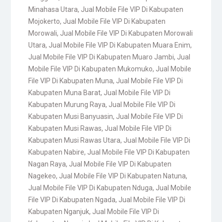
Minahasa Utara
,
Jual Mobile File VIP Di Kabupaten
Mojokerto
,
Jual Mobile File VIP Di Kabupaten
Morowali
,
Jual Mobile File VIP Di Kabupaten Morowali
Utara
,
Jual Mobile File VIP Di Kabupaten Muara Enim
,
Jual Mobile File VIP Di Kabupaten Muaro Jambi
,
Jual
Mobile File VIP Di Kabupaten Mukomuko
,
Jual Mobile
File VIP Di Kabupaten Muna
,
Jual Mobile File VIP Di
Kabupaten Muna Barat
,
Jual Mobile File VIP Di
Kabupaten Murung Raya
,
Jual Mobile File VIP Di
Kabupaten Musi Banyuasin
,
Jual Mobile File VIP Di
Kabupaten Musi Rawas
,
Jual Mobile File VIP Di
Kabupaten Musi Rawas Utara
,
Jual Mobile File VIP Di
Kabupaten Nabire
,
Jual Mobile File VIP Di Kabupaten
Nagan Raya
,
Jual Mobile File VIP Di Kabupaten
Nagekeo
,
Jual Mobile File VIP Di Kabupaten Natuna
,
Jual Mobile File VIP Di Kabupaten Nduga
,
Jual Mobile
File VIP Di Kabupaten Ngada
,
Jual Mobile File VIP Di
Kabupaten Nganjuk
,
Jual Mobile File VIP Di