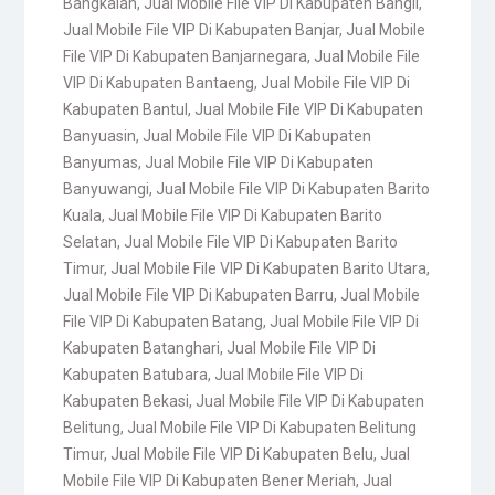
Bangkalan
,
Jual Mobile File VIP Di Kabupaten Bangli
,
Jual Mobile File VIP Di Kabupaten Banjar
,
Jual Mobile
File VIP Di Kabupaten Banjarnegara
,
Jual Mobile File
VIP Di Kabupaten Bantaeng
,
Jual Mobile File VIP Di
Kabupaten Bantul
,
Jual Mobile File VIP Di Kabupaten
Banyuasin
,
Jual Mobile File VIP Di Kabupaten
Banyumas
,
Jual Mobile File VIP Di Kabupaten
Banyuwangi
,
Jual Mobile File VIP Di Kabupaten Barito
Kuala
,
Jual Mobile File VIP Di Kabupaten Barito
Selatan
,
Jual Mobile File VIP Di Kabupaten Barito
Timur
,
Jual Mobile File VIP Di Kabupaten Barito Utara
,
Jual Mobile File VIP Di Kabupaten Barru
,
Jual Mobile
File VIP Di Kabupaten Batang
,
Jual Mobile File VIP Di
Kabupaten Batanghari
,
Jual Mobile File VIP Di
Kabupaten Batubara
,
Jual Mobile File VIP Di
Kabupaten Bekasi
,
Jual Mobile File VIP Di Kabupaten
Belitung
,
Jual Mobile File VIP Di Kabupaten Belitung
Timur
,
Jual Mobile File VIP Di Kabupaten Belu
,
Jual
Mobile File VIP Di Kabupaten Bener Meriah
,
Jual