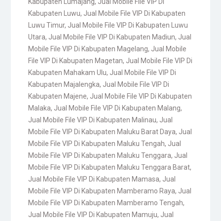
Kabupaten Lumajang
,
Jual Mobile File VIP Di
Kabupaten Luwu
,
Jual Mobile File VIP Di Kabupaten
Luwu Timur
,
Jual Mobile File VIP Di Kabupaten Luwu
Utara
,
Jual Mobile File VIP Di Kabupaten Madiun
,
Jual
Mobile File VIP Di Kabupaten Magelang
,
Jual Mobile
File VIP Di Kabupaten Magetan
,
Jual Mobile File VIP Di
Kabupaten Mahakam Ulu
,
Jual Mobile File VIP Di
Kabupaten Majalengka
,
Jual Mobile File VIP Di
Kabupaten Majene
,
Jual Mobile File VIP Di Kabupaten
Malaka
,
Jual Mobile File VIP Di Kabupaten Malang
,
Jual Mobile File VIP Di Kabupaten Malinau
,
Jual
Mobile File VIP Di Kabupaten Maluku Barat Daya
,
Jual
Mobile File VIP Di Kabupaten Maluku Tengah
,
Jual
Mobile File VIP Di Kabupaten Maluku Tenggara
,
Jual
Mobile File VIP Di Kabupaten Maluku Tenggara Barat
,
Jual Mobile File VIP Di Kabupaten Mamasa
,
Jual
Mobile File VIP Di Kabupaten Mamberamo Raya
,
Jual
Mobile File VIP Di Kabupaten Mamberamo Tengah
,
Jual Mobile File VIP Di Kabupaten Mamuju
,
Jual