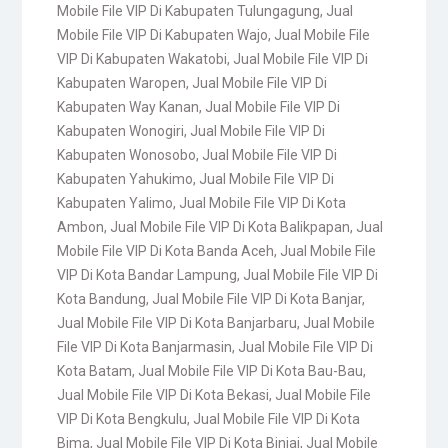
Mobile File VIP Di Kabupaten Tulungagung
,
Jual
Mobile File VIP Di Kabupaten Wajo
,
Jual Mobile File
VIP Di Kabupaten Wakatobi
,
Jual Mobile File VIP Di
Kabupaten Waropen
,
Jual Mobile File VIP Di
Kabupaten Way Kanan
,
Jual Mobile File VIP Di
Kabupaten Wonogiri
,
Jual Mobile File VIP Di
Kabupaten Wonosobo
,
Jual Mobile File VIP Di
Kabupaten Yahukimo
,
Jual Mobile File VIP Di
Kabupaten Yalimo
,
Jual Mobile File VIP Di Kota
Ambon
,
Jual Mobile File VIP Di Kota Balikpapan
,
Jual
Mobile File VIP Di Kota Banda Aceh
,
Jual Mobile File
VIP Di Kota Bandar Lampung
,
Jual Mobile File VIP Di
Kota Bandung
,
Jual Mobile File VIP Di Kota Banjar
,
Jual Mobile File VIP Di Kota Banjarbaru
,
Jual Mobile
File VIP Di Kota Banjarmasin
,
Jual Mobile File VIP Di
Kota Batam
,
Jual Mobile File VIP Di Kota Bau-Bau
,
Jual Mobile File VIP Di Kota Bekasi
,
Jual Mobile File
VIP Di Kota Bengkulu
,
Jual Mobile File VIP Di Kota
Bima
,
Jual Mobile File VIP Di Kota Binjai
,
Jual Mobile