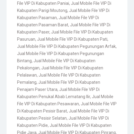
File VIP Di Kabupaten Paniai
,
Jual Mobile File VIP Di
Kabupaten Parigi Moutong
,
Jual Mobile File VIP Di
Kabupaten Pasaman
,
Jual Mobile File VIP Di
Kabupaten Pasaman Barat
,
Jual Mobile File VIP Di
Kabupaten Paser
,
Jual Mobile File VIP Di Kabupaten
Pasuruan
,
Jual Mobile File VIP Di Kabupaten Pati
,
Jual Mobile File VIP Di Kabupaten Pegunungan Arfak
,
Jual Mobile File VIP Di Kabupaten Pegunungan
Bintang
,
Jual Mobile File VIP Di Kabupaten
Pekalongan
,
Jual Mobile File VIP Di Kabupaten
Pelalawan
,
Jual Mobile File VIP Di Kabupaten
Pemalang
,
Jual Mobile File VIP Di Kabupaten
Penajam Paser Utara
,
Jual Mobile File VIP Di
Kabupaten Penukal Abab Lematang Ilir
,
Jual Mobile
File VIP Di Kabupaten Pesawaran
,
Jual Mobile File VIP
Di Kabupaten Pesisir Barat
,
Jual Mobile File VIP Di
Kabupaten Pesisir Selatan
,
Jual Mobile File VIP Di
Kabupaten Pidie
,
Jual Mobile File VIP Di Kabupaten
Pidie Jaya
,
Jual Mobile File VIP Di Kabupaten Pinrang
,