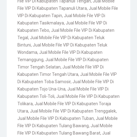
File VIP Di Kabupaten Tapanuli Tengah
,
Jual Mobile
File VIP Di Kabupaten Tapanuli Utara
,
Jual Mobile File
VIP Di Kabupaten Tapin
,
Jual Mobile File VIP Di
Kabupaten Tasikmalaya
,
Jual Mobile File VIP Di
Kabupaten Tebo
,
Jual Mobile File VIP Di Kabupaten
Tegal
,
Jual Mobile File VIP Di Kabupaten Teluk
Bintuni
,
Jual Mobile File VIP Di Kabupaten Teluk
Wondama
,
Jual Mobile File VIP Di Kabupaten
Temanggung
,
Jual Mobile File VIP Di Kabupaten
Timor Tengah Selatan
,
Jual Mobile File VIP Di
Kabupaten Timor Tengah Utara
,
Jual Mobile File VIP
Di Kabupaten Toba Samosir
,
Jual Mobile File VIP Di
Kabupaten Tojo Una-Una
,
Jual Mobile File VIP Di
Kabupaten Toli-Toli
,
Jual Mobile File VIP Di Kabupaten
Tolikara
,
Jual Mobile File VIP Di Kabupaten Toraja
Utara
,
Jual Mobile File VIP Di Kabupaten Trenggalek
,
Jual Mobile File VIP Di Kabupaten Tuban
,
Jual Mobile
File VIP Di Kabupaten Tulang Bawang
,
Jual Mobile
File VIP Di Kabupaten Tulang Bawang Barat
,
Jual