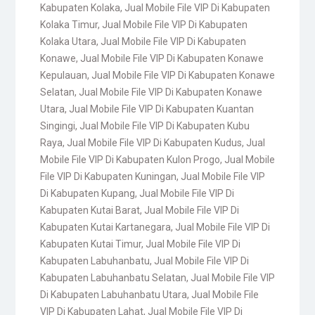
Kabupaten Kolaka
,
Jual Mobile File VIP Di Kabupaten
Kolaka Timur
,
Jual Mobile File VIP Di Kabupaten
Kolaka Utara
,
Jual Mobile File VIP Di Kabupaten
Konawe
,
Jual Mobile File VIP Di Kabupaten Konawe
Kepulauan
,
Jual Mobile File VIP Di Kabupaten Konawe
Selatan
,
Jual Mobile File VIP Di Kabupaten Konawe
Utara
,
Jual Mobile File VIP Di Kabupaten Kuantan
Singingi
,
Jual Mobile File VIP Di Kabupaten Kubu
Raya
,
Jual Mobile File VIP Di Kabupaten Kudus
,
Jual
Mobile File VIP Di Kabupaten Kulon Progo
,
Jual Mobile
File VIP Di Kabupaten Kuningan
,
Jual Mobile File VIP
Di Kabupaten Kupang
,
Jual Mobile File VIP Di
Kabupaten Kutai Barat
,
Jual Mobile File VIP Di
Kabupaten Kutai Kartanegara
,
Jual Mobile File VIP Di
Kabupaten Kutai Timur
,
Jual Mobile File VIP Di
Kabupaten Labuhanbatu
,
Jual Mobile File VIP Di
Kabupaten Labuhanbatu Selatan
,
Jual Mobile File VIP
Di Kabupaten Labuhanbatu Utara
,
Jual Mobile File
VIP Di Kabupaten Lahat
,
Jual Mobile File VIP Di