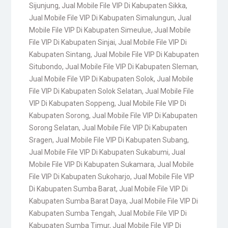
Sijunjung
,
Jual Mobile File VIP Di Kabupaten Sikka
,
Jual Mobile File VIP Di Kabupaten Simalungun
,
Jual
Mobile File VIP Di Kabupaten Simeulue
,
Jual Mobile
File VIP Di Kabupaten Sinjai
,
Jual Mobile File VIP Di
Kabupaten Sintang
,
Jual Mobile File VIP Di Kabupaten
Situbondo
,
Jual Mobile File VIP Di Kabupaten Sleman
,
Jual Mobile File VIP Di Kabupaten Solok
,
Jual Mobile
File VIP Di Kabupaten Solok Selatan
,
Jual Mobile File
VIP Di Kabupaten Soppeng
,
Jual Mobile File VIP Di
Kabupaten Sorong
,
Jual Mobile File VIP Di Kabupaten
Sorong Selatan
,
Jual Mobile File VIP Di Kabupaten
Sragen
,
Jual Mobile File VIP Di Kabupaten Subang
,
Jual Mobile File VIP Di Kabupaten Sukabumi
,
Jual
Mobile File VIP Di Kabupaten Sukamara
,
Jual Mobile
File VIP Di Kabupaten Sukoharjo
,
Jual Mobile File VIP
Di Kabupaten Sumba Barat
,
Jual Mobile File VIP Di
Kabupaten Sumba Barat Daya
,
Jual Mobile File VIP Di
Kabupaten Sumba Tengah
,
Jual Mobile File VIP Di
Kabupaten Sumba Timur
,
Jual Mobile File VIP Di