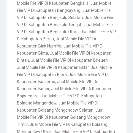
Mobile File VIP Di Kabupaten Bengkalis
,
Jual Mobile
File VIP Di Kabupaten Bengkayang
,
Jual Mobile File
VIP Di Kabupaten Bengkulu Selatan
,
Jual Mobile File
VIP Di Kabupaten Bengkulu Tengah
,
Jual Mobile File
VIP Di Kabupaten Bengkulu Utara
,
Jual Mobile File VIP
Di Kabupaten Berau
,
Jual Mobile File VIP Di
Kabupaten Biak Numfor
,
Jual Mobile File VIP Di
Kabupaten Bima
,
Jual Mobile File VIP Di Kabupaten
Bintan
,
Jual Mobile File VIP Di Kabupaten Bireuen
,
Jual Mobile File VIP Di Kabupaten Blitar
,
Jual Mobile
File VIP Di Kabupaten Blora
,
Jual Mobile File VIP Di
Kabupaten Boalemo
,
Jual Mobile File VIP Di
Kabupaten Bogor
,
Jual Mobile File VIP Di Kabupaten
Bojonegoro
,
Jual Mobile File VIP Di Kabupaten
Bolaang Mongondow
,
Jual Mobile File VIP Di
Kabupaten Bolaang Mongondow Selatan
,
Jual
Mobile File VIP Di Kabupaten Bolaang Mongondow
Timur
,
Jual Mobile File VIP Di Kabupaten Bolaang
Mongondow Utara
,
Jual Mobile File VIP Di Kabupaten