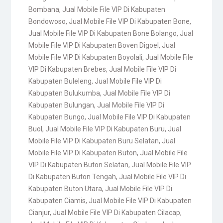
Bombana
,
Jual Mobile File VIP Di Kabupaten
Bondowoso
,
Jual Mobile File VIP Di Kabupaten Bone
,
Jual Mobile File VIP Di Kabupaten Bone Bolango
,
Jual
Mobile File VIP Di Kabupaten Boven Digoel
,
Jual
Mobile File VIP Di Kabupaten Boyolali
,
Jual Mobile File
VIP Di Kabupaten Brebes
,
Jual Mobile File VIP Di
Kabupaten Buleleng
,
Jual Mobile File VIP Di
Kabupaten Bulukumba
,
Jual Mobile File VIP Di
Kabupaten Bulungan
,
Jual Mobile File VIP Di
Kabupaten Bungo
,
Jual Mobile File VIP Di Kabupaten
Buol
,
Jual Mobile File VIP Di Kabupaten Buru
,
Jual
Mobile File VIP Di Kabupaten Buru Selatan
,
Jual
Mobile File VIP Di Kabupaten Buton
,
Jual Mobile File
VIP Di Kabupaten Buton Selatan
,
Jual Mobile File VIP
Di Kabupaten Buton Tengah
,
Jual Mobile File VIP Di
Kabupaten Buton Utara
,
Jual Mobile File VIP Di
Kabupaten Ciamis
,
Jual Mobile File VIP Di Kabupaten
Cianjur
,
Jual Mobile File VIP Di Kabupaten Cilacap
,