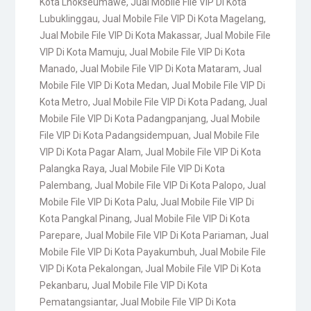
Kota Lhokseumawe
,
Jual Mobile File VIP Di Kota
Lubuklinggau
,
Jual Mobile File VIP Di Kota Magelang
,
Jual Mobile File VIP Di Kota Makassar
,
Jual Mobile File
VIP Di Kota Mamuju
,
Jual Mobile File VIP Di Kota
Manado
,
Jual Mobile File VIP Di Kota Mataram
,
Jual
Mobile File VIP Di Kota Medan
,
Jual Mobile File VIP Di
Kota Metro
,
Jual Mobile File VIP Di Kota Padang
,
Jual
Mobile File VIP Di Kota Padangpanjang
,
Jual Mobile
File VIP Di Kota Padangsidempuan
,
Jual Mobile File
VIP Di Kota Pagar Alam
,
Jual Mobile File VIP Di Kota
Palangka Raya
,
Jual Mobile File VIP Di Kota
Palembang
,
Jual Mobile File VIP Di Kota Palopo
,
Jual
Mobile File VIP Di Kota Palu
,
Jual Mobile File VIP Di
Kota Pangkal Pinang
,
Jual Mobile File VIP Di Kota
Parepare
,
Jual Mobile File VIP Di Kota Pariaman
,
Jual
Mobile File VIP Di Kota Payakumbuh
,
Jual Mobile File
VIP Di Kota Pekalongan
,
Jual Mobile File VIP Di Kota
Pekanbaru
,
Jual Mobile File VIP Di Kota
Pematangsiantar
,
Jual Mobile File VIP Di Kota