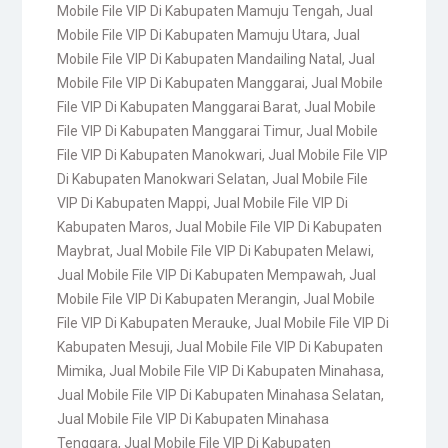
Mobile File VIP Di Kabupaten Mamuju Tengah
,
Jual
Mobile File VIP Di Kabupaten Mamuju Utara
,
Jual
Mobile File VIP Di Kabupaten Mandailing Natal
,
Jual
Mobile File VIP Di Kabupaten Manggarai
,
Jual Mobile
File VIP Di Kabupaten Manggarai Barat
,
Jual Mobile
File VIP Di Kabupaten Manggarai Timur
,
Jual Mobile
File VIP Di Kabupaten Manokwari
,
Jual Mobile File VIP
Di Kabupaten Manokwari Selatan
,
Jual Mobile File
VIP Di Kabupaten Mappi
,
Jual Mobile File VIP Di
Kabupaten Maros
,
Jual Mobile File VIP Di Kabupaten
Maybrat
,
Jual Mobile File VIP Di Kabupaten Melawi
,
Jual Mobile File VIP Di Kabupaten Mempawah
,
Jual
Mobile File VIP Di Kabupaten Merangin
,
Jual Mobile
File VIP Di Kabupaten Merauke
,
Jual Mobile File VIP Di
Kabupaten Mesuji
,
Jual Mobile File VIP Di Kabupaten
Mimika
,
Jual Mobile File VIP Di Kabupaten Minahasa
,
Jual Mobile File VIP Di Kabupaten Minahasa Selatan
,
Jual Mobile File VIP Di Kabupaten Minahasa
Tenggara
,
Jual Mobile File VIP Di Kabupaten