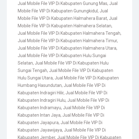
Jual Mobile File VIP Di Kabupaten Gunung Mas
,
Jual
Mobile File VIP Di Kabupaten Gunungkidul
,
Jual
Mobile File VIP Di Kabupaten Halmahera Barat
,
Jual
Mobile File VIP Di Kabupaten Halmahera Selatan
,
Jual Mobile File VIP Di Kabupaten Halmahera Tengah
,
Jual Mobile File VIP Di Kabupaten Halmahera Timur
,
Jual Mobile File VIP Di Kabupaten Halmahera Utara
,
Jual Mobile File VIP Di Kabupaten Hulu Sungai
Selatan
,
Jual Mobile File VIP Di Kabupaten Hulu
Sungai Tengah
,
Jual Mobile File VIP Di Kabupaten
Hulu Sungai Utara
,
Jual Mobile File VIP Di Kabupaten
Humbang Hasundutan
,
Jual Mobile File VIP Di
Kabupaten Indragiri Hilir
,
Jual Mobile File VIP Di
Kabupaten Indragiri Hulu
,
Jual Mobile File VIP Di
Kabupaten Indramayu
,
Jual Mobile File VIP Di
Kabupaten Intan Jaya
,
Jual Mobile File VIP Di
Kabupaten Jayapura
,
Jual Mobile File VIP Di
Kabupaten Jayawijaya
,
Jual Mobile File VIP Di
Kabupaten Jember
,
Jual Mobile File VIP Di Kabupaten