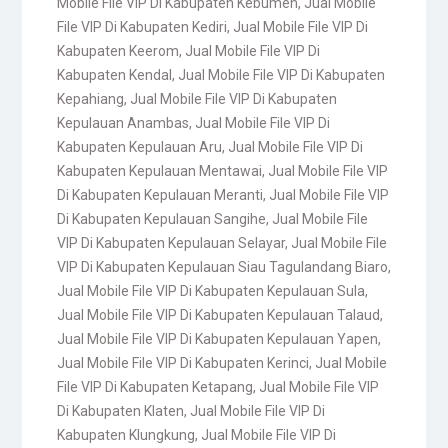
Mobile File VIP Di Kabupaten Kebumen
,
Jual Mobile
File VIP Di Kabupaten Kediri
,
Jual Mobile File VIP Di
Kabupaten Keerom
,
Jual Mobile File VIP Di
Kabupaten Kendal
,
Jual Mobile File VIP Di Kabupaten
Kepahiang
,
Jual Mobile File VIP Di Kabupaten
Kepulauan Anambas
,
Jual Mobile File VIP Di
Kabupaten Kepulauan Aru
,
Jual Mobile File VIP Di
Kabupaten Kepulauan Mentawai
,
Jual Mobile File VIP
Di Kabupaten Kepulauan Meranti
,
Jual Mobile File VIP
Di Kabupaten Kepulauan Sangihe
,
Jual Mobile File
VIP Di Kabupaten Kepulauan Selayar
,
Jual Mobile File
VIP Di Kabupaten Kepulauan Siau Tagulandang Biaro
,
Jual Mobile File VIP Di Kabupaten Kepulauan Sula
,
Jual Mobile File VIP Di Kabupaten Kepulauan Talaud
,
Jual Mobile File VIP Di Kabupaten Kepulauan Yapen
,
Jual Mobile File VIP Di Kabupaten Kerinci
,
Jual Mobile
File VIP Di Kabupaten Ketapang
,
Jual Mobile File VIP
Di Kabupaten Klaten
,
Jual Mobile File VIP Di
Kabupaten Klungkung
,
Jual Mobile File VIP Di