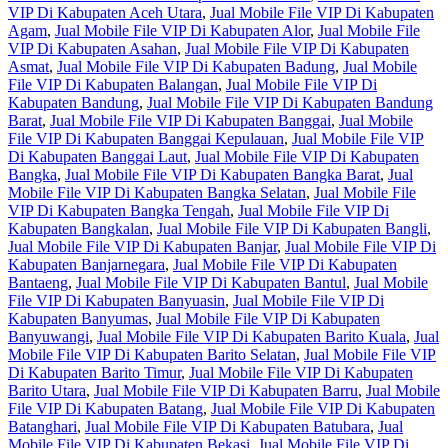
VIP Di Kabupaten Aceh Utara
,
Jual Mobile File VIP Di Kabupaten
Agam
,
Jual Mobile File VIP Di Kabupaten Alor
,
Jual Mobile File
VIP Di Kabupaten Asahan
,
Jual Mobile File VIP Di Kabupaten
Asmat
,
Jual Mobile File VIP Di Kabupaten Badung
,
Jual Mobile
File VIP Di Kabupaten Balangan
,
Jual Mobile File VIP Di
Kabupaten Bandung
,
Jual Mobile File VIP Di Kabupaten Bandung
Barat
,
Jual Mobile File VIP Di Kabupaten Banggai
,
Jual Mobile
File VIP Di Kabupaten Banggai Kepulauan
,
Jual Mobile File VIP
Di Kabupaten Banggai Laut
,
Jual Mobile File VIP Di Kabupaten
Bangka
,
Jual Mobile File VIP Di Kabupaten Bangka Barat
,
Jual
Mobile File VIP Di Kabupaten Bangka Selatan
,
Jual Mobile File
VIP Di Kabupaten Bangka Tengah
,
Jual Mobile File VIP Di
Kabupaten Bangkalan
,
Jual Mobile File VIP Di Kabupaten Bangli
,
Jual Mobile File VIP Di Kabupaten Banjar
,
Jual Mobile File VIP Di
Kabupaten Banjarnegara
,
Jual Mobile File VIP Di Kabupaten
Bantaeng
,
Jual Mobile File VIP Di Kabupaten Bantul
,
Jual Mobile
File VIP Di Kabupaten Banyuasin
,
Jual Mobile File VIP Di
Kabupaten Banyumas
,
Jual Mobile File VIP Di Kabupaten
Banyuwangi
,
Jual Mobile File VIP Di Kabupaten Barito Kuala
,
Jual
Mobile File VIP Di Kabupaten Barito Selatan
,
Jual Mobile File VIP
Di Kabupaten Barito Timur
,
Jual Mobile File VIP Di Kabupaten
Barito Utara
,
Jual Mobile File VIP Di Kabupaten Barru
,
Jual Mobile
File VIP Di Kabupaten Batang
,
Jual Mobile File VIP Di Kabupaten
Batanghari
,
Jual Mobile File VIP Di Kabupaten Batubara
,
Jual
Mobile File VIP Di Kabupaten Bekasi
,
Jual Mobile File VIP Di