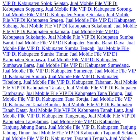
VIP Di Kabupaten Solok Selatan
,
Jual Mobile File VIP Di
Kabupaten Soppeng
,
Jual Mobile File VIP Di Kabupaten Sorong
,
Jual Mobile File VIP Di Kabupaten Sorong Selatan
,
Jual Mobile
File VIP Di Kabupaten Sragen
,
Jual Mobile File VIP Di Kabupaten
Subang
,
Jual Mobile File VIP Di Kabupaten Sukabumi
,
Jual Mobile
File VIP Di Kabupaten Sukamara
,
Jual Mobile File VIP Di
Kabupaten Sukoharjo
,
Jual Mobile File VIP Di Kabupaten Sumba
Barat
,
Jual Mobile File VIP Di Kabupaten Sumba Barat Daya
,
Jual
Mobile File VIP Di Kabupaten Sumba Tengah
,
Jual Mobile File
VIP Di Kabupaten Sumba Timur
,
Jual Mobile File VIP Di
Kabupaten Sumbawa
,
Jual Mobile File VIP Di Kabupaten
Sumbawa Barat
,
Jual Mobile File VIP Di Kabupaten Sumedang
,
Jual Mobile File VIP Di Kabupaten Sumenep
,
Jual Mobile File VIP
Di Kabupaten Supiori
,
Jual Mobile File VIP Di Kabupaten
Tabalong
,
Jual Mobile File VIP Di Kabupaten Tabanan
,
Jual Mobile
File VIP Di Kabupaten Takalar
,
Jual Mobile File VIP Di Kabupaten
Tambrauw
,
Jual Mobile File VIP Di Kabupaten Tana Tidung
,
Jual
Mobile File VIP Di Kabupaten Tana Toraja
,
Jual Mobile File VIP
Di Kabupaten Tanah Bumbu
,
Jual Mobile File VIP Di Kabupaten
Tanah Datar
,
Jual Mobile File VIP Di Kabupaten Tanah Laut
,
Jual
Mobile File VIP Di Kabupaten Tangerang
,
Jual Mobile File VIP Di
Kabupaten Tanggamus
,
Jual Mobile File VIP Di Kabupaten
Tanjung Jabung Barat
,
Jual Mobile File VIP Di Kabupaten Tanjung
Jabung Timur
,
Jual Mobile File VIP Di Kabupaten Tapanuli Selatan
,
Jual Mobile File VIP Di Kabupaten Tapanuli Tengah
,
Jual Mobile