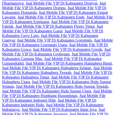
Dharmasraya
,
Jual Mobile File VIP Di Kabupaten Dogiyai
,
Jual
Mobile File VIP Di Kabupaten Dompu
,
Jual Mobile File VIP Di
Kabupaten Donggala
,
Jual Mobile File VIP Di Kabupaten Empat
Lawang
,
Jual Mobile File VIP Di Kabupaten Ende
,
Jual Mobile File
VIP Di Kabupaten Enrekang
,
Jual Mobile File VIP Di Kabupaten
Fakfak
,
Jual Mobile File VIP Di Kabupaten Flores Timur
,
Jual
Mobile File VIP Di Kabupaten Garut
,
Jual Mobile File VIP Di
Kabupaten Gayo Lues
,
Jual Mobile File VIP Di Kabupaten
Gianyar
,
Jual Mobile File VIP Di Kabupaten Gorontalo
,
Jual Mobile
File VIP Di Kabupaten Gorontalo Utara
,
Jual Mobile File VIP Di
Kabupaten Gowa
,
Jual Mobile File VIP Di Kabupaten Gresik
,
Jual
Mobile File VIP Di Kabupaten Grobogan
,
Jual Mobile File VIP Di
Kabupaten Gunung Mas
,
Jual Mobile File VIP Di Kabupaten
Gunungkidul
,
Jual Mobile File VIP Di Kabupaten Halmahera Barat
,
Jual Mobile File VIP Di Kabupaten Halmahera Selatan
,
Jual Mobile
File VIP Di Kabupaten Halmahera Tengah
,
Jual Mobile File VIP Di
Kabupaten Halmahera Timur
,
Jual Mobile File VIP Di Kabupaten
Halmahera Utara
,
Jual Mobile File VIP Di Kabupaten Hulu Sungai
Selatan
,
Jual Mobile File VIP Di Kabupaten Hulu Sungai Tengah
,
Jual Mobile File VIP Di Kabupaten Hulu Sungai Utara
,
Jual Mobile
File VIP Di Kabupaten Humbang Hasundutan
,
Jual Mobile File
VIP Di Kabupaten Indragiri Hilir
,
Jual Mobile File VIP Di
Kabupaten Indragiri Hulu
,
Jual Mobile File VIP Di Kabupaten
Indramayu
,
Jual Mobile File VIP Di Kabupaten Intan Jaya
,
Jual
Mobile File VIP Di Kabupaten Jayapura
,
Jual Mobile File VIP Di