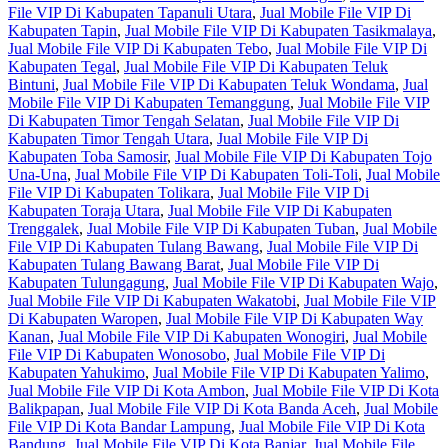
File VIP Di Kabupaten Tapanuli Utara
,
Jual Mobile File VIP Di
Kabupaten Tapin
,
Jual Mobile File VIP Di Kabupaten Tasikmalaya
,
Jual Mobile File VIP Di Kabupaten Tebo
,
Jual Mobile File VIP Di
Kabupaten Tegal
,
Jual Mobile File VIP Di Kabupaten Teluk
Bintuni
,
Jual Mobile File VIP Di Kabupaten Teluk Wondama
,
Jual
Mobile File VIP Di Kabupaten Temanggung
,
Jual Mobile File VIP
Di Kabupaten Timor Tengah Selatan
,
Jual Mobile File VIP Di
Kabupaten Timor Tengah Utara
,
Jual Mobile File VIP Di
Kabupaten Toba Samosir
,
Jual Mobile File VIP Di Kabupaten Tojo
Una-Una
,
Jual Mobile File VIP Di Kabupaten Toli-Toli
,
Jual Mobile
File VIP Di Kabupaten Tolikara
,
Jual Mobile File VIP Di
Kabupaten Toraja Utara
,
Jual Mobile File VIP Di Kabupaten
Trenggalek
,
Jual Mobile File VIP Di Kabupaten Tuban
,
Jual Mobile
File VIP Di Kabupaten Tulang Bawang
,
Jual Mobile File VIP Di
Kabupaten Tulang Bawang Barat
,
Jual Mobile File VIP Di
Kabupaten Tulungagung
,
Jual Mobile File VIP Di Kabupaten Wajo
,
Jual Mobile File VIP Di Kabupaten Wakatobi
,
Jual Mobile File VIP
Di Kabupaten Waropen
,
Jual Mobile File VIP Di Kabupaten Way
Kanan
,
Jual Mobile File VIP Di Kabupaten Wonogiri
,
Jual Mobile
File VIP Di Kabupaten Wonosobo
,
Jual Mobile File VIP Di
Kabupaten Yahukimo
,
Jual Mobile File VIP Di Kabupaten Yalimo
,
Jual Mobile File VIP Di Kota Ambon
,
Jual Mobile File VIP Di Kota
Balikpapan
,
Jual Mobile File VIP Di Kota Banda Aceh
,
Jual Mobile
File VIP Di Kota Bandar Lampung
,
Jual Mobile File VIP Di Kota
Bandung
,
Jual Mobile File VIP Di Kota Banjar
,
Jual Mobile File