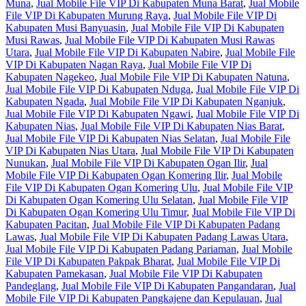
Muna
,
Jual Mobile File VIP Di Kabupaten Muna Barat
,
Jual Mobile
File VIP Di Kabupaten Murung Raya
,
Jual Mobile File VIP Di
Kabupaten Musi Banyuasin
,
Jual Mobile File VIP Di Kabupaten
Musi Rawas
,
Jual Mobile File VIP Di Kabupaten Musi Rawas
Utara
,
Jual Mobile File VIP Di Kabupaten Nabire
,
Jual Mobile File
VIP Di Kabupaten Nagan Raya
,
Jual Mobile File VIP Di
Kabupaten Nagekeo
,
Jual Mobile File VIP Di Kabupaten Natuna
,
Jual Mobile File VIP Di Kabupaten Nduga
,
Jual Mobile File VIP Di
Kabupaten Ngada
,
Jual Mobile File VIP Di Kabupaten Nganjuk
,
Jual Mobile File VIP Di Kabupaten Ngawi
,
Jual Mobile File VIP Di
Kabupaten Nias
,
Jual Mobile File VIP Di Kabupaten Nias Barat
,
Jual Mobile File VIP Di Kabupaten Nias Selatan
,
Jual Mobile File
VIP Di Kabupaten Nias Utara
,
Jual Mobile File VIP Di Kabupaten
Nunukan
,
Jual Mobile File VIP Di Kabupaten Ogan Ilir
,
Jual
Mobile File VIP Di Kabupaten Ogan Komering Ilir
,
Jual Mobile
File VIP Di Kabupaten Ogan Komering Ulu
,
Jual Mobile File VIP
Di Kabupaten Ogan Komering Ulu Selatan
,
Jual Mobile File VIP
Di Kabupaten Ogan Komering Ulu Timur
,
Jual Mobile File VIP Di
Kabupaten Pacitan
,
Jual Mobile File VIP Di Kabupaten Padang
Lawas
,
Jual Mobile File VIP Di Kabupaten Padang Lawas Utara
,
Jual Mobile File VIP Di Kabupaten Padang Pariaman
,
Jual Mobile
File VIP Di Kabupaten Pakpak Bharat
,
Jual Mobile File VIP Di
Kabupaten Pamekasan
,
Jual Mobile File VIP Di Kabupaten
Pandeglang
,
Jual Mobile File VIP Di Kabupaten Pangandaran
,
Jual
Mobile File VIP Di Kabupaten Pangkajene dan Kepulauan
,
Jual