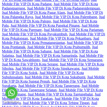
Mobile File VIP Di Kota Padang
,
Jual Mobile File VIP Di Kota
Padangpanjang
,
Jual Mobile File VIP Di Kota Padangsidempuan
,
Jual Mobile File VIP Di Kota Pagar Alam
,
Jual Mobile File VIP Di
Kota Palangka Raya
,
Jual Mobile File VIP Di Kota Palembang
,
Jual
Mobile File VIP Di Kota Palopo
,
Jual Mobile File VIP Di Kota
Palu
,
Jual Mobile File VIP Di Kota Pangkal Pinang
,
Jual Mobile
File VIP Di Kota Parepare
,
Jual Mobile File VIP Di Kota Pariaman
,
Jual Mobile File VIP Di Kota Payakumbuh
,
Jual Mobile File VIP Di
Kota Pekalongan
,
Jual Mobile File VIP Di Kota Pekanbaru
,
Jual
Mobile File VIP Di Kota Pematangsiantar
,
Jual Mobile File VIP Di
Kota Pontianak
,
Jual Mobile File VIP Di Kota Prabumulih
,
Jual
Mobile File VIP Di Kota Sabang
,
Jual Mobile File VIP Di Kota
Salatiga
,
Jual Mobile File VIP Di Kota Samarinda
,
Jual Mobile File
VIP Di Kota Sawahlunto
,
Jual Mobile File VIP Di Kota Semarang
,
Jual Mobile File VIP Di Kota Serang
,
Jual Mobile File VIP Di Kota
Sibolga
,
Jual Mobile File VIP Di Kota Singkawang
,
Jual Mobile
File VIP Di Kota Solok
,
Jual Mobile File VIP Di Kota
Subulussalam
,
Jual Mobile File VIP Di Kota Sukabumi
,
Jual Mobile
File VIP Di Kota Sungai Penuh
,
Jual Mobile File VIP Di Kota
Surakarta
,
Jual Mobile File VIP Di Kota Tangerang
,
Jual Mobile
File VIP Di Kota Tangerang Selatan
,
Jual Mobile File VIP Di Kota
Tanjung Pinang
,
Jual Mobile File VIP Di Kota Tanjungbalai
,
Jual
Mobile File VIP Di Kota Tarakan
,
Jual Mobile File VIP Di Kota
Tasikmalaya
,
Jual Mobile File VIP Di Kota Tebing Tinggi
,
Jual