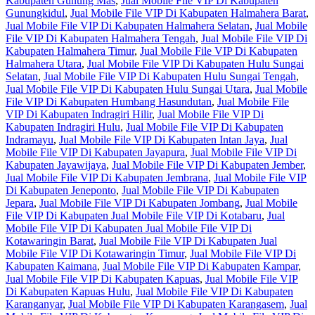
Kabupaten Gunung Mas
,
Jual Mobile File VIP Di Kabupaten
Gunungkidul
,
Jual Mobile File VIP Di Kabupaten Halmahera Barat
,
Jual Mobile File VIP Di Kabupaten Halmahera Selatan
,
Jual Mobile
File VIP Di Kabupaten Halmahera Tengah
,
Jual Mobile File VIP Di
Kabupaten Halmahera Timur
,
Jual Mobile File VIP Di Kabupaten
Halmahera Utara
,
Jual Mobile File VIP Di Kabupaten Hulu Sungai
Selatan
,
Jual Mobile File VIP Di Kabupaten Hulu Sungai Tengah
,
Jual Mobile File VIP Di Kabupaten Hulu Sungai Utara
,
Jual Mobile
File VIP Di Kabupaten Humbang Hasundutan
,
Jual Mobile File
VIP Di Kabupaten Indragiri Hilir
,
Jual Mobile File VIP Di
Kabupaten Indragiri Hulu
,
Jual Mobile File VIP Di Kabupaten
Indramayu
,
Jual Mobile File VIP Di Kabupaten Intan Jaya
,
Jual
Mobile File VIP Di Kabupaten Jayapura
,
Jual Mobile File VIP Di
Kabupaten Jayawijaya
,
Jual Mobile File VIP Di Kabupaten Jember
,
Jual Mobile File VIP Di Kabupaten Jembrana
,
Jual Mobile File VIP
Di Kabupaten Jeneponto
,
Jual Mobile File VIP Di Kabupaten
Jepara
,
Jual Mobile File VIP Di Kabupaten Jombang
,
Jual Mobile
File VIP Di Kabupaten Jual Mobile File VIP Di Kotabaru
,
Jual
Mobile File VIP Di Kabupaten Jual Mobile File VIP Di
Kotawaringin Barat
,
Jual Mobile File VIP Di Kabupaten Jual
Mobile File VIP Di Kotawaringin Timur
,
Jual Mobile File VIP Di
Kabupaten Kaimana
,
Jual Mobile File VIP Di Kabupaten Kampar
,
Jual Mobile File VIP Di Kabupaten Kapuas
,
Jual Mobile File VIP
Di Kabupaten Kapuas Hulu
,
Jual Mobile File VIP Di Kabupaten
Karanganyar
,
Jual Mobile File VIP Di Kabupaten Karangasem
,
Jual