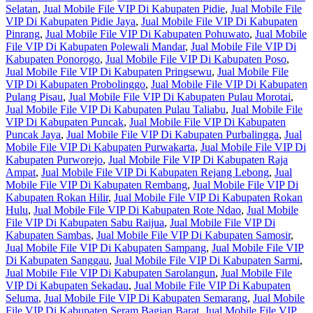
Selatan
,
Jual Mobile File VIP Di Kabupaten Pidie
,
Jual Mobile File
VIP Di Kabupaten Pidie Jaya
,
Jual Mobile File VIP Di Kabupaten
Pinrang
,
Jual Mobile File VIP Di Kabupaten Pohuwato
,
Jual Mobile
File VIP Di Kabupaten Polewali Mandar
,
Jual Mobile File VIP Di
Kabupaten Ponorogo
,
Jual Mobile File VIP Di Kabupaten Poso
,
Jual Mobile File VIP Di Kabupaten Pringsewu
,
Jual Mobile File
VIP Di Kabupaten Probolinggo
,
Jual Mobile File VIP Di Kabupaten
Pulang Pisau
,
Jual Mobile File VIP Di Kabupaten Pulau Morotai
,
Jual Mobile File VIP Di Kabupaten Pulau Taliabu
,
Jual Mobile File
VIP Di Kabupaten Puncak
,
Jual Mobile File VIP Di Kabupaten
Puncak Jaya
,
Jual Mobile File VIP Di Kabupaten Purbalingga
,
Jual
Mobile File VIP Di Kabupaten Purwakarta
,
Jual Mobile File VIP Di
Kabupaten Purworejo
,
Jual Mobile File VIP Di Kabupaten Raja
Ampat
,
Jual Mobile File VIP Di Kabupaten Rejang Lebong
,
Jual
Mobile File VIP Di Kabupaten Rembang
,
Jual Mobile File VIP Di
Kabupaten Rokan Hilir
,
Jual Mobile File VIP Di Kabupaten Rokan
Hulu
,
Jual Mobile File VIP Di Kabupaten Rote Ndao
,
Jual Mobile
File VIP Di Kabupaten Sabu Raijua
,
Jual Mobile File VIP Di
Kabupaten Sambas
,
Jual Mobile File VIP Di Kabupaten Samosir
,
Jual Mobile File VIP Di Kabupaten Sampang
,
Jual Mobile File VIP
Di Kabupaten Sanggau
,
Jual Mobile File VIP Di Kabupaten Sarmi
,
Jual Mobile File VIP Di Kabupaten Sarolangun
,
Jual Mobile File
VIP Di Kabupaten Sekadau
,
Jual Mobile File VIP Di Kabupaten
Seluma
,
Jual Mobile File VIP Di Kabupaten Semarang
,
Jual Mobile
File VIP Di Kabupaten Seram Bagian Barat
,
Jual Mobile File VIP