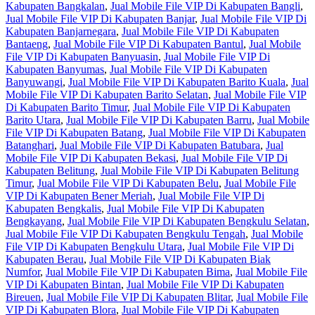
Kabupaten Bangkalan
,
Jual Mobile File VIP Di Kabupaten Bangli
,
Jual Mobile File VIP Di Kabupaten Banjar
,
Jual Mobile File VIP Di
Kabupaten Banjarnegara
,
Jual Mobile File VIP Di Kabupaten
Bantaeng
,
Jual Mobile File VIP Di Kabupaten Bantul
,
Jual Mobile
File VIP Di Kabupaten Banyuasin
,
Jual Mobile File VIP Di
Kabupaten Banyumas
,
Jual Mobile File VIP Di Kabupaten
Banyuwangi
,
Jual Mobile File VIP Di Kabupaten Barito Kuala
,
Jual
Mobile File VIP Di Kabupaten Barito Selatan
,
Jual Mobile File VIP
Di Kabupaten Barito Timur
,
Jual Mobile File VIP Di Kabupaten
Barito Utara
,
Jual Mobile File VIP Di Kabupaten Barru
,
Jual Mobile
File VIP Di Kabupaten Batang
,
Jual Mobile File VIP Di Kabupaten
Batanghari
,
Jual Mobile File VIP Di Kabupaten Batubara
,
Jual
Mobile File VIP Di Kabupaten Bekasi
,
Jual Mobile File VIP Di
Kabupaten Belitung
,
Jual Mobile File VIP Di Kabupaten Belitung
Timur
,
Jual Mobile File VIP Di Kabupaten Belu
,
Jual Mobile File
VIP Di Kabupaten Bener Meriah
,
Jual Mobile File VIP Di
Kabupaten Bengkalis
,
Jual Mobile File VIP Di Kabupaten
Bengkayang
,
Jual Mobile File VIP Di Kabupaten Bengkulu Selatan
,
Jual Mobile File VIP Di Kabupaten Bengkulu Tengah
,
Jual Mobile
File VIP Di Kabupaten Bengkulu Utara
,
Jual Mobile File VIP Di
Kabupaten Berau
,
Jual Mobile File VIP Di Kabupaten Biak
Numfor
,
Jual Mobile File VIP Di Kabupaten Bima
,
Jual Mobile File
VIP Di Kabupaten Bintan
,
Jual Mobile File VIP Di Kabupaten
Bireuen
,
Jual Mobile File VIP Di Kabupaten Blitar
,
Jual Mobile File
VIP Di Kabupaten Blora
,
Jual Mobile File VIP Di Kabupaten