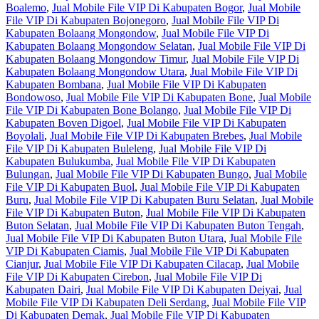
Boalemo
,
Jual Mobile File VIP Di Kabupaten Bogor
,
Jual Mobile
File VIP Di Kabupaten Bojonegoro
,
Jual Mobile File VIP Di
Kabupaten Bolaang Mongondow
,
Jual Mobile File VIP Di
Kabupaten Bolaang Mongondow Selatan
,
Jual Mobile File VIP Di
Kabupaten Bolaang Mongondow Timur
,
Jual Mobile File VIP Di
Kabupaten Bolaang Mongondow Utara
,
Jual Mobile File VIP Di
Kabupaten Bombana
,
Jual Mobile File VIP Di Kabupaten
Bondowoso
,
Jual Mobile File VIP Di Kabupaten Bone
,
Jual Mobile
File VIP Di Kabupaten Bone Bolango
,
Jual Mobile File VIP Di
Kabupaten Boven Digoel
,
Jual Mobile File VIP Di Kabupaten
Boyolali
,
Jual Mobile File VIP Di Kabupaten Brebes
,
Jual Mobile
File VIP Di Kabupaten Buleleng
,
Jual Mobile File VIP Di
Kabupaten Bulukumba
,
Jual Mobile File VIP Di Kabupaten
Bulungan
,
Jual Mobile File VIP Di Kabupaten Bungo
,
Jual Mobile
File VIP Di Kabupaten Buol
,
Jual Mobile File VIP Di Kabupaten
Buru
,
Jual Mobile File VIP Di Kabupaten Buru Selatan
,
Jual Mobile
File VIP Di Kabupaten Buton
,
Jual Mobile File VIP Di Kabupaten
Buton Selatan
,
Jual Mobile File VIP Di Kabupaten Buton Tengah
,
Jual Mobile File VIP Di Kabupaten Buton Utara
,
Jual Mobile File
VIP Di Kabupaten Ciamis
,
Jual Mobile File VIP Di Kabupaten
Cianjur
,
Jual Mobile File VIP Di Kabupaten Cilacap
,
Jual Mobile
File VIP Di Kabupaten Cirebon
,
Jual Mobile File VIP Di
Kabupaten Dairi
,
Jual Mobile File VIP Di Kabupaten Deiyai
,
Jual
Mobile File VIP Di Kabupaten Deli Serdang
,
Jual Mobile File VIP
Di Kabupaten Demak
,
Jual Mobile File VIP Di Kabupaten