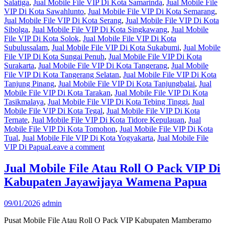
Salatiga
,
Jual Mobile File VIP Di Kota Samarinda
,
Jual Mobile File
VIP Di Kota Sawahlunto
,
Jual Mobile File VIP Di Kota Semarang
,
Jual Mobile File VIP Di Kota Serang
,
Jual Mobile File VIP Di Kota
Sibolga
,
Jual Mobile File VIP Di Kota Singkawang
,
Jual Mobile
File VIP Di Kota Solok
,
Jual Mobile File VIP Di Kota
Subulussalam
,
Jual Mobile File VIP Di Kota Sukabumi
,
Jual Mobile
File VIP Di Kota Sungai Penuh
,
Jual Mobile File VIP Di Kota
Surakarta
,
Jual Mobile File VIP Di Kota Tangerang
,
Jual Mobile
File VIP Di Kota Tangerang Selatan
,
Jual Mobile File VIP Di Kota
Tanjung Pinang
,
Jual Mobile File VIP Di Kota Tanjungbalai
,
Jual
Mobile File VIP Di Kota Tarakan
,
Jual Mobile File VIP Di Kota
Tasikmalaya
,
Jual Mobile File VIP Di Kota Tebing Tinggi
,
Jual
Mobile File VIP Di Kota Tegal
,
Jual Mobile File VIP Di Kota
Ternate
,
Jual Mobile File VIP Di Kota Tidore Kepulauan
,
Jual
Mobile File VIP Di Kota Tomohon
,
Jual Mobile File VIP Di Kota
Tual
,
Jual Mobile File VIP Di Kota Yogyakarta
,
Jual Mobile File
VIP Di Papua
Leave a comment
Jual Mobile File Atau Roll O Pack VIP Di
Kabupaten Jayawijaya Wamena Papua
09/01/2026
admin
Pusat Mobile File Atau Roll O Pack VIP Kabupaten Mamberamo