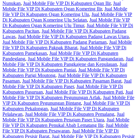
Nunukan
,
Jual Mobile File VIP Di Kabupaten Ogan Ilir
,
Jual
Mobile File VIP Di Kabupaten Ogan Komering Ilir
,
Jual Mobile
File VIP Di Kabupaten Ogan Komering Ulu
,
Jual Mobile File VIP
Di Kabupaten Ogan Komering Ulu Selatan
,
Jual Mobile File VIP
Di Kabupaten Ogan Komering Ulu Timur
,
Jual Mobile File VIP Di
Kabupaten Pacitan
,
Jual Mobile File VIP Di Kabupaten Padang
Lawas
,
Jual Mobile File VIP Di Kabupaten Padang Lawas Utara
,
Jual Mobile File VIP Di Kabupaten Padang Pariaman
,
Jual Mobile
File VIP Di Kabupaten Pakpak Bharat
,
Jual Mobile File VIP Di
Kabupaten Pamekasan
,
Jual Mobile File VIP Di Kabupaten
Pandeglang
,
Jual Mobile File VIP Di Kabupaten Pangandaran
,
Jual
Mobile File VIP Di Kabupaten Pangkajene dan Kepulauan
,
Jual
Mobile File VIP Di Kabupaten Paniai
,
Jual Mobile File VIP Di
Kabupaten Parigi Moutong
,
Jual Mobile File VIP Di Kabupaten
Pasaman
,
Jual Mobile File VIP Di Kabupaten Pasaman Barat
,
Jual
Mobile File VIP Di Kabupaten Paser
,
Jual Mobile File VIP Di
Kabupaten Pasuruan
,
Jual Mobile File VIP Di Kabupaten Pati
,
Jual
Mobile File VIP Di Kabupaten Pegunungan Arfak
,
Jual Mobile File
VIP Di Kabupaten Pegunungan Bintang
,
Jual Mobile File VIP Di
Kabupaten Pekalongan
,
Jual Mobile File VIP Di Kabupaten
Pelalawan
,
Jual Mobile File VIP Di Kabupaten Pemalang
,
Jual
Mobile File VIP Di Kabupaten Penajam Paser Utara
,
Jual Mobile
File VIP Di Kabupaten Penukal Abab Lematang Ilir
,
Jual Mobile
File VIP Di Kabupaten Pesawaran
,
Jual Mobile File VIP Di
Kabupaten Pesisir Barat
,
Jual Mobile File VIP Di Kabupaten Pesisir