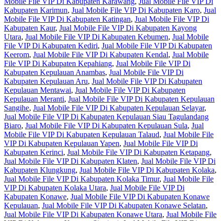
Mobile File VIP Di Kabupaten Karawang
,
Jual Mobile File VIP Di
Kabupaten Karimun
,
Jual Mobile File VIP Di Kabupaten Karo
,
Jual
Mobile File VIP Di Kabupaten Katingan
,
Jual Mobile File VIP Di
Kabupaten Kaur
,
Jual Mobile File VIP Di Kabupaten Kayong
Utara
,
Jual Mobile File VIP Di Kabupaten Kebumen
,
Jual Mobile
File VIP Di Kabupaten Kediri
,
Jual Mobile File VIP Di Kabupaten
Keerom
,
Jual Mobile File VIP Di Kabupaten Kendal
,
Jual Mobile
File VIP Di Kabupaten Kepahiang
,
Jual Mobile File VIP Di
Kabupaten Kepulauan Anambas
,
Jual Mobile File VIP Di
Kabupaten Kepulauan Aru
,
Jual Mobile File VIP Di Kabupaten
Kepulauan Mentawai
,
Jual Mobile File VIP Di Kabupaten
Kepulauan Meranti
,
Jual Mobile File VIP Di Kabupaten Kepulauan
Sangihe
,
Jual Mobile File VIP Di Kabupaten Kepulauan Selayar
,
Jual Mobile File VIP Di Kabupaten Kepulauan Siau Tagulandang
Biaro
,
Jual Mobile File VIP Di Kabupaten Kepulauan Sula
,
Jual
Mobile File VIP Di Kabupaten Kepulauan Talaud
,
Jual Mobile File
VIP Di Kabupaten Kepulauan Yapen
,
Jual Mobile File VIP Di
Kabupaten Kerinci
,
Jual Mobile File VIP Di Kabupaten Ketapang
,
Jual Mobile File VIP Di Kabupaten Klaten
,
Jual Mobile File VIP Di
Kabupaten Klungkung
,
Jual Mobile File VIP Di Kabupaten Kolaka
,
Jual Mobile File VIP Di Kabupaten Kolaka Timur
,
Jual Mobile File
VIP Di Kabupaten Kolaka Utara
,
Jual Mobile File VIP Di
Kabupaten Konawe
,
Jual Mobile File VIP Di Kabupaten Konawe
Kepulauan
,
Jual Mobile File VIP Di Kabupaten Konawe Selatan
,
Jual Mobile File VIP Di Kabupaten Konawe Utara
,
Jual Mobile File