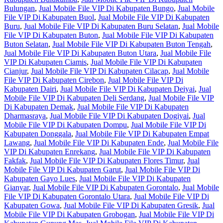
Bulungan
,
Jual Mobile File VIP Di Kabupaten Bungo
,
Jual Mobile
File VIP Di Kabupaten Buol
,
Jual Mobile File VIP Di Kabupaten
Buru
,
Jual Mobile File VIP Di Kabupaten Buru Selatan
,
Jual Mobile
File VIP Di Kabupaten Buton
,
Jual Mobile File VIP Di Kabupaten
Buton Selatan
,
Jual Mobile File VIP Di Kabupaten Buton Tengah
,
Jual Mobile File VIP Di Kabupaten Buton Utara
,
Jual Mobile File
VIP Di Kabupaten Ciamis
,
Jual Mobile File VIP Di Kabupaten
Cianjur
,
Jual Mobile File VIP Di Kabupaten Cilacap
,
Jual Mobile
File VIP Di Kabupaten Cirebon
,
Jual Mobile File VIP Di
Kabupaten Dairi
,
Jual Mobile File VIP Di Kabupaten Deiyai
,
Jual
Mobile File VIP Di Kabupaten Deli Serdang
,
Jual Mobile File VIP
Di Kabupaten Demak
,
Jual Mobile File VIP Di Kabupaten
Dharmasraya
,
Jual Mobile File VIP Di Kabupaten Dogiyai
,
Jual
Mobile File VIP Di Kabupaten Dompu
,
Jual Mobile File VIP Di
Kabupaten Donggala
,
Jual Mobile File VIP Di Kabupaten Empat
Lawang
,
Jual Mobile File VIP Di Kabupaten Ende
,
Jual Mobile File
VIP Di Kabupaten Enrekang
,
Jual Mobile File VIP Di Kabupaten
Fakfak
,
Jual Mobile File VIP Di Kabupaten Flores Timur
,
Jual
Mobile File VIP Di Kabupaten Garut
,
Jual Mobile File VIP Di
Kabupaten Gayo Lues
,
Jual Mobile File VIP Di Kabupaten
Gianyar
,
Jual Mobile File VIP Di Kabupaten Gorontalo
,
Jual Mobile
File VIP Di Kabupaten Gorontalo Utara
,
Jual Mobile File VIP Di
Kabupaten Gowa
,
Jual Mobile File VIP Di Kabupaten Gresik
,
Jual
Mobile File VIP Di Kabupaten Grobogan
,
Jual Mobile File VIP Di