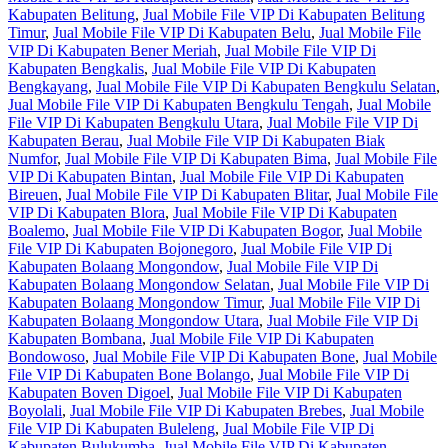
Kabupaten Belitung
,
Jual Mobile File VIP Di Kabupaten Belitung
Timur
,
Jual Mobile File VIP Di Kabupaten Belu
,
Jual Mobile File
VIP Di Kabupaten Bener Meriah
,
Jual Mobile File VIP Di
Kabupaten Bengkalis
,
Jual Mobile File VIP Di Kabupaten
Bengkayang
,
Jual Mobile File VIP Di Kabupaten Bengkulu Selatan
,
Jual Mobile File VIP Di Kabupaten Bengkulu Tengah
,
Jual Mobile
File VIP Di Kabupaten Bengkulu Utara
,
Jual Mobile File VIP Di
Kabupaten Berau
,
Jual Mobile File VIP Di Kabupaten Biak
Numfor
,
Jual Mobile File VIP Di Kabupaten Bima
,
Jual Mobile File
VIP Di Kabupaten Bintan
,
Jual Mobile File VIP Di Kabupaten
Bireuen
,
Jual Mobile File VIP Di Kabupaten Blitar
,
Jual Mobile File
VIP Di Kabupaten Blora
,
Jual Mobile File VIP Di Kabupaten
Boalemo
,
Jual Mobile File VIP Di Kabupaten Bogor
,
Jual Mobile
File VIP Di Kabupaten Bojonegoro
,
Jual Mobile File VIP Di
Kabupaten Bolaang Mongondow
,
Jual Mobile File VIP Di
Kabupaten Bolaang Mongondow Selatan
,
Jual Mobile File VIP Di
Kabupaten Bolaang Mongondow Timur
,
Jual Mobile File VIP Di
Kabupaten Bolaang Mongondow Utara
,
Jual Mobile File VIP Di
Kabupaten Bombana
,
Jual Mobile File VIP Di Kabupaten
Bondowoso
,
Jual Mobile File VIP Di Kabupaten Bone
,
Jual Mobile
File VIP Di Kabupaten Bone Bolango
,
Jual Mobile File VIP Di
Kabupaten Boven Digoel
,
Jual Mobile File VIP Di Kabupaten
Boyolali
,
Jual Mobile File VIP Di Kabupaten Brebes
,
Jual Mobile
File VIP Di Kabupaten Buleleng
,
Jual Mobile File VIP Di
Kabupaten Bulukumba
,
Jual Mobile File VIP Di Kabupaten