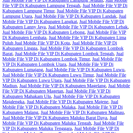
Jual Mobile File VIP Di Kabupaten Lampung Selatan
,
Jual Mobile
File VIP Di Kabupaten Lampung Tengah
,
Jual Mobile File VIP Di
Kabupaten Lampung Timur
,
Jual Mobile File VIP Di Kabupaten
Lampung Utara
,
Jual Mobile File VIP Di Kabupaten Landak
,
Jual
Mobile File VIP Di Kabupaten Langkat
,
Jual Mobile File VIP Di
Kabupaten Lanny Jaya
,
Jual Mobile File VIP Di Kabupaten Lebak
,
Jual Mobile File VIP Di Kabupaten Lebong
,
Jual Mobile File VIP
Di Kabupaten Lembata
,
Jual Mobile File VIP Di Kabupaten Lima
Puluh Jual Mobile File VIP Di Kota
,
Jual Mobile File VIP Di
Kabupaten Lingga
,
Jual Mobile File VIP Di Kabupaten Lombok
Barat
,
Jual Mobile File VIP Di Kabupaten Lombok Tengah
,
Jual
Mobile File VIP Di Kabupaten Lombok Timur
,
Jual Mobile File
VIP Di Kabupaten Lombok Utara
,
Jual Mobile File VIP Di
Kabupaten Lumajang
,
Jual Mobile File VIP Di Kabupaten Luwu
,
Jual Mobile File VIP Di Kabupaten Luwu Timur
,
Jual Mobile File
VIP Di Kabupaten Luwu Utara
,
Jual Mobile File VIP Di Kabupaten
Madiun
,
Jual Mobile File VIP Di Kabupaten Magelang
,
Jual Mobile
File VIP Di Kabupaten Magetan
,
Jual Mobile File VIP Di
Kabupaten Mahakam Ulu
,
Jual Mobile File VIP Di Kabupaten
Majalengka
,
Jual Mobile File VIP Di Kabupaten Majene
,
Jual
Mobile File VIP Di Kabupaten Malaka
,
Jual Mobile File VIP Di
Kabupaten Malang
,
Jual Mobile File VIP Di Kabupaten Malinau
,
Jual Mobile File VIP Di Kabupaten Maluku Barat Daya
,
Jual
Mobile File VIP Di Kabupaten Maluku Tengah
,
Jual Mobile File
VIP Di Kabupaten Maluku Tenggara
,
Jual Mobile File VIP Di