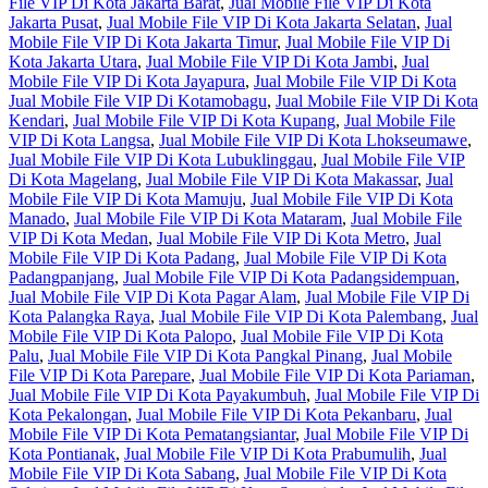
File VIP Di Kota Jakarta Barat
,
Jual Mobile File VIP Di Kota
Jakarta Pusat
,
Jual Mobile File VIP Di Kota Jakarta Selatan
,
Jual
Mobile File VIP Di Kota Jakarta Timur
,
Jual Mobile File VIP Di
Kota Jakarta Utara
,
Jual Mobile File VIP Di Kota Jambi
,
Jual
Mobile File VIP Di Kota Jayapura
,
Jual Mobile File VIP Di Kota
Jual Mobile File VIP Di Kotamobagu
,
Jual Mobile File VIP Di Kota
Kendari
,
Jual Mobile File VIP Di Kota Kupang
,
Jual Mobile File
VIP Di Kota Langsa
,
Jual Mobile File VIP Di Kota Lhokseumawe
,
Jual Mobile File VIP Di Kota Lubuklinggau
,
Jual Mobile File VIP
Di Kota Magelang
,
Jual Mobile File VIP Di Kota Makassar
,
Jual
Mobile File VIP Di Kota Mamuju
,
Jual Mobile File VIP Di Kota
Manado
,
Jual Mobile File VIP Di Kota Mataram
,
Jual Mobile File
VIP Di Kota Medan
,
Jual Mobile File VIP Di Kota Metro
,
Jual
Mobile File VIP Di Kota Padang
,
Jual Mobile File VIP Di Kota
Padangpanjang
,
Jual Mobile File VIP Di Kota Padangsidempuan
,
Jual Mobile File VIP Di Kota Pagar Alam
,
Jual Mobile File VIP Di
Kota Palangka Raya
,
Jual Mobile File VIP Di Kota Palembang
,
Jual
Mobile File VIP Di Kota Palopo
,
Jual Mobile File VIP Di Kota
Palu
,
Jual Mobile File VIP Di Kota Pangkal Pinang
,
Jual Mobile
File VIP Di Kota Parepare
,
Jual Mobile File VIP Di Kota Pariaman
,
Jual Mobile File VIP Di Kota Payakumbuh
,
Jual Mobile File VIP Di
Kota Pekalongan
,
Jual Mobile File VIP Di Kota Pekanbaru
,
Jual
Mobile File VIP Di Kota Pematangsiantar
,
Jual Mobile File VIP Di
Kota Pontianak
,
Jual Mobile File VIP Di Kota Prabumulih
,
Jual
Mobile File VIP Di Kota Sabang
,
Jual Mobile File VIP Di Kota