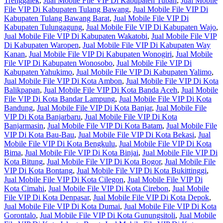
Trenggalek
,
Jual Mobile File VIP Di Kabupaten Tuban
,
Jual Mobile
File VIP Di Kabupaten Tulang Bawang
,
Jual Mobile File VIP Di
Kabupaten Tulang Bawang Barat
,
Jual Mobile File VIP Di
Kabupaten Tulungagung
,
Jual Mobile File VIP Di Kabupaten Wajo
,
Jual Mobile File VIP Di Kabupaten Wakatobi
,
Jual Mobile File VIP
Di Kabupaten Waropen
,
Jual Mobile File VIP Di Kabupaten Way
Kanan
,
Jual Mobile File VIP Di Kabupaten Wonogiri
,
Jual Mobile
File VIP Di Kabupaten Wonosobo
,
Jual Mobile File VIP Di
Kabupaten Yahukimo
,
Jual Mobile File VIP Di Kabupaten Yalimo
,
Jual Mobile File VIP Di Kota Ambon
,
Jual Mobile File VIP Di Kota
Balikpapan
,
Jual Mobile File VIP Di Kota Banda Aceh
,
Jual Mobile
File VIP Di Kota Bandar Lampung
,
Jual Mobile File VIP Di Kota
Bandung
,
Jual Mobile File VIP Di Kota Banjar
,
Jual Mobile File
VIP Di Kota Banjarbaru
,
Jual Mobile File VIP Di Kota
Banjarmasin
,
Jual Mobile File VIP Di Kota Batam
,
Jual Mobile File
VIP Di Kota Bau-Bau
,
Jual Mobile File VIP Di Kota Bekasi
,
Jual
Mobile File VIP Di Kota Bengkulu
,
Jual Mobile File VIP Di Kota
Bima
,
Jual Mobile File VIP Di Kota Binjai
,
Jual Mobile File VIP Di
Kota Bitung
,
Jual Mobile File VIP Di Kota Bogor
,
Jual Mobile File
VIP Di Kota Bontang
,
Jual Mobile File VIP Di Kota Bukittinggi
,
Jual Mobile File VIP Di Kota Cilegon
,
Jual Mobile File VIP Di
Kota Cimahi
,
Jual Mobile File VIP Di Kota Cirebon
,
Jual Mobile
File VIP Di Kota Denpasar
,
Jual Mobile File VIP Di Kota Depok
,
Jual Mobile File VIP Di Kota Dumai
,
Jual Mobile File VIP Di Kota
Gorontalo
,
Jual Mobile File VIP Di Kota Gunungsitoli
,
Jual Mobile