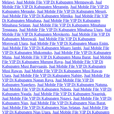
Melawi
,
Jual Mobile File VIP Di Kabupaten Mempawah
,
Jual
Mobile File VIP Di Kabupaten Merangin
,
Jual Mobile File VIP Di
Kabupaten Merauke
,
Jual Mobile File VIP Di Kabupaten Mesuji
,
Jual Mobile File VIP Di Kabupaten Mimika
,
Jual Mobile File VIP
Di Kabupaten Minahasa
,
Jual Mobile File VIP Di Kabupaten
Minahasa Selatan
,
Jual Mobile File VIP Di Kabupaten Minahasa
Tenggara
,
Jual Mobile File VIP Di Kabupaten Minahasa Utara
,
Jual
Mobile File VIP Di Kabupaten Mojokerto
,
Jual Mobile File VIP Di
Kabupaten Morowali
,
Jual Mobile File VIP Di Kabupaten
Morowali Utara
,
Jual Mobile File VIP Di Kabupaten Muara Enim
,
Jual Mobile File VIP Di Kabupaten Muaro Jambi
,
Jual Mobile File
VIP Di Kabupaten Mukomuko
,
Jual Mobile File VIP Di Kabupaten
Muna
,
Jual Mobile File VIP Di Kabupaten Muna Barat
,
Jual Mobile
File VIP Di Kabupaten Murung Raya
,
Jual Mobile File VIP Di
Kabupaten Musi Banyuasin
,
Jual Mobile File VIP Di Kabupaten
Musi Rawas
,
Jual Mobile File VIP Di Kabupaten Musi Rawas
Utara
,
Jual Mobile File VIP Di Kabupaten Nabire
,
Jual Mobile File
VIP Di Kabupaten Nagan Raya
,
Jual Mobile File VIP Di
Kabupaten Nagekeo
,
Jual Mobile File VIP Di Kabupaten Natuna
,
Jual Mobile File VIP Di Kabupaten Nduga
,
Jual Mobile File VIP Di
Kabupaten Ngada
,
Jual Mobile File VIP Di Kabupaten Nganjuk
,
Jual Mobile File VIP Di Kabupaten Ngawi
,
Jual Mobile File VIP Di
Kabupaten Nias
,
Jual Mobile File VIP Di Kabupaten Nias Barat
,
Jual Mobile File VIP Di Kabupaten Nias Selatan
,
Jual Mobile File
VIP Di Kabupaten Nias Utara
,
Jual Mobile File VIP Di Kabupaten