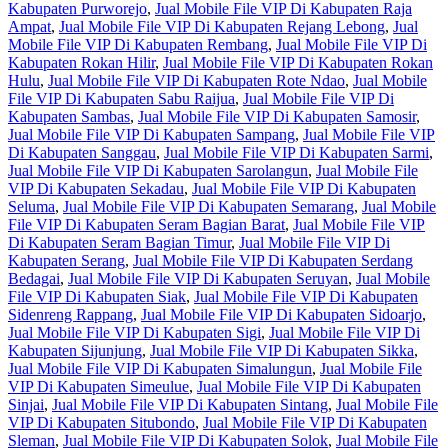
Kabupaten Purworejo
,
Jual Mobile File VIP Di Kabupaten Raja
Ampat
,
Jual Mobile File VIP Di Kabupaten Rejang Lebong
,
Jual
Mobile File VIP Di Kabupaten Rembang
,
Jual Mobile File VIP Di
Kabupaten Rokan Hilir
,
Jual Mobile File VIP Di Kabupaten Rokan
Hulu
,
Jual Mobile File VIP Di Kabupaten Rote Ndao
,
Jual Mobile
File VIP Di Kabupaten Sabu Raijua
,
Jual Mobile File VIP Di
Kabupaten Sambas
,
Jual Mobile File VIP Di Kabupaten Samosir
,
Jual Mobile File VIP Di Kabupaten Sampang
,
Jual Mobile File VIP
Di Kabupaten Sanggau
,
Jual Mobile File VIP Di Kabupaten Sarmi
,
Jual Mobile File VIP Di Kabupaten Sarolangun
,
Jual Mobile File
VIP Di Kabupaten Sekadau
,
Jual Mobile File VIP Di Kabupaten
Seluma
,
Jual Mobile File VIP Di Kabupaten Semarang
,
Jual Mobile
File VIP Di Kabupaten Seram Bagian Barat
,
Jual Mobile File VIP
Di Kabupaten Seram Bagian Timur
,
Jual Mobile File VIP Di
Kabupaten Serang
,
Jual Mobile File VIP Di Kabupaten Serdang
Bedagai
,
Jual Mobile File VIP Di Kabupaten Seruyan
,
Jual Mobile
File VIP Di Kabupaten Siak
,
Jual Mobile File VIP Di Kabupaten
Sidenreng Rappang
,
Jual Mobile File VIP Di Kabupaten Sidoarjo
,
Jual Mobile File VIP Di Kabupaten Sigi
,
Jual Mobile File VIP Di
Kabupaten Sijunjung
,
Jual Mobile File VIP Di Kabupaten Sikka
,
Jual Mobile File VIP Di Kabupaten Simalungun
,
Jual Mobile File
VIP Di Kabupaten Simeulue
,
Jual Mobile File VIP Di Kabupaten
Sinjai
,
Jual Mobile File VIP Di Kabupaten Sintang
,
Jual Mobile File
VIP Di Kabupaten Situbondo
,
Jual Mobile File VIP Di Kabupaten
Sleman
,
Jual Mobile File VIP Di Kabupaten Solok
,
Jual Mobile File