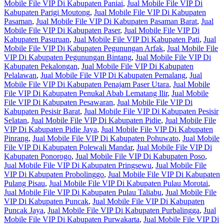
Mobile File VIP Di Kabupaten Paniai
,
Jual Mobile File VIP Di
Kabupaten Parigi Moutong
,
Jual Mobile File VIP Di Kabupaten
Pasaman
,
Jual Mobile File VIP Di Kabupaten Pasaman Barat
,
Jual
Mobile File VIP Di Kabupaten Paser
,
Jual Mobile File VIP Di
Kabupaten Pasuruan
,
Jual Mobile File VIP Di Kabupaten Pati
,
Jual
Mobile File VIP Di Kabupaten Pegunungan Arfak
,
Jual Mobile File
VIP Di Kabupaten Pegunungan Bintang
,
Jual Mobile File VIP Di
Kabupaten Pekalongan
,
Jual Mobile File VIP Di Kabupaten
Pelalawan
,
Jual Mobile File VIP Di Kabupaten Pemalang
,
Jual
Mobile File VIP Di Kabupaten Penajam Paser Utara
,
Jual Mobile
File VIP Di Kabupaten Penukal Abab Lematang Ilir
,
Jual Mobile
File VIP Di Kabupaten Pesawaran
,
Jual Mobile File VIP Di
Kabupaten Pesisir Barat
,
Jual Mobile File VIP Di Kabupaten Pesisir
Selatan
,
Jual Mobile File VIP Di Kabupaten Pidie
,
Jual Mobile File
VIP Di Kabupaten Pidie Jaya
,
Jual Mobile File VIP Di Kabupaten
Pinrang
,
Jual Mobile File VIP Di Kabupaten Pohuwato
,
Jual Mobile
File VIP Di Kabupaten Polewali Mandar
,
Jual Mobile File VIP Di
Kabupaten Ponorogo
,
Jual Mobile File VIP Di Kabupaten Poso
,
Jual Mobile File VIP Di Kabupaten Pringsewu
,
Jual Mobile File
VIP Di Kabupaten Probolinggo
,
Jual Mobile File VIP Di Kabupaten
Pulang Pisau
,
Jual Mobile File VIP Di Kabupaten Pulau Morotai
,
Jual Mobile File VIP Di Kabupaten Pulau Taliabu
,
Jual Mobile File
VIP Di Kabupaten Puncak
,
Jual Mobile File VIP Di Kabupaten
Puncak Jaya
,
Jual Mobile File VIP Di Kabupaten Purbalingga
,
Jual
Mobile File VIP Di Kabupaten Purwakarta
,
Jual Mobile File VIP Di