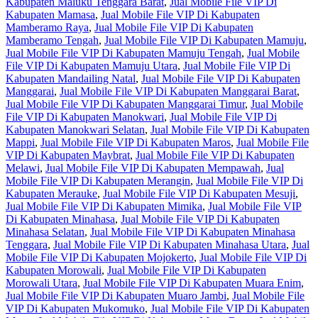
Kabupaten Maluku Tenggara Barat
,
Jual Mobile File VIP Di
Kabupaten Mamasa
,
Jual Mobile File VIP Di Kabupaten
Mamberamo Raya
,
Jual Mobile File VIP Di Kabupaten
Mamberamo Tengah
,
Jual Mobile File VIP Di Kabupaten Mamuju
,
Jual Mobile File VIP Di Kabupaten Mamuju Tengah
,
Jual Mobile
File VIP Di Kabupaten Mamuju Utara
,
Jual Mobile File VIP Di
Kabupaten Mandailing Natal
,
Jual Mobile File VIP Di Kabupaten
Manggarai
,
Jual Mobile File VIP Di Kabupaten Manggarai Barat
,
Jual Mobile File VIP Di Kabupaten Manggarai Timur
,
Jual Mobile
File VIP Di Kabupaten Manokwari
,
Jual Mobile File VIP Di
Kabupaten Manokwari Selatan
,
Jual Mobile File VIP Di Kabupaten
Mappi
,
Jual Mobile File VIP Di Kabupaten Maros
,
Jual Mobile File
VIP Di Kabupaten Maybrat
,
Jual Mobile File VIP Di Kabupaten
Melawi
,
Jual Mobile File VIP Di Kabupaten Mempawah
,
Jual
Mobile File VIP Di Kabupaten Merangin
,
Jual Mobile File VIP Di
Kabupaten Merauke
,
Jual Mobile File VIP Di Kabupaten Mesuji
,
Jual Mobile File VIP Di Kabupaten Mimika
,
Jual Mobile File VIP
Di Kabupaten Minahasa
,
Jual Mobile File VIP Di Kabupaten
Minahasa Selatan
,
Jual Mobile File VIP Di Kabupaten Minahasa
Tenggara
,
Jual Mobile File VIP Di Kabupaten Minahasa Utara
,
Jual
Mobile File VIP Di Kabupaten Mojokerto
,
Jual Mobile File VIP Di
Kabupaten Morowali
,
Jual Mobile File VIP Di Kabupaten
Morowali Utara
,
Jual Mobile File VIP Di Kabupaten Muara Enim
,
Jual Mobile File VIP Di Kabupaten Muaro Jambi
,
Jual Mobile File
VIP Di Kabupaten Mukomuko
,
Jual Mobile File VIP Di Kabupaten