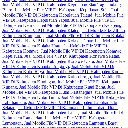
Jual Mobile File VIP Di Kabupaten Kepulauan Siau Tagulandang
Biaro
,
Jual Mobile File VIP Di Kabupaten Kepulauan Sula
,
Jual
Mobile File VIP Di Kabupaten Kepulauan Talaud
,
Jual Mobile File
VIP Di Kabupaten Kepulauan Yapen
,
Jual Mobile File VIP Di
Kabupaten Kerinci
,
Jual Mobile File VIP Di Kabupaten Ketapang
,
Jual Mobile File VIP Di Kabupaten Klaten
,
Jual Mobile File VIP Di
Kabupaten Klungkung
,
Jual Mobile File VIP Di Kabupaten Kolaka
,
Jual Mobile File VIP Di Kabupaten Kolaka Timur
,
Jual Mobile File
VIP Di Kabupaten Kolaka Utara
,
Jual Mobile File VIP Di
Kabupaten Konawe
,
Jual Mobile File VIP Di Kabupaten Konawe
Kepulauan
,
Jual Mobile File VIP Di Kabupaten Konawe Selatan
,
Jual Mobile File VIP Di Kabupaten Konawe Utara
,
Jual Mobile File
VIP Di Kabupaten Kuantan Singingi
,
Jual Mobile File VIP Di
Kabupaten Kubu Raya
,
Jual Mobile File VIP Di Kabupaten Kudus
,
Jual Mobile File VIP Di Kabupaten Kulon Progo
,
Jual Mobile File
VIP Di Kabupaten Kuningan
,
Jual Mobile File VIP Di Kabupaten
Kupang
,
Jual Mobile File VIP Di Kabupaten Kutai Barat
,
Jual
Mobile File VIP Di Kabupaten Kutai Kartanegara
,
Jual Mobile File
VIP Di Kabupaten Kutai Timur
,
Jual Mobile File VIP Di Kabupaten
Labuhanbatu
,
Jual Mobile File VIP Di Kabupaten Labuhanbatu
Selatan
,
Jual Mobile File VIP Di Kabupaten Labuhanbatu Utara
,
Jual Mobile File VIP Di Kabupaten Lahat
,
Jual Mobile File VIP Di
Kabupaten Lamandau
,
Jual Mobile File VIP Di Kabupaten
Lamongan
,
Jual Mobile File VIP Di Kabupaten Lampung Barat
,