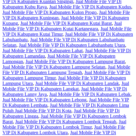
VIP Di Kabupaten Kuantan Singingi
,
Jual Mobile File VIP Di
Kabupaten Kubu Raya
,
Jual Mobile File VIP Di Kabupaten Kudus
,
Jual Mobile File VIP Di Kabupaten Kulon Progo
,
Jual Mobile File
VIP Di Kabupaten Kuningan
,
Jual Mobile File VIP Di Kabupaten
Kupang
,
Jual Mobile File VIP Di Kabupaten Kutai Barat
,
Jual
Mobile File VIP Di Kabupaten Kutai Kartanegara
,
Jual Mobile File
VIP Di Kabupaten Kutai Timur
,
Jual Mobile File VIP Di Kabupaten
Labuhanbatu
,
Jual Mobile File VIP Di Kabupaten Labuhanbatu
Selatan
,
Jual Mobile File VIP Di Kabupaten Labuhanbatu Utara
,
Jual Mobile File VIP Di Kabupaten Lahat
,
Jual Mobile File VIP Di
Kabupaten Lamandau
,
Jual Mobile File VIP Di Kabupaten
Lamongan
,
Jual Mobile File VIP Di Kabupaten Lampung Barat
,
Jual Mobile File VIP Di Kabupaten Lampung Selatan
,
Jual Mobile
File VIP Di Kabupaten Lampung Tengah
,
Jual Mobile File VIP Di
Kabupaten Lampung Timur
,
Jual Mobile File VIP Di Kabupaten
Lampung Utara
,
Jual Mobile File VIP Di Kabupaten Landak
,
Jual
Mobile File VIP Di Kabupaten Langkat
,
Jual Mobile File VIP Di
Kabupaten Lanny Jaya
,
Jual Mobile File VIP Di Kabupaten Lebak
,
Jual Mobile File VIP Di Kabupaten Lebong
,
Jual Mobile File VIP
Di Kabupaten Lembata
,
Jual Mobile File VIP Di Kabupaten Lima
Puluh Jual Mobile File VIP Di Kota
,
Jual Mobile File VIP Di
Kabupaten Lingga
,
Jual Mobile File VIP Di Kabupaten Lombok
Barat
,
Jual Mobile File VIP Di Kabupaten Lombok Tengah
,
Jual
Mobile File VIP Di Kabupaten Lombok Timur
,
Jual Mobile File
VIP Di Kabupaten Lombok Utara
,
Jual Mobile File VIP Di