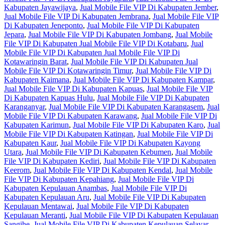
Kabupaten Jayawijaya
,
Jual Mobile File VIP Di Kabupaten Jember
,
Jual Mobile File VIP Di Kabupaten Jembrana
,
Jual Mobile File VIP
Di Kabupaten Jeneponto
,
Jual Mobile File VIP Di Kabupaten
Jepara
,
Jual Mobile File VIP Di Kabupaten Jombang
,
Jual Mobile
File VIP Di Kabupaten Jual Mobile File VIP Di Kotabaru
,
Jual
Mobile File VIP Di Kabupaten Jual Mobile File VIP Di
Kotawaringin Barat
,
Jual Mobile File VIP Di Kabupaten Jual
Mobile File VIP Di Kotawaringin Timur
,
Jual Mobile File VIP Di
Kabupaten Kaimana
,
Jual Mobile File VIP Di Kabupaten Kampar
,
Jual Mobile File VIP Di Kabupaten Kapuas
,
Jual Mobile File VIP
Di Kabupaten Kapuas Hulu
,
Jual Mobile File VIP Di Kabupaten
Karanganyar
,
Jual Mobile File VIP Di Kabupaten Karangasem
,
Jual
Mobile File VIP Di Kabupaten Karawang
,
Jual Mobile File VIP Di
Kabupaten Karimun
,
Jual Mobile File VIP Di Kabupaten Karo
,
Jual
Mobile File VIP Di Kabupaten Katingan
,
Jual Mobile File VIP Di
Kabupaten Kaur
,
Jual Mobile File VIP Di Kabupaten Kayong
Utara
,
Jual Mobile File VIP Di Kabupaten Kebumen
,
Jual Mobile
File VIP Di Kabupaten Kediri
,
Jual Mobile File VIP Di Kabupaten
Keerom
,
Jual Mobile File VIP Di Kabupaten Kendal
,
Jual Mobile
File VIP Di Kabupaten Kepahiang
,
Jual Mobile File VIP Di
Kabupaten Kepulauan Anambas
,
Jual Mobile File VIP Di
Kabupaten Kepulauan Aru
,
Jual Mobile File VIP Di Kabupaten
Kepulauan Mentawai
,
Jual Mobile File VIP Di Kabupaten
Kepulauan Meranti
,
Jual Mobile File VIP Di Kabupaten Kepulauan
Sangihe
,
Jual Mobile File VIP Di Kabupaten Kepulauan Selayar
,