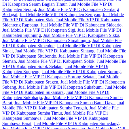
Di Kabupaten Seram Bagian Timur
,
Jual Mobile File VIP Di
Kabupaten Serang
,
Jual Mobile File VIP Di Kabupaten Serdang
Bedagai
,
Jual Mobile File VIP Di Kabupaten Seruyan
,
Jual Mobile
File VIP Di Kabupaten Siak
,
Jual Mobile File VIP Di Kabupaten
Sidenreng Rappang
,
Jual Mobile File VIP Di Kabupaten Sidoarjo
,
Jual Mobile File VIP Di Kabupaten Sigi
,
Jual Mobile File VIP Di
Kabupaten Sijunjung
,
Jual Mobile File VIP Di Kabupaten Sikka
,
Jual Mobile File VIP Di Kabupaten Simalungun
,
Jual Mobile File
VIP Di Kabupaten Simeulue
,
Jual Mobile File VIP Di Kabupaten
Sinjai
,
Jual Mobile File VIP Di Kabupaten Sintang
,
Jual Mobile File
VIP Di Kabupaten Situbondo
,
Jual Mobile File VIP Di Kabupaten
Sleman
,
Jual Mobile File VIP Di Kabupaten Solok
,
Jual Mobile File
VIP Di Kabupaten Solok Selatan
,
Jual Mobile File VIP Di
Kabupaten Soppeng
,
Jual Mobile File VIP Di Kabupaten Sorong
,
Jual Mobile File VIP Di Kabupaten Sorong Selatan
,
Jual Mobile
File VIP Di Kabupaten Sragen
,
Jual Mobile File VIP Di Kabupaten
Subang
,
Jual Mobile File VIP Di Kabupaten Sukabumi
,
Jual Mobile
File VIP Di Kabupaten Sukamara
,
Jual Mobile File VIP Di
Kabupaten Sukoharjo
,
Jual Mobile File VIP Di Kabupaten Sumba
Barat
,
Jual Mobile File VIP Di Kabupaten Sumba Barat Daya
,
Jual
Mobile File VIP Di Kabupaten Sumba Tengah
,
Jual Mobile File
VIP Di Kabupaten Sumba Timur
,
Jual Mobile File VIP Di
Kabupaten Sumbawa
,
Jual Mobile File VIP Di Kabupaten
Sumbawa Barat
,
Jual Mobile File VIP Di Kabupaten Sumedang
,
Jual Mobile File VIP Di Kabupaten Sumenep
,
Jual Mobile File VIP