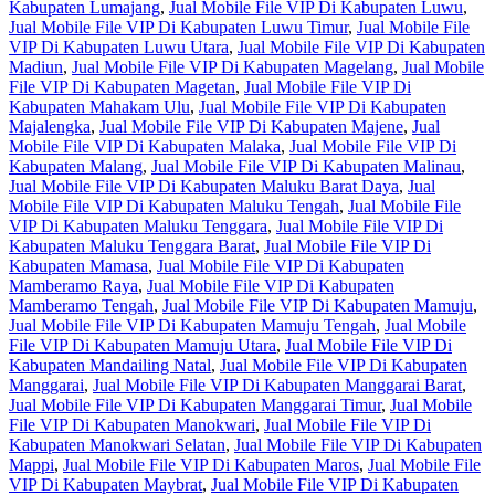
Kabupaten Lumajang
,
Jual Mobile File VIP Di Kabupaten Luwu
,
Jual Mobile File VIP Di Kabupaten Luwu Timur
,
Jual Mobile File
VIP Di Kabupaten Luwu Utara
,
Jual Mobile File VIP Di Kabupaten
Madiun
,
Jual Mobile File VIP Di Kabupaten Magelang
,
Jual Mobile
File VIP Di Kabupaten Magetan
,
Jual Mobile File VIP Di
Kabupaten Mahakam Ulu
,
Jual Mobile File VIP Di Kabupaten
Majalengka
,
Jual Mobile File VIP Di Kabupaten Majene
,
Jual
Mobile File VIP Di Kabupaten Malaka
,
Jual Mobile File VIP Di
Kabupaten Malang
,
Jual Mobile File VIP Di Kabupaten Malinau
,
Jual Mobile File VIP Di Kabupaten Maluku Barat Daya
,
Jual
Mobile File VIP Di Kabupaten Maluku Tengah
,
Jual Mobile File
VIP Di Kabupaten Maluku Tenggara
,
Jual Mobile File VIP Di
Kabupaten Maluku Tenggara Barat
,
Jual Mobile File VIP Di
Kabupaten Mamasa
,
Jual Mobile File VIP Di Kabupaten
Mamberamo Raya
,
Jual Mobile File VIP Di Kabupaten
Mamberamo Tengah
,
Jual Mobile File VIP Di Kabupaten Mamuju
,
Jual Mobile File VIP Di Kabupaten Mamuju Tengah
,
Jual Mobile
File VIP Di Kabupaten Mamuju Utara
,
Jual Mobile File VIP Di
Kabupaten Mandailing Natal
,
Jual Mobile File VIP Di Kabupaten
Manggarai
,
Jual Mobile File VIP Di Kabupaten Manggarai Barat
,
Jual Mobile File VIP Di Kabupaten Manggarai Timur
,
Jual Mobile
File VIP Di Kabupaten Manokwari
,
Jual Mobile File VIP Di
Kabupaten Manokwari Selatan
,
Jual Mobile File VIP Di Kabupaten
Mappi
,
Jual Mobile File VIP Di Kabupaten Maros
,
Jual Mobile File
VIP Di Kabupaten Maybrat
,
Jual Mobile File VIP Di Kabupaten