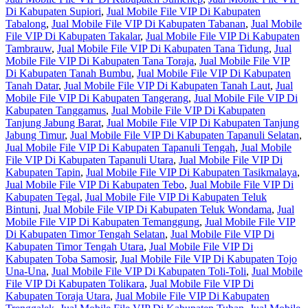
Di Kabupaten Supiori
,
Jual Mobile File VIP Di Kabupaten
Tabalong
,
Jual Mobile File VIP Di Kabupaten Tabanan
,
Jual Mobile
File VIP Di Kabupaten Takalar
,
Jual Mobile File VIP Di Kabupaten
Tambrauw
,
Jual Mobile File VIP Di Kabupaten Tana Tidung
,
Jual
Mobile File VIP Di Kabupaten Tana Toraja
,
Jual Mobile File VIP
Di Kabupaten Tanah Bumbu
,
Jual Mobile File VIP Di Kabupaten
Tanah Datar
,
Jual Mobile File VIP Di Kabupaten Tanah Laut
,
Jual
Mobile File VIP Di Kabupaten Tangerang
,
Jual Mobile File VIP Di
Kabupaten Tanggamus
,
Jual Mobile File VIP Di Kabupaten
Tanjung Jabung Barat
,
Jual Mobile File VIP Di Kabupaten Tanjung
Jabung Timur
,
Jual Mobile File VIP Di Kabupaten Tapanuli Selatan
,
Jual Mobile File VIP Di Kabupaten Tapanuli Tengah
,
Jual Mobile
File VIP Di Kabupaten Tapanuli Utara
,
Jual Mobile File VIP Di
Kabupaten Tapin
,
Jual Mobile File VIP Di Kabupaten Tasikmalaya
,
Jual Mobile File VIP Di Kabupaten Tebo
,
Jual Mobile File VIP Di
Kabupaten Tegal
,
Jual Mobile File VIP Di Kabupaten Teluk
Bintuni
,
Jual Mobile File VIP Di Kabupaten Teluk Wondama
,
Jual
Mobile File VIP Di Kabupaten Temanggung
,
Jual Mobile File VIP
Di Kabupaten Timor Tengah Selatan
,
Jual Mobile File VIP Di
Kabupaten Timor Tengah Utara
,
Jual Mobile File VIP Di
Kabupaten Toba Samosir
,
Jual Mobile File VIP Di Kabupaten Tojo
Una-Una
,
Jual Mobile File VIP Di Kabupaten Toli-Toli
,
Jual Mobile
File VIP Di Kabupaten Tolikara
,
Jual Mobile File VIP Di
Kabupaten Toraja Utara
,
Jual Mobile File VIP Di Kabupaten