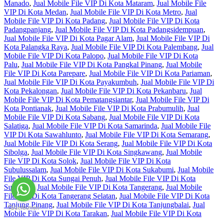
Manado
,
Jual Mobile File VIP Di Kota Mataram
,
Jual Mobile File
VIP Di Kota Medan
,
Jual Mobile File VIP Di Kota Metro
,
Jual
Mobile File VIP Di Kota Padang
,
Jual Mobile File VIP Di Kota
Padangpanjang
,
Jual Mobile File VIP Di Kota Padangsidempuan
,
Jual Mobile File VIP Di Kota Pagar Alam
,
Jual Mobile File VIP Di
Kota Palangka Raya
,
Jual Mobile File VIP Di Kota Palembang
,
Jual
Mobile File VIP Di Kota Palopo
,
Jual Mobile File VIP Di Kota
Palu
,
Jual Mobile File VIP Di Kota Pangkal Pinang
,
Jual Mobile
File VIP Di Kota Parepare
,
Jual Mobile File VIP Di Kota Pariaman
,
Jual Mobile File VIP Di Kota Payakumbuh
,
Jual Mobile File VIP Di
Kota Pekalongan
,
Jual Mobile File VIP Di Kota Pekanbaru
,
Jual
Mobile File VIP Di Kota Pematangsiantar
,
Jual Mobile File VIP Di
Kota Pontianak
,
Jual Mobile File VIP Di Kota Prabumulih
,
Jual
Mobile File VIP Di Kota Sabang
,
Jual Mobile File VIP Di Kota
Salatiga
,
Jual Mobile File VIP Di Kota Samarinda
,
Jual Mobile File
VIP Di Kota Sawahlunto
,
Jual Mobile File VIP Di Kota Semarang
,
Jual Mobile File VIP Di Kota Serang
,
Jual Mobile File VIP Di Kota
Sibolga
,
Jual Mobile File VIP Di Kota Singkawang
,
Jual Mobile
File VIP Di Kota Solok
,
Jual Mobile File VIP Di Kota
Subulussalam
,
Jual Mobile File VIP Di Kota Sukabumi
,
Jual Mobile
File VIP Di Kota Sungai Penuh
,
Jual Mobile File VIP Di Kota
Surakarta
,
Jual Mobile File VIP Di Kota Tangerang
,
Jual Mobile
File VIP Di Kota Tangerang Selatan
,
Jual Mobile File VIP Di Kota
Tanjung Pinang
,
Jual Mobile File VIP Di Kota Tanjungbalai
,
Jual
Mobile File VIP Di Kota Tarakan
,
Jual Mobile File VIP Di Kota