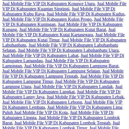
Jual Mobile File VIP Di Kabupaten Konawe Utara
,
Jual Mobile File
VIP Di Kabupaten Kuantan Singingi
,
Jual Mobile File VIP Di
Kabupaten Kubu Raya
,
Jual Mobile File VIP Di Kabupaten Kudus
,
Jual Mobile File VIP Di Kabupaten Kulon Progo
,
Jual Mobile File
VIP Di Kabupaten Kuningan
,
Jual Mobile File VIP Di Kabupaten
Kupang
,
Jual Mobile File VIP Di Kabupaten Kutai Barat
,
Jual
Mobile File VIP Di Kabupaten Kutai Kartanegara
,
Jual Mobile File
VIP Di Kabupaten Kutai Timur
,
Jual Mobile File VIP Di Kabupaten
Labuhanbatu
,
Jual Mobile File VIP Di Kabupaten Labuhanbatu
Selatan
,
Jual Mobile File VIP Di Kabupaten Labuhanbatu Utara
,
Jual Mobile File VIP Di Kabupaten Lahat
,
Jual Mobile File VIP Di
Kabupaten Lamandau
,
Jual Mobile File VIP Di Kabupaten
Lamongan
,
Jual Mobile File VIP Di Kabupaten Lampung Barat
,
Jual Mobile File VIP Di Kabupaten Lampung Selatan
,
Jual Mobile
File VIP Di Kabupaten Lampung Tengah
,
Jual Mobile File VIP Di
Kabupaten Lampung Timur
,
Jual Mobile File VIP Di Kabupaten
Lampung Utara
,
Jual Mobile File VIP Di Kabupaten Landak
,
Jual
Mobile File VIP Di Kabupaten Langkat
,
Jual Mobile File VIP Di
Kabupaten Lanny Jaya
,
Jual Mobile File VIP Di Kabupaten Lebak
,
Jual Mobile File VIP Di Kabupaten Lebong
,
Jual Mobile File VIP
Di Kabupaten Lembata
,
Jual Mobile File VIP Di Kabupaten Lima
Puluh Jual Mobile File VIP Di Kota
,
Jual Mobile File VIP Di
Kabupaten Lingga
,
Jual Mobile File VIP Di Kabupaten Lombok
Barat
,
Jual Mobile File VIP Di Kabupaten Lombok Tengah
,
Jual
Mobile File VIP Di Kabupaten Lombok Timur
,
Jual Mobile File