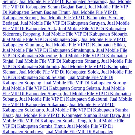
Seluma
,
Jual Mobile File VIP Di Kabupaten Semarang
,
Jual Mobile
File VIP Di Kabupaten Seram Bagian Barat
,
Jual Mobile File VIP
Di Kabupaten Seram Bagian Timur
,
Jual Mobile File VIP Di
Kabupaten Serang
,
Jual Mobile File VIP Di Kabupaten Serdang
Bedagai
,
Jual Mobile File VIP Di Kabupaten Seruyan
,
Jual Mobile
File VIP Di Kabupaten Siak
,
Jual Mobile File VIP Di Kabupaten
Sidenreng Rappang
,
Jual Mobile File VIP Di Kabupaten Sidoarjo
,
Jual Mobile File VIP Di Kabupaten Sigi
,
Jual Mobile File VIP Di
Kabupaten Sijunjung
,
Jual Mobile File VIP Di Kabupaten Sikka
,
Jual Mobile File VIP Di Kabupaten Simalungun
,
Jual Mobile File
VIP Di Kabupaten Simeulue
,
Jual Mobile File VIP Di Kabupaten
Sinjai
,
Jual Mobile File VIP Di Kabupaten Sintang
,
Jual Mobile File
VIP Di Kabupaten Situbondo
,
Jual Mobile File VIP Di Kabupaten
Sleman
,
Jual Mobile File VIP Di Kabupaten Solok
,
Jual Mobile File
VIP Di Kabupaten Solok Selatan
,
Jual Mobile File VIP Di
Kabupaten Soppeng
,
Jual Mobile File VIP Di Kabupaten Sorong
,
Jual Mobile File VIP Di Kabupaten Sorong Selatan
,
Jual Mobile
File VIP Di Kabupaten Sragen
,
Jual Mobile File VIP Di Kabupaten
Subang
,
Jual Mobile File VIP Di Kabupaten Sukabumi
,
Jual Mobile
File VIP Di Kabupaten Sukamara
,
Jual Mobile File VIP Di
Kabupaten Sukoharjo
,
Jual Mobile File VIP Di Kabupaten Sumba
Barat
,
Jual Mobile File VIP Di Kabupaten Sumba Barat Daya
,
Jual
Mobile File VIP Di Kabupaten Sumba Tengah
,
Jual Mobile File
VIP Di Kabupaten Sumba Timur
,
Jual Mobile File VIP Di
Kabupaten Sumbawa
,
Jual Mobile File VIP Di Kabupaten