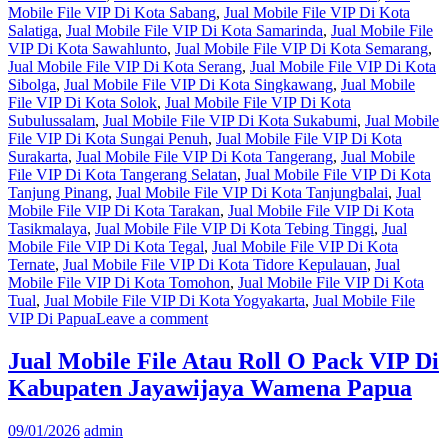
Mobile File VIP Di Kota Sabang
,
Jual Mobile File VIP Di Kota
Salatiga
,
Jual Mobile File VIP Di Kota Samarinda
,
Jual Mobile File
VIP Di Kota Sawahlunto
,
Jual Mobile File VIP Di Kota Semarang
,
Jual Mobile File VIP Di Kota Serang
,
Jual Mobile File VIP Di Kota
Sibolga
,
Jual Mobile File VIP Di Kota Singkawang
,
Jual Mobile
File VIP Di Kota Solok
,
Jual Mobile File VIP Di Kota
Subulussalam
,
Jual Mobile File VIP Di Kota Sukabumi
,
Jual Mobile
File VIP Di Kota Sungai Penuh
,
Jual Mobile File VIP Di Kota
Surakarta
,
Jual Mobile File VIP Di Kota Tangerang
,
Jual Mobile
File VIP Di Kota Tangerang Selatan
,
Jual Mobile File VIP Di Kota
Tanjung Pinang
,
Jual Mobile File VIP Di Kota Tanjungbalai
,
Jual
Mobile File VIP Di Kota Tarakan
,
Jual Mobile File VIP Di Kota
Tasikmalaya
,
Jual Mobile File VIP Di Kota Tebing Tinggi
,
Jual
Mobile File VIP Di Kota Tegal
,
Jual Mobile File VIP Di Kota
Ternate
,
Jual Mobile File VIP Di Kota Tidore Kepulauan
,
Jual
Mobile File VIP Di Kota Tomohon
,
Jual Mobile File VIP Di Kota
Tual
,
Jual Mobile File VIP Di Kota Yogyakarta
,
Jual Mobile File
VIP Di Papua
Leave a comment
Jual Mobile File Atau Roll O Pack VIP Di
Kabupaten Jayawijaya Wamena Papua
09/01/2026
admin