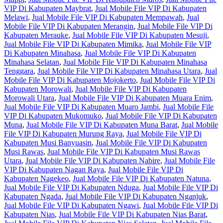
VIP Di Kabupaten Maybrat
,
Jual Mobile File VIP Di Kabupaten
Melawi
,
Jual Mobile File VIP Di Kabupaten Mempawah
,
Jual
Mobile File VIP Di Kabupaten Merangin
,
Jual Mobile File VIP Di
Kabupaten Merauke
,
Jual Mobile File VIP Di Kabupaten Mesuji
,
Jual Mobile File VIP Di Kabupaten Mimika
,
Jual Mobile File VIP
Di Kabupaten Minahasa
,
Jual Mobile File VIP Di Kabupaten
Minahasa Selatan
,
Jual Mobile File VIP Di Kabupaten Minahasa
Tenggara
,
Jual Mobile File VIP Di Kabupaten Minahasa Utara
,
Jual
Mobile File VIP Di Kabupaten Mojokerto
,
Jual Mobile File VIP Di
Kabupaten Morowali
,
Jual Mobile File VIP Di Kabupaten
Morowali Utara
,
Jual Mobile File VIP Di Kabupaten Muara Enim
,
Jual Mobile File VIP Di Kabupaten Muaro Jambi
,
Jual Mobile File
VIP Di Kabupaten Mukomuko
,
Jual Mobile File VIP Di Kabupaten
Muna
,
Jual Mobile File VIP Di Kabupaten Muna Barat
,
Jual Mobile
File VIP Di Kabupaten Murung Raya
,
Jual Mobile File VIP Di
Kabupaten Musi Banyuasin
,
Jual Mobile File VIP Di Kabupaten
Musi Rawas
,
Jual Mobile File VIP Di Kabupaten Musi Rawas
Utara
,
Jual Mobile File VIP Di Kabupaten Nabire
,
Jual Mobile File
VIP Di Kabupaten Nagan Raya
,
Jual Mobile File VIP Di
Kabupaten Nagekeo
,
Jual Mobile File VIP Di Kabupaten Natuna
,
Jual Mobile File VIP Di Kabupaten Nduga
,
Jual Mobile File VIP Di
Kabupaten Ngada
,
Jual Mobile File VIP Di Kabupaten Nganjuk
,
Jual Mobile File VIP Di Kabupaten Ngawi
,
Jual Mobile File VIP Di
Kabupaten Nias
,
Jual Mobile File VIP Di Kabupaten Nias Barat
,