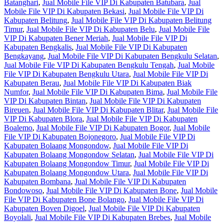
Batanghari
,
Jual Mobile File VIP Di Kabupaten Batubara
,
Jual
Mobile File VIP Di Kabupaten Bekasi
,
Jual Mobile File VIP Di
Kabupaten Belitung
,
Jual Mobile File VIP Di Kabupaten Belitung
Timur
,
Jual Mobile File VIP Di Kabupaten Belu
,
Jual Mobile File
VIP Di Kabupaten Bener Meriah
,
Jual Mobile File VIP Di
Kabupaten Bengkalis
,
Jual Mobile File VIP Di Kabupaten
Bengkayang
,
Jual Mobile File VIP Di Kabupaten Bengkulu Selatan
,
Jual Mobile File VIP Di Kabupaten Bengkulu Tengah
,
Jual Mobile
File VIP Di Kabupaten Bengkulu Utara
,
Jual Mobile File VIP Di
Kabupaten Berau
,
Jual Mobile File VIP Di Kabupaten Biak
Numfor
,
Jual Mobile File VIP Di Kabupaten Bima
,
Jual Mobile File
VIP Di Kabupaten Bintan
,
Jual Mobile File VIP Di Kabupaten
Bireuen
,
Jual Mobile File VIP Di Kabupaten Blitar
,
Jual Mobile File
VIP Di Kabupaten Blora
,
Jual Mobile File VIP Di Kabupaten
Boalemo
,
Jual Mobile File VIP Di Kabupaten Bogor
,
Jual Mobile
File VIP Di Kabupaten Bojonegoro
,
Jual Mobile File VIP Di
Kabupaten Bolaang Mongondow
,
Jual Mobile File VIP Di
Kabupaten Bolaang Mongondow Selatan
,
Jual Mobile File VIP Di
Kabupaten Bolaang Mongondow Timur
,
Jual Mobile File VIP Di
Kabupaten Bolaang Mongondow Utara
,
Jual Mobile File VIP Di
Kabupaten Bombana
,
Jual Mobile File VIP Di Kabupaten
Bondowoso
,
Jual Mobile File VIP Di Kabupaten Bone
,
Jual Mobile
File VIP Di Kabupaten Bone Bolango
,
Jual Mobile File VIP Di
Kabupaten Boven Digoel
,
Jual Mobile File VIP Di Kabupaten
Boyolali
,
Jual Mobile File VIP Di Kabupaten Brebes
,
Jual Mobile