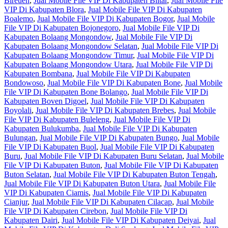
Bireuen
,
Jual Mobile File VIP Di Kabupaten Blitar
,
Jual Mobile File
VIP Di Kabupaten Blora
,
Jual Mobile File VIP Di Kabupaten
Boalemo
,
Jual Mobile File VIP Di Kabupaten Bogor
,
Jual Mobile
File VIP Di Kabupaten Bojonegoro
,
Jual Mobile File VIP Di
Kabupaten Bolaang Mongondow
,
Jual Mobile File VIP Di
Kabupaten Bolaang Mongondow Selatan
,
Jual Mobile File VIP Di
Kabupaten Bolaang Mongondow Timur
,
Jual Mobile File VIP Di
Kabupaten Bolaang Mongondow Utara
,
Jual Mobile File VIP Di
Kabupaten Bombana
,
Jual Mobile File VIP Di Kabupaten
Bondowoso
,
Jual Mobile File VIP Di Kabupaten Bone
,
Jual Mobile
File VIP Di Kabupaten Bone Bolango
,
Jual Mobile File VIP Di
Kabupaten Boven Digoel
,
Jual Mobile File VIP Di Kabupaten
Boyolali
,
Jual Mobile File VIP Di Kabupaten Brebes
,
Jual Mobile
File VIP Di Kabupaten Buleleng
,
Jual Mobile File VIP Di
Kabupaten Bulukumba
,
Jual Mobile File VIP Di Kabupaten
Bulungan
,
Jual Mobile File VIP Di Kabupaten Bungo
,
Jual Mobile
File VIP Di Kabupaten Buol
,
Jual Mobile File VIP Di Kabupaten
Buru
,
Jual Mobile File VIP Di Kabupaten Buru Selatan
,
Jual Mobile
File VIP Di Kabupaten Buton
,
Jual Mobile File VIP Di Kabupaten
Buton Selatan
,
Jual Mobile File VIP Di Kabupaten Buton Tengah
,
Jual Mobile File VIP Di Kabupaten Buton Utara
,
Jual Mobile File
VIP Di Kabupaten Ciamis
,
Jual Mobile File VIP Di Kabupaten
Cianjur
,
Jual Mobile File VIP Di Kabupaten Cilacap
,
Jual Mobile
File VIP Di Kabupaten Cirebon
,
Jual Mobile File VIP Di
Kabupaten Dairi
,
Jual Mobile File VIP Di Kabupaten Deiyai
,
Jual