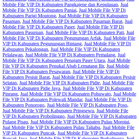
Mobile File VIP Di Kabupaten Pangkajene dan Kepulauan
,
Jual
Mobile File VIP Di Kabupaten Paniai
,
Jual Mobile File VIP Di
Kabupaten Parigi Moutong
,
Jual Mobile File VIP Di Kabupaten
Pasaman
,
Jual Mobile File VIP Di Kabupaten Pasaman Barat
,
Jual
Mobile File VIP Di Kabupaten Paser
,
Jual Mobile File VIP Di
Kabupaten Pasuruan
,
Jual Mobile File VIP Di Kabupaten Pati
,
Jual
Mobile File VIP Di Kabupaten Pegunungan Arfak
,
Jual Mobile File
VIP Di Kabupaten Pegunungan Bintang
,
Jual Mobile File VIP Di
Kabupaten Pekalongan
,
Jual Mobile File VIP Di Kabupaten
Pelalawan
,
Jual Mobile File VIP Di Kabupaten Pemalang
,
Jual
Mobile File VIP Di Kabupaten Penajam Paser Utara
,
Jual Mobile
File VIP Di Kabupaten Penukal Abab Lematang Ilir
,
Jual Mobile
File VIP Di Kabupaten Pesawaran
,
Jual Mobile File VIP Di
Kabupaten Pesisir Barat
,
Jual Mobile File VIP Di Kabupaten Pesisir
Selatan
,
Jual Mobile File VIP Di Kabupaten Pidie
,
Jual Mobile File
VIP Di Kabupaten Pidie Jaya
,
Jual Mobile File VIP Di Kabupaten
Pinrang
,
Jual Mobile File VIP Di Kabupaten Pohuwato
,
Jual Mobile
File VIP Di Kabupaten Polewali Mandar
,
Jual Mobile File VIP Di
Kabupaten Ponorogo
,
Jual Mobile File VIP Di Kabupaten Poso
,
Jual Mobile File VIP Di Kabupaten Pringsewu
,
Jual Mobile File
VIP Di Kabupaten Probolinggo
,
Jual Mobile File VIP Di Kabupaten
Pulang Pisau
,
Jual Mobile File VIP Di Kabupaten Pulau Morotai
,
Jual Mobile File VIP Di Kabupaten Pulau Taliabu
,
Jual Mobile File
VIP Di Kabupaten Puncak
,
Jual Mobile File VIP Di Kabupaten
Puncak Jaya
,
Jual Mobile File VIP Di Kabupaten Purbalingga
,
Jual