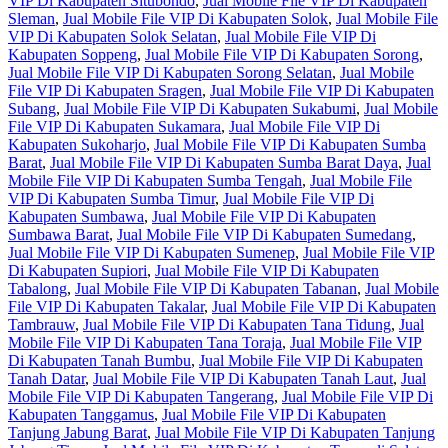
VIP Di Kabupaten Situbondo
,
Jual Mobile File VIP Di Kabupaten
Sleman
,
Jual Mobile File VIP Di Kabupaten Solok
,
Jual Mobile File
VIP Di Kabupaten Solok Selatan
,
Jual Mobile File VIP Di
Kabupaten Soppeng
,
Jual Mobile File VIP Di Kabupaten Sorong
,
Jual Mobile File VIP Di Kabupaten Sorong Selatan
,
Jual Mobile
File VIP Di Kabupaten Sragen
,
Jual Mobile File VIP Di Kabupaten
Subang
,
Jual Mobile File VIP Di Kabupaten Sukabumi
,
Jual Mobile
File VIP Di Kabupaten Sukamara
,
Jual Mobile File VIP Di
Kabupaten Sukoharjo
,
Jual Mobile File VIP Di Kabupaten Sumba
Barat
,
Jual Mobile File VIP Di Kabupaten Sumba Barat Daya
,
Jual
Mobile File VIP Di Kabupaten Sumba Tengah
,
Jual Mobile File
VIP Di Kabupaten Sumba Timur
,
Jual Mobile File VIP Di
Kabupaten Sumbawa
,
Jual Mobile File VIP Di Kabupaten
Sumbawa Barat
,
Jual Mobile File VIP Di Kabupaten Sumedang
,
Jual Mobile File VIP Di Kabupaten Sumenep
,
Jual Mobile File VIP
Di Kabupaten Supiori
,
Jual Mobile File VIP Di Kabupaten
Tabalong
,
Jual Mobile File VIP Di Kabupaten Tabanan
,
Jual Mobile
File VIP Di Kabupaten Takalar
,
Jual Mobile File VIP Di Kabupaten
Tambrauw
,
Jual Mobile File VIP Di Kabupaten Tana Tidung
,
Jual
Mobile File VIP Di Kabupaten Tana Toraja
,
Jual Mobile File VIP
Di Kabupaten Tanah Bumbu
,
Jual Mobile File VIP Di Kabupaten
Tanah Datar
,
Jual Mobile File VIP Di Kabupaten Tanah Laut
,
Jual
Mobile File VIP Di Kabupaten Tangerang
,
Jual Mobile File VIP Di
Kabupaten Tanggamus
,
Jual Mobile File VIP Di Kabupaten
Tanjung Jabung Barat
,
Jual Mobile File VIP Di Kabupaten Tanjung