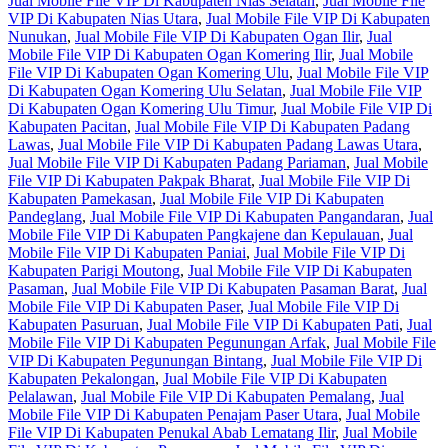
Jual Mobile File VIP Di Kabupaten Nias Selatan
,
Jual Mobile File
VIP Di Kabupaten Nias Utara
,
Jual Mobile File VIP Di Kabupaten
Nunukan
,
Jual Mobile File VIP Di Kabupaten Ogan Ilir
,
Jual
Mobile File VIP Di Kabupaten Ogan Komering Ilir
,
Jual Mobile
File VIP Di Kabupaten Ogan Komering Ulu
,
Jual Mobile File VIP
Di Kabupaten Ogan Komering Ulu Selatan
,
Jual Mobile File VIP
Di Kabupaten Ogan Komering Ulu Timur
,
Jual Mobile File VIP Di
Kabupaten Pacitan
,
Jual Mobile File VIP Di Kabupaten Padang
Lawas
,
Jual Mobile File VIP Di Kabupaten Padang Lawas Utara
,
Jual Mobile File VIP Di Kabupaten Padang Pariaman
,
Jual Mobile
File VIP Di Kabupaten Pakpak Bharat
,
Jual Mobile File VIP Di
Kabupaten Pamekasan
,
Jual Mobile File VIP Di Kabupaten
Pandeglang
,
Jual Mobile File VIP Di Kabupaten Pangandaran
,
Jual
Mobile File VIP Di Kabupaten Pangkajene dan Kepulauan
,
Jual
Mobile File VIP Di Kabupaten Paniai
,
Jual Mobile File VIP Di
Kabupaten Parigi Moutong
,
Jual Mobile File VIP Di Kabupaten
Pasaman
,
Jual Mobile File VIP Di Kabupaten Pasaman Barat
,
Jual
Mobile File VIP Di Kabupaten Paser
,
Jual Mobile File VIP Di
Kabupaten Pasuruan
,
Jual Mobile File VIP Di Kabupaten Pati
,
Jual
Mobile File VIP Di Kabupaten Pegunungan Arfak
,
Jual Mobile File
VIP Di Kabupaten Pegunungan Bintang
,
Jual Mobile File VIP Di
Kabupaten Pekalongan
,
Jual Mobile File VIP Di Kabupaten
Pelalawan
,
Jual Mobile File VIP Di Kabupaten Pemalang
,
Jual
Mobile File VIP Di Kabupaten Penajam Paser Utara
,
Jual Mobile
File VIP Di Kabupaten Penukal Abab Lematang Ilir
,
Jual Mobile