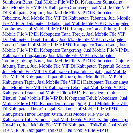
Sumbawa Barat
,
Jual Mobile File VIP Di Kabupaten Sumedang
,
Jual Mobile File VIP Di Kabupaten Sumenep
,
Jual Mobile File VIP
Di Kabupaten Supiori
,
Jual Mobile File VIP Di Kabupaten
Tabalong
,
Jual Mobile File VIP Di Kabupaten Tabanan
,
Jual Mobile
File VIP Di Kabupaten Takalar
,
Jual Mobile File VIP Di Kabupaten
Tambrauw
,
Jual Mobile File VIP Di Kabupaten Tana Tidung
,
Jual
Mobile File VIP Di Kabupaten Tana Toraja
,
Jual Mobile File VIP
Di Kabupaten Tanah Bumbu
,
Jual Mobile File VIP Di Kabupaten
Tanah Datar
,
Jual Mobile File VIP Di Kabupaten Tanah Laut
,
Jual
Mobile File VIP Di Kabupaten Tangerang
,
Jual Mobile File VIP Di
Kabupaten Tanggamus
,
Jual Mobile File VIP Di Kabupaten
Tanjung Jabung Barat
,
Jual Mobile File VIP Di Kabupaten Tanjung
Jabung Timur
,
Jual Mobile File VIP Di Kabupaten Tapanuli Selatan
,
Jual Mobile File VIP Di Kabupaten Tapanuli Tengah
,
Jual Mobile
File VIP Di Kabupaten Tapanuli Utara
,
Jual Mobile File VIP Di
Kabupaten Tapin
,
Jual Mobile File VIP Di Kabupaten Tasikmalaya
,
Jual Mobile File VIP Di Kabupaten Tebo
,
Jual Mobile File VIP Di
Kabupaten Tegal
,
Jual Mobile File VIP Di Kabupaten Teluk
Bintuni
,
Jual Mobile File VIP Di Kabupaten Teluk Wondama
,
Jual
Mobile File VIP Di Kabupaten Temanggung
,
Jual Mobile File VIP
Di Kabupaten Timor Tengah Selatan
,
Jual Mobile File VIP Di
Kabupaten Timor Tengah Utara
,
Jual Mobile File VIP Di
Kabupaten Toba Samosir
,
Jual Mobile File VIP Di Kabupaten Tojo
Una-Una
,
Jual Mobile File VIP Di Kabupaten Toli-Toli
,
Jual Mobile
File VIP Di Kabupaten Tolikara
,
Jual Mobile File VIP Di