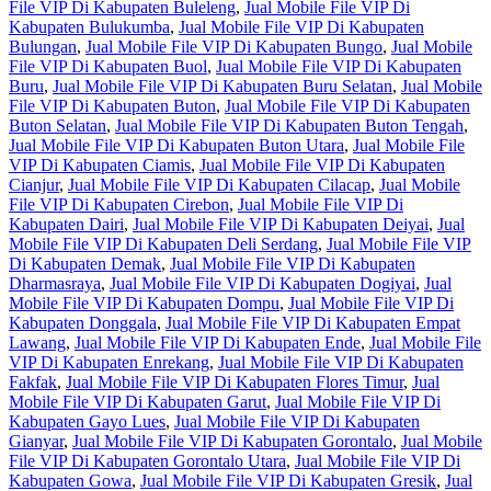
File VIP Di Kabupaten Buleleng
,
Jual Mobile File VIP Di
Kabupaten Bulukumba
,
Jual Mobile File VIP Di Kabupaten
Bulungan
,
Jual Mobile File VIP Di Kabupaten Bungo
,
Jual Mobile
File VIP Di Kabupaten Buol
,
Jual Mobile File VIP Di Kabupaten
Buru
,
Jual Mobile File VIP Di Kabupaten Buru Selatan
,
Jual Mobile
File VIP Di Kabupaten Buton
,
Jual Mobile File VIP Di Kabupaten
Buton Selatan
,
Jual Mobile File VIP Di Kabupaten Buton Tengah
,
Jual Mobile File VIP Di Kabupaten Buton Utara
,
Jual Mobile File
VIP Di Kabupaten Ciamis
,
Jual Mobile File VIP Di Kabupaten
Cianjur
,
Jual Mobile File VIP Di Kabupaten Cilacap
,
Jual Mobile
File VIP Di Kabupaten Cirebon
,
Jual Mobile File VIP Di
Kabupaten Dairi
,
Jual Mobile File VIP Di Kabupaten Deiyai
,
Jual
Mobile File VIP Di Kabupaten Deli Serdang
,
Jual Mobile File VIP
Di Kabupaten Demak
,
Jual Mobile File VIP Di Kabupaten
Dharmasraya
,
Jual Mobile File VIP Di Kabupaten Dogiyai
,
Jual
Mobile File VIP Di Kabupaten Dompu
,
Jual Mobile File VIP Di
Kabupaten Donggala
,
Jual Mobile File VIP Di Kabupaten Empat
Lawang
,
Jual Mobile File VIP Di Kabupaten Ende
,
Jual Mobile File
VIP Di Kabupaten Enrekang
,
Jual Mobile File VIP Di Kabupaten
Fakfak
,
Jual Mobile File VIP Di Kabupaten Flores Timur
,
Jual
Mobile File VIP Di Kabupaten Garut
,
Jual Mobile File VIP Di
Kabupaten Gayo Lues
,
Jual Mobile File VIP Di Kabupaten
Gianyar
,
Jual Mobile File VIP Di Kabupaten Gorontalo
,
Jual Mobile
File VIP Di Kabupaten Gorontalo Utara
,
Jual Mobile File VIP Di
Kabupaten Gowa
,
Jual Mobile File VIP Di Kabupaten Gresik
,
Jual