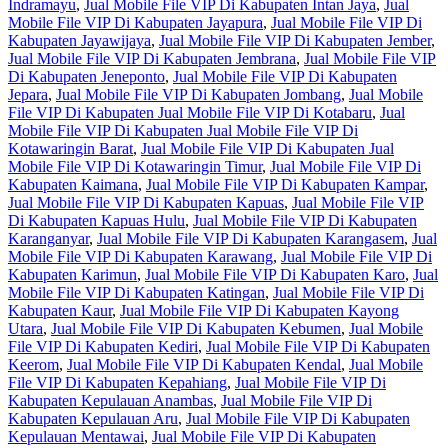
Indramayu
,
Jual Mobile File VIP Di Kabupaten Intan Jaya
,
Jual
Mobile File VIP Di Kabupaten Jayapura
,
Jual Mobile File VIP Di
Kabupaten Jayawijaya
,
Jual Mobile File VIP Di Kabupaten Jember
,
Jual Mobile File VIP Di Kabupaten Jembrana
,
Jual Mobile File VIP
Di Kabupaten Jeneponto
,
Jual Mobile File VIP Di Kabupaten
Jepara
,
Jual Mobile File VIP Di Kabupaten Jombang
,
Jual Mobile
File VIP Di Kabupaten Jual Mobile File VIP Di Kotabaru
,
Jual
Mobile File VIP Di Kabupaten Jual Mobile File VIP Di
Kotawaringin Barat
,
Jual Mobile File VIP Di Kabupaten Jual
Mobile File VIP Di Kotawaringin Timur
,
Jual Mobile File VIP Di
Kabupaten Kaimana
,
Jual Mobile File VIP Di Kabupaten Kampar
,
Jual Mobile File VIP Di Kabupaten Kapuas
,
Jual Mobile File VIP
Di Kabupaten Kapuas Hulu
,
Jual Mobile File VIP Di Kabupaten
Karanganyar
,
Jual Mobile File VIP Di Kabupaten Karangasem
,
Jual
Mobile File VIP Di Kabupaten Karawang
,
Jual Mobile File VIP Di
Kabupaten Karimun
,
Jual Mobile File VIP Di Kabupaten Karo
,
Jual
Mobile File VIP Di Kabupaten Katingan
,
Jual Mobile File VIP Di
Kabupaten Kaur
,
Jual Mobile File VIP Di Kabupaten Kayong
Utara
,
Jual Mobile File VIP Di Kabupaten Kebumen
,
Jual Mobile
File VIP Di Kabupaten Kediri
,
Jual Mobile File VIP Di Kabupaten
Keerom
,
Jual Mobile File VIP Di Kabupaten Kendal
,
Jual Mobile
File VIP Di Kabupaten Kepahiang
,
Jual Mobile File VIP Di
Kabupaten Kepulauan Anambas
,
Jual Mobile File VIP Di
Kabupaten Kepulauan Aru
,
Jual Mobile File VIP Di Kabupaten
Kepulauan Mentawai
,
Jual Mobile File VIP Di Kabupaten