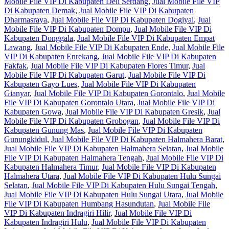
Mobile File VIP Di Kabupaten Deli Serdang
,
Jual Mobile File VIP
Di Kabupaten Demak
,
Jual Mobile File VIP Di Kabupaten
Dharmasraya
,
Jual Mobile File VIP Di Kabupaten Dogiyai
,
Jual
Mobile File VIP Di Kabupaten Dompu
,
Jual Mobile File VIP Di
Kabupaten Donggala
,
Jual Mobile File VIP Di Kabupaten Empat
Lawang
,
Jual Mobile File VIP Di Kabupaten Ende
,
Jual Mobile File
VIP Di Kabupaten Enrekang
,
Jual Mobile File VIP Di Kabupaten
Fakfak
,
Jual Mobile File VIP Di Kabupaten Flores Timur
,
Jual
Mobile File VIP Di Kabupaten Garut
,
Jual Mobile File VIP Di
Kabupaten Gayo Lues
,
Jual Mobile File VIP Di Kabupaten
Gianyar
,
Jual Mobile File VIP Di Kabupaten Gorontalo
,
Jual Mobile
File VIP Di Kabupaten Gorontalo Utara
,
Jual Mobile File VIP Di
Kabupaten Gowa
,
Jual Mobile File VIP Di Kabupaten Gresik
,
Jual
Mobile File VIP Di Kabupaten Grobogan
,
Jual Mobile File VIP Di
Kabupaten Gunung Mas
,
Jual Mobile File VIP Di Kabupaten
Gunungkidul
,
Jual Mobile File VIP Di Kabupaten Halmahera Barat
,
Jual Mobile File VIP Di Kabupaten Halmahera Selatan
,
Jual Mobile
File VIP Di Kabupaten Halmahera Tengah
,
Jual Mobile File VIP Di
Kabupaten Halmahera Timur
,
Jual Mobile File VIP Di Kabupaten
Halmahera Utara
,
Jual Mobile File VIP Di Kabupaten Hulu Sungai
Selatan
,
Jual Mobile File VIP Di Kabupaten Hulu Sungai Tengah
,
Jual Mobile File VIP Di Kabupaten Hulu Sungai Utara
,
Jual Mobile
File VIP Di Kabupaten Humbang Hasundutan
,
Jual Mobile File
VIP Di Kabupaten Indragiri Hilir
,
Jual Mobile File VIP Di
Kabupaten Indragiri Hulu
,
Jual Mobile File VIP Di Kabupaten