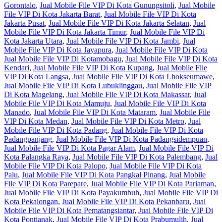
Gorontalo
,
Jual Mobile File VIP Di Kota Gunungsitoli
,
Jual Mobile
File VIP Di Kota Jakarta Barat
,
Jual Mobile File VIP Di Kota
Jakarta Pusat
,
Jual Mobile File VIP Di Kota Jakarta Selatan
,
Jual
Mobile File VIP Di Kota Jakarta Timur
,
Jual Mobile File VIP Di
Kota Jakarta Utara
,
Jual Mobile File VIP Di Kota Jambi
,
Jual
Mobile File VIP Di Kota Jayapura
,
Jual Mobile File VIP Di Kota
Jual Mobile File VIP Di Kotamobagu
,
Jual Mobile File VIP Di Kota
Kendari
,
Jual Mobile File VIP Di Kota Kupang
,
Jual Mobile File
VIP Di Kota Langsa
,
Jual Mobile File VIP Di Kota Lhokseumawe
,
Jual Mobile File VIP Di Kota Lubuklinggau
,
Jual Mobile File VIP
Di Kota Magelang
,
Jual Mobile File VIP Di Kota Makassar
,
Jual
Mobile File VIP Di Kota Mamuju
,
Jual Mobile File VIP Di Kota
Manado
,
Jual Mobile File VIP Di Kota Mataram
,
Jual Mobile File
VIP Di Kota Medan
,
Jual Mobile File VIP Di Kota Metro
,
Jual
Mobile File VIP Di Kota Padang
,
Jual Mobile File VIP Di Kota
Padangpanjang
,
Jual Mobile File VIP Di Kota Padangsidempuan
,
Jual Mobile File VIP Di Kota Pagar Alam
,
Jual Mobile File VIP Di
Kota Palangka Raya
,
Jual Mobile File VIP Di Kota Palembang
,
Jual
Mobile File VIP Di Kota Palopo
,
Jual Mobile File VIP Di Kota
Palu
,
Jual Mobile File VIP Di Kota Pangkal Pinang
,
Jual Mobile
File VIP Di Kota Parepare
,
Jual Mobile File VIP Di Kota Pariaman
,
Jual Mobile File VIP Di Kota Payakumbuh
,
Jual Mobile File VIP Di
Kota Pekalongan
,
Jual Mobile File VIP Di Kota Pekanbaru
,
Jual
Mobile File VIP Di Kota Pematangsiantar
,
Jual Mobile File VIP Di
Kota Pontianak
,
Jual Mobile File VIP Di Kota Prabumulih
,
Jual