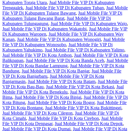
Kabupaten Toraja Utara
,
Jual Mobile File VIP Di Kabupaten
Trenggalek
,
Jual Mobile File VIP Di Kabupaten Tuban
,
Jual Mobile
File VIP Di Kabupaten Tulang Bawang
,
Jual Mobile File VIP Di
Kabupaten Tulang Bawang Barat
,
Jual Mobile File VIP Di
Kabupaten Tulungagung
,
Jual Mobile File VIP Di Kabupaten Wajo
,
Jual Mobile File VIP Di Kabupaten Wakatobi
,
Jual Mobile File VIP
Di Kabupaten Waropen
,
Jual Mobile File VIP Di Kabupaten Way
Kanan
,
Jual Mobile File VIP Di Kabupaten Wonogiri
,
Jual Mobile
File VIP Di Kabupaten Wonosobo
,
Jual Mobile File VIP Di
Kabupaten Yahukimo
,
Jual Mobile File VIP Di Kabupaten Yalimo
,
Jual Mobile File VIP Di Kota Ambon
,
Jual Mobile File VIP Di Kota
Balikpapan
,
Jual Mobile File VIP Di Kota Banda Aceh
,
Jual Mobile
File VIP Di Kota Bandar Lampung
,
Jual Mobile File VIP Di Kota
Bandung
,
Jual Mobile File VIP Di Kota Banjar
,
Jual Mobile File
VIP Di Kota Banjarbaru
,
Jual Mobile File VIP Di Kota
Banjarmasin
,
Jual Mobile File VIP Di Kota Batam
,
Jual Mobile File
VIP Di Kota Bau-Bau
,
Jual Mobile File VIP Di Kota Bekasi
,
Jual
Mobile File VIP Di Kota Bengkulu
,
Jual Mobile File VIP Di Kota
Bima
,
Jual Mobile File VIP Di Kota Binjai
,
Jual Mobile File VIP Di
Kota Bitung
,
Jual Mobile File VIP Di Kota Bogor
,
Jual Mobile File
VIP Di Kota Bontang
,
Jual Mobile File VIP Di Kota Bukittinggi
,
Jual Mobile File VIP Di Kota Cilegon
,
Jual Mobile File VIP Di
Kota Cimahi
,
Jual Mobile File VIP Di Kota Cirebon
,
Jual Mobile
File VIP Di Kota Denpasar
,
Jual Mobile File VIP Di Kota Depok
,
Jual Mobile File VIP Di Kota Dumai
,
Jual Mobile File VIP Di Kota