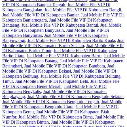
VIP Di Kabupaten Bangka Tengah
,
Jual Mobile File VIP Di
Kabupaten Bangkalan
,
Jual Mobile File VIP Di Kabupaten Bangli
,
Jual Mobile File VIP Di Kabupaten Banjar
,
Jual Mobile File VIP Di
Kabupaten Banjarnegara
,
Jual Mobile File VIP Di Kabupaten
Bantaeng
,
Jual Mobile File VIP Di Kabupaten Bantul
,
Jual Mobile
File VIP Di Kabupaten Banyuasin
,
Jual Mobile File VIP Di
Kabupaten Banyumas
,
Jual Mobile File VIP Di Kabupaten
Banyuwangi
,
Jual Mobile File VIP Di Kabupaten Barito Kuala
,
Jual
Mobile File VIP Di Kabupaten Barito Selatan
,
Jual Mobile File VIP
Di Kabupaten Barito Timur
,
Jual Mobile File VIP Di Kabupaten
Barito Utara
,
Jual Mobile File VIP Di Kabupaten Barru
,
Jual Mobile
File VIP Di Kabupaten Batang
,
Jual Mobile File VIP Di Kabupaten
Batanghari
,
Jual Mobile File VIP Di Kabupaten Batubara
,
Jual
Mobile File VIP Di Kabupaten Bekasi
,
Jual Mobile File VIP Di
Kabupaten Belitung
,
Jual Mobile File VIP Di Kabupaten Belitung
Timur
,
Jual Mobile File VIP Di Kabupaten Belu
,
Jual Mobile File
VIP Di Kabupaten Bener Meriah
,
Jual Mobile File VIP Di
Kabupaten Bengkalis
,
Jual Mobile File VIP Di Kabupaten
Bengkayang
,
Jual Mobile File VIP Di Kabupaten Bengkulu Selatan
,
Jual Mobile File VIP Di Kabupaten Bengkulu Tengah
,
Jual Mobile
File VIP Di Kabupaten Bengkulu Utara
,
Jual Mobile File VIP Di
Kabupaten Berau
,
Jual Mobile File VIP Di Kabupaten Biak
Numfor
,
Jual Mobile File VIP Di Kabupaten Bima
,
Jual Mobile File
VIP Di Kabupaten Bintan
,
Jual Mobile File VIP Di Kabupaten