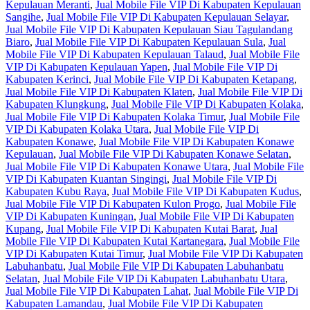
Kepulauan Meranti
,
Jual Mobile File VIP Di Kabupaten Kepulauan
Sangihe
,
Jual Mobile File VIP Di Kabupaten Kepulauan Selayar
,
Jual Mobile File VIP Di Kabupaten Kepulauan Siau Tagulandang
Biaro
,
Jual Mobile File VIP Di Kabupaten Kepulauan Sula
,
Jual
Mobile File VIP Di Kabupaten Kepulauan Talaud
,
Jual Mobile File
VIP Di Kabupaten Kepulauan Yapen
,
Jual Mobile File VIP Di
Kabupaten Kerinci
,
Jual Mobile File VIP Di Kabupaten Ketapang
,
Jual Mobile File VIP Di Kabupaten Klaten
,
Jual Mobile File VIP Di
Kabupaten Klungkung
,
Jual Mobile File VIP Di Kabupaten Kolaka
,
Jual Mobile File VIP Di Kabupaten Kolaka Timur
,
Jual Mobile File
VIP Di Kabupaten Kolaka Utara
,
Jual Mobile File VIP Di
Kabupaten Konawe
,
Jual Mobile File VIP Di Kabupaten Konawe
Kepulauan
,
Jual Mobile File VIP Di Kabupaten Konawe Selatan
,
Jual Mobile File VIP Di Kabupaten Konawe Utara
,
Jual Mobile File
VIP Di Kabupaten Kuantan Singingi
,
Jual Mobile File VIP Di
Kabupaten Kubu Raya
,
Jual Mobile File VIP Di Kabupaten Kudus
,
Jual Mobile File VIP Di Kabupaten Kulon Progo
,
Jual Mobile File
VIP Di Kabupaten Kuningan
,
Jual Mobile File VIP Di Kabupaten
Kupang
,
Jual Mobile File VIP Di Kabupaten Kutai Barat
,
Jual
Mobile File VIP Di Kabupaten Kutai Kartanegara
,
Jual Mobile File
VIP Di Kabupaten Kutai Timur
,
Jual Mobile File VIP Di Kabupaten
Labuhanbatu
,
Jual Mobile File VIP Di Kabupaten Labuhanbatu
Selatan
,
Jual Mobile File VIP Di Kabupaten Labuhanbatu Utara
,
Jual Mobile File VIP Di Kabupaten Lahat
,
Jual Mobile File VIP Di
Kabupaten Lamandau
,
Jual Mobile File VIP Di Kabupaten