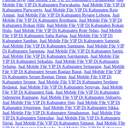
Mobile File VIP Di Kabupaten Purwakarta
,
Jual Mobile File VIP Di
Kabupaten Purworejo
,
Jual Mobile File VIP Di Kabupaten Raja
Ampat
,
Jual Mobile File VIP Di Kabupaten Rejang Lebong
,
Jual
Mobile File VIP Di Kabupaten Rembang
,
Jual Mobile File VIP Di
Kabupaten Rokan Hilir
,
Jual Mobile File VIP Di Kabupaten Rokan
Hulu
,
Jual Mobile File VIP Di Kabupaten Rote Ndao
,
Jual Mobile
File VIP Di Kabupaten Sabu Raijua
,
Jual Mobile File VIP Di
Kabupaten Sambas
,
Jual Mobile File VIP Di Kabupaten Samosir
,
Jual Mobile File VIP Di Kabupaten Sampang
,
Jual Mobile File VIP
Di Kabupaten Sanggau
,
Jual Mobile File VIP Di Kabupaten Sarmi
,
Jual Mobile File VIP Di Kabupaten Sarolangun
,
Jual Mobile File
VIP Di Kabupaten Sekadau
,
Jual Mobile File VIP Di Kabupaten
Seluma
,
Jual Mobile File VIP Di Kabupaten Semarang
,
Jual Mobile
File VIP Di Kabupaten Seram Bagian Barat
,
Jual Mobile File VIP
Di Kabupaten Seram Bagian Timur
,
Jual Mobile File VIP Di
Kabupaten Serang
,
Jual Mobile File VIP Di Kabupaten Serdang
Bedagai
,
Jual Mobile File VIP Di Kabupaten Seruyan
,
Jual Mobile
File VIP Di Kabupaten Siak
,
Jual Mobile File VIP Di Kabupaten
Sidenreng Rappang
,
Jual Mobile File VIP Di Kabupaten Sidoarjo
,
Jual Mobile File VIP Di Kabupaten Sigi
,
Jual Mobile File VIP Di
Kabupaten Sijunjung
,
Jual Mobile File VIP Di Kabupaten Sikka
,
Jual Mobile File VIP Di Kabupaten Simalungun
,
Jual Mobile File
VIP Di Kabupaten Simeulue
,
Jual Mobile File VIP Di Kabupaten
Sinjai
,
Jual Mobile File VIP Di Kabupaten Sintang
,
Jual Mobile File