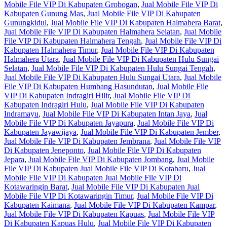
Mobile File VIP Di Kabupaten Grobogan
,
Jual Mobile File VIP Di
Kabupaten Gunung Mas
,
Jual Mobile File VIP Di Kabupaten
Gunungkidul
,
Jual Mobile File VIP Di Kabupaten Halmahera Barat
,
Jual Mobile File VIP Di Kabupaten Halmahera Selatan
,
Jual Mobile
File VIP Di Kabupaten Halmahera Tengah
,
Jual Mobile File VIP Di
Kabupaten Halmahera Timur
,
Jual Mobile File VIP Di Kabupaten
Halmahera Utara
,
Jual Mobile File VIP Di Kabupaten Hulu Sungai
Selatan
,
Jual Mobile File VIP Di Kabupaten Hulu Sungai Tengah
,
Jual Mobile File VIP Di Kabupaten Hulu Sungai Utara
,
Jual Mobile
File VIP Di Kabupaten Humbang Hasundutan
,
Jual Mobile File
VIP Di Kabupaten Indragiri Hilir
,
Jual Mobile File VIP Di
Kabupaten Indragiri Hulu
,
Jual Mobile File VIP Di Kabupaten
Indramayu
,
Jual Mobile File VIP Di Kabupaten Intan Jaya
,
Jual
Mobile File VIP Di Kabupaten Jayapura
,
Jual Mobile File VIP Di
Kabupaten Jayawijaya
,
Jual Mobile File VIP Di Kabupaten Jember
,
Jual Mobile File VIP Di Kabupaten Jembrana
,
Jual Mobile File VIP
Di Kabupaten Jeneponto
,
Jual Mobile File VIP Di Kabupaten
Jepara
,
Jual Mobile File VIP Di Kabupaten Jombang
,
Jual Mobile
File VIP Di Kabupaten Jual Mobile File VIP Di Kotabaru
,
Jual
Mobile File VIP Di Kabupaten Jual Mobile File VIP Di
Kotawaringin Barat
,
Jual Mobile File VIP Di Kabupaten Jual
Mobile File VIP Di Kotawaringin Timur
,
Jual Mobile File VIP Di
Kabupaten Kaimana
,
Jual Mobile File VIP Di Kabupaten Kampar
,
Jual Mobile File VIP Di Kabupaten Kapuas
,
Jual Mobile File VIP
Di Kabupaten Kapuas Hulu
,
Jual Mobile File VIP Di Kabupaten