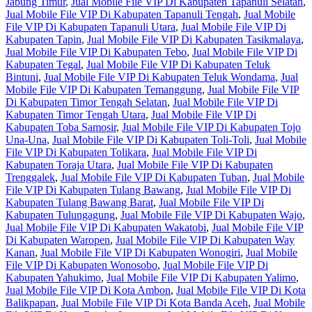
Jabung Timur
,
Jual Mobile File VIP Di Kabupaten Tapanuli Selatan
,
Jual Mobile File VIP Di Kabupaten Tapanuli Tengah
,
Jual Mobile
File VIP Di Kabupaten Tapanuli Utara
,
Jual Mobile File VIP Di
Kabupaten Tapin
,
Jual Mobile File VIP Di Kabupaten Tasikmalaya
,
Jual Mobile File VIP Di Kabupaten Tebo
,
Jual Mobile File VIP Di
Kabupaten Tegal
,
Jual Mobile File VIP Di Kabupaten Teluk
Bintuni
,
Jual Mobile File VIP Di Kabupaten Teluk Wondama
,
Jual
Mobile File VIP Di Kabupaten Temanggung
,
Jual Mobile File VIP
Di Kabupaten Timor Tengah Selatan
,
Jual Mobile File VIP Di
Kabupaten Timor Tengah Utara
,
Jual Mobile File VIP Di
Kabupaten Toba Samosir
,
Jual Mobile File VIP Di Kabupaten Tojo
Una-Una
,
Jual Mobile File VIP Di Kabupaten Toli-Toli
,
Jual Mobile
File VIP Di Kabupaten Tolikara
,
Jual Mobile File VIP Di
Kabupaten Toraja Utara
,
Jual Mobile File VIP Di Kabupaten
Trenggalek
,
Jual Mobile File VIP Di Kabupaten Tuban
,
Jual Mobile
File VIP Di Kabupaten Tulang Bawang
,
Jual Mobile File VIP Di
Kabupaten Tulang Bawang Barat
,
Jual Mobile File VIP Di
Kabupaten Tulungagung
,
Jual Mobile File VIP Di Kabupaten Wajo
,
Jual Mobile File VIP Di Kabupaten Wakatobi
,
Jual Mobile File VIP
Di Kabupaten Waropen
,
Jual Mobile File VIP Di Kabupaten Way
Kanan
,
Jual Mobile File VIP Di Kabupaten Wonogiri
,
Jual Mobile
File VIP Di Kabupaten Wonosobo
,
Jual Mobile File VIP Di
Kabupaten Yahukimo
,
Jual Mobile File VIP Di Kabupaten Yalimo
,
Jual Mobile File VIP Di Kota Ambon
,
Jual Mobile File VIP Di Kota
Balikpapan
,
Jual Mobile File VIP Di Kota Banda Aceh
,
Jual Mobile