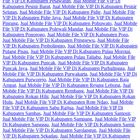
File VIP Di Kabupaten Pesawaran
,
Jual Mobile File VIP Di
Kabupaten Pesisir Barat
,
Jual Mobile File VIP Di Kabupaten Pesisir
Selatan
,
Jual Mobile File VIP Di Kabupaten Pidie
,
Jual Mobile File
VIP Di Kabupaten Pidie Jaya
,
Jual Mobile File VIP Di Kabupaten
Pinrang
,
Jual Mobile File VIP Di Kabupaten Pohuwato
,
Jual Mobile
File VIP Di Kabupaten Polewali Mandar
,
Jual Mobile File VIP Di
Kabupaten Ponorogo
,
Jual Mobile File VIP Di Kabupaten Poso
,
Jual Mobile File VIP Di Kabupaten Pringsewu
,
Jual Mobile File
VIP Di Kabupaten Probolinggo
,
Jual Mobile File VIP Di Kabupaten
Pulang Pisau
,
Jual Mobile File VIP Di Kabupaten Pulau Morotai
,
Jual Mobile File VIP Di Kabupaten Pulau Taliabu
,
Jual Mobile File
VIP Di Kabupaten Puncak
,
Jual Mobile File VIP Di Kabupaten
Puncak Jaya
,
Jual Mobile File VIP Di Kabupaten Purbalingga
,
Jual
Mobile File VIP Di Kabupaten Purwakarta
,
Jual Mobile File VIP Di
Kabupaten Purworejo
,
Jual Mobile File VIP Di Kabupaten Raja
Ampat
,
Jual Mobile File VIP Di Kabupaten Rejang Lebong
,
Jual
Mobile File VIP Di Kabupaten Rembang
,
Jual Mobile File VIP Di
Kabupaten Rokan Hilir
,
Jual Mobile File VIP Di Kabupaten Rokan
Hulu
,
Jual Mobile File VIP Di Kabupaten Rote Ndao
,
Jual Mobile
File VIP Di Kabupaten Sabu Raijua
,
Jual Mobile File VIP Di
Kabupaten Sambas
,
Jual Mobile File VIP Di Kabupaten Samosir
,
Jual Mobile File VIP Di Kabupaten Sampang
,
Jual Mobile File VIP
Di Kabupaten Sanggau
,
Jual Mobile File VIP Di Kabupaten Sarmi
,
Jual Mobile File VIP Di Kabupaten Sarolangun
,
Jual Mobile File
VIP Di Kabupaten Sekadau
,
Jual Mobile File VIP Di Kabupaten