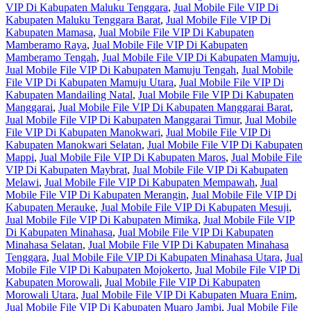
VIP Di Kabupaten Maluku Tenggara
,
Jual Mobile File VIP Di
Kabupaten Maluku Tenggara Barat
,
Jual Mobile File VIP Di
Kabupaten Mamasa
,
Jual Mobile File VIP Di Kabupaten
Mamberamo Raya
,
Jual Mobile File VIP Di Kabupaten
Mamberamo Tengah
,
Jual Mobile File VIP Di Kabupaten Mamuju
,
Jual Mobile File VIP Di Kabupaten Mamuju Tengah
,
Jual Mobile
File VIP Di Kabupaten Mamuju Utara
,
Jual Mobile File VIP Di
Kabupaten Mandailing Natal
,
Jual Mobile File VIP Di Kabupaten
Manggarai
,
Jual Mobile File VIP Di Kabupaten Manggarai Barat
,
Jual Mobile File VIP Di Kabupaten Manggarai Timur
,
Jual Mobile
File VIP Di Kabupaten Manokwari
,
Jual Mobile File VIP Di
Kabupaten Manokwari Selatan
,
Jual Mobile File VIP Di Kabupaten
Mappi
,
Jual Mobile File VIP Di Kabupaten Maros
,
Jual Mobile File
VIP Di Kabupaten Maybrat
,
Jual Mobile File VIP Di Kabupaten
Melawi
,
Jual Mobile File VIP Di Kabupaten Mempawah
,
Jual
Mobile File VIP Di Kabupaten Merangin
,
Jual Mobile File VIP Di
Kabupaten Merauke
,
Jual Mobile File VIP Di Kabupaten Mesuji
,
Jual Mobile File VIP Di Kabupaten Mimika
,
Jual Mobile File VIP
Di Kabupaten Minahasa
,
Jual Mobile File VIP Di Kabupaten
Minahasa Selatan
,
Jual Mobile File VIP Di Kabupaten Minahasa
Tenggara
,
Jual Mobile File VIP Di Kabupaten Minahasa Utara
,
Jual
Mobile File VIP Di Kabupaten Mojokerto
,
Jual Mobile File VIP Di
Kabupaten Morowali
,
Jual Mobile File VIP Di Kabupaten
Morowali Utara
,
Jual Mobile File VIP Di Kabupaten Muara Enim
,
Jual Mobile File VIP Di Kabupaten Muaro Jambi
,
Jual Mobile File