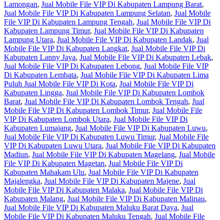
Lamongan
,
Jual Mobile File VIP Di Kabupaten Lampung Barat
,
Jual Mobile File VIP Di Kabupaten Lampung Selatan
,
Jual Mobile
File VIP Di Kabupaten Lampung Tengah
,
Jual Mobile File VIP Di
Kabupaten Lampung Timur
,
Jual Mobile File VIP Di Kabupaten
Lampung Utara
,
Jual Mobile File VIP Di Kabupaten Landak
,
Jual
Mobile File VIP Di Kabupaten Langkat
,
Jual Mobile File VIP Di
Kabupaten Lanny Jaya
,
Jual Mobile File VIP Di Kabupaten Lebak
,
Jual Mobile File VIP Di Kabupaten Lebong
,
Jual Mobile File VIP
Di Kabupaten Lembata
,
Jual Mobile File VIP Di Kabupaten Lima
Puluh Jual Mobile File VIP Di Kota
,
Jual Mobile File VIP Di
Kabupaten Lingga
,
Jual Mobile File VIP Di Kabupaten Lombok
Barat
,
Jual Mobile File VIP Di Kabupaten Lombok Tengah
,
Jual
Mobile File VIP Di Kabupaten Lombok Timur
,
Jual Mobile File
VIP Di Kabupaten Lombok Utara
,
Jual Mobile File VIP Di
Kabupaten Lumajang
,
Jual Mobile File VIP Di Kabupaten Luwu
,
Jual Mobile File VIP Di Kabupaten Luwu Timur
,
Jual Mobile File
VIP Di Kabupaten Luwu Utara
,
Jual Mobile File VIP Di Kabupaten
Madiun
,
Jual Mobile File VIP Di Kabupaten Magelang
,
Jual Mobile
File VIP Di Kabupaten Magetan
,
Jual Mobile File VIP Di
Kabupaten Mahakam Ulu
,
Jual Mobile File VIP Di Kabupaten
Majalengka
,
Jual Mobile File VIP Di Kabupaten Majene
,
Jual
Mobile File VIP Di Kabupaten Malaka
,
Jual Mobile File VIP Di
Kabupaten Malang
,
Jual Mobile File VIP Di Kabupaten Malinau
,
Jual Mobile File VIP Di Kabupaten Maluku Barat Daya
,
Jual
Mobile File VIP Di Kabupaten Maluku Tengah
,
Jual Mobile File