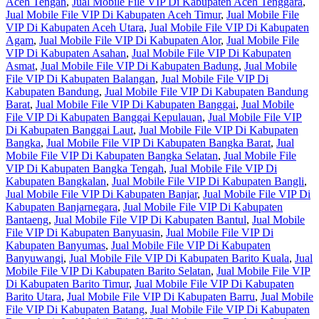
Aceh Tengah
,
Jual Mobile File VIP Di Kabupaten Aceh Tenggara
,
Jual Mobile File VIP Di Kabupaten Aceh Timur
,
Jual Mobile File
VIP Di Kabupaten Aceh Utara
,
Jual Mobile File VIP Di Kabupaten
Agam
,
Jual Mobile File VIP Di Kabupaten Alor
,
Jual Mobile File
VIP Di Kabupaten Asahan
,
Jual Mobile File VIP Di Kabupaten
Asmat
,
Jual Mobile File VIP Di Kabupaten Badung
,
Jual Mobile
File VIP Di Kabupaten Balangan
,
Jual Mobile File VIP Di
Kabupaten Bandung
,
Jual Mobile File VIP Di Kabupaten Bandung
Barat
,
Jual Mobile File VIP Di Kabupaten Banggai
,
Jual Mobile
File VIP Di Kabupaten Banggai Kepulauan
,
Jual Mobile File VIP
Di Kabupaten Banggai Laut
,
Jual Mobile File VIP Di Kabupaten
Bangka
,
Jual Mobile File VIP Di Kabupaten Bangka Barat
,
Jual
Mobile File VIP Di Kabupaten Bangka Selatan
,
Jual Mobile File
VIP Di Kabupaten Bangka Tengah
,
Jual Mobile File VIP Di
Kabupaten Bangkalan
,
Jual Mobile File VIP Di Kabupaten Bangli
,
Jual Mobile File VIP Di Kabupaten Banjar
,
Jual Mobile File VIP Di
Kabupaten Banjarnegara
,
Jual Mobile File VIP Di Kabupaten
Bantaeng
,
Jual Mobile File VIP Di Kabupaten Bantul
,
Jual Mobile
File VIP Di Kabupaten Banyuasin
,
Jual Mobile File VIP Di
Kabupaten Banyumas
,
Jual Mobile File VIP Di Kabupaten
Banyuwangi
,
Jual Mobile File VIP Di Kabupaten Barito Kuala
,
Jual
Mobile File VIP Di Kabupaten Barito Selatan
,
Jual Mobile File VIP
Di Kabupaten Barito Timur
,
Jual Mobile File VIP Di Kabupaten
Barito Utara
,
Jual Mobile File VIP Di Kabupaten Barru
,
Jual Mobile
File VIP Di Kabupaten Batang
,
Jual Mobile File VIP Di Kabupaten