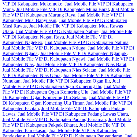
VIP Di Kabupaten Mukomuko
,
Jual Mobile File VIP Di Kabupaten
Muna
,
Jual Mobile File VIP Di Kabupaten Muna Barat
,
Jual Mobile
File VIP Di Kabupaten Murung Raya
,
Jual Mobile File VIP Di
Kabupaten Musi Banyuasin
,
Jual Mobile File VIP Di Kabupaten
Musi Rawas
,
Jual Mobile File VIP Di Kabupaten Musi Rawas
Utara
,
Jual Mobile File VIP Di Kabupaten Nabire
,
Jual Mobile File
VIP Di Kabupaten Nagan Raya
,
Jual Mobile File VIP Di
Kabupaten Nagekeo
,
Jual Mobile File VIP Di Kabupaten Natuna
,
Jual Mobile File VIP Di Kabupaten Nduga
,
Jual Mobile File VIP Di
Kabupaten Ngada
,
Jual Mobile File VIP Di Kabupaten Nganjuk
,
Jual Mobile File VIP Di Kabupaten Ngawi
,
Jual Mobile File VIP Di
Kabupaten Nias
,
Jual Mobile File VIP Di Kabupaten Nias Barat
,
Jual Mobile File VIP Di Kabupaten Nias Selatan
,
Jual Mobile File
VIP Di Kabupaten Nias Utara
,
Jual Mobile File VIP Di Kabupaten
Nunukan
,
Jual Mobile File VIP Di Kabupaten Ogan Ilir
,
Jual
Mobile File VIP Di Kabupaten Ogan Komering Ilir
,
Jual Mobile
File VIP Di Kabupaten Ogan Komering Ulu
,
Jual Mobile File VIP
Di Kabupaten Ogan Komering Ulu Selatan
,
Jual Mobile File VIP
Di Kabupaten Ogan Komering Ulu Timur
,
Jual Mobile File VIP Di
Kabupaten Pacitan
,
Jual Mobile File VIP Di Kabupaten Padang
Lawas
,
Jual Mobile File VIP Di Kabupaten Padang Lawas Utara
,
Jual Mobile File VIP Di Kabupaten Padang Pariaman
,
Jual Mobile
File VIP Di Kabupaten Pakpak Bharat
,
Jual Mobile File VIP Di
Kabupaten Pamekasan
,
Jual Mobile File VIP Di Kabupaten
Pandeglang
,
Jual Mobile File VIP Di Kabupaten Pangandaran
,
Jual