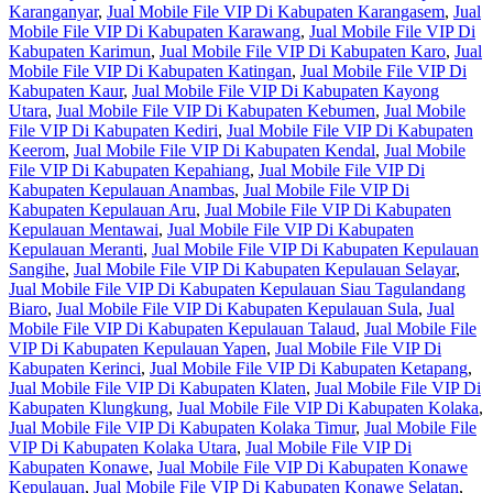
Karanganyar
,
Jual Mobile File VIP Di Kabupaten Karangasem
,
Jual
Mobile File VIP Di Kabupaten Karawang
,
Jual Mobile File VIP Di
Kabupaten Karimun
,
Jual Mobile File VIP Di Kabupaten Karo
,
Jual
Mobile File VIP Di Kabupaten Katingan
,
Jual Mobile File VIP Di
Kabupaten Kaur
,
Jual Mobile File VIP Di Kabupaten Kayong
Utara
,
Jual Mobile File VIP Di Kabupaten Kebumen
,
Jual Mobile
File VIP Di Kabupaten Kediri
,
Jual Mobile File VIP Di Kabupaten
Keerom
,
Jual Mobile File VIP Di Kabupaten Kendal
,
Jual Mobile
File VIP Di Kabupaten Kepahiang
,
Jual Mobile File VIP Di
Kabupaten Kepulauan Anambas
,
Jual Mobile File VIP Di
Kabupaten Kepulauan Aru
,
Jual Mobile File VIP Di Kabupaten
Kepulauan Mentawai
,
Jual Mobile File VIP Di Kabupaten
Kepulauan Meranti
,
Jual Mobile File VIP Di Kabupaten Kepulauan
Sangihe
,
Jual Mobile File VIP Di Kabupaten Kepulauan Selayar
,
Jual Mobile File VIP Di Kabupaten Kepulauan Siau Tagulandang
Biaro
,
Jual Mobile File VIP Di Kabupaten Kepulauan Sula
,
Jual
Mobile File VIP Di Kabupaten Kepulauan Talaud
,
Jual Mobile File
VIP Di Kabupaten Kepulauan Yapen
,
Jual Mobile File VIP Di
Kabupaten Kerinci
,
Jual Mobile File VIP Di Kabupaten Ketapang
,
Jual Mobile File VIP Di Kabupaten Klaten
,
Jual Mobile File VIP Di
Kabupaten Klungkung
,
Jual Mobile File VIP Di Kabupaten Kolaka
,
Jual Mobile File VIP Di Kabupaten Kolaka Timur
,
Jual Mobile File
VIP Di Kabupaten Kolaka Utara
,
Jual Mobile File VIP Di
Kabupaten Konawe
,
Jual Mobile File VIP Di Kabupaten Konawe
Kepulauan
,
Jual Mobile File VIP Di Kabupaten Konawe Selatan
,