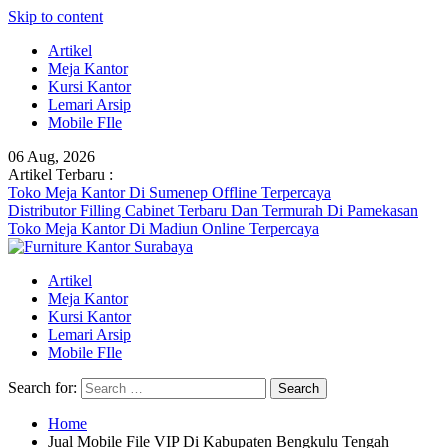
Skip to content
Artikel
Meja Kantor
Kursi Kantor
Lemari Arsip
Mobile FIle
06 Aug, 2026
Artikel Terbaru :
Toko Meja Kantor Di Sumenep Offline Terpercaya
Distributor Filling Cabinet Terbaru Dan Termurah Di Pamekasan
Toko Meja Kantor Di Madiun Online Terpercaya
Artikel
Meja Kantor
Kursi Kantor
Lemari Arsip
Mobile FIle
Search for:
Home
Jual Mobile File VIP Di Kabupaten Bengkulu Tengah