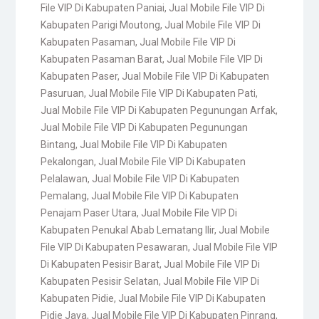
File VIP Di Kabupaten Paniai
,
Jual Mobile File VIP Di
Kabupaten Parigi Moutong
,
Jual Mobile File VIP Di
Kabupaten Pasaman
,
Jual Mobile File VIP Di
Kabupaten Pasaman Barat
,
Jual Mobile File VIP Di
Kabupaten Paser
,
Jual Mobile File VIP Di Kabupaten
Pasuruan
,
Jual Mobile File VIP Di Kabupaten Pati
,
Jual Mobile File VIP Di Kabupaten Pegunungan Arfak
,
Jual Mobile File VIP Di Kabupaten Pegunungan
Bintang
,
Jual Mobile File VIP Di Kabupaten
Pekalongan
,
Jual Mobile File VIP Di Kabupaten
Pelalawan
,
Jual Mobile File VIP Di Kabupaten
Pemalang
,
Jual Mobile File VIP Di Kabupaten
Penajam Paser Utara
,
Jual Mobile File VIP Di
Kabupaten Penukal Abab Lematang Ilir
,
Jual Mobile
File VIP Di Kabupaten Pesawaran
,
Jual Mobile File VIP
Di Kabupaten Pesisir Barat
,
Jual Mobile File VIP Di
Kabupaten Pesisir Selatan
,
Jual Mobile File VIP Di
Kabupaten Pidie
,
Jual Mobile File VIP Di Kabupaten
Pidie Jaya
,
Jual Mobile File VIP Di Kabupaten Pinrang
,