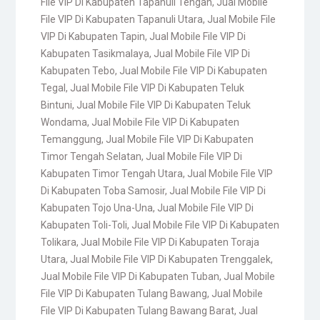
File VIP Di Kabupaten Tapanuli Tengah
,
Jual Mobile
File VIP Di Kabupaten Tapanuli Utara
,
Jual Mobile File
VIP Di Kabupaten Tapin
,
Jual Mobile File VIP Di
Kabupaten Tasikmalaya
,
Jual Mobile File VIP Di
Kabupaten Tebo
,
Jual Mobile File VIP Di Kabupaten
Tegal
,
Jual Mobile File VIP Di Kabupaten Teluk
Bintuni
,
Jual Mobile File VIP Di Kabupaten Teluk
Wondama
,
Jual Mobile File VIP Di Kabupaten
Temanggung
,
Jual Mobile File VIP Di Kabupaten
Timor Tengah Selatan
,
Jual Mobile File VIP Di
Kabupaten Timor Tengah Utara
,
Jual Mobile File VIP
Di Kabupaten Toba Samosir
,
Jual Mobile File VIP Di
Kabupaten Tojo Una-Una
,
Jual Mobile File VIP Di
Kabupaten Toli-Toli
,
Jual Mobile File VIP Di Kabupaten
Tolikara
,
Jual Mobile File VIP Di Kabupaten Toraja
Utara
,
Jual Mobile File VIP Di Kabupaten Trenggalek
,
Jual Mobile File VIP Di Kabupaten Tuban
,
Jual Mobile
File VIP Di Kabupaten Tulang Bawang
,
Jual Mobile
File VIP Di Kabupaten Tulang Bawang Barat
,
Jual