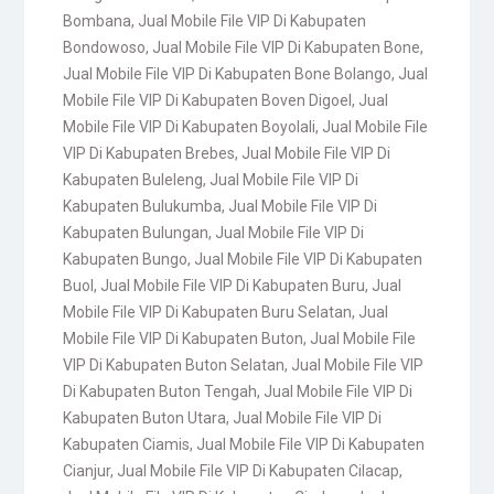
Bombana
,
Jual Mobile File VIP Di Kabupaten
Bondowoso
,
Jual Mobile File VIP Di Kabupaten Bone
,
Jual Mobile File VIP Di Kabupaten Bone Bolango
,
Jual
Mobile File VIP Di Kabupaten Boven Digoel
,
Jual
Mobile File VIP Di Kabupaten Boyolali
,
Jual Mobile File
VIP Di Kabupaten Brebes
,
Jual Mobile File VIP Di
Kabupaten Buleleng
,
Jual Mobile File VIP Di
Kabupaten Bulukumba
,
Jual Mobile File VIP Di
Kabupaten Bulungan
,
Jual Mobile File VIP Di
Kabupaten Bungo
,
Jual Mobile File VIP Di Kabupaten
Buol
,
Jual Mobile File VIP Di Kabupaten Buru
,
Jual
Mobile File VIP Di Kabupaten Buru Selatan
,
Jual
Mobile File VIP Di Kabupaten Buton
,
Jual Mobile File
VIP Di Kabupaten Buton Selatan
,
Jual Mobile File VIP
Di Kabupaten Buton Tengah
,
Jual Mobile File VIP Di
Kabupaten Buton Utara
,
Jual Mobile File VIP Di
Kabupaten Ciamis
,
Jual Mobile File VIP Di Kabupaten
Cianjur
,
Jual Mobile File VIP Di Kabupaten Cilacap
,