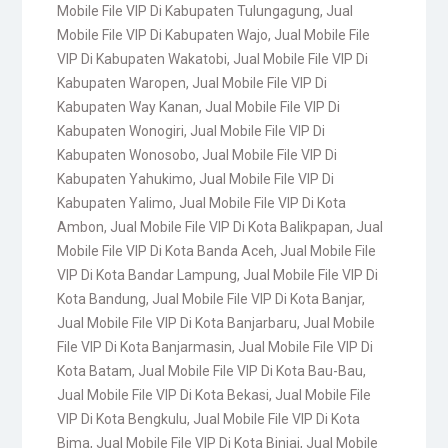
Mobile File VIP Di Kabupaten Tulungagung
,
Jual
Mobile File VIP Di Kabupaten Wajo
,
Jual Mobile File
VIP Di Kabupaten Wakatobi
,
Jual Mobile File VIP Di
Kabupaten Waropen
,
Jual Mobile File VIP Di
Kabupaten Way Kanan
,
Jual Mobile File VIP Di
Kabupaten Wonogiri
,
Jual Mobile File VIP Di
Kabupaten Wonosobo
,
Jual Mobile File VIP Di
Kabupaten Yahukimo
,
Jual Mobile File VIP Di
Kabupaten Yalimo
,
Jual Mobile File VIP Di Kota
Ambon
,
Jual Mobile File VIP Di Kota Balikpapan
,
Jual
Mobile File VIP Di Kota Banda Aceh
,
Jual Mobile File
VIP Di Kota Bandar Lampung
,
Jual Mobile File VIP Di
Kota Bandung
,
Jual Mobile File VIP Di Kota Banjar
,
Jual Mobile File VIP Di Kota Banjarbaru
,
Jual Mobile
File VIP Di Kota Banjarmasin
,
Jual Mobile File VIP Di
Kota Batam
,
Jual Mobile File VIP Di Kota Bau-Bau
,
Jual Mobile File VIP Di Kota Bekasi
,
Jual Mobile File
VIP Di Kota Bengkulu
,
Jual Mobile File VIP Di Kota
Bima
,
Jual Mobile File VIP Di Kota Binjai
,
Jual Mobile