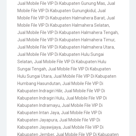
Jual Mobile File VIP Di Kabupaten Gunung Mas
,
Jual
Mobile File VIP Di Kabupaten Gunungkidul
,
Jual
Mobile File VIP Di Kabupaten Halmahera Barat
,
Jual
Mobile File VIP Di Kabupaten Halmahera Selatan
,
Jual Mobile File VIP Di Kabupaten Halmahera Tengah
,
Jual Mobile File VIP Di Kabupaten Halmahera Timur
,
Jual Mobile File VIP Di Kabupaten Halmahera Utara
,
Jual Mobile File VIP Di Kabupaten Hulu Sungai
Selatan
,
Jual Mobile File VIP Di Kabupaten Hulu
Sungai Tengah
,
Jual Mobile File VIP Di Kabupaten
Hulu Sungai Utara
,
Jual Mobile File VIP Di Kabupaten
Humbang Hasundutan
,
Jual Mobile File VIP Di
Kabupaten Indragiri Hilir
,
Jual Mobile File VIP Di
Kabupaten Indragiri Hulu
,
Jual Mobile File VIP Di
Kabupaten Indramayu
,
Jual Mobile File VIP Di
Kabupaten Intan Jaya
,
Jual Mobile File VIP Di
Kabupaten Jayapura
,
Jual Mobile File VIP Di
Kabupaten Jayawijaya
,
Jual Mobile File VIP Di
Kabupaten Jember
,
Jual Mobile File VIP Di Kabupaten