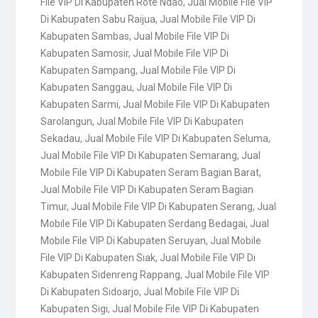
File VIP Di Kabupaten Rote Ndao
,
Jual Mobile File VIP
Di Kabupaten Sabu Raijua
,
Jual Mobile File VIP Di
Kabupaten Sambas
,
Jual Mobile File VIP Di
Kabupaten Samosir
,
Jual Mobile File VIP Di
Kabupaten Sampang
,
Jual Mobile File VIP Di
Kabupaten Sanggau
,
Jual Mobile File VIP Di
Kabupaten Sarmi
,
Jual Mobile File VIP Di Kabupaten
Sarolangun
,
Jual Mobile File VIP Di Kabupaten
Sekadau
,
Jual Mobile File VIP Di Kabupaten Seluma
,
Jual Mobile File VIP Di Kabupaten Semarang
,
Jual
Mobile File VIP Di Kabupaten Seram Bagian Barat
,
Jual Mobile File VIP Di Kabupaten Seram Bagian
Timur
,
Jual Mobile File VIP Di Kabupaten Serang
,
Jual
Mobile File VIP Di Kabupaten Serdang Bedagai
,
Jual
Mobile File VIP Di Kabupaten Seruyan
,
Jual Mobile
File VIP Di Kabupaten Siak
,
Jual Mobile File VIP Di
Kabupaten Sidenreng Rappang
,
Jual Mobile File VIP
Di Kabupaten Sidoarjo
,
Jual Mobile File VIP Di
Kabupaten Sigi
,
Jual Mobile File VIP Di Kabupaten