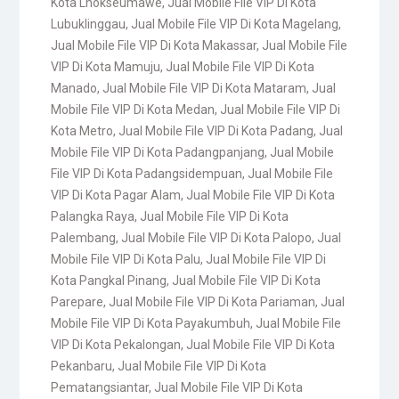
Kota Lhokseumawe
,
Jual Mobile File VIP Di Kota
Lubuklinggau
,
Jual Mobile File VIP Di Kota Magelang
,
Jual Mobile File VIP Di Kota Makassar
,
Jual Mobile File
VIP Di Kota Mamuju
,
Jual Mobile File VIP Di Kota
Manado
,
Jual Mobile File VIP Di Kota Mataram
,
Jual
Mobile File VIP Di Kota Medan
,
Jual Mobile File VIP Di
Kota Metro
,
Jual Mobile File VIP Di Kota Padang
,
Jual
Mobile File VIP Di Kota Padangpanjang
,
Jual Mobile
File VIP Di Kota Padangsidempuan
,
Jual Mobile File
VIP Di Kota Pagar Alam
,
Jual Mobile File VIP Di Kota
Palangka Raya
,
Jual Mobile File VIP Di Kota
Palembang
,
Jual Mobile File VIP Di Kota Palopo
,
Jual
Mobile File VIP Di Kota Palu
,
Jual Mobile File VIP Di
Kota Pangkal Pinang
,
Jual Mobile File VIP Di Kota
Parepare
,
Jual Mobile File VIP Di Kota Pariaman
,
Jual
Mobile File VIP Di Kota Payakumbuh
,
Jual Mobile File
VIP Di Kota Pekalongan
,
Jual Mobile File VIP Di Kota
Pekanbaru
,
Jual Mobile File VIP Di Kota
Pematangsiantar
,
Jual Mobile File VIP Di Kota