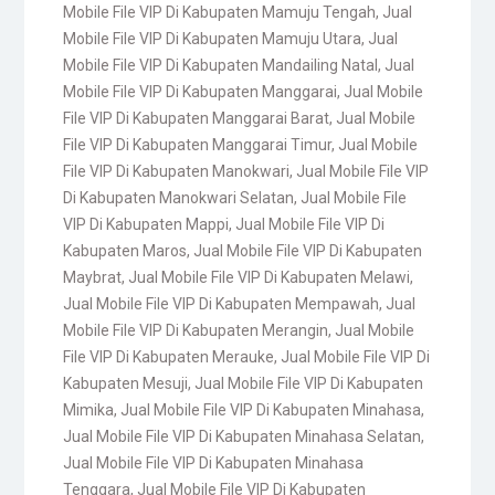
Mobile File VIP Di Kabupaten Mamuju Tengah
,
Jual
Mobile File VIP Di Kabupaten Mamuju Utara
,
Jual
Mobile File VIP Di Kabupaten Mandailing Natal
,
Jual
Mobile File VIP Di Kabupaten Manggarai
,
Jual Mobile
File VIP Di Kabupaten Manggarai Barat
,
Jual Mobile
File VIP Di Kabupaten Manggarai Timur
,
Jual Mobile
File VIP Di Kabupaten Manokwari
,
Jual Mobile File VIP
Di Kabupaten Manokwari Selatan
,
Jual Mobile File
VIP Di Kabupaten Mappi
,
Jual Mobile File VIP Di
Kabupaten Maros
,
Jual Mobile File VIP Di Kabupaten
Maybrat
,
Jual Mobile File VIP Di Kabupaten Melawi
,
Jual Mobile File VIP Di Kabupaten Mempawah
,
Jual
Mobile File VIP Di Kabupaten Merangin
,
Jual Mobile
File VIP Di Kabupaten Merauke
,
Jual Mobile File VIP Di
Kabupaten Mesuji
,
Jual Mobile File VIP Di Kabupaten
Mimika
,
Jual Mobile File VIP Di Kabupaten Minahasa
,
Jual Mobile File VIP Di Kabupaten Minahasa Selatan
,
Jual Mobile File VIP Di Kabupaten Minahasa
Tenggara
,
Jual Mobile File VIP Di Kabupaten