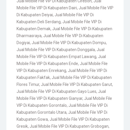
Jual Mobile File VIP Di Kabupaten Cirebon
,
Jual
Mobile File VIP Di Kabupaten Dairi
,
Jual Mobile File VIP
Di Kabupaten Deiyai
,
Jual Mobile File VIP Di
Kabupaten Deli Serdang
,
Jual Mobile File VIP Di
Kabupaten Demak
,
Jual Mobile File VIP Di Kabupaten
Dharmasraya
,
Jual Mobile File VIP Di Kabupaten
Dogiyai
,
Jual Mobile File VIP Di Kabupaten Dompu
,
Jual Mobile File VIP Di Kabupaten Donggala
,
Jual
Mobile File VIP Di Kabupaten Empat Lawang
,
Jual
Mobile File VIP Di Kabupaten Ende
,
Jual Mobile File
VIP Di Kabupaten Enrekang
,
Jual Mobile File VIP Di
Kabupaten Fakfak
,
Jual Mobile File VIP Di Kabupaten
Flores Timur
,
Jual Mobile File VIP Di Kabupaten Garut
,
Jual Mobile File VIP Di Kabupaten Gayo Lues
,
Jual
Mobile File VIP Di Kabupaten Gianyar
,
Jual Mobile File
VIP Di Kabupaten Gorontalo
,
Jual Mobile File VIP Di
Kabupaten Gorontalo Utara
,
Jual Mobile File VIP Di
Kabupaten Gowa
,
Jual Mobile File VIP Di Kabupaten
Gresik
,
Jual Mobile File VIP Di Kabupaten Grobogan
,