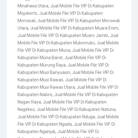
Minahasa Utara
,
Jual Mobile File VIP Di Kabupaten
Mojokerto
,
Jual Mobile File VIP Di Kabupaten
Morowali
,
Jual Mobile File VIP Di Kabupaten Morowali
Utara
,
Jual Mobile File VIP Di Kabupaten Muara Enim
,
Jual Mobile File VIP Di Kabupaten Muaro Jambi
,
Jual
Mobile File VIP Di Kabupaten Mukomuko
,
Jual Mobile
File VIP Di Kabupaten Muna
,
Jual Mobile File VIP Di
Kabupaten Muna Barat
,
Jual Mobile File VIP Di
Kabupaten Murung Raya
,
Jual Mobile File VIP Di
Kabupaten Musi Banyuasin
,
Jual Mobile File VIP Di
Kabupaten Musi Rawas
,
Jual Mobile File VIP Di
Kabupaten Musi Rawas Utara
,
Jual Mobile File VIP Di
Kabupaten Nabire
,
Jual Mobile File VIP Di Kabupaten
Nagan Raya
,
Jual Mobile File VIP Di Kabupaten
Nagekeo
,
Jual Mobile File VIP Di Kabupaten Natuna
,
Jual Mobile File VIP Di Kabupaten Nduga
,
Jual Mobile
File VIP Di Kabupaten Ngada
,
Jual Mobile File VIP Di
Kabupaten Nganjuk
,
Jual Mobile File VIP Di