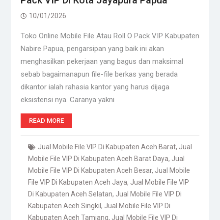
Pack VIP Di Kota Jayapura Papua
10/01/2026
Toko Online Mobile File Atau Roll O Pack VIP Kabupaten
Nabire Papua, pengarsipan yang baik ini akan
menghasilkan pekerjaan yang bagus dan maksimal
sebab bagaimanapun file-file berkas yang berada
dikantor ialah rahasia kantor yang harus dijaga
eksistensi nya. Caranya yakni
READ MORE
Jual Mobile File VIP Di Kabupaten Aceh Barat
,
Jual
Mobile File VIP Di Kabupaten Aceh Barat Daya
,
Jual
Mobile File VIP Di Kabupaten Aceh Besar
,
Jual Mobile
File VIP Di Kabupaten Aceh Jaya
,
Jual Mobile File VIP
Di Kabupaten Aceh Selatan
,
Jual Mobile File VIP Di
Kabupaten Aceh Singkil
,
Jual Mobile File VIP Di
Kabupaten Aceh Tamiang
,
Jual Mobile File VIP Di