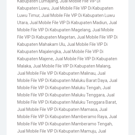
Kabupaten Lumajang
,
Jual Mobile File VIP Di
Kabupaten Luwu
,
Jual Mobile File VIP Di Kabupaten
Luwu Timur
,
Jual Mobile File VIP Di Kabupaten Luwu
Utara
,
Jual Mobile File VIP Di Kabupaten Madiun
,
Jual
Mobile File VIP Di Kabupaten Magelang
,
Jual Mobile
File VIP Di Kabupaten Magetan
,
Jual Mobile File VIP Di
Kabupaten Mahakam Ulu
,
Jual Mobile File VIP Di
Kabupaten Majalengka
,
Jual Mobile File VIP Di
Kabupaten Majene
,
Jual Mobile File VIP Di Kabupaten
Malaka
,
Jual Mobile File VIP Di Kabupaten Malang
,
Jual Mobile File VIP Di Kabupaten Malinau
,
Jual
Mobile File VIP Di Kabupaten Maluku Barat Daya
,
Jual
Mobile File VIP Di Kabupaten Maluku Tengah
,
Jual
Mobile File VIP Di Kabupaten Maluku Tenggara
,
Jual
Mobile File VIP Di Kabupaten Maluku Tenggara Barat
,
Jual Mobile File VIP Di Kabupaten Mamasa
,
Jual
Mobile File VIP Di Kabupaten Mamberamo Raya
,
Jual
Mobile File VIP Di Kabupaten Mamberamo Tengah
,
Jual Mobile File VIP Di Kabupaten Mamuju
,
Jual