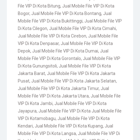
File VIP Di Kota Bitung
,
Jual Mobile File VIP Di Kota
Bogor
,
Jual Mobile File VIP Di Kota Bontang
,
Jual
Mobile File VIP Di Kota Bukittinggi
,
Jual Mobile File VIP
Di Kota Cilegon
,
Jual Mobile File VIP Di Kota Cimahi
,
Jual Mobile File VIP Di Kota Cirebon
,
Jual Mobile File
VIP Di Kota Denpasar
,
Jual Mobile File VIP Di Kota
Depok
,
Jual Mobile File VIP Di Kota Dumai
,
Jual
Mobile File VIP Di Kota Gorontalo
,
Jual Mobile File VIP
Di Kota Gunungsitoli
,
Jual Mobile File VIP Di Kota
Jakarta Barat
,
Jual Mobile File VIP Di Kota Jakarta
Pusat
,
Jual Mobile File VIP Di Kota Jakarta Selatan
,
Jual Mobile File VIP Di Kota Jakarta Timur
,
Jual
Mobile File VIP Di Kota Jakarta Utara
,
Jual Mobile File
VIP Di Kota Jambi
,
Jual Mobile File VIP Di Kota
Jayapura
,
Jual Mobile File VIP Di Kota Jual Mobile File
VIP Di Kotamobagu
,
Jual Mobile File VIP Di Kota
Kendari
,
Jual Mobile File VIP Di Kota Kupang
,
Jual
Mobile File VIP Di Kota Langsa
,
Jual Mobile File VIP Di