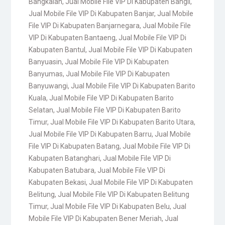
Bangkalan
,
Jual Mobile File VIP Di Kabupaten Bangli
,
Jual Mobile File VIP Di Kabupaten Banjar
,
Jual Mobile
File VIP Di Kabupaten Banjarnegara
,
Jual Mobile File
VIP Di Kabupaten Bantaeng
,
Jual Mobile File VIP Di
Kabupaten Bantul
,
Jual Mobile File VIP Di Kabupaten
Banyuasin
,
Jual Mobile File VIP Di Kabupaten
Banyumas
,
Jual Mobile File VIP Di Kabupaten
Banyuwangi
,
Jual Mobile File VIP Di Kabupaten Barito
Kuala
,
Jual Mobile File VIP Di Kabupaten Barito
Selatan
,
Jual Mobile File VIP Di Kabupaten Barito
Timur
,
Jual Mobile File VIP Di Kabupaten Barito Utara
,
Jual Mobile File VIP Di Kabupaten Barru
,
Jual Mobile
File VIP Di Kabupaten Batang
,
Jual Mobile File VIP Di
Kabupaten Batanghari
,
Jual Mobile File VIP Di
Kabupaten Batubara
,
Jual Mobile File VIP Di
Kabupaten Bekasi
,
Jual Mobile File VIP Di Kabupaten
Belitung
,
Jual Mobile File VIP Di Kabupaten Belitung
Timur
,
Jual Mobile File VIP Di Kabupaten Belu
,
Jual
Mobile File VIP Di Kabupaten Bener Meriah
,
Jual