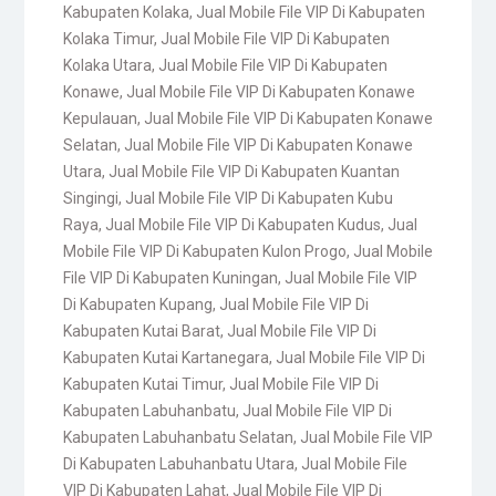
Kabupaten Kolaka
,
Jual Mobile File VIP Di Kabupaten
Kolaka Timur
,
Jual Mobile File VIP Di Kabupaten
Kolaka Utara
,
Jual Mobile File VIP Di Kabupaten
Konawe
,
Jual Mobile File VIP Di Kabupaten Konawe
Kepulauan
,
Jual Mobile File VIP Di Kabupaten Konawe
Selatan
,
Jual Mobile File VIP Di Kabupaten Konawe
Utara
,
Jual Mobile File VIP Di Kabupaten Kuantan
Singingi
,
Jual Mobile File VIP Di Kabupaten Kubu
Raya
,
Jual Mobile File VIP Di Kabupaten Kudus
,
Jual
Mobile File VIP Di Kabupaten Kulon Progo
,
Jual Mobile
File VIP Di Kabupaten Kuningan
,
Jual Mobile File VIP
Di Kabupaten Kupang
,
Jual Mobile File VIP Di
Kabupaten Kutai Barat
,
Jual Mobile File VIP Di
Kabupaten Kutai Kartanegara
,
Jual Mobile File VIP Di
Kabupaten Kutai Timur
,
Jual Mobile File VIP Di
Kabupaten Labuhanbatu
,
Jual Mobile File VIP Di
Kabupaten Labuhanbatu Selatan
,
Jual Mobile File VIP
Di Kabupaten Labuhanbatu Utara
,
Jual Mobile File
VIP Di Kabupaten Lahat
,
Jual Mobile File VIP Di