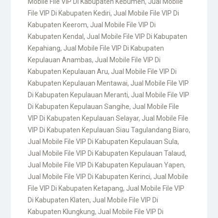
Mobile File VIP Di Kabupaten Kebumen
,
Jual Mobile
File VIP Di Kabupaten Kediri
,
Jual Mobile File VIP Di
Kabupaten Keerom
,
Jual Mobile File VIP Di
Kabupaten Kendal
,
Jual Mobile File VIP Di Kabupaten
Kepahiang
,
Jual Mobile File VIP Di Kabupaten
Kepulauan Anambas
,
Jual Mobile File VIP Di
Kabupaten Kepulauan Aru
,
Jual Mobile File VIP Di
Kabupaten Kepulauan Mentawai
,
Jual Mobile File VIP
Di Kabupaten Kepulauan Meranti
,
Jual Mobile File VIP
Di Kabupaten Kepulauan Sangihe
,
Jual Mobile File
VIP Di Kabupaten Kepulauan Selayar
,
Jual Mobile File
VIP Di Kabupaten Kepulauan Siau Tagulandang Biaro
,
Jual Mobile File VIP Di Kabupaten Kepulauan Sula
,
Jual Mobile File VIP Di Kabupaten Kepulauan Talaud
,
Jual Mobile File VIP Di Kabupaten Kepulauan Yapen
,
Jual Mobile File VIP Di Kabupaten Kerinci
,
Jual Mobile
File VIP Di Kabupaten Ketapang
,
Jual Mobile File VIP
Di Kabupaten Klaten
,
Jual Mobile File VIP Di
Kabupaten Klungkung
,
Jual Mobile File VIP Di