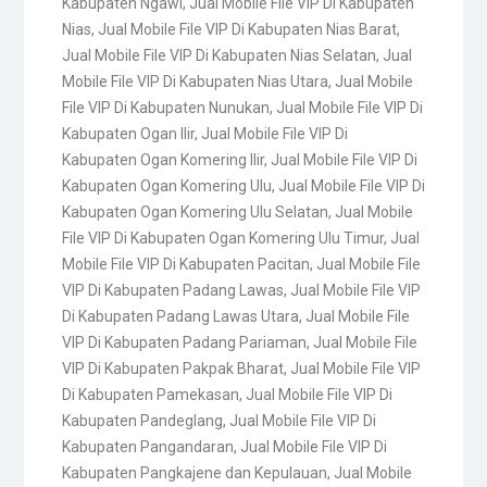
Kabupaten Ngawi
,
Jual Mobile File VIP Di Kabupaten
Nias
,
Jual Mobile File VIP Di Kabupaten Nias Barat
,
Jual Mobile File VIP Di Kabupaten Nias Selatan
,
Jual
Mobile File VIP Di Kabupaten Nias Utara
,
Jual Mobile
File VIP Di Kabupaten Nunukan
,
Jual Mobile File VIP Di
Kabupaten Ogan Ilir
,
Jual Mobile File VIP Di
Kabupaten Ogan Komering Ilir
,
Jual Mobile File VIP Di
Kabupaten Ogan Komering Ulu
,
Jual Mobile File VIP Di
Kabupaten Ogan Komering Ulu Selatan
,
Jual Mobile
File VIP Di Kabupaten Ogan Komering Ulu Timur
,
Jual
Mobile File VIP Di Kabupaten Pacitan
,
Jual Mobile File
VIP Di Kabupaten Padang Lawas
,
Jual Mobile File VIP
Di Kabupaten Padang Lawas Utara
,
Jual Mobile File
VIP Di Kabupaten Padang Pariaman
,
Jual Mobile File
VIP Di Kabupaten Pakpak Bharat
,
Jual Mobile File VIP
Di Kabupaten Pamekasan
,
Jual Mobile File VIP Di
Kabupaten Pandeglang
,
Jual Mobile File VIP Di
Kabupaten Pangandaran
,
Jual Mobile File VIP Di
Kabupaten Pangkajene dan Kepulauan
,
Jual Mobile