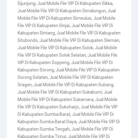
Sijunjung
,
Jual Mobile File VIP Di Kabupaten Sikka
,
Jual Mobile File VIP Di Kabupaten Simalungun
,
Jual
Mobile File VIP Di Kabupaten Simeulue
,
Jual Mobile
File VIP Di Kabupaten Sinjai
,
Jual Mobile File VIP Di
Kabupaten Sintang
,
Jual Mobile File VIP Di Kabupaten
Situbondo
,
Jual Mobile File VIP Di Kabupaten Sleman
,
Jual Mobile File VIP Di Kabupaten Solok
,
Jual Mobile
File VIP Di Kabupaten Solok Selatan
,
Jual Mobile File
VIP Di Kabupaten Soppeng
,
Jual Mobile File VIP Di
Kabupaten Sorong
,
Jual Mobile File VIP Di Kabupaten
Sorong Selatan
,
Jual Mobile File VIP Di Kabupaten
Sragen
,
Jual Mobile File VIP Di Kabupaten Subang
,
Jual Mobile File VIP Di Kabupaten Sukabumi
,
Jual
Mobile File VIP Di Kabupaten Sukamara
,
Jual Mobile
File VIP Di Kabupaten Sukoharjo
,
Jual Mobile File VIP
Di Kabupaten Sumba Barat
,
Jual Mobile File VIP Di
Kabupaten Sumba Barat Daya
,
Jual Mobile File VIP Di
Kabupaten Sumba Tengah
,
Jual Mobile File VIP Di
Kabupaten Sumba Timur
,
Jual Mobile File VIP Di