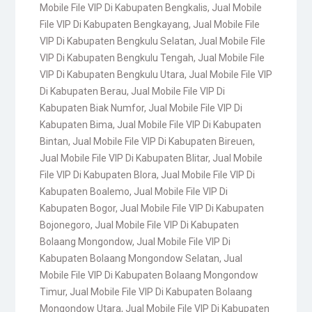
Mobile File VIP Di Kabupaten Bengkalis
,
Jual Mobile
File VIP Di Kabupaten Bengkayang
,
Jual Mobile File
VIP Di Kabupaten Bengkulu Selatan
,
Jual Mobile File
VIP Di Kabupaten Bengkulu Tengah
,
Jual Mobile File
VIP Di Kabupaten Bengkulu Utara
,
Jual Mobile File VIP
Di Kabupaten Berau
,
Jual Mobile File VIP Di
Kabupaten Biak Numfor
,
Jual Mobile File VIP Di
Kabupaten Bima
,
Jual Mobile File VIP Di Kabupaten
Bintan
,
Jual Mobile File VIP Di Kabupaten Bireuen
,
Jual Mobile File VIP Di Kabupaten Blitar
,
Jual Mobile
File VIP Di Kabupaten Blora
,
Jual Mobile File VIP Di
Kabupaten Boalemo
,
Jual Mobile File VIP Di
Kabupaten Bogor
,
Jual Mobile File VIP Di Kabupaten
Bojonegoro
,
Jual Mobile File VIP Di Kabupaten
Bolaang Mongondow
,
Jual Mobile File VIP Di
Kabupaten Bolaang Mongondow Selatan
,
Jual
Mobile File VIP Di Kabupaten Bolaang Mongondow
Timur
,
Jual Mobile File VIP Di Kabupaten Bolaang
Mongondow Utara
,
Jual Mobile File VIP Di Kabupaten