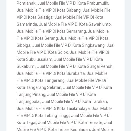
Pontianak
,
Jual Mobile File VIP Di Kota Prabumulih
,
Jual Mobile File VIP Di Kota Sabang
,
Jual Mobile File
VIP Di Kota Salatiga
,
Jual Mobile File VIP Di Kota
Samarinda
,
Jual Mobile File VIP Di Kota Sawahlunto
,
Jual Mobile File VIP Di Kota Semarang
,
Jual Mobile
File VIP Di Kota Serang
,
Jual Mobile File VIP Di Kota
Sibolga
,
Jual Mobile File VIP Di Kota Singkawang
,
Jual
Mobile File VIP Di Kota Solok
,
Jual Mobile File VIP Di
Kota Subulussalam
,
Jual Mobile File VIP Di Kota
Sukabumi
,
Jual Mobile File VIP Di Kota Sungai Penuh
,
Jual Mobile File VIP Di Kota Surakarta
,
Jual Mobile
File VIP Di Kota Tangerang
,
Jual Mobile File VIP Di
Kota Tangerang Selatan
,
Jual Mobile File VIP Di Kota
Tanjung Pinang
,
Jual Mobile File VIP Di Kota
Tanjungbalai
,
Jual Mobile File VIP Di Kota Tarakan
,
Jual Mobile File VIP Di Kota Tasikmalaya
,
Jual Mobile
File VIP Di Kota Tebing Tinggi
,
Jual Mobile File VIP Di
Kota Tegal
,
Jual Mobile File VIP Di Kota Ternate
,
Jual
Mobile File VIP Di Kota Tidore Kepulauan
,
Jual Mobile