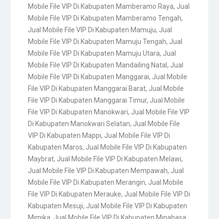
Mobile File VIP Di Kabupaten Mamberamo Raya
,
Jual
Mobile File VIP Di Kabupaten Mamberamo Tengah
,
Jual Mobile File VIP Di Kabupaten Mamuju
,
Jual
Mobile File VIP Di Kabupaten Mamuju Tengah
,
Jual
Mobile File VIP Di Kabupaten Mamuju Utara
,
Jual
Mobile File VIP Di Kabupaten Mandailing Natal
,
Jual
Mobile File VIP Di Kabupaten Manggarai
,
Jual Mobile
File VIP Di Kabupaten Manggarai Barat
,
Jual Mobile
File VIP Di Kabupaten Manggarai Timur
,
Jual Mobile
File VIP Di Kabupaten Manokwari
,
Jual Mobile File VIP
Di Kabupaten Manokwari Selatan
,
Jual Mobile File
VIP Di Kabupaten Mappi
,
Jual Mobile File VIP Di
Kabupaten Maros
,
Jual Mobile File VIP Di Kabupaten
Maybrat
,
Jual Mobile File VIP Di Kabupaten Melawi
,
Jual Mobile File VIP Di Kabupaten Mempawah
,
Jual
Mobile File VIP Di Kabupaten Merangin
,
Jual Mobile
File VIP Di Kabupaten Merauke
,
Jual Mobile File VIP Di
Kabupaten Mesuji
,
Jual Mobile File VIP Di Kabupaten
Mimika
,
Jual Mobile File VIP Di Kabupaten Minahasa
,