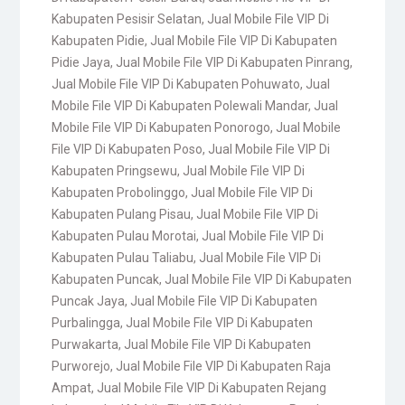
Kabupaten Pesisir Selatan
,
Jual Mobile File VIP Di
Kabupaten Pidie
,
Jual Mobile File VIP Di Kabupaten
Pidie Jaya
,
Jual Mobile File VIP Di Kabupaten Pinrang
,
Jual Mobile File VIP Di Kabupaten Pohuwato
,
Jual
Mobile File VIP Di Kabupaten Polewali Mandar
,
Jual
Mobile File VIP Di Kabupaten Ponorogo
,
Jual Mobile
File VIP Di Kabupaten Poso
,
Jual Mobile File VIP Di
Kabupaten Pringsewu
,
Jual Mobile File VIP Di
Kabupaten Probolinggo
,
Jual Mobile File VIP Di
Kabupaten Pulang Pisau
,
Jual Mobile File VIP Di
Kabupaten Pulau Morotai
,
Jual Mobile File VIP Di
Kabupaten Pulau Taliabu
,
Jual Mobile File VIP Di
Kabupaten Puncak
,
Jual Mobile File VIP Di Kabupaten
Puncak Jaya
,
Jual Mobile File VIP Di Kabupaten
Purbalingga
,
Jual Mobile File VIP Di Kabupaten
Purwakarta
,
Jual Mobile File VIP Di Kabupaten
Purworejo
,
Jual Mobile File VIP Di Kabupaten Raja
Ampat
,
Jual Mobile File VIP Di Kabupaten Rejang