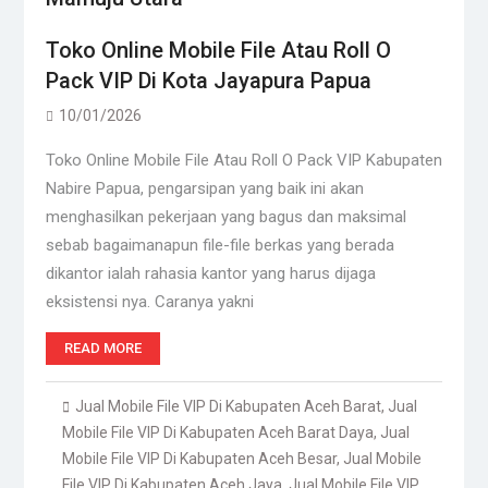
Toko Online Mobile File Atau Roll O
Pack VIP Di Kota Jayapura Papua
10/01/2026
Toko Online Mobile File Atau Roll O Pack VIP Kabupaten
Nabire Papua, pengarsipan yang baik ini akan
menghasilkan pekerjaan yang bagus dan maksimal
sebab bagaimanapun file-file berkas yang berada
dikantor ialah rahasia kantor yang harus dijaga
eksistensi nya. Caranya yakni
READ MORE
Jual Mobile File VIP Di Kabupaten Aceh Barat
,
Jual
Mobile File VIP Di Kabupaten Aceh Barat Daya
,
Jual
Mobile File VIP Di Kabupaten Aceh Besar
,
Jual Mobile
File VIP Di Kabupaten Aceh Jaya
,
Jual Mobile File VIP