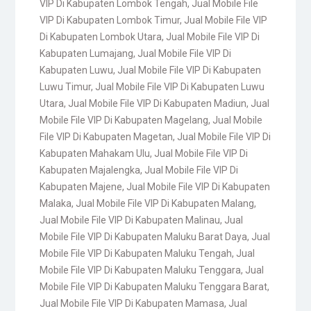
VIP Di Kabupaten Lombok Tengah
,
Jual Mobile File
VIP Di Kabupaten Lombok Timur
,
Jual Mobile File VIP
Di Kabupaten Lombok Utara
,
Jual Mobile File VIP Di
Kabupaten Lumajang
,
Jual Mobile File VIP Di
Kabupaten Luwu
,
Jual Mobile File VIP Di Kabupaten
Luwu Timur
,
Jual Mobile File VIP Di Kabupaten Luwu
Utara
,
Jual Mobile File VIP Di Kabupaten Madiun
,
Jual
Mobile File VIP Di Kabupaten Magelang
,
Jual Mobile
File VIP Di Kabupaten Magetan
,
Jual Mobile File VIP Di
Kabupaten Mahakam Ulu
,
Jual Mobile File VIP Di
Kabupaten Majalengka
,
Jual Mobile File VIP Di
Kabupaten Majene
,
Jual Mobile File VIP Di Kabupaten
Malaka
,
Jual Mobile File VIP Di Kabupaten Malang
,
Jual Mobile File VIP Di Kabupaten Malinau
,
Jual
Mobile File VIP Di Kabupaten Maluku Barat Daya
,
Jual
Mobile File VIP Di Kabupaten Maluku Tengah
,
Jual
Mobile File VIP Di Kabupaten Maluku Tenggara
,
Jual
Mobile File VIP Di Kabupaten Maluku Tenggara Barat
,
Jual Mobile File VIP Di Kabupaten Mamasa
,
Jual