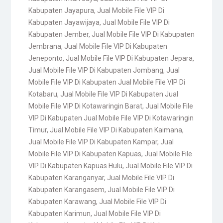
Kabupaten Jayapura
,
Jual Mobile File VIP Di
Kabupaten Jayawijaya
,
Jual Mobile File VIP Di
Kabupaten Jember
,
Jual Mobile File VIP Di Kabupaten
Jembrana
,
Jual Mobile File VIP Di Kabupaten
Jeneponto
,
Jual Mobile File VIP Di Kabupaten Jepara
,
Jual Mobile File VIP Di Kabupaten Jombang
,
Jual
Mobile File VIP Di Kabupaten Jual Mobile File VIP Di
Kotabaru
,
Jual Mobile File VIP Di Kabupaten Jual
Mobile File VIP Di Kotawaringin Barat
,
Jual Mobile File
VIP Di Kabupaten Jual Mobile File VIP Di Kotawaringin
Timur
,
Jual Mobile File VIP Di Kabupaten Kaimana
,
Jual Mobile File VIP Di Kabupaten Kampar
,
Jual
Mobile File VIP Di Kabupaten Kapuas
,
Jual Mobile File
VIP Di Kabupaten Kapuas Hulu
,
Jual Mobile File VIP Di
Kabupaten Karanganyar
,
Jual Mobile File VIP Di
Kabupaten Karangasem
,
Jual Mobile File VIP Di
Kabupaten Karawang
,
Jual Mobile File VIP Di
Kabupaten Karimun
,
Jual Mobile File VIP Di