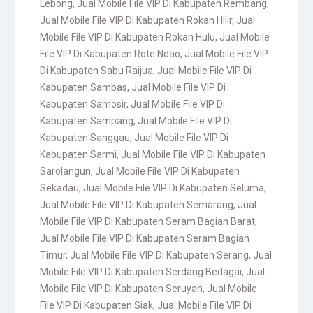
Lebong
,
Jual Mobile File VIP Di Kabupaten Rembang
,
Jual Mobile File VIP Di Kabupaten Rokan Hilir
,
Jual
Mobile File VIP Di Kabupaten Rokan Hulu
,
Jual Mobile
File VIP Di Kabupaten Rote Ndao
,
Jual Mobile File VIP
Di Kabupaten Sabu Raijua
,
Jual Mobile File VIP Di
Kabupaten Sambas
,
Jual Mobile File VIP Di
Kabupaten Samosir
,
Jual Mobile File VIP Di
Kabupaten Sampang
,
Jual Mobile File VIP Di
Kabupaten Sanggau
,
Jual Mobile File VIP Di
Kabupaten Sarmi
,
Jual Mobile File VIP Di Kabupaten
Sarolangun
,
Jual Mobile File VIP Di Kabupaten
Sekadau
,
Jual Mobile File VIP Di Kabupaten Seluma
,
Jual Mobile File VIP Di Kabupaten Semarang
,
Jual
Mobile File VIP Di Kabupaten Seram Bagian Barat
,
Jual Mobile File VIP Di Kabupaten Seram Bagian
Timur
,
Jual Mobile File VIP Di Kabupaten Serang
,
Jual
Mobile File VIP Di Kabupaten Serdang Bedagai
,
Jual
Mobile File VIP Di Kabupaten Seruyan
,
Jual Mobile
File VIP Di Kabupaten Siak
,
Jual Mobile File VIP Di