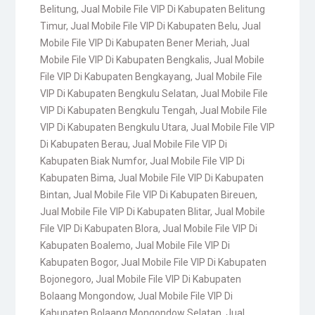
Belitung
,
Jual Mobile File VIP Di Kabupaten Belitung
Timur
,
Jual Mobile File VIP Di Kabupaten Belu
,
Jual
Mobile File VIP Di Kabupaten Bener Meriah
,
Jual
Mobile File VIP Di Kabupaten Bengkalis
,
Jual Mobile
File VIP Di Kabupaten Bengkayang
,
Jual Mobile File
VIP Di Kabupaten Bengkulu Selatan
,
Jual Mobile File
VIP Di Kabupaten Bengkulu Tengah
,
Jual Mobile File
VIP Di Kabupaten Bengkulu Utara
,
Jual Mobile File VIP
Di Kabupaten Berau
,
Jual Mobile File VIP Di
Kabupaten Biak Numfor
,
Jual Mobile File VIP Di
Kabupaten Bima
,
Jual Mobile File VIP Di Kabupaten
Bintan
,
Jual Mobile File VIP Di Kabupaten Bireuen
,
Jual Mobile File VIP Di Kabupaten Blitar
,
Jual Mobile
File VIP Di Kabupaten Blora
,
Jual Mobile File VIP Di
Kabupaten Boalemo
,
Jual Mobile File VIP Di
Kabupaten Bogor
,
Jual Mobile File VIP Di Kabupaten
Bojonegoro
,
Jual Mobile File VIP Di Kabupaten
Bolaang Mongondow
,
Jual Mobile File VIP Di
Kabupaten Bolaang Mongondow Selatan
,
Jual