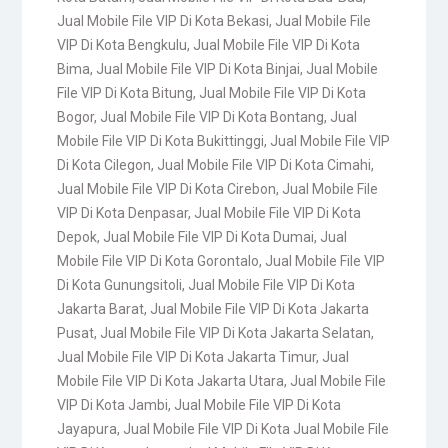
Jual Mobile File VIP Di Kota Bekasi
,
Jual Mobile File
VIP Di Kota Bengkulu
,
Jual Mobile File VIP Di Kota
Bima
,
Jual Mobile File VIP Di Kota Binjai
,
Jual Mobile
File VIP Di Kota Bitung
,
Jual Mobile File VIP Di Kota
Bogor
,
Jual Mobile File VIP Di Kota Bontang
,
Jual
Mobile File VIP Di Kota Bukittinggi
,
Jual Mobile File VIP
Di Kota Cilegon
,
Jual Mobile File VIP Di Kota Cimahi
,
Jual Mobile File VIP Di Kota Cirebon
,
Jual Mobile File
VIP Di Kota Denpasar
,
Jual Mobile File VIP Di Kota
Depok
,
Jual Mobile File VIP Di Kota Dumai
,
Jual
Mobile File VIP Di Kota Gorontalo
,
Jual Mobile File VIP
Di Kota Gunungsitoli
,
Jual Mobile File VIP Di Kota
Jakarta Barat
,
Jual Mobile File VIP Di Kota Jakarta
Pusat
,
Jual Mobile File VIP Di Kota Jakarta Selatan
,
Jual Mobile File VIP Di Kota Jakarta Timur
,
Jual
Mobile File VIP Di Kota Jakarta Utara
,
Jual Mobile File
VIP Di Kota Jambi
,
Jual Mobile File VIP Di Kota
Jayapura
,
Jual Mobile File VIP Di Kota Jual Mobile File