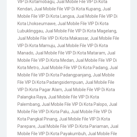
VIP Di Kotamobagu
,
Jual Mobile File VIP Di Kota
Kendari
,
Jual Mobile File VIP Di Kota Kupang
,
Jual
Mobile File VIP Di Kota Langsa
,
Jual Mobile File VIP Di
Kota Lhokseumawe
,
Jual Mobile File VIP Di Kota
Lubuklinggau
,
Jual Mobile File VIP Di Kota Magelang
,
Jual Mobile File VIP Di Kota Makassar
,
Jual Mobile File
VIP Di Kota Mamuju
,
Jual Mobile File VIP Di Kota
Manado
,
Jual Mobile File VIP Di Kota Mataram
,
Jual
Mobile File VIP Di Kota Medan
,
Jual Mobile File VIP Di
Kota Metro
,
Jual Mobile File VIP Di Kota Padang
,
Jual
Mobile File VIP Di Kota Padangpanjang
,
Jual Mobile
File VIP Di Kota Padangsidempuan
,
Jual Mobile File
VIP Di Kota Pagar Alam
,
Jual Mobile File VIP Di Kota
Palangka Raya
,
Jual Mobile File VIP Di Kota
Palembang
,
Jual Mobile File VIP Di Kota Palopo
,
Jual
Mobile File VIP Di Kota Palu
,
Jual Mobile File VIP Di
Kota Pangkal Pinang
,
Jual Mobile File VIP Di Kota
Parepare
,
Jual Mobile File VIP Di Kota Pariaman
,
Jual
Mobile File VIP Di Kota Payakumbuh
,
Jual Mobile File