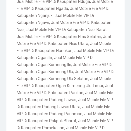
Jual Mobile File VIP Di Kabupaten Nduga
,
Jual Mobile
File VIP Di Kabupaten Ngada
,
Jual Mobile File VIP Di
Kabupaten Nganjuk
,
Jual Mobile File VIP Di
Kabupaten Ngawi
,
Jual Mobile File VIP Di Kabupaten
Nias
,
Jual Mobile File VIP Di Kabupaten Nias Barat
,
Jual Mobile File VIP Di Kabupaten Nias Selatan
,
Jual
Mobile File VIP Di Kabupaten Nias Utara
,
Jual Mobile
File VIP Di Kabupaten Nunukan
,
Jual Mobile File VIP Di
Kabupaten Ogan Ilir
,
Jual Mobile File VIP Di
Kabupaten Ogan Komering Ilir
,
Jual Mobile File VIP Di
Kabupaten Ogan Komering Ulu
,
Jual Mobile File VIP Di
Kabupaten Ogan Komering Ulu Selatan
,
Jual Mobile
File VIP Di Kabupaten Ogan Komering Ulu Timur
,
Jual
Mobile File VIP Di Kabupaten Pacitan
,
Jual Mobile File
VIP Di Kabupaten Padang Lawas
,
Jual Mobile File VIP
Di Kabupaten Padang Lawas Utara
,
Jual Mobile File
VIP Di Kabupaten Padang Pariaman
,
Jual Mobile File
VIP Di Kabupaten Pakpak Bharat
,
Jual Mobile File VIP
Di Kabupaten Pamekasan
,
Jual Mobile File VIP Di