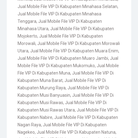
Jual Mobile File VIP Di Kabupaten Minahasa Selatan
,
Jual Mobile File VIP Di Kabupaten Minahasa
Tenggara
,
Jual Mobile File VIP Di Kabupaten
Minahasa Utara
,
Jual Mobile File VIP Di Kabupaten
Mojokerto
,
Jual Mobile File VIP Di Kabupaten
Morowali
,
Jual Mobile File VIP Di Kabupaten Morowali
Utara
,
Jual Mobile File VIP Di Kabupaten Muara Enim
,
Jual Mobile File VIP Di Kabupaten Muaro Jambi
,
Jual
Mobile File VIP Di Kabupaten Mukomuko
,
Jual Mobile
File VIP Di Kabupaten Muna
,
Jual Mobile File VIP Di
Kabupaten Muna Barat
,
Jual Mobile File VIP Di
Kabupaten Murung Raya
,
Jual Mobile File VIP Di
Kabupaten Musi Banyuasin
,
Jual Mobile File VIP Di
Kabupaten Musi Rawas
,
Jual Mobile File VIP Di
Kabupaten Musi Rawas Utara
,
Jual Mobile File VIP Di
Kabupaten Nabire
,
Jual Mobile File VIP Di Kabupaten
Nagan Raya
,
Jual Mobile File VIP Di Kabupaten
Nagekeo
,
Jual Mobile File VIP Di Kabupaten Natuna
,