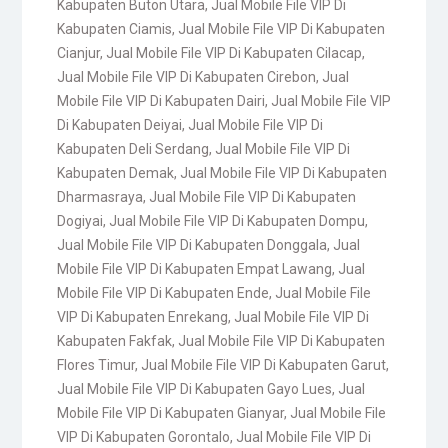
Kabupaten Buton Utara
,
Jual Mobile File VIP Di
Kabupaten Ciamis
,
Jual Mobile File VIP Di Kabupaten
Cianjur
,
Jual Mobile File VIP Di Kabupaten Cilacap
,
Jual Mobile File VIP Di Kabupaten Cirebon
,
Jual
Mobile File VIP Di Kabupaten Dairi
,
Jual Mobile File VIP
Di Kabupaten Deiyai
,
Jual Mobile File VIP Di
Kabupaten Deli Serdang
,
Jual Mobile File VIP Di
Kabupaten Demak
,
Jual Mobile File VIP Di Kabupaten
Dharmasraya
,
Jual Mobile File VIP Di Kabupaten
Dogiyai
,
Jual Mobile File VIP Di Kabupaten Dompu
,
Jual Mobile File VIP Di Kabupaten Donggala
,
Jual
Mobile File VIP Di Kabupaten Empat Lawang
,
Jual
Mobile File VIP Di Kabupaten Ende
,
Jual Mobile File
VIP Di Kabupaten Enrekang
,
Jual Mobile File VIP Di
Kabupaten Fakfak
,
Jual Mobile File VIP Di Kabupaten
Flores Timur
,
Jual Mobile File VIP Di Kabupaten Garut
,
Jual Mobile File VIP Di Kabupaten Gayo Lues
,
Jual
Mobile File VIP Di Kabupaten Gianyar
,
Jual Mobile File
VIP Di Kabupaten Gorontalo
,
Jual Mobile File VIP Di