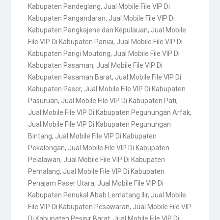
Kabupaten Pandeglang
,
Jual Mobile File VIP Di
Kabupaten Pangandaran
,
Jual Mobile File VIP Di
Kabupaten Pangkajene dan Kepulauan
,
Jual Mobile
File VIP Di Kabupaten Paniai
,
Jual Mobile File VIP Di
Kabupaten Parigi Moutong
,
Jual Mobile File VIP Di
Kabupaten Pasaman
,
Jual Mobile File VIP Di
Kabupaten Pasaman Barat
,
Jual Mobile File VIP Di
Kabupaten Paser
,
Jual Mobile File VIP Di Kabupaten
Pasuruan
,
Jual Mobile File VIP Di Kabupaten Pati
,
Jual Mobile File VIP Di Kabupaten Pegunungan Arfak
,
Jual Mobile File VIP Di Kabupaten Pegunungan
Bintang
,
Jual Mobile File VIP Di Kabupaten
Pekalongan
,
Jual Mobile File VIP Di Kabupaten
Pelalawan
,
Jual Mobile File VIP Di Kabupaten
Pemalang
,
Jual Mobile File VIP Di Kabupaten
Penajam Paser Utara
,
Jual Mobile File VIP Di
Kabupaten Penukal Abab Lematang Ilir
,
Jual Mobile
File VIP Di Kabupaten Pesawaran
,
Jual Mobile File VIP
Di Kabupaten Pesisir Barat
,
Jual Mobile File VIP Di