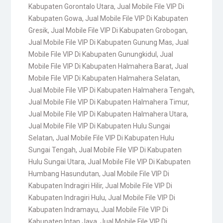
Kabupaten Gorontalo Utara
,
Jual Mobile File VIP Di
Kabupaten Gowa
,
Jual Mobile File VIP Di Kabupaten
Gresik
,
Jual Mobile File VIP Di Kabupaten Grobogan
,
Jual Mobile File VIP Di Kabupaten Gunung Mas
,
Jual
Mobile File VIP Di Kabupaten Gunungkidul
,
Jual
Mobile File VIP Di Kabupaten Halmahera Barat
,
Jual
Mobile File VIP Di Kabupaten Halmahera Selatan
,
Jual Mobile File VIP Di Kabupaten Halmahera Tengah
,
Jual Mobile File VIP Di Kabupaten Halmahera Timur
,
Jual Mobile File VIP Di Kabupaten Halmahera Utara
,
Jual Mobile File VIP Di Kabupaten Hulu Sungai
Selatan
,
Jual Mobile File VIP Di Kabupaten Hulu
Sungai Tengah
,
Jual Mobile File VIP Di Kabupaten
Hulu Sungai Utara
,
Jual Mobile File VIP Di Kabupaten
Humbang Hasundutan
,
Jual Mobile File VIP Di
Kabupaten Indragiri Hilir
,
Jual Mobile File VIP Di
Kabupaten Indragiri Hulu
,
Jual Mobile File VIP Di
Kabupaten Indramayu
,
Jual Mobile File VIP Di
Kabupaten Intan Jaya
,
Jual Mobile File VIP Di