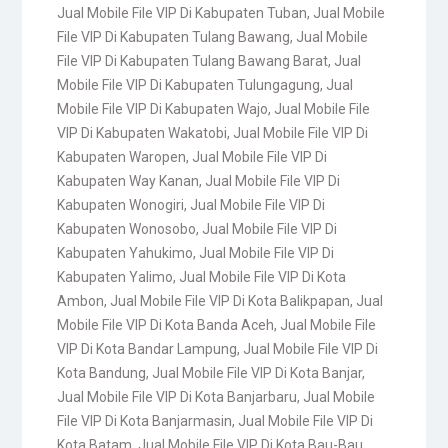
Jual Mobile File VIP Di Kabupaten Tuban
,
Jual Mobile
File VIP Di Kabupaten Tulang Bawang
,
Jual Mobile
File VIP Di Kabupaten Tulang Bawang Barat
,
Jual
Mobile File VIP Di Kabupaten Tulungagung
,
Jual
Mobile File VIP Di Kabupaten Wajo
,
Jual Mobile File
VIP Di Kabupaten Wakatobi
,
Jual Mobile File VIP Di
Kabupaten Waropen
,
Jual Mobile File VIP Di
Kabupaten Way Kanan
,
Jual Mobile File VIP Di
Kabupaten Wonogiri
,
Jual Mobile File VIP Di
Kabupaten Wonosobo
,
Jual Mobile File VIP Di
Kabupaten Yahukimo
,
Jual Mobile File VIP Di
Kabupaten Yalimo
,
Jual Mobile File VIP Di Kota
Ambon
,
Jual Mobile File VIP Di Kota Balikpapan
,
Jual
Mobile File VIP Di Kota Banda Aceh
,
Jual Mobile File
VIP Di Kota Bandar Lampung
,
Jual Mobile File VIP Di
Kota Bandung
,
Jual Mobile File VIP Di Kota Banjar
,
Jual Mobile File VIP Di Kota Banjarbaru
,
Jual Mobile
File VIP Di Kota Banjarmasin
,
Jual Mobile File VIP Di
Kota Batam
,
Jual Mobile File VIP Di Kota Bau-Bau
,