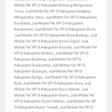
Mobile File VIP Di Kabupaten Bolaang Mongondow
Timur
,
Jual Mobile File VIP Di Kabupaten Bolaang
Mongondow Utara
,
Jual Mobile File VIP Di Kabupaten
Bombana
,
Jual Mobile File VIP Di Kabupaten
Bondowoso
,
Jual Mobile File VIP Di Kabupaten Bone
,
Jual Mobile File VIP Di Kabupaten Bone Bolango
,
Jual
Mobile File VIP Di Kabupaten Boven Digoel
,
Jual
Mobile File VIP Di Kabupaten Boyolali
,
Jual Mobile File
VIP Di Kabupaten Brebes
,
Jual Mobile File VIP Di
Kabupaten Buleleng
,
Jual Mobile File VIP Di
Kabupaten Bulukumba
,
Jual Mobile File VIP Di
Kabupaten Bulungan
,
Jual Mobile File VIP Di
Kabupaten Bungo
,
Jual Mobile File VIP Di Kabupaten
Buol
,
Jual Mobile File VIP Di Kabupaten Buru
,
Jual
Mobile File VIP Di Kabupaten Buru Selatan
,
Jual
Mobile File VIP Di Kabupaten Buton
,
Jual Mobile File
VIP Di Kabupaten Buton Selatan
,
Jual Mobile File VIP
Di Kabupaten Buton Tengah
,
Jual Mobile File VIP Di