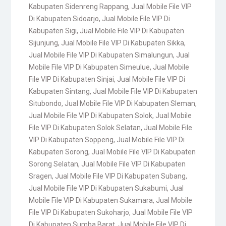
Kabupaten Sidenreng Rappang
,
Jual Mobile File VIP
Di Kabupaten Sidoarjo
,
Jual Mobile File VIP Di
Kabupaten Sigi
,
Jual Mobile File VIP Di Kabupaten
Sijunjung
,
Jual Mobile File VIP Di Kabupaten Sikka
,
Jual Mobile File VIP Di Kabupaten Simalungun
,
Jual
Mobile File VIP Di Kabupaten Simeulue
,
Jual Mobile
File VIP Di Kabupaten Sinjai
,
Jual Mobile File VIP Di
Kabupaten Sintang
,
Jual Mobile File VIP Di Kabupaten
Situbondo
,
Jual Mobile File VIP Di Kabupaten Sleman
,
Jual Mobile File VIP Di Kabupaten Solok
,
Jual Mobile
File VIP Di Kabupaten Solok Selatan
,
Jual Mobile File
VIP Di Kabupaten Soppeng
,
Jual Mobile File VIP Di
Kabupaten Sorong
,
Jual Mobile File VIP Di Kabupaten
Sorong Selatan
,
Jual Mobile File VIP Di Kabupaten
Sragen
,
Jual Mobile File VIP Di Kabupaten Subang
,
Jual Mobile File VIP Di Kabupaten Sukabumi
,
Jual
Mobile File VIP Di Kabupaten Sukamara
,
Jual Mobile
File VIP Di Kabupaten Sukoharjo
,
Jual Mobile File VIP
Di Kabupaten Sumba Barat
,
Jual Mobile File VIP Di