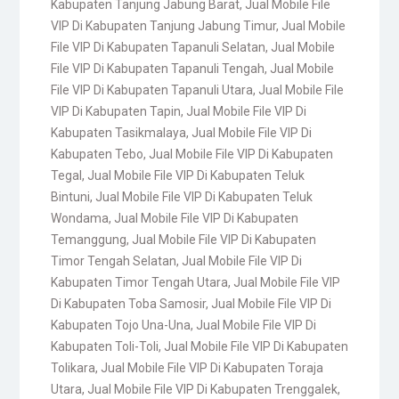
Kabupaten Tanjung Jabung Barat
,
Jual Mobile File
VIP Di Kabupaten Tanjung Jabung Timur
,
Jual Mobile
File VIP Di Kabupaten Tapanuli Selatan
,
Jual Mobile
File VIP Di Kabupaten Tapanuli Tengah
,
Jual Mobile
File VIP Di Kabupaten Tapanuli Utara
,
Jual Mobile File
VIP Di Kabupaten Tapin
,
Jual Mobile File VIP Di
Kabupaten Tasikmalaya
,
Jual Mobile File VIP Di
Kabupaten Tebo
,
Jual Mobile File VIP Di Kabupaten
Tegal
,
Jual Mobile File VIP Di Kabupaten Teluk
Bintuni
,
Jual Mobile File VIP Di Kabupaten Teluk
Wondama
,
Jual Mobile File VIP Di Kabupaten
Temanggung
,
Jual Mobile File VIP Di Kabupaten
Timor Tengah Selatan
,
Jual Mobile File VIP Di
Kabupaten Timor Tengah Utara
,
Jual Mobile File VIP
Di Kabupaten Toba Samosir
,
Jual Mobile File VIP Di
Kabupaten Tojo Una-Una
,
Jual Mobile File VIP Di
Kabupaten Toli-Toli
,
Jual Mobile File VIP Di Kabupaten
Tolikara
,
Jual Mobile File VIP Di Kabupaten Toraja
Utara
,
Jual Mobile File VIP Di Kabupaten Trenggalek
,