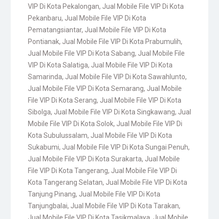
VIP Di Kota Pekalongan
,
Jual Mobile File VIP Di Kota
Pekanbaru
,
Jual Mobile File VIP Di Kota
Pematangsiantar
,
Jual Mobile File VIP Di Kota
Pontianak
,
Jual Mobile File VIP Di Kota Prabumulih
,
Jual Mobile File VIP Di Kota Sabang
,
Jual Mobile File
VIP Di Kota Salatiga
,
Jual Mobile File VIP Di Kota
Samarinda
,
Jual Mobile File VIP Di Kota Sawahlunto
,
Jual Mobile File VIP Di Kota Semarang
,
Jual Mobile
File VIP Di Kota Serang
,
Jual Mobile File VIP Di Kota
Sibolga
,
Jual Mobile File VIP Di Kota Singkawang
,
Jual
Mobile File VIP Di Kota Solok
,
Jual Mobile File VIP Di
Kota Subulussalam
,
Jual Mobile File VIP Di Kota
Sukabumi
,
Jual Mobile File VIP Di Kota Sungai Penuh
,
Jual Mobile File VIP Di Kota Surakarta
,
Jual Mobile
File VIP Di Kota Tangerang
,
Jual Mobile File VIP Di
Kota Tangerang Selatan
,
Jual Mobile File VIP Di Kota
Tanjung Pinang
,
Jual Mobile File VIP Di Kota
Tanjungbalai
,
Jual Mobile File VIP Di Kota Tarakan
,
Jual Mobile File VIP Di Kota Tasikmalaya
,
Jual Mobile