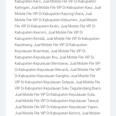
Kabupaten Karo
,
Jual Mobile File VIP Di Kabupaten
Katingan
,
Jual Mobile File VIP Di Kabupaten Kaur
,
Jual
Mobile File VIP Di Kabupaten Kayong Utara
,
Jual
Mobile File VIP Di Kabupaten Kebumen
,
Jual Mobile
File VIP Di Kabupaten Kediri
,
Jual Mobile File VIP Di
Kabupaten Keerom
,
Jual Mobile File VIP Di
Kabupaten Kendal
,
Jual Mobile File VIP Di Kabupaten
Kepahiang
,
Jual Mobile File VIP Di Kabupaten
Kepulauan Anambas
,
Jual Mobile File VIP Di
Kabupaten Kepulauan Aru
,
Jual Mobile File VIP Di
Kabupaten Kepulauan Mentawai
,
Jual Mobile File VIP
Di Kabupaten Kepulauan Meranti
,
Jual Mobile File VIP
Di Kabupaten Kepulauan Sangihe
,
Jual Mobile File
VIP Di Kabupaten Kepulauan Selayar
,
Jual Mobile File
VIP Di Kabupaten Kepulauan Siau Tagulandang Biaro
,
Jual Mobile File VIP Di Kabupaten Kepulauan Sula
,
Jual Mobile File VIP Di Kabupaten Kepulauan Talaud
,
Jual Mobile File VIP Di Kabupaten Kepulauan Yapen
,
Jual Mobile File VIP Di Kabupaten Kerinci
,
Jual Mobile