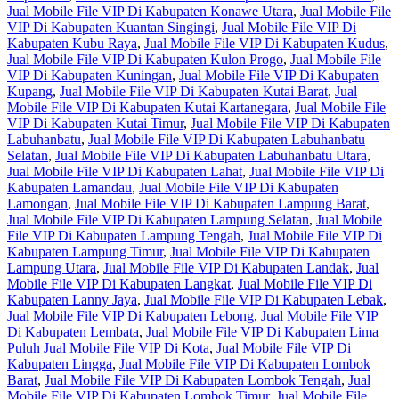
Jual Mobile File VIP Di Kabupaten Konawe Utara
,
Jual Mobile File
VIP Di Kabupaten Kuantan Singingi
,
Jual Mobile File VIP Di
Kabupaten Kubu Raya
,
Jual Mobile File VIP Di Kabupaten Kudus
,
Jual Mobile File VIP Di Kabupaten Kulon Progo
,
Jual Mobile File
VIP Di Kabupaten Kuningan
,
Jual Mobile File VIP Di Kabupaten
Kupang
,
Jual Mobile File VIP Di Kabupaten Kutai Barat
,
Jual
Mobile File VIP Di Kabupaten Kutai Kartanegara
,
Jual Mobile File
VIP Di Kabupaten Kutai Timur
,
Jual Mobile File VIP Di Kabupaten
Labuhanbatu
,
Jual Mobile File VIP Di Kabupaten Labuhanbatu
Selatan
,
Jual Mobile File VIP Di Kabupaten Labuhanbatu Utara
,
Jual Mobile File VIP Di Kabupaten Lahat
,
Jual Mobile File VIP Di
Kabupaten Lamandau
,
Jual Mobile File VIP Di Kabupaten
Lamongan
,
Jual Mobile File VIP Di Kabupaten Lampung Barat
,
Jual Mobile File VIP Di Kabupaten Lampung Selatan
,
Jual Mobile
File VIP Di Kabupaten Lampung Tengah
,
Jual Mobile File VIP Di
Kabupaten Lampung Timur
,
Jual Mobile File VIP Di Kabupaten
Lampung Utara
,
Jual Mobile File VIP Di Kabupaten Landak
,
Jual
Mobile File VIP Di Kabupaten Langkat
,
Jual Mobile File VIP Di
Kabupaten Lanny Jaya
,
Jual Mobile File VIP Di Kabupaten Lebak
,
Jual Mobile File VIP Di Kabupaten Lebong
,
Jual Mobile File VIP
Di Kabupaten Lembata
,
Jual Mobile File VIP Di Kabupaten Lima
Puluh Jual Mobile File VIP Di Kota
,
Jual Mobile File VIP Di
Kabupaten Lingga
,
Jual Mobile File VIP Di Kabupaten Lombok
Barat
,
Jual Mobile File VIP Di Kabupaten Lombok Tengah
,
Jual
Mobile File VIP Di Kabupaten Lombok Timur
,
Jual Mobile File