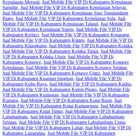
Kepulauan Meranti
,
Jual Mobile File VIP Di Kabupaten Kepulauan
Sangihe
,
Jual Mobile File VIP Di Kabupaten Kepulauan Selayar
,
Jual Mobile File VIP Di Kabupaten Kepulauan Siau Tagulandang
Biaro
,
Jual Mobile File VIP Di Kabupaten Kepulauan Sula
,
Jual
Mobile File VIP Di Kabupaten Kepulauan Talaud
,
Jual Mobile File
VIP Di Kabupaten Kepulauan Yapen
,
Jual Mobile File VIP Di
Kabupaten Kerinci
,
Jual Mobile File VIP Di Kabupaten Ketapang
,
Jual Mobile File VIP Di Kabupaten Klaten
,
Jual Mobile File VIP Di
Kabupaten Klungkung
,
Jual Mobile File VIP Di Kabupaten Kolaka
,
Jual Mobile File VIP Di Kabupaten Kolaka Timur
,
Jual Mobile File
VIP Di Kabupaten Kolaka Utara
,
Jual Mobile File VIP Di
Kabupaten Konawe
,
Jual Mobile File VIP Di Kabupaten Konawe
Kepulauan
,
Jual Mobile File VIP Di Kabupaten Konawe Selatan
,
Jual Mobile File VIP Di Kabupaten Konawe Utara
,
Jual Mobile File
VIP Di Kabupaten Kuantan Singingi
,
Jual Mobile File VIP Di
Kabupaten Kubu Raya
,
Jual Mobile File VIP Di Kabupaten Kudus
,
Jual Mobile File VIP Di Kabupaten Kulon Progo
,
Jual Mobile File
VIP Di Kabupaten Kuningan
,
Jual Mobile File VIP Di Kabupaten
Kupang
,
Jual Mobile File VIP Di Kabupaten Kutai Barat
,
Jual
Mobile File VIP Di Kabupaten Kutai Kartanegara
,
Jual Mobile File
VIP Di Kabupaten Kutai Timur
,
Jual Mobile File VIP Di Kabupaten
Labuhanbatu
,
Jual Mobile File VIP Di Kabupaten Labuhanbatu
Selatan
,
Jual Mobile File VIP Di Kabupaten Labuhanbatu Utara
,
Jual Mobile File VIP Di Kabupaten Lahat
,
Jual Mobile File VIP Di
Kabupaten Lamandau
,
Jual Mobile File VIP Di Kabupaten