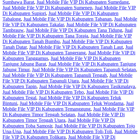
Sumbawa Barat
,
Jual Mobile File VIP Di Kabupaten Sumedang
,
Jual Mobile File VIP Di Kabupaten Sumenep
,
Jual Mobile File VIP
Di Kabupaten Supiori
,
Jual Mobile File VIP Di Kabupaten
Tabalong
,
Jual Mobile File VIP Di Kabupaten Tabanan
,
Jual Mobile
File VIP Di Kabupaten Takalar
,
Jual Mobile File VIP Di Kabupaten
Tambrauw
,
Jual Mobile File VIP Di Kabupaten Tana Tidung
,
Jual
Mobile File VIP Di Kabupaten Tana Toraja
,
Jual Mobile File VIP
Di Kabupaten Tanah Bumbu
,
Jual Mobile File VIP Di Kabupaten
Tanah Datar
,
Jual Mobile File VIP Di Kabupaten Tanah Laut
,
Jual
Mobile File VIP Di Kabupaten Tangerang
,
Jual Mobile File VIP Di
Kabupaten Tanggamus
,
Jual Mobile File VIP Di Kabupaten
Tanjung Jabung Barat
,
Jual Mobile File VIP Di Kabupaten Tanjung
Jabung Timur
,
Jual Mobile File VIP Di Kabupaten Tapanuli Selatan
,
Jual Mobile File VIP Di Kabupaten Tapanuli Tengah
,
Jual Mobile
File VIP Di Kabupaten Tapanuli Utara
,
Jual Mobile File VIP Di
Kabupaten Tapin
,
Jual Mobile File VIP Di Kabupaten Tasikmalaya
,
Jual Mobile File VIP Di Kabupaten Tebo
,
Jual Mobile File VIP Di
Kabupaten Tegal
,
Jual Mobile File VIP Di Kabupaten Teluk
Bintuni
,
Jual Mobile File VIP Di Kabupaten Teluk Wondama
,
Jual
Mobile File VIP Di Kabupaten Temanggung
,
Jual Mobile File VIP
Di Kabupaten Timor Tengah Selatan
,
Jual Mobile File VIP Di
Kabupaten Timor Tengah Utara
,
Jual Mobile File VIP Di
Kabupaten Toba Samosir
,
Jual Mobile File VIP Di Kabupaten Tojo
Una-Una
,
Jual Mobile File VIP Di Kabupaten Toli-Toli
,
Jual Mobile
File VIP Di Kabupaten Tolikara
,
Jual Mobile File VIP Di