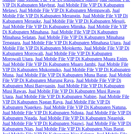
VIP Di Kabupaten Maybrat
,
Jual Mobile File VIP Di Kabupaten
Melawi
,
Jual Mobile File VIP Di Kabupaten Mempawah
,
Jual
Mobile File VIP Di Kabupaten Merangin
,
Jual Mobile File VIP Di
Kabupaten Merauke
,
Jual Mobile File VIP Di Kabupaten Mesuji
,
Jual Mobile File VIP Di Kabupaten Mimika
,
Jual Mobile File VIP
Di Kabupaten Minahasa
,
Jual Mobile File VIP Di Kabupaten
Minahasa Selatan
,
Jual Mobile File VIP Di Kabupaten Minahasa
Tenggara
,
Jual Mobile File VIP Di Kabupaten Minahasa Utara
,
Jual
Mobile File VIP Di Kabupaten Mojokerto
,
Jual Mobile File VIP Di
Kabupaten Morowali
,
Jual Mobile File VIP Di Kabupaten
Morowali Utara
,
Jual Mobile File VIP Di Kabupaten Muara Enim
,
Jual Mobile File VIP Di Kabupaten Muaro Jambi
,
Jual Mobile File
VIP Di Kabupaten Mukomuko
,
Jual Mobile File VIP Di Kabupaten
Muna
,
Jual Mobile File VIP Di Kabupaten Muna Barat
,
Jual Mobile
File VIP Di Kabupaten Murung Raya
,
Jual Mobile File VIP Di
Kabupaten Musi Banyuasin
,
Jual Mobile File VIP Di Kabupaten
Musi Rawas
,
Jual Mobile File VIP Di Kabupaten Musi Rawas
Utara
,
Jual Mobile File VIP Di Kabupaten Nabire
,
Jual Mobile File
VIP Di Kabupaten Nagan Raya
,
Jual Mobile File VIP Di
Kabupaten Nagekeo
,
Jual Mobile File VIP Di Kabupaten Natuna
,
Jual Mobile File VIP Di Kabupaten Nduga
,
Jual Mobile File VIP Di
Kabupaten Ngada
,
Jual Mobile File VIP Di Kabupaten Nganjuk
,
Jual Mobile File VIP Di Kabupaten Ngawi
,
Jual Mobile File VIP Di
Kabupaten Nias
,
Jual Mobile File VIP Di Kabupaten Nias Barat
,