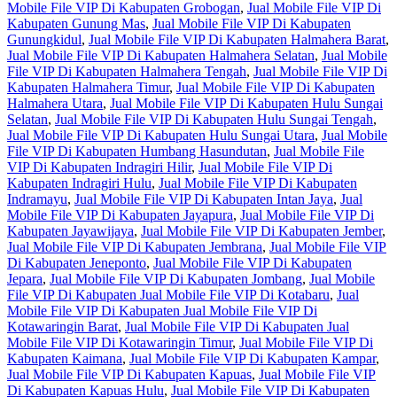
Mobile File VIP Di Kabupaten Grobogan
,
Jual Mobile File VIP Di
Kabupaten Gunung Mas
,
Jual Mobile File VIP Di Kabupaten
Gunungkidul
,
Jual Mobile File VIP Di Kabupaten Halmahera Barat
,
Jual Mobile File VIP Di Kabupaten Halmahera Selatan
,
Jual Mobile
File VIP Di Kabupaten Halmahera Tengah
,
Jual Mobile File VIP Di
Kabupaten Halmahera Timur
,
Jual Mobile File VIP Di Kabupaten
Halmahera Utara
,
Jual Mobile File VIP Di Kabupaten Hulu Sungai
Selatan
,
Jual Mobile File VIP Di Kabupaten Hulu Sungai Tengah
,
Jual Mobile File VIP Di Kabupaten Hulu Sungai Utara
,
Jual Mobile
File VIP Di Kabupaten Humbang Hasundutan
,
Jual Mobile File
VIP Di Kabupaten Indragiri Hilir
,
Jual Mobile File VIP Di
Kabupaten Indragiri Hulu
,
Jual Mobile File VIP Di Kabupaten
Indramayu
,
Jual Mobile File VIP Di Kabupaten Intan Jaya
,
Jual
Mobile File VIP Di Kabupaten Jayapura
,
Jual Mobile File VIP Di
Kabupaten Jayawijaya
,
Jual Mobile File VIP Di Kabupaten Jember
,
Jual Mobile File VIP Di Kabupaten Jembrana
,
Jual Mobile File VIP
Di Kabupaten Jeneponto
,
Jual Mobile File VIP Di Kabupaten
Jepara
,
Jual Mobile File VIP Di Kabupaten Jombang
,
Jual Mobile
File VIP Di Kabupaten Jual Mobile File VIP Di Kotabaru
,
Jual
Mobile File VIP Di Kabupaten Jual Mobile File VIP Di
Kotawaringin Barat
,
Jual Mobile File VIP Di Kabupaten Jual
Mobile File VIP Di Kotawaringin Timur
,
Jual Mobile File VIP Di
Kabupaten Kaimana
,
Jual Mobile File VIP Di Kabupaten Kampar
,
Jual Mobile File VIP Di Kabupaten Kapuas
,
Jual Mobile File VIP
Di Kabupaten Kapuas Hulu
,
Jual Mobile File VIP Di Kabupaten