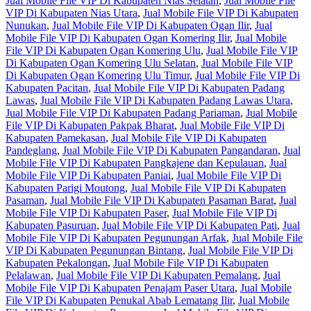
Jual Mobile File VIP Di Kabupaten Nias Selatan
,
Jual Mobile File
VIP Di Kabupaten Nias Utara
,
Jual Mobile File VIP Di Kabupaten
Nunukan
,
Jual Mobile File VIP Di Kabupaten Ogan Ilir
,
Jual
Mobile File VIP Di Kabupaten Ogan Komering Ilir
,
Jual Mobile
File VIP Di Kabupaten Ogan Komering Ulu
,
Jual Mobile File VIP
Di Kabupaten Ogan Komering Ulu Selatan
,
Jual Mobile File VIP
Di Kabupaten Ogan Komering Ulu Timur
,
Jual Mobile File VIP Di
Kabupaten Pacitan
,
Jual Mobile File VIP Di Kabupaten Padang
Lawas
,
Jual Mobile File VIP Di Kabupaten Padang Lawas Utara
,
Jual Mobile File VIP Di Kabupaten Padang Pariaman
,
Jual Mobile
File VIP Di Kabupaten Pakpak Bharat
,
Jual Mobile File VIP Di
Kabupaten Pamekasan
,
Jual Mobile File VIP Di Kabupaten
Pandeglang
,
Jual Mobile File VIP Di Kabupaten Pangandaran
,
Jual
Mobile File VIP Di Kabupaten Pangkajene dan Kepulauan
,
Jual
Mobile File VIP Di Kabupaten Paniai
,
Jual Mobile File VIP Di
Kabupaten Parigi Moutong
,
Jual Mobile File VIP Di Kabupaten
Pasaman
,
Jual Mobile File VIP Di Kabupaten Pasaman Barat
,
Jual
Mobile File VIP Di Kabupaten Paser
,
Jual Mobile File VIP Di
Kabupaten Pasuruan
,
Jual Mobile File VIP Di Kabupaten Pati
,
Jual
Mobile File VIP Di Kabupaten Pegunungan Arfak
,
Jual Mobile File
VIP Di Kabupaten Pegunungan Bintang
,
Jual Mobile File VIP Di
Kabupaten Pekalongan
,
Jual Mobile File VIP Di Kabupaten
Pelalawan
,
Jual Mobile File VIP Di Kabupaten Pemalang
,
Jual
Mobile File VIP Di Kabupaten Penajam Paser Utara
,
Jual Mobile
File VIP Di Kabupaten Penukal Abab Lematang Ilir
,
Jual Mobile