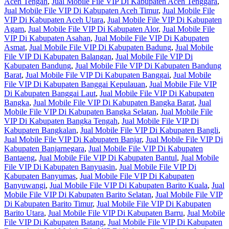
Aceh Tengah
,
Jual Mobile File VIP Di Kabupaten Aceh Tenggara
,
Jual Mobile File VIP Di Kabupaten Aceh Timur
,
Jual Mobile File
VIP Di Kabupaten Aceh Utara
,
Jual Mobile File VIP Di Kabupaten
Agam
,
Jual Mobile File VIP Di Kabupaten Alor
,
Jual Mobile File
VIP Di Kabupaten Asahan
,
Jual Mobile File VIP Di Kabupaten
Asmat
,
Jual Mobile File VIP Di Kabupaten Badung
,
Jual Mobile
File VIP Di Kabupaten Balangan
,
Jual Mobile File VIP Di
Kabupaten Bandung
,
Jual Mobile File VIP Di Kabupaten Bandung
Barat
,
Jual Mobile File VIP Di Kabupaten Banggai
,
Jual Mobile
File VIP Di Kabupaten Banggai Kepulauan
,
Jual Mobile File VIP
Di Kabupaten Banggai Laut
,
Jual Mobile File VIP Di Kabupaten
Bangka
,
Jual Mobile File VIP Di Kabupaten Bangka Barat
,
Jual
Mobile File VIP Di Kabupaten Bangka Selatan
,
Jual Mobile File
VIP Di Kabupaten Bangka Tengah
,
Jual Mobile File VIP Di
Kabupaten Bangkalan
,
Jual Mobile File VIP Di Kabupaten Bangli
,
Jual Mobile File VIP Di Kabupaten Banjar
,
Jual Mobile File VIP Di
Kabupaten Banjarnegara
,
Jual Mobile File VIP Di Kabupaten
Bantaeng
,
Jual Mobile File VIP Di Kabupaten Bantul
,
Jual Mobile
File VIP Di Kabupaten Banyuasin
,
Jual Mobile File VIP Di
Kabupaten Banyumas
,
Jual Mobile File VIP Di Kabupaten
Banyuwangi
,
Jual Mobile File VIP Di Kabupaten Barito Kuala
,
Jual
Mobile File VIP Di Kabupaten Barito Selatan
,
Jual Mobile File VIP
Di Kabupaten Barito Timur
,
Jual Mobile File VIP Di Kabupaten
Barito Utara
,
Jual Mobile File VIP Di Kabupaten Barru
,
Jual Mobile
File VIP Di Kabupaten Batang
,
Jual Mobile File VIP Di Kabupaten