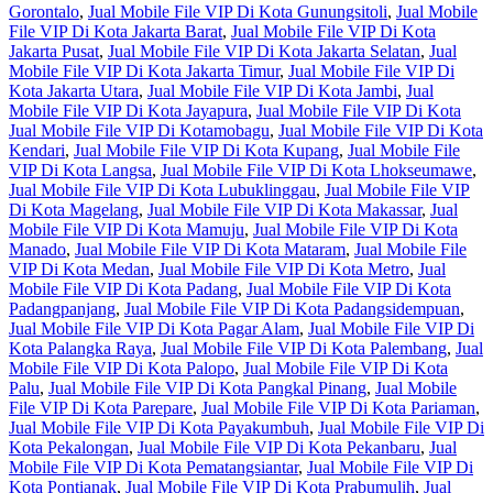
Gorontalo
,
Jual Mobile File VIP Di Kota Gunungsitoli
,
Jual Mobile
File VIP Di Kota Jakarta Barat
,
Jual Mobile File VIP Di Kota
Jakarta Pusat
,
Jual Mobile File VIP Di Kota Jakarta Selatan
,
Jual
Mobile File VIP Di Kota Jakarta Timur
,
Jual Mobile File VIP Di
Kota Jakarta Utara
,
Jual Mobile File VIP Di Kota Jambi
,
Jual
Mobile File VIP Di Kota Jayapura
,
Jual Mobile File VIP Di Kota
Jual Mobile File VIP Di Kotamobagu
,
Jual Mobile File VIP Di Kota
Kendari
,
Jual Mobile File VIP Di Kota Kupang
,
Jual Mobile File
VIP Di Kota Langsa
,
Jual Mobile File VIP Di Kota Lhokseumawe
,
Jual Mobile File VIP Di Kota Lubuklinggau
,
Jual Mobile File VIP
Di Kota Magelang
,
Jual Mobile File VIP Di Kota Makassar
,
Jual
Mobile File VIP Di Kota Mamuju
,
Jual Mobile File VIP Di Kota
Manado
,
Jual Mobile File VIP Di Kota Mataram
,
Jual Mobile File
VIP Di Kota Medan
,
Jual Mobile File VIP Di Kota Metro
,
Jual
Mobile File VIP Di Kota Padang
,
Jual Mobile File VIP Di Kota
Padangpanjang
,
Jual Mobile File VIP Di Kota Padangsidempuan
,
Jual Mobile File VIP Di Kota Pagar Alam
,
Jual Mobile File VIP Di
Kota Palangka Raya
,
Jual Mobile File VIP Di Kota Palembang
,
Jual
Mobile File VIP Di Kota Palopo
,
Jual Mobile File VIP Di Kota
Palu
,
Jual Mobile File VIP Di Kota Pangkal Pinang
,
Jual Mobile
File VIP Di Kota Parepare
,
Jual Mobile File VIP Di Kota Pariaman
,
Jual Mobile File VIP Di Kota Payakumbuh
,
Jual Mobile File VIP Di
Kota Pekalongan
,
Jual Mobile File VIP Di Kota Pekanbaru
,
Jual
Mobile File VIP Di Kota Pematangsiantar
,
Jual Mobile File VIP Di
Kota Pontianak
,
Jual Mobile File VIP Di Kota Prabumulih
,
Jual