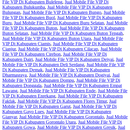
File VIP Di Kabupaten Buleleng
,
Jual Mobile File VIP Di
Kabupaten Bulukumba
,
Jual Mobile File VIP Di Kabupaten
Bulungan
,
Jual Mobile File VIP Di Kabupaten Bungo
,
Jual Mobile
File VIP Di Kabupaten Buol
,
Jual Mobile File VIP Di Kabupaten
Buru
,
Jual Mobile File VIP Di Kabupaten Buru Selatan
,
Jual Mobile
File VIP Di Kabupaten Buton
,
Jual Mobile File VIP Di Kabupaten
Buton Selatan
,
Jual Mobile File VIP Di Kabupaten Buton Tengah
,
Jual Mobile File VIP Di Kabupaten Buton Utara
,
Jual Mobile File
VIP Di Kabupaten Ciamis
,
Jual Mobile File VIP Di Kabupaten
Cianjur
,
Jual Mobile File VIP Di Kabupaten Cilacap
,
Jual Mobile
File VIP Di Kabupaten Cirebon
,
Jual Mobile File VIP Di
Kabupaten Dairi
,
Jual Mobile File VIP Di Kabupaten Deiyai
,
Jual
Mobile File VIP Di Kabupaten Deli Serdang
,
Jual Mobile File VIP
Di Kabupaten Demak
,
Jual Mobile File VIP Di Kabupaten
Dharmasraya
,
Jual Mobile File VIP Di Kabupaten Dogiyai
,
Jual
Mobile File VIP Di Kabupaten Dompu
,
Jual Mobile File VIP Di
Kabupaten Donggala
,
Jual Mobile File VIP Di Kabupaten Empat
Lawang
,
Jual Mobile File VIP Di Kabupaten Ende
,
Jual Mobile File
VIP Di Kabupaten Enrekang
,
Jual Mobile File VIP Di Kabupaten
Fakfak
,
Jual Mobile File VIP Di Kabupaten Flores Timur
,
Jual
Mobile File VIP Di Kabupaten Garut
,
Jual Mobile File VIP Di
Kabupaten Gayo Lues
,
Jual Mobile File VIP Di Kabupaten
Gianyar
,
Jual Mobile File VIP Di Kabupaten Gorontalo
,
Jual Mobile
File VIP Di Kabupaten Gorontalo Utara
,
Jual Mobile File VIP Di
Kabupaten Gowa
,
Jual Mobile File VIP Di Kabupaten Gresik
,
Jual