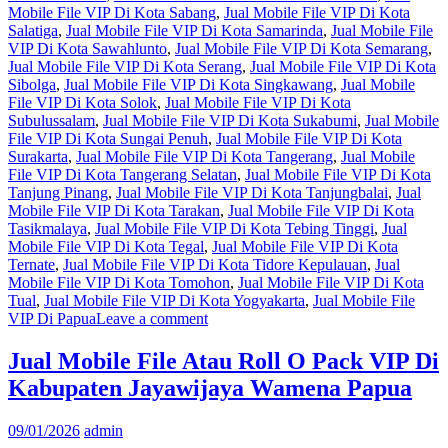
Mobile File VIP Di Kota Sabang
,
Jual Mobile File VIP Di Kota
Salatiga
,
Jual Mobile File VIP Di Kota Samarinda
,
Jual Mobile File
VIP Di Kota Sawahlunto
,
Jual Mobile File VIP Di Kota Semarang
,
Jual Mobile File VIP Di Kota Serang
,
Jual Mobile File VIP Di Kota
Sibolga
,
Jual Mobile File VIP Di Kota Singkawang
,
Jual Mobile
File VIP Di Kota Solok
,
Jual Mobile File VIP Di Kota
Subulussalam
,
Jual Mobile File VIP Di Kota Sukabumi
,
Jual Mobile
File VIP Di Kota Sungai Penuh
,
Jual Mobile File VIP Di Kota
Surakarta
,
Jual Mobile File VIP Di Kota Tangerang
,
Jual Mobile
File VIP Di Kota Tangerang Selatan
,
Jual Mobile File VIP Di Kota
Tanjung Pinang
,
Jual Mobile File VIP Di Kota Tanjungbalai
,
Jual
Mobile File VIP Di Kota Tarakan
,
Jual Mobile File VIP Di Kota
Tasikmalaya
,
Jual Mobile File VIP Di Kota Tebing Tinggi
,
Jual
Mobile File VIP Di Kota Tegal
,
Jual Mobile File VIP Di Kota
Ternate
,
Jual Mobile File VIP Di Kota Tidore Kepulauan
,
Jual
Mobile File VIP Di Kota Tomohon
,
Jual Mobile File VIP Di Kota
Tual
,
Jual Mobile File VIP Di Kota Yogyakarta
,
Jual Mobile File
VIP Di Papua
Leave a comment
Jual Mobile File Atau Roll O Pack VIP Di
Kabupaten Jayawijaya Wamena Papua
09/01/2026
admin