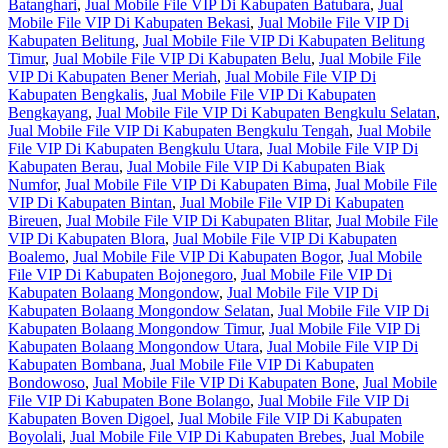
Batanghari
,
Jual Mobile File VIP Di Kabupaten Batubara
,
Jual
Mobile File VIP Di Kabupaten Bekasi
,
Jual Mobile File VIP Di
Kabupaten Belitung
,
Jual Mobile File VIP Di Kabupaten Belitung
Timur
,
Jual Mobile File VIP Di Kabupaten Belu
,
Jual Mobile File
VIP Di Kabupaten Bener Meriah
,
Jual Mobile File VIP Di
Kabupaten Bengkalis
,
Jual Mobile File VIP Di Kabupaten
Bengkayang
,
Jual Mobile File VIP Di Kabupaten Bengkulu Selatan
,
Jual Mobile File VIP Di Kabupaten Bengkulu Tengah
,
Jual Mobile
File VIP Di Kabupaten Bengkulu Utara
,
Jual Mobile File VIP Di
Kabupaten Berau
,
Jual Mobile File VIP Di Kabupaten Biak
Numfor
,
Jual Mobile File VIP Di Kabupaten Bima
,
Jual Mobile File
VIP Di Kabupaten Bintan
,
Jual Mobile File VIP Di Kabupaten
Bireuen
,
Jual Mobile File VIP Di Kabupaten Blitar
,
Jual Mobile File
VIP Di Kabupaten Blora
,
Jual Mobile File VIP Di Kabupaten
Boalemo
,
Jual Mobile File VIP Di Kabupaten Bogor
,
Jual Mobile
File VIP Di Kabupaten Bojonegoro
,
Jual Mobile File VIP Di
Kabupaten Bolaang Mongondow
,
Jual Mobile File VIP Di
Kabupaten Bolaang Mongondow Selatan
,
Jual Mobile File VIP Di
Kabupaten Bolaang Mongondow Timur
,
Jual Mobile File VIP Di
Kabupaten Bolaang Mongondow Utara
,
Jual Mobile File VIP Di
Kabupaten Bombana
,
Jual Mobile File VIP Di Kabupaten
Bondowoso
,
Jual Mobile File VIP Di Kabupaten Bone
,
Jual Mobile
File VIP Di Kabupaten Bone Bolango
,
Jual Mobile File VIP Di
Kabupaten Boven Digoel
,
Jual Mobile File VIP Di Kabupaten
Boyolali
,
Jual Mobile File VIP Di Kabupaten Brebes
,
Jual Mobile