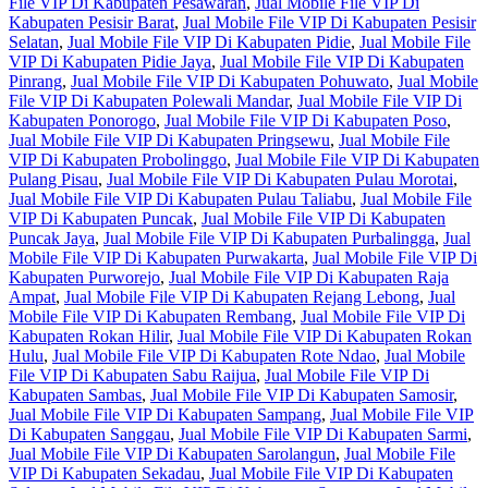
File VIP Di Kabupaten Pesawaran
,
Jual Mobile File VIP Di
Kabupaten Pesisir Barat
,
Jual Mobile File VIP Di Kabupaten Pesisir
Selatan
,
Jual Mobile File VIP Di Kabupaten Pidie
,
Jual Mobile File
VIP Di Kabupaten Pidie Jaya
,
Jual Mobile File VIP Di Kabupaten
Pinrang
,
Jual Mobile File VIP Di Kabupaten Pohuwato
,
Jual Mobile
File VIP Di Kabupaten Polewali Mandar
,
Jual Mobile File VIP Di
Kabupaten Ponorogo
,
Jual Mobile File VIP Di Kabupaten Poso
,
Jual Mobile File VIP Di Kabupaten Pringsewu
,
Jual Mobile File
VIP Di Kabupaten Probolinggo
,
Jual Mobile File VIP Di Kabupaten
Pulang Pisau
,
Jual Mobile File VIP Di Kabupaten Pulau Morotai
,
Jual Mobile File VIP Di Kabupaten Pulau Taliabu
,
Jual Mobile File
VIP Di Kabupaten Puncak
,
Jual Mobile File VIP Di Kabupaten
Puncak Jaya
,
Jual Mobile File VIP Di Kabupaten Purbalingga
,
Jual
Mobile File VIP Di Kabupaten Purwakarta
,
Jual Mobile File VIP Di
Kabupaten Purworejo
,
Jual Mobile File VIP Di Kabupaten Raja
Ampat
,
Jual Mobile File VIP Di Kabupaten Rejang Lebong
,
Jual
Mobile File VIP Di Kabupaten Rembang
,
Jual Mobile File VIP Di
Kabupaten Rokan Hilir
,
Jual Mobile File VIP Di Kabupaten Rokan
Hulu
,
Jual Mobile File VIP Di Kabupaten Rote Ndao
,
Jual Mobile
File VIP Di Kabupaten Sabu Raijua
,
Jual Mobile File VIP Di
Kabupaten Sambas
,
Jual Mobile File VIP Di Kabupaten Samosir
,
Jual Mobile File VIP Di Kabupaten Sampang
,
Jual Mobile File VIP
Di Kabupaten Sanggau
,
Jual Mobile File VIP Di Kabupaten Sarmi
,
Jual Mobile File VIP Di Kabupaten Sarolangun
,
Jual Mobile File
VIP Di Kabupaten Sekadau
,
Jual Mobile File VIP Di Kabupaten