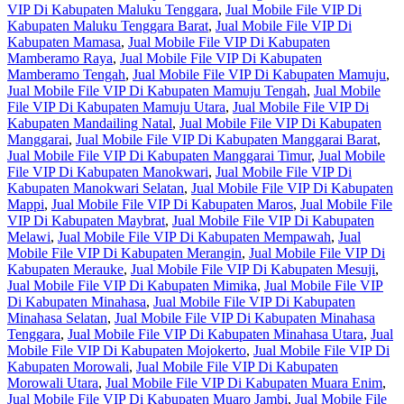
VIP Di Kabupaten Maluku Tenggara
,
Jual Mobile File VIP Di
Kabupaten Maluku Tenggara Barat
,
Jual Mobile File VIP Di
Kabupaten Mamasa
,
Jual Mobile File VIP Di Kabupaten
Mamberamo Raya
,
Jual Mobile File VIP Di Kabupaten
Mamberamo Tengah
,
Jual Mobile File VIP Di Kabupaten Mamuju
,
Jual Mobile File VIP Di Kabupaten Mamuju Tengah
,
Jual Mobile
File VIP Di Kabupaten Mamuju Utara
,
Jual Mobile File VIP Di
Kabupaten Mandailing Natal
,
Jual Mobile File VIP Di Kabupaten
Manggarai
,
Jual Mobile File VIP Di Kabupaten Manggarai Barat
,
Jual Mobile File VIP Di Kabupaten Manggarai Timur
,
Jual Mobile
File VIP Di Kabupaten Manokwari
,
Jual Mobile File VIP Di
Kabupaten Manokwari Selatan
,
Jual Mobile File VIP Di Kabupaten
Mappi
,
Jual Mobile File VIP Di Kabupaten Maros
,
Jual Mobile File
VIP Di Kabupaten Maybrat
,
Jual Mobile File VIP Di Kabupaten
Melawi
,
Jual Mobile File VIP Di Kabupaten Mempawah
,
Jual
Mobile File VIP Di Kabupaten Merangin
,
Jual Mobile File VIP Di
Kabupaten Merauke
,
Jual Mobile File VIP Di Kabupaten Mesuji
,
Jual Mobile File VIP Di Kabupaten Mimika
,
Jual Mobile File VIP
Di Kabupaten Minahasa
,
Jual Mobile File VIP Di Kabupaten
Minahasa Selatan
,
Jual Mobile File VIP Di Kabupaten Minahasa
Tenggara
,
Jual Mobile File VIP Di Kabupaten Minahasa Utara
,
Jual
Mobile File VIP Di Kabupaten Mojokerto
,
Jual Mobile File VIP Di
Kabupaten Morowali
,
Jual Mobile File VIP Di Kabupaten
Morowali Utara
,
Jual Mobile File VIP Di Kabupaten Muara Enim
,
Jual Mobile File VIP Di Kabupaten Muaro Jambi
,
Jual Mobile File