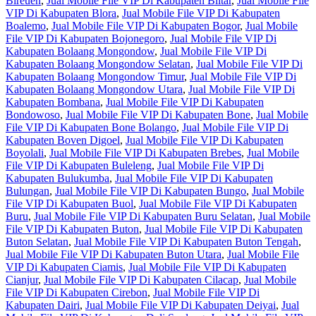
Bireuen
,
Jual Mobile File VIP Di Kabupaten Blitar
,
Jual Mobile File
VIP Di Kabupaten Blora
,
Jual Mobile File VIP Di Kabupaten
Boalemo
,
Jual Mobile File VIP Di Kabupaten Bogor
,
Jual Mobile
File VIP Di Kabupaten Bojonegoro
,
Jual Mobile File VIP Di
Kabupaten Bolaang Mongondow
,
Jual Mobile File VIP Di
Kabupaten Bolaang Mongondow Selatan
,
Jual Mobile File VIP Di
Kabupaten Bolaang Mongondow Timur
,
Jual Mobile File VIP Di
Kabupaten Bolaang Mongondow Utara
,
Jual Mobile File VIP Di
Kabupaten Bombana
,
Jual Mobile File VIP Di Kabupaten
Bondowoso
,
Jual Mobile File VIP Di Kabupaten Bone
,
Jual Mobile
File VIP Di Kabupaten Bone Bolango
,
Jual Mobile File VIP Di
Kabupaten Boven Digoel
,
Jual Mobile File VIP Di Kabupaten
Boyolali
,
Jual Mobile File VIP Di Kabupaten Brebes
,
Jual Mobile
File VIP Di Kabupaten Buleleng
,
Jual Mobile File VIP Di
Kabupaten Bulukumba
,
Jual Mobile File VIP Di Kabupaten
Bulungan
,
Jual Mobile File VIP Di Kabupaten Bungo
,
Jual Mobile
File VIP Di Kabupaten Buol
,
Jual Mobile File VIP Di Kabupaten
Buru
,
Jual Mobile File VIP Di Kabupaten Buru Selatan
,
Jual Mobile
File VIP Di Kabupaten Buton
,
Jual Mobile File VIP Di Kabupaten
Buton Selatan
,
Jual Mobile File VIP Di Kabupaten Buton Tengah
,
Jual Mobile File VIP Di Kabupaten Buton Utara
,
Jual Mobile File
VIP Di Kabupaten Ciamis
,
Jual Mobile File VIP Di Kabupaten
Cianjur
,
Jual Mobile File VIP Di Kabupaten Cilacap
,
Jual Mobile
File VIP Di Kabupaten Cirebon
,
Jual Mobile File VIP Di
Kabupaten Dairi
,
Jual Mobile File VIP Di Kabupaten Deiyai
,
Jual