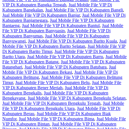
VIP Di Kabupaten Bangka Tengah
,
Jual Mobile File VIP Di
Kabupaten Bangkalan
,
Jual Mobile File VIP Di Kabupaten Bangli
,
Jual Mobile File VIP Di Kabupaten Banjar
,
Jual Mobile File VIP Di
Kabupaten Banjarnegara
,
Jual Mobile File VIP Di Kabupaten
Bantaeng
,
Jual Mobile File VIP Di Kabupaten Bantul
,
Jual Mobile
File VIP Di Kabupaten Banyuasin
,
Jual Mobile File VIP Di
Kabupaten Banyumas
,
Jual Mobile File VIP Di Kabupaten
Banyuwangi
,
Jual Mobile File VIP Di Kabupaten Barito Kuala
,
Jual
Mobile File VIP Di Kabupaten Barito Selatan
,
Jual Mobile File VIP
Di Kabupaten Barito Timur
,
Jual Mobile File VIP Di Kabupaten
Barito Utara
,
Jual Mobile File VIP Di Kabupaten Barru
,
Jual Mobile
File VIP Di Kabupaten Batang
,
Jual Mobile File VIP Di Kabupaten
Batanghari
,
Jual Mobile File VIP Di Kabupaten Batubara
,
Jual
Mobile File VIP Di Kabupaten Bekasi
,
Jual Mobile File VIP Di
Kabupaten Belitung
,
Jual Mobile File VIP Di Kabupaten Belitung
Timur
,
Jual Mobile File VIP Di Kabupaten Belu
,
Jual Mobile File
VIP Di Kabupaten Bener Meriah
,
Jual Mobile File VIP Di
Kabupaten Bengkalis
,
Jual Mobile File VIP Di Kabupaten
Bengkayang
,
Jual Mobile File VIP Di Kabupaten Bengkulu Selatan
,
Jual Mobile File VIP Di Kabupaten Bengkulu Tengah
,
Jual Mobile
File VIP Di Kabupaten Bengkulu Utara
,
Jual Mobile File VIP Di
Kabupaten Berau
,
Jual Mobile File VIP Di Kabupaten Biak
Numfor
,
Jual Mobile File VIP Di Kabupaten Bima
,
Jual Mobile File
VIP Di Kabupaten Bintan
,
Jual Mobile File VIP Di Kabupaten