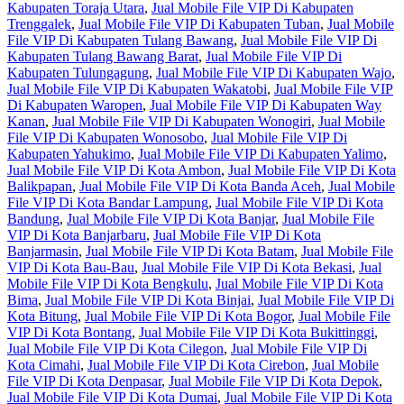
Kabupaten Toraja Utara
,
Jual Mobile File VIP Di Kabupaten
Trenggalek
,
Jual Mobile File VIP Di Kabupaten Tuban
,
Jual Mobile
File VIP Di Kabupaten Tulang Bawang
,
Jual Mobile File VIP Di
Kabupaten Tulang Bawang Barat
,
Jual Mobile File VIP Di
Kabupaten Tulungagung
,
Jual Mobile File VIP Di Kabupaten Wajo
,
Jual Mobile File VIP Di Kabupaten Wakatobi
,
Jual Mobile File VIP
Di Kabupaten Waropen
,
Jual Mobile File VIP Di Kabupaten Way
Kanan
,
Jual Mobile File VIP Di Kabupaten Wonogiri
,
Jual Mobile
File VIP Di Kabupaten Wonosobo
,
Jual Mobile File VIP Di
Kabupaten Yahukimo
,
Jual Mobile File VIP Di Kabupaten Yalimo
,
Jual Mobile File VIP Di Kota Ambon
,
Jual Mobile File VIP Di Kota
Balikpapan
,
Jual Mobile File VIP Di Kota Banda Aceh
,
Jual Mobile
File VIP Di Kota Bandar Lampung
,
Jual Mobile File VIP Di Kota
Bandung
,
Jual Mobile File VIP Di Kota Banjar
,
Jual Mobile File
VIP Di Kota Banjarbaru
,
Jual Mobile File VIP Di Kota
Banjarmasin
,
Jual Mobile File VIP Di Kota Batam
,
Jual Mobile File
VIP Di Kota Bau-Bau
,
Jual Mobile File VIP Di Kota Bekasi
,
Jual
Mobile File VIP Di Kota Bengkulu
,
Jual Mobile File VIP Di Kota
Bima
,
Jual Mobile File VIP Di Kota Binjai
,
Jual Mobile File VIP Di
Kota Bitung
,
Jual Mobile File VIP Di Kota Bogor
,
Jual Mobile File
VIP Di Kota Bontang
,
Jual Mobile File VIP Di Kota Bukittinggi
,
Jual Mobile File VIP Di Kota Cilegon
,
Jual Mobile File VIP Di
Kota Cimahi
,
Jual Mobile File VIP Di Kota Cirebon
,
Jual Mobile
File VIP Di Kota Denpasar
,
Jual Mobile File VIP Di Kota Depok
,
Jual Mobile File VIP Di Kota Dumai
,
Jual Mobile File VIP Di Kota