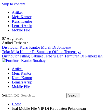
Skip to content
Artikel
Meja Kantor
Kursi Kantor
Lemari Arsip
Mobile FIle
07 Aug, 2026
Artikel Terbaru :
Distributor Kursi Kantor Murah Di Jombang
Toko Meja Kantor Di Sumenep Offline Terpercaya
Distributor Filling Cabinet Terbaru Dan Termurah Di Pamekasan
Artikel
Meja Kantor
Kursi Kantor
Lemari Arsip
Mobile FIle
Search for:
Home
Jual Mobile File VIP Di Kabupaten Pekalongan