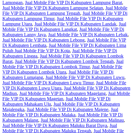
Lamongan
,
Jual Mobile File VIP Di Kabupaten Lampung Barat
,
Jual Mobile File VIP Di Kabupaten Lampung Selatan
,
Jual Mobile
File VIP Di Kabupaten Lampung Tengah
,
Jual Mobile File VIP Di
Kabupaten Lampung Timur
,
Jual Mobile File VIP Di Kabupaten
Lampung Utara
,
Jual Mobile File VIP Di Kabupaten Landak
,
Jual
Mobile File VIP Di Kabupaten Langkat
,
Jual Mobile File VIP Di
Kabupaten Lanny Jaya
,
Jual Mobile File VIP Di Kabupaten Lebak
,
Jual Mobile File VIP Di Kabupaten Lebong
,
Jual Mobile File VIP
Di Kabupaten Lembata
,
Jual Mobile File VIP Di Kabupaten Lima
Puluh Jual Mobile File VIP Di Kota
,
Jual Mobile File VIP Di
Kabupaten Lingga
,
Jual Mobile File VIP Di Kabupaten Lombok
Barat
,
Jual Mobile File VIP Di Kabupaten Lombok Tengah
,
Jual
Mobile File VIP Di Kabupaten Lombok Timur
,
Jual Mobile File
VIP Di Kabupaten Lombok Utara
,
Jual Mobile File VIP Di
Kabupaten Lumajang
,
Jual Mobile File VIP Di Kabupaten Luwu
,
Jual Mobile File VIP Di Kabupaten Luwu Timur
,
Jual Mobile File
VIP Di Kabupaten Luwu Utara
,
Jual Mobile File VIP Di Kabupaten
Madiun
,
Jual Mobile File VIP Di Kabupaten Magelang
,
Jual Mobile
File VIP Di Kabupaten Magetan
,
Jual Mobile File VIP Di
Kabupaten Mahakam Ulu
,
Jual Mobile File VIP Di Kabupaten
Majalengka
,
Jual Mobile File VIP Di Kabupaten Majene
,
Jual
Mobile File VIP Di Kabupaten Malaka
,
Jual Mobile File VIP Di
Kabupaten Malang
,
Jual Mobile File VIP Di Kabupaten Malinau
,
Jual Mobile File VIP Di Kabupaten Maluku Barat Daya
,
Jual
Mobile File VIP Di Kabupaten Maluku Tengah
,
Jual Mobile File