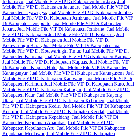
Indramayu
,
Jual Mobile File VIP Di Kabupaten Intan Jaya
,
Jual
Mobile File VIP Di Kabupaten Jayapura
,
Jual Mobile File VIP Di
Kabupaten Jayawijaya
,
Jual Mobile File VIP Di Kabupaten Jember
,
Jual Mobile File VIP Di Kabupaten Jembrana
,
Jual Mobile File VIP
Di Kabupaten Jeneponto
,
Jual Mobile File VIP Di Kabupaten
Jepara
,
Jual Mobile File VIP Di Kabupaten Jombang
,
Jual Mobile
File VIP Di Kabupaten Jual Mobile File VIP Di Kotabaru
,
Jual
Mobile File VIP Di Kabupaten Jual Mobile File VIP Di
Kotawaringin Barat
,
Jual Mobile File VIP Di Kabupaten Jual
Mobile File VIP Di Kotawaringin Timur
,
Jual Mobile File VIP Di
Kabupaten Kaimana
,
Jual Mobile File VIP Di Kabupaten Kampar
,
Jual Mobile File VIP Di Kabupaten Kapuas
,
Jual Mobile File VIP
Di Kabupaten Kapuas Hulu
,
Jual Mobile File VIP Di Kabupaten
Karanganyar
,
Jual Mobile File VIP Di Kabupaten Karangasem
,
Jual
Mobile File VIP Di Kabupaten Karawang
,
Jual Mobile File VIP Di
Kabupaten Karimun
,
Jual Mobile File VIP Di Kabupaten Karo
,
Jual
Mobile File VIP Di Kabupaten Katingan
,
Jual Mobile File VIP Di
Kabupaten Kaur
,
Jual Mobile File VIP Di Kabupaten Kayong
Utara
,
Jual Mobile File VIP Di Kabupaten Kebumen
,
Jual Mobile
File VIP Di Kabupaten Kediri
,
Jual Mobile File VIP Di Kabupaten
Keerom
,
Jual Mobile File VIP Di Kabupaten Kendal
,
Jual Mobile
File VIP Di Kabupaten Kepahiang
,
Jual Mobile File VIP Di
Kabupaten Kepulauan Anambas
,
Jual Mobile File VIP Di
Kabupaten Kepulauan Aru
,
Jual Mobile File VIP Di Kabupaten
Kepulauan Mentawai
,
Jual Mobile File VIP Di Kabupaten