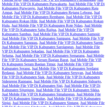
Mobile File VIP Di Kabupaten Purwakarta
,
Jual Mobile File VIP Di
Kabupaten Purworejo
,
Jual Mobile File VIP Di Kabupaten Raja
Ampat
,
Jual Mobile File VIP Di Kabupaten Rejang Lebong
,
Jual
Mobile File VIP Di Kabupaten Rembang
,
Jual Mobile File VIP Di
Kabupaten Rokan Hilir
,
Jual Mobile File VIP Di Kabupaten Rokan
Hulu
,
Jual Mobile File VIP Di Kabupaten Rote Ndao
,
Jual Mobile
File VIP Di Kabupaten Sabu Raijua
,
Jual Mobile File VIP Di
Kabupaten Sambas
,
Jual Mobile File VIP Di Kabupaten Samosir
,
Jual Mobile File VIP Di Kabupaten Sampang
,
Jual Mobile File VIP
Di Kabupaten Sanggau
,
Jual Mobile File VIP Di Kabupaten Sarmi
,
Jual Mobile File VIP Di Kabupaten Sarolangun
,
Jual Mobile File
VIP Di Kabupaten Sekadau
,
Jual Mobile File VIP Di Kabupaten
Seluma
,
Jual Mobile File VIP Di Kabupaten Semarang
,
Jual Mobile
File VIP Di Kabupaten Seram Bagian Barat
,
Jual Mobile File VIP
Di Kabupaten Seram Bagian Timur
,
Jual Mobile File VIP Di
Kabupaten Serang
,
Jual Mobile File VIP Di Kabupaten Serdang
Bedagai
,
Jual Mobile File VIP Di Kabupaten Seruyan
,
Jual Mobile
File VIP Di Kabupaten Siak
,
Jual Mobile File VIP Di Kabupaten
Sidenreng Rappang
,
Jual Mobile File VIP Di Kabupaten Sidoarjo
,
Jual Mobile File VIP Di Kabupaten Sigi
,
Jual Mobile File VIP Di
Kabupaten Sijunjung
,
Jual Mobile File VIP Di Kabupaten Sikka
,
Jual Mobile File VIP Di Kabupaten Simalungun
,
Jual Mobile File
VIP Di Kabupaten Simeulue
,
Jual Mobile File VIP Di Kabupaten
Sinjai
,
Jual Mobile File VIP Di Kabupaten Sintang
,
Jual Mobile File