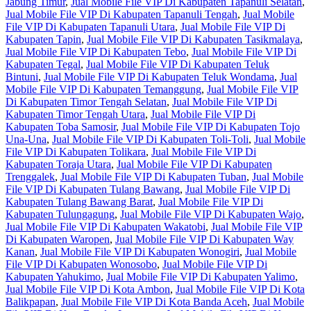
Jabung Timur
,
Jual Mobile File VIP Di Kabupaten Tapanuli Selatan
,
Jual Mobile File VIP Di Kabupaten Tapanuli Tengah
,
Jual Mobile
File VIP Di Kabupaten Tapanuli Utara
,
Jual Mobile File VIP Di
Kabupaten Tapin
,
Jual Mobile File VIP Di Kabupaten Tasikmalaya
,
Jual Mobile File VIP Di Kabupaten Tebo
,
Jual Mobile File VIP Di
Kabupaten Tegal
,
Jual Mobile File VIP Di Kabupaten Teluk
Bintuni
,
Jual Mobile File VIP Di Kabupaten Teluk Wondama
,
Jual
Mobile File VIP Di Kabupaten Temanggung
,
Jual Mobile File VIP
Di Kabupaten Timor Tengah Selatan
,
Jual Mobile File VIP Di
Kabupaten Timor Tengah Utara
,
Jual Mobile File VIP Di
Kabupaten Toba Samosir
,
Jual Mobile File VIP Di Kabupaten Tojo
Una-Una
,
Jual Mobile File VIP Di Kabupaten Toli-Toli
,
Jual Mobile
File VIP Di Kabupaten Tolikara
,
Jual Mobile File VIP Di
Kabupaten Toraja Utara
,
Jual Mobile File VIP Di Kabupaten
Trenggalek
,
Jual Mobile File VIP Di Kabupaten Tuban
,
Jual Mobile
File VIP Di Kabupaten Tulang Bawang
,
Jual Mobile File VIP Di
Kabupaten Tulang Bawang Barat
,
Jual Mobile File VIP Di
Kabupaten Tulungagung
,
Jual Mobile File VIP Di Kabupaten Wajo
,
Jual Mobile File VIP Di Kabupaten Wakatobi
,
Jual Mobile File VIP
Di Kabupaten Waropen
,
Jual Mobile File VIP Di Kabupaten Way
Kanan
,
Jual Mobile File VIP Di Kabupaten Wonogiri
,
Jual Mobile
File VIP Di Kabupaten Wonosobo
,
Jual Mobile File VIP Di
Kabupaten Yahukimo
,
Jual Mobile File VIP Di Kabupaten Yalimo
,
Jual Mobile File VIP Di Kota Ambon
,
Jual Mobile File VIP Di Kota
Balikpapan
,
Jual Mobile File VIP Di Kota Banda Aceh
,
Jual Mobile