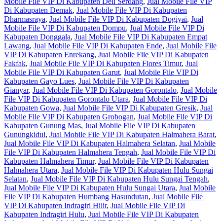
Mobile File VIP Di Kabupaten Deli Serdang
,
Jual Mobile File VIP
Di Kabupaten Demak
,
Jual Mobile File VIP Di Kabupaten
Dharmasraya
,
Jual Mobile File VIP Di Kabupaten Dogiyai
,
Jual
Mobile File VIP Di Kabupaten Dompu
,
Jual Mobile File VIP Di
Kabupaten Donggala
,
Jual Mobile File VIP Di Kabupaten Empat
Lawang
,
Jual Mobile File VIP Di Kabupaten Ende
,
Jual Mobile File
VIP Di Kabupaten Enrekang
,
Jual Mobile File VIP Di Kabupaten
Fakfak
,
Jual Mobile File VIP Di Kabupaten Flores Timur
,
Jual
Mobile File VIP Di Kabupaten Garut
,
Jual Mobile File VIP Di
Kabupaten Gayo Lues
,
Jual Mobile File VIP Di Kabupaten
Gianyar
,
Jual Mobile File VIP Di Kabupaten Gorontalo
,
Jual Mobile
File VIP Di Kabupaten Gorontalo Utara
,
Jual Mobile File VIP Di
Kabupaten Gowa
,
Jual Mobile File VIP Di Kabupaten Gresik
,
Jual
Mobile File VIP Di Kabupaten Grobogan
,
Jual Mobile File VIP Di
Kabupaten Gunung Mas
,
Jual Mobile File VIP Di Kabupaten
Gunungkidul
,
Jual Mobile File VIP Di Kabupaten Halmahera Barat
,
Jual Mobile File VIP Di Kabupaten Halmahera Selatan
,
Jual Mobile
File VIP Di Kabupaten Halmahera Tengah
,
Jual Mobile File VIP Di
Kabupaten Halmahera Timur
,
Jual Mobile File VIP Di Kabupaten
Halmahera Utara
,
Jual Mobile File VIP Di Kabupaten Hulu Sungai
Selatan
,
Jual Mobile File VIP Di Kabupaten Hulu Sungai Tengah
,
Jual Mobile File VIP Di Kabupaten Hulu Sungai Utara
,
Jual Mobile
File VIP Di Kabupaten Humbang Hasundutan
,
Jual Mobile File
VIP Di Kabupaten Indragiri Hilir
,
Jual Mobile File VIP Di
Kabupaten Indragiri Hulu
,
Jual Mobile File VIP Di Kabupaten