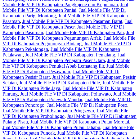
Mobile File VIP Di Kabupaten Pangkajene dan Kepulauan
,
Jual
Mobile File VIP Di Kabupaten Paniai
,
Jual Mobile File VIP Di
Kabupaten Parigi Moutong
,
Jual Mobile File VIP Di Kabupaten
Pasaman
,
Jual Mobile File VIP Di Kabupaten Pasaman Barat
,
Jual
Mobile File VIP Di Kabupaten Paser
,
Jual Mobile File VIP Di
Kabupaten Pasuruan
,
Jual Mobile File VIP Di Kabupaten Pati
,
Jual
Mobile File VIP Di Kabupaten Pegunungan Arfak
,
Jual Mobile File
VIP Di Kabupaten Pegunungan Bintang
,
Jual Mobile File VIP Di
Kabupaten Pekalongan
,
Jual Mobile File VIP Di Kabupaten
Pelalawan
,
Jual Mobile File VIP Di Kabupaten Pemalang
,
Jual
Mobile File VIP Di Kabupaten Penajam Paser Utara
,
Jual Mobile
File VIP Di Kabupaten Penukal Abab Lematang Ilir
,
Jual Mobile
File VIP Di Kabupaten Pesawaran
,
Jual Mobile File VIP Di
Kabupaten Pesisir Barat
,
Jual Mobile File VIP Di Kabupaten Pesisir
Selatan
,
Jual Mobile File VIP Di Kabupaten Pidie
,
Jual Mobile File
VIP Di Kabupaten Pidie Jaya
,
Jual Mobile File VIP Di Kabupaten
Pinrang
,
Jual Mobile File VIP Di Kabupaten Pohuwato
,
Jual Mobile
File VIP Di Kabupaten Polewali Mandar
,
Jual Mobile File VIP Di
Kabupaten Ponorogo
,
Jual Mobile File VIP Di Kabupaten Poso
,
Jual Mobile File VIP Di Kabupaten Pringsewu
,
Jual Mobile File
VIP Di Kabupaten Probolinggo
,
Jual Mobile File VIP Di Kabupaten
Pulang Pisau
,
Jual Mobile File VIP Di Kabupaten Pulau Morotai
,
Jual Mobile File VIP Di Kabupaten Pulau Taliabu
,
Jual Mobile File
VIP Di Kabupaten Puncak
,
Jual Mobile File VIP Di Kabupaten
Puncak Jaya
,
Jual Mobile File VIP Di Kabupaten Purbalingga
,
Jual