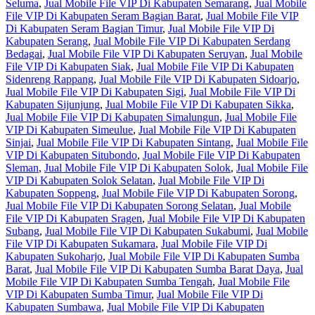
Seluma
,
Jual Mobile File VIP Di Kabupaten Semarang
,
Jual Mobile
File VIP Di Kabupaten Seram Bagian Barat
,
Jual Mobile File VIP
Di Kabupaten Seram Bagian Timur
,
Jual Mobile File VIP Di
Kabupaten Serang
,
Jual Mobile File VIP Di Kabupaten Serdang
Bedagai
,
Jual Mobile File VIP Di Kabupaten Seruyan
,
Jual Mobile
File VIP Di Kabupaten Siak
,
Jual Mobile File VIP Di Kabupaten
Sidenreng Rappang
,
Jual Mobile File VIP Di Kabupaten Sidoarjo
,
Jual Mobile File VIP Di Kabupaten Sigi
,
Jual Mobile File VIP Di
Kabupaten Sijunjung
,
Jual Mobile File VIP Di Kabupaten Sikka
,
Jual Mobile File VIP Di Kabupaten Simalungun
,
Jual Mobile File
VIP Di Kabupaten Simeulue
,
Jual Mobile File VIP Di Kabupaten
Sinjai
,
Jual Mobile File VIP Di Kabupaten Sintang
,
Jual Mobile File
VIP Di Kabupaten Situbondo
,
Jual Mobile File VIP Di Kabupaten
Sleman
,
Jual Mobile File VIP Di Kabupaten Solok
,
Jual Mobile File
VIP Di Kabupaten Solok Selatan
,
Jual Mobile File VIP Di
Kabupaten Soppeng
,
Jual Mobile File VIP Di Kabupaten Sorong
,
Jual Mobile File VIP Di Kabupaten Sorong Selatan
,
Jual Mobile
File VIP Di Kabupaten Sragen
,
Jual Mobile File VIP Di Kabupaten
Subang
,
Jual Mobile File VIP Di Kabupaten Sukabumi
,
Jual Mobile
File VIP Di Kabupaten Sukamara
,
Jual Mobile File VIP Di
Kabupaten Sukoharjo
,
Jual Mobile File VIP Di Kabupaten Sumba
Barat
,
Jual Mobile File VIP Di Kabupaten Sumba Barat Daya
,
Jual
Mobile File VIP Di Kabupaten Sumba Tengah
,
Jual Mobile File
VIP Di Kabupaten Sumba Timur
,
Jual Mobile File VIP Di
Kabupaten Sumbawa
,
Jual Mobile File VIP Di Kabupaten