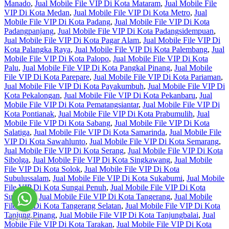
Manado
,
Jual Mobile File VIP Di Kota Mataram
,
Jual Mobile File
VIP Di Kota Medan
,
Jual Mobile File VIP Di Kota Metro
,
Jual
Mobile File VIP Di Kota Padang
,
Jual Mobile File VIP Di Kota
Padangpanjang
,
Jual Mobile File VIP Di Kota Padangsidempuan
,
Jual Mobile File VIP Di Kota Pagar Alam
,
Jual Mobile File VIP Di
Kota Palangka Raya
,
Jual Mobile File VIP Di Kota Palembang
,
Jual
Mobile File VIP Di Kota Palopo
,
Jual Mobile File VIP Di Kota
Palu
,
Jual Mobile File VIP Di Kota Pangkal Pinang
,
Jual Mobile
File VIP Di Kota Parepare
,
Jual Mobile File VIP Di Kota Pariaman
,
Jual Mobile File VIP Di Kota Payakumbuh
,
Jual Mobile File VIP Di
Kota Pekalongan
,
Jual Mobile File VIP Di Kota Pekanbaru
,
Jual
Mobile File VIP Di Kota Pematangsiantar
,
Jual Mobile File VIP Di
Kota Pontianak
,
Jual Mobile File VIP Di Kota Prabumulih
,
Jual
Mobile File VIP Di Kota Sabang
,
Jual Mobile File VIP Di Kota
Salatiga
,
Jual Mobile File VIP Di Kota Samarinda
,
Jual Mobile File
VIP Di Kota Sawahlunto
,
Jual Mobile File VIP Di Kota Semarang
,
Jual Mobile File VIP Di Kota Serang
,
Jual Mobile File VIP Di Kota
Sibolga
,
Jual Mobile File VIP Di Kota Singkawang
,
Jual Mobile
File VIP Di Kota Solok
,
Jual Mobile File VIP Di Kota
Subulussalam
,
Jual Mobile File VIP Di Kota Sukabumi
,
Jual Mobile
File VIP Di Kota Sungai Penuh
,
Jual Mobile File VIP Di Kota
Surakarta
,
Jual Mobile File VIP Di Kota Tangerang
,
Jual Mobile
File VIP Di Kota Tangerang Selatan
,
Jual Mobile File VIP Di Kota
Tanjung Pinang
,
Jual Mobile File VIP Di Kota Tanjungbalai
,
Jual
Mobile File VIP Di Kota Tarakan
,
Jual Mobile File VIP Di Kota