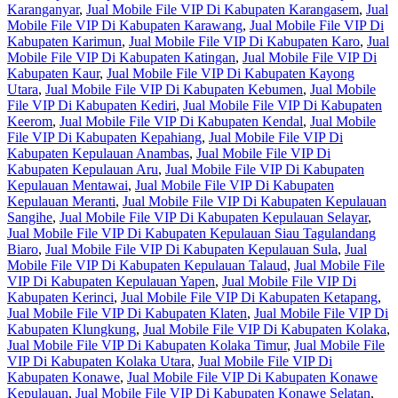
Karanganyar
,
Jual Mobile File VIP Di Kabupaten Karangasem
,
Jual
Mobile File VIP Di Kabupaten Karawang
,
Jual Mobile File VIP Di
Kabupaten Karimun
,
Jual Mobile File VIP Di Kabupaten Karo
,
Jual
Mobile File VIP Di Kabupaten Katingan
,
Jual Mobile File VIP Di
Kabupaten Kaur
,
Jual Mobile File VIP Di Kabupaten Kayong
Utara
,
Jual Mobile File VIP Di Kabupaten Kebumen
,
Jual Mobile
File VIP Di Kabupaten Kediri
,
Jual Mobile File VIP Di Kabupaten
Keerom
,
Jual Mobile File VIP Di Kabupaten Kendal
,
Jual Mobile
File VIP Di Kabupaten Kepahiang
,
Jual Mobile File VIP Di
Kabupaten Kepulauan Anambas
,
Jual Mobile File VIP Di
Kabupaten Kepulauan Aru
,
Jual Mobile File VIP Di Kabupaten
Kepulauan Mentawai
,
Jual Mobile File VIP Di Kabupaten
Kepulauan Meranti
,
Jual Mobile File VIP Di Kabupaten Kepulauan
Sangihe
,
Jual Mobile File VIP Di Kabupaten Kepulauan Selayar
,
Jual Mobile File VIP Di Kabupaten Kepulauan Siau Tagulandang
Biaro
,
Jual Mobile File VIP Di Kabupaten Kepulauan Sula
,
Jual
Mobile File VIP Di Kabupaten Kepulauan Talaud
,
Jual Mobile File
VIP Di Kabupaten Kepulauan Yapen
,
Jual Mobile File VIP Di
Kabupaten Kerinci
,
Jual Mobile File VIP Di Kabupaten Ketapang
,
Jual Mobile File VIP Di Kabupaten Klaten
,
Jual Mobile File VIP Di
Kabupaten Klungkung
,
Jual Mobile File VIP Di Kabupaten Kolaka
,
Jual Mobile File VIP Di Kabupaten Kolaka Timur
,
Jual Mobile File
VIP Di Kabupaten Kolaka Utara
,
Jual Mobile File VIP Di
Kabupaten Konawe
,
Jual Mobile File VIP Di Kabupaten Konawe
Kepulauan
,
Jual Mobile File VIP Di Kabupaten Konawe Selatan
,