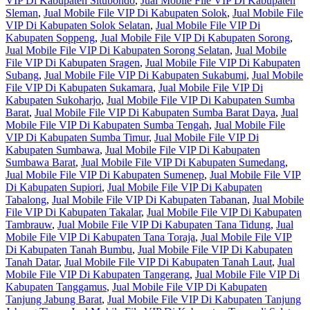
VIP Di Kabupaten Situbondo
,
Jual Mobile File VIP Di Kabupaten
Sleman
,
Jual Mobile File VIP Di Kabupaten Solok
,
Jual Mobile File
VIP Di Kabupaten Solok Selatan
,
Jual Mobile File VIP Di
Kabupaten Soppeng
,
Jual Mobile File VIP Di Kabupaten Sorong
,
Jual Mobile File VIP Di Kabupaten Sorong Selatan
,
Jual Mobile
File VIP Di Kabupaten Sragen
,
Jual Mobile File VIP Di Kabupaten
Subang
,
Jual Mobile File VIP Di Kabupaten Sukabumi
,
Jual Mobile
File VIP Di Kabupaten Sukamara
,
Jual Mobile File VIP Di
Kabupaten Sukoharjo
,
Jual Mobile File VIP Di Kabupaten Sumba
Barat
,
Jual Mobile File VIP Di Kabupaten Sumba Barat Daya
,
Jual
Mobile File VIP Di Kabupaten Sumba Tengah
,
Jual Mobile File
VIP Di Kabupaten Sumba Timur
,
Jual Mobile File VIP Di
Kabupaten Sumbawa
,
Jual Mobile File VIP Di Kabupaten
Sumbawa Barat
,
Jual Mobile File VIP Di Kabupaten Sumedang
,
Jual Mobile File VIP Di Kabupaten Sumenep
,
Jual Mobile File VIP
Di Kabupaten Supiori
,
Jual Mobile File VIP Di Kabupaten
Tabalong
,
Jual Mobile File VIP Di Kabupaten Tabanan
,
Jual Mobile
File VIP Di Kabupaten Takalar
,
Jual Mobile File VIP Di Kabupaten
Tambrauw
,
Jual Mobile File VIP Di Kabupaten Tana Tidung
,
Jual
Mobile File VIP Di Kabupaten Tana Toraja
,
Jual Mobile File VIP
Di Kabupaten Tanah Bumbu
,
Jual Mobile File VIP Di Kabupaten
Tanah Datar
,
Jual Mobile File VIP Di Kabupaten Tanah Laut
,
Jual
Mobile File VIP Di Kabupaten Tangerang
,
Jual Mobile File VIP Di
Kabupaten Tanggamus
,
Jual Mobile File VIP Di Kabupaten
Tanjung Jabung Barat
,
Jual Mobile File VIP Di Kabupaten Tanjung