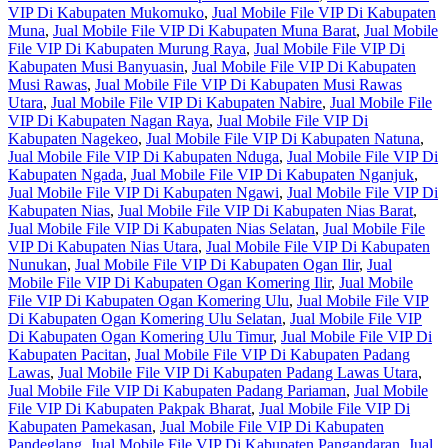
VIP Di Kabupaten Mukomuko
,
Jual Mobile File VIP Di Kabupaten
Muna
,
Jual Mobile File VIP Di Kabupaten Muna Barat
,
Jual Mobile
File VIP Di Kabupaten Murung Raya
,
Jual Mobile File VIP Di
Kabupaten Musi Banyuasin
,
Jual Mobile File VIP Di Kabupaten
Musi Rawas
,
Jual Mobile File VIP Di Kabupaten Musi Rawas
Utara
,
Jual Mobile File VIP Di Kabupaten Nabire
,
Jual Mobile File
VIP Di Kabupaten Nagan Raya
,
Jual Mobile File VIP Di
Kabupaten Nagekeo
,
Jual Mobile File VIP Di Kabupaten Natuna
,
Jual Mobile File VIP Di Kabupaten Nduga
,
Jual Mobile File VIP Di
Kabupaten Ngada
,
Jual Mobile File VIP Di Kabupaten Nganjuk
,
Jual Mobile File VIP Di Kabupaten Ngawi
,
Jual Mobile File VIP Di
Kabupaten Nias
,
Jual Mobile File VIP Di Kabupaten Nias Barat
,
Jual Mobile File VIP Di Kabupaten Nias Selatan
,
Jual Mobile File
VIP Di Kabupaten Nias Utara
,
Jual Mobile File VIP Di Kabupaten
Nunukan
,
Jual Mobile File VIP Di Kabupaten Ogan Ilir
,
Jual
Mobile File VIP Di Kabupaten Ogan Komering Ilir
,
Jual Mobile
File VIP Di Kabupaten Ogan Komering Ulu
,
Jual Mobile File VIP
Di Kabupaten Ogan Komering Ulu Selatan
,
Jual Mobile File VIP
Di Kabupaten Ogan Komering Ulu Timur
,
Jual Mobile File VIP Di
Kabupaten Pacitan
,
Jual Mobile File VIP Di Kabupaten Padang
Lawas
,
Jual Mobile File VIP Di Kabupaten Padang Lawas Utara
,
Jual Mobile File VIP Di Kabupaten Padang Pariaman
,
Jual Mobile
File VIP Di Kabupaten Pakpak Bharat
,
Jual Mobile File VIP Di
Kabupaten Pamekasan
,
Jual Mobile File VIP Di Kabupaten
Pandeglang
,
Jual Mobile File VIP Di Kabupaten Pangandaran
,
Jual