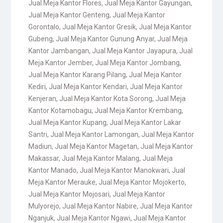
Jual Meja Kantor Flores
,
Jual Meja Kantor Gayungan
,
Jual Meja Kantor Genteng
,
Jual Meja Kantor
Gorontalo
,
Jual Meja Kantor Gresik
,
Jual Meja Kantor
Gubeng
,
Jual Meja Kantor Gunung Anyar
,
Jual Meja
Kantor Jambangan
,
Jual Meja Kantor Jayapura
,
Jual
Meja Kantor Jember
,
Jual Meja Kantor Jombang
,
Jual Meja Kantor Karang Pilang
,
Jual Meja Kantor
Kediri
,
Jual Meja Kantor Kendari
,
Jual Meja Kantor
Kenjeran
,
Jual Meja Kantor Kota Sorong
,
Jual Meja
Kantor Kotamobagu
,
Jual Meja Kantor Krembang
,
Jual Meja Kantor Kupang
,
Jual Meja Kantor Lakar
Santri
,
Jual Meja Kantor Lamongan
,
Jual Meja Kantor
Madiun
,
Jual Meja Kantor Magetan
,
Jual Meja Kantor
Makassar
,
Jual Meja Kantor Malang
,
Jual Meja
Kantor Manado
,
Jual Meja Kantor Manokwari
,
Jual
Meja Kantor Merauke
,
Jual Meja Kantor Mojokerto
,
Jual Meja Kantor Mojosari
,
Jual Meja Kantor
Mulyorejo
,
Jual Meja Kantor Nabire
,
Jual Meja Kantor
Nganjuk
,
Jual Meja Kantor Ngawi
,
Jual Meja Kantor