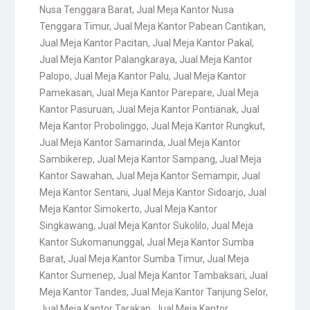
Nusa Tenggara Barat
,
Jual Meja Kantor Nusa
Tenggara Timur
,
Jual Meja Kantor Pabean Cantikan
,
Jual Meja Kantor Pacitan
,
Jual Meja Kantor Pakal
,
Jual Meja Kantor Palangkaraya
,
Jual Meja Kantor
Palopo
,
Jual Meja Kantor Palu
,
Jual Meja Kantor
Pamekasan
,
Jual Meja Kantor Parepare
,
Jual Meja
Kantor Pasuruan
,
Jual Meja Kantor Pontianak
,
Jual
Meja Kantor Probolinggo
,
Jual Meja Kantor Rungkut
,
Jual Meja Kantor Samarinda
,
Jual Meja Kantor
Sambikerep
,
Jual Meja Kantor Sampang
,
Jual Meja
Kantor Sawahan
,
Jual Meja Kantor Semampir
,
Jual
Meja Kantor Sentani
,
Jual Meja Kantor Sidoarjo
,
Jual
Meja Kantor Simokerto
,
Jual Meja Kantor
Singkawang
,
Jual Meja Kantor Sukolilo
,
Jual Meja
Kantor Sukomanunggal
,
Jual Meja Kantor Sumba
Barat
,
Jual Meja Kantor Sumba Timur
,
Jual Meja
Kantor Sumenep
,
Jual Meja Kantor Tambaksari
,
Jual
Meja Kantor Tandes
,
Jual Meja Kantor Tanjung Selor
,
Jual Meja Kantor Tarakan
,
Jual Meja Kantor