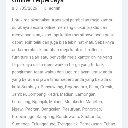
Offline Terpercaya
31/05/2026
admin
Untuk melaksanakan transaksi pembelian meja kantor
surabaya secara online memang diukur praktis dan
menyenangkan, akan tapi ketika memilihnya anda patut
dapat lebih teliti dan juga bisa lebih hati-hati. Sebaiknya
anda membeli kebutuhan meja kantor di millenia
furniture salah satu penyedia meja kantor online yang
terpercaya serta menawarkan harga yang terbaik,
pengiriman tepat waktu dan juga melayani untuk anda
yang berada di jawa timur seperti anda yang berada di
kota Surabaya, Banyuwangi, Bojonegoro, Blitar, Gresik,
Jember, Jombang, Kediri, Madiun, Lamongan,
Lumajang, Nganjuk, Malang, Mojokerto, Magetan,
Ngawi, Pacitan, Bangkalan, Pasuruan, Ponorogo,
Probolinggo, Sampang, Bondowoso, Situbondo,
Sumenep, Tulungagung, Trenggalek, Pamekasan, Tuban.