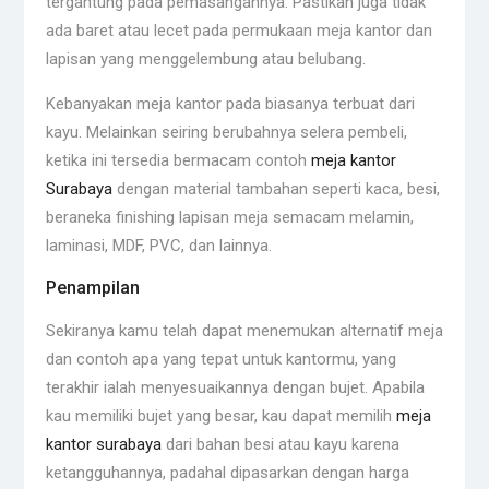
tergantung pada pemasangannya. Pastikan juga tidak
ada baret atau lecet pada permukaan meja kantor dan
lapisan yang menggelembung atau belubang.
Kebanyakan meja kantor pada biasanya terbuat dari
kayu. Melainkan seiring berubahnya selera pembeli,
ketika ini tersedia bermacam contoh
meja kantor
Surabaya
dengan material tambahan seperti kaca, besi,
beraneka finishing lapisan meja semacam melamin,
laminasi, MDF, PVC, dan lainnya.
Penampilan
Sekiranya kamu telah dapat menemukan alternatif meja
dan contoh apa yang tepat untuk kantormu, yang
terakhir ialah menyesuaikannya dengan bujet. Apabila
kau memiliki bujet yang besar, kau dapat memilih
meja
kantor surabaya
dari bahan besi atau kayu karena
ketangguhannya, padahal dipasarkan dengan harga