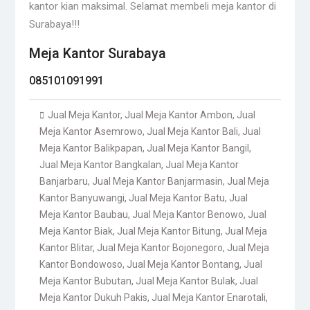
kantor kian maksimal. Selamat membeli meja kantor di
Surabaya!!!
Meja Kantor Surabaya
085101091991
Jual Meja Kantor
,
Jual Meja Kantor Ambon
,
Jual
Meja Kantor Asemrowo
,
Jual Meja Kantor Bali
,
Jual
Meja Kantor Balikpapan
,
Jual Meja Kantor Bangil
,
Jual Meja Kantor Bangkalan
,
Jual Meja Kantor
Banjarbaru
,
Jual Meja Kantor Banjarmasin
,
Jual Meja
Kantor Banyuwangi
,
Jual Meja Kantor Batu
,
Jual
Meja Kantor Baubau
,
Jual Meja Kantor Benowo
,
Jual
Meja Kantor Biak
,
Jual Meja Kantor Bitung
,
Jual Meja
Kantor Blitar
,
Jual Meja Kantor Bojonegoro
,
Jual Meja
Kantor Bondowoso
,
Jual Meja Kantor Bontang
,
Jual
Meja Kantor Bubutan
,
Jual Meja Kantor Bulak
,
Jual
Meja Kantor Dukuh Pakis
,
Jual Meja Kantor Enarotali
,