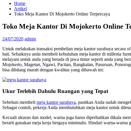
Home
Artikel
Toko Meja Kantor Di Mojokerto Online Terpercaya
Toko Meja Kantor Di Mojokerto Online T
24/07/2020
admin
Untuk melakukan transaksi pembelian meja kantor surabaya secara offl
hati. Sebaiknya anda membeli kebutuhan meja kantor di millenia furni
melayani untuk anda yang berada di jawa timur seperti anda yang b
Mojokerto, Magetan, Ngawi, Pacitan, Bangkalan, Pasuruan, Ponoro
bisa dibilang murah dengan kwalitas yang dibawah ini:
Ukur Terlebih Dahulu Ruangan yang Tepat
Sebelum membeli
meja kantor surabaya
, pastikan Anda sudah menget
Sebagai contoh, pekerja Anda membutuhkan meja kantor untuk dileta
Kecuali ukuran dan model, warna juga harus diperhatikan dikala memi
berarti gunakan meja kerja bergaya minimalis. Hindari warna-warna ge