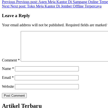
Previous
Previous post:
Agen Meja Kantor Di Sampang Online Terpe
Next
Next post:
Toko Meja Kantor Di Jember Offline Terpercaya
Leave a Reply
Your email address will not be published.
Required fields are marked
Comment
*
Name
*
Email
*
Website
Artikel Terbaru