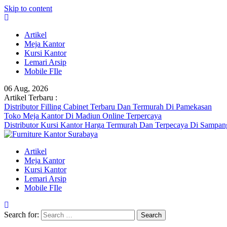
Skip to content
Artikel
Meja Kantor
Kursi Kantor
Lemari Arsip
Mobile FIle
06 Aug, 2026
Artikel Terbaru :
Distributor Filling Cabinet Terbaru Dan Termurah Di Pamekasan
Toko Meja Kantor Di Madiun Online Terpercaya
Distributor Kursi Kantor Harga Termurah Dan Terpecaya Di Sampan
Artikel
Meja Kantor
Kursi Kantor
Lemari Arsip
Mobile FIle
Search for: