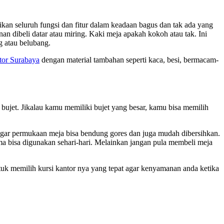
ikan seluruh fungsi dan fitur dalam keadaan bagus dan tak ada yang
an dibeli datar atau miring. Kaki meja apakah kokoh atau tak. Ini
g atau belubang.
tor Surabaya
dengan material tambahan seperti kaca, besi, bermacam-
ujet. Jikalau kamu memiliki bujet yang besar, kamu bisa memilih
 agar permukaan meja bisa bendung gores dan juga mudah dibersihkan.
ma bisa digunakan sehari-hari. Melainkan jangan pula membeli meja
tuk memilih kursi kantor nya yang tepat agar kenyamanan anda ketika