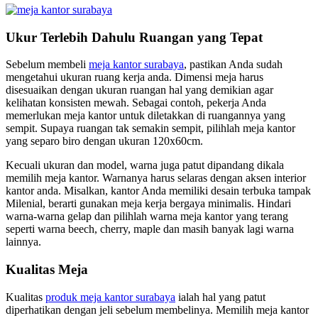
Ukur Terlebih Dahulu Ruangan yang Tepat
Sebelum membeli
meja kantor surabaya
, pastikan Anda sudah
mengetahui ukuran ruang kerja anda. Dimensi meja harus
disesuaikan dengan ukuran ruangan hal yang demikian agar
kelihatan konsisten mewah. Sebagai contoh, pekerja Anda
memerlukan meja kantor untuk diletakkan di ruangannya yang
sempit. Supaya ruangan tak semakin sempit, pilihlah meja kantor
yang separo biro dengan ukuran 120x60cm.
Kecuali ukuran dan model, warna juga patut dipandang dikala
memilih meja kantor. Warnanya harus selaras dengan aksen interior
kantor anda. Misalkan, kantor Anda memiliki desain terbuka tampak
Milenial, berarti gunakan meja kerja bergaya minimalis. Hindari
warna-warna gelap dan pilihlah warna meja kantor yang terang
seperti warna beech, cherry, maple dan masih banyak lagi warna
lainnya.
Kualitas Meja
Kualitas
produk meja kantor surabaya
ialah hal yang patut
diperhatikan dengan jeli sebelum membelinya. Memilih meja kantor