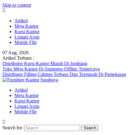
Skip to content
Artikel
Meja Kantor
Kursi Kantor
Lemari Arsip
Mobile FIle
07 Aug, 2026
Artikel Terbaru :
Distributor Kursi Kantor Murah Di Jombang
Toko Meja Kantor Di Sumenep Offline Terpercaya
Distributor Filling Cabinet Terbaru Dan Termurah Di Pamekasan
Artikel
Meja Kantor
Kursi Kantor
Lemari Arsip
Mobile FIle
Search for: