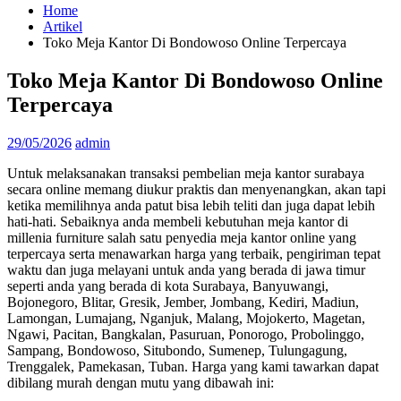
Home
Artikel
Toko Meja Kantor Di Bondowoso Online Terpercaya
Toko Meja Kantor Di Bondowoso Online
Terpercaya
29/05/2026
admin
Untuk melaksanakan transaksi pembelian meja kantor surabaya
secara online memang diukur praktis dan menyenangkan, akan tapi
ketika memilihnya anda patut bisa lebih teliti dan juga dapat lebih
hati-hati. Sebaiknya anda membeli kebutuhan meja kantor di
millenia furniture salah satu penyedia meja kantor online yang
terpercaya serta menawarkan harga yang terbaik, pengiriman tepat
waktu dan juga melayani untuk anda yang berada di jawa timur
seperti anda yang berada di kota Surabaya, Banyuwangi,
Bojonegoro, Blitar, Gresik, Jember, Jombang, Kediri, Madiun,
Lamongan, Lumajang, Nganjuk, Malang, Mojokerto, Magetan,
Ngawi, Pacitan, Bangkalan, Pasuruan, Ponorogo, Probolinggo,
Sampang, Bondowoso, Situbondo, Sumenep, Tulungagung,
Trenggalek, Pamekasan, Tuban. Harga yang kami tawarkan dapat
dibilang murah dengan mutu yang dibawah ini: