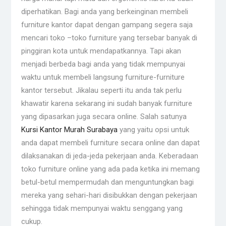
diperhatikan. Bagi anda yang berkeinginan membeli
furniture kantor dapat dengan gampang segera saja
mencari toko –toko furniture yang tersebar banyak di
pinggiran kota untuk mendapatkannya. Tapi akan
menjadi berbeda bagi anda yang tidak mempunyai
waktu untuk membeli langsung furniture-furniture
kantor tersebut. Jikalau seperti itu anda tak perlu
khawatir karena sekarang ini sudah banyak furniture
yang dipasarkan juga secara online. Salah satunya
Kursi Kantor Murah Surabaya
yang yaitu opsi untuk
anda dapat membeli furniture secara online dan dapat
dilaksanakan di jeda-jeda pekerjaan anda. Keberadaan
toko furniture online yang ada pada ketika ini memang
betul-betul mempermudah dan menguntungkan bagi
mereka yang sehari-hari disibukkan dengan pekerjaan
sehingga tidak mempunyai waktu senggang yang
cukup.