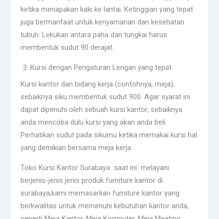
ketika menapakan kaki ke lantai. Ketinggian yang tepat
juga bermanfaat untuk kenyamanan dan kesehatan
tubuh. Lekukan antara paha dan tungkai harus
membentuk sudut 90 derajat.
Kursi dengan Pengaturan Lengan yang tepat
Kursi kantor dan bidang kerja (contohnya, meja),
sebaiknya siku membentuk sudut 900. Agar syarat ini
dapat dipenuhi oleh sebuah kursi kantor, sebaiknya
anda mencoba dulu kursi yang akan anda beli.
Perhatikan sudut pada sikumu ketika memakai kursi hal
yang demikian bersama meja kerja.
Toko Kursi Kantor Surabaya saat ini melayani
berjenis-jenis jenis produk furniture kantor di
surabaya,kami memasarkan furniture kantor yang
berkwalitas untuk memenuhi kebutuhan kantor anda,
seperti Meja Kantor, Meja Komputer, Meja Meeting,