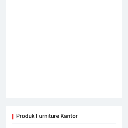
Produk Furniture Kantor