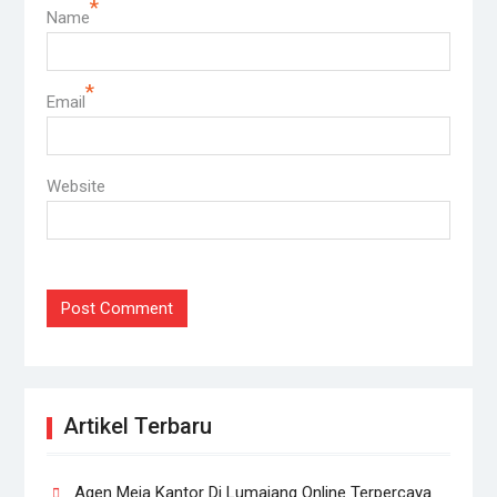
*
Name
*
Email
Website
Artikel Terbaru
Agen Meja Kantor Di Lumajang Online Terpercaya