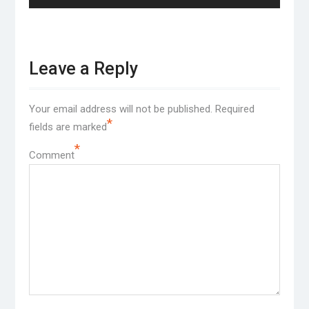
Leave a Reply
Your email address will not be published.
Required
*
fields are marked
*
Comment