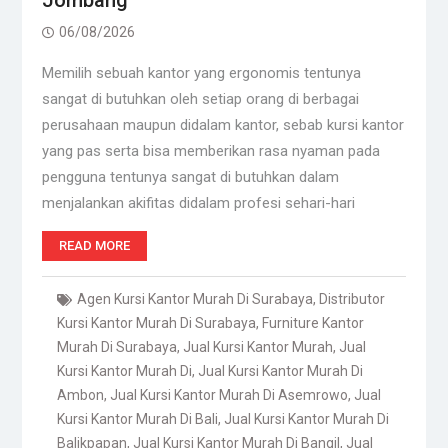
Jombang
06/08/2026
Memilih sebuah kantor yang ergonomis tentunya
sangat di butuhkan oleh setiap orang di berbagai
perusahaan maupun didalam kantor, sebab kursi kantor
yang pas serta bisa memberikan rasa nyaman pada
pengguna tentunya sangat di butuhkan dalam
menjalankan akifitas didalam profesi sehari-hari
READ MORE
Agen Kursi Kantor Murah Di Surabaya
,
Distributor
Kursi Kantor Murah Di Surabaya
,
Furniture Kantor
Murah Di Surabaya
,
Jual Kursi Kantor Murah
,
Jual
Kursi Kantor Murah Di
,
Jual Kursi Kantor Murah Di
Ambon
,
Jual Kursi Kantor Murah Di Asemrowo
,
Jual
Kursi Kantor Murah Di Bali
,
Jual Kursi Kantor Murah Di
Balikpapan
,
Jual Kursi Kantor Murah Di Bangil
,
Jual