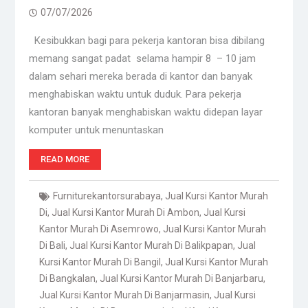
07/07/2026
Kesibukkan bagi para pekerja kantoran bisa dibilang
memang sangat padat selama hampir 8 – 10 jam
dalam sehari mereka berada di kantor dan banyak
menghabiskan waktu untuk duduk. Para pekerja
kantoran banyak menghabiskan waktu didepan layar
komputer untuk menuntaskan
READ MORE
Furniturekantorsurabaya
,
Jual Kursi Kantor Murah
Di
,
Jual Kursi Kantor Murah Di Ambon
,
Jual Kursi
Kantor Murah Di Asemrowo
,
Jual Kursi Kantor Murah
Di Bali
,
Jual Kursi Kantor Murah Di Balikpapan
,
Jual
Kursi Kantor Murah Di Bangil
,
Jual Kursi Kantor Murah
Di Bangkalan
,
Jual Kursi Kantor Murah Di Banjarbaru
,
Jual Kursi Kantor Murah Di Banjarmasin
,
Jual Kursi