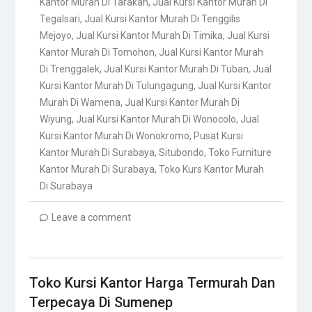
Kantor Murah Di Tarakan
,
Jual Kursi Kantor Murah Di
Tegalsari
,
Jual Kursi Kantor Murah Di Tenggilis
Mejoyo
,
Jual Kursi Kantor Murah Di Timika
,
Jual Kursi
Kantor Murah Di Tomohon
,
Jual Kursi Kantor Murah
Di Trenggalek
,
Jual Kursi Kantor Murah Di Tuban
,
Jual
Kursi Kantor Murah Di Tulungagung
,
Jual Kursi Kantor
Murah Di Wamena
,
Jual Kursi Kantor Murah Di
Wiyung
,
Jual Kursi Kantor Murah Di Wonocolo
,
Jual
Kursi Kantor Murah Di Wonokromo
,
Pusat Kursi
Kantor Murah Di Surabaya
,
Situbondo
,
Toko Furniture
Kantor Murah Di Surabaya
,
Toko Kurs Kantor Murah
Di Surabaya
Leave a comment
Toko Kursi Kantor Harga Termurah Dan
Terpecaya Di Sumenep