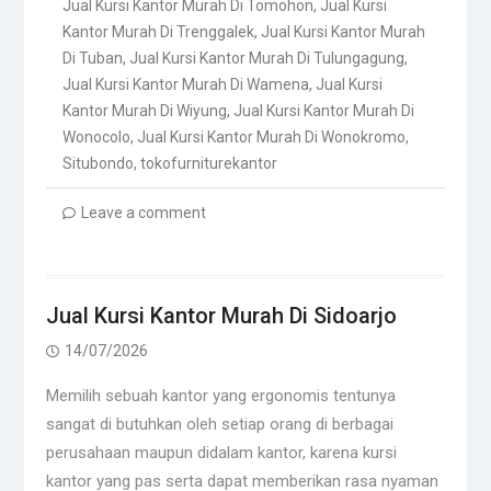
Jual Kursi Kantor Murah Di Tomohon
,
Jual Kursi
Kantor Murah Di Trenggalek
,
Jual Kursi Kantor Murah
Di Tuban
,
Jual Kursi Kantor Murah Di Tulungagung
,
Jual Kursi Kantor Murah Di Wamena
,
Jual Kursi
Kantor Murah Di Wiyung
,
Jual Kursi Kantor Murah Di
Wonocolo
,
Jual Kursi Kantor Murah Di Wonokromo
,
Situbondo
,
tokofurniturekantor
Leave a comment
Jual Kursi Kantor Murah Di Sidoarjo
14/07/2026
Memilih sebuah kantor yang ergonomis tentunya
sangat di butuhkan oleh setiap orang di berbagai
perusahaan maupun didalam kantor, karena kursi
kantor yang pas serta dapat memberikan rasa nyaman