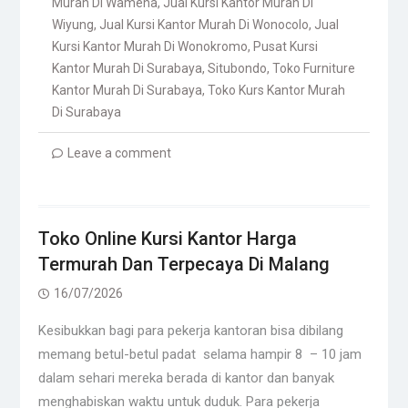
Murah Di Wamena
,
Jual Kursi Kantor Murah Di
Wiyung
,
Jual Kursi Kantor Murah Di Wonocolo
,
Jual
Kursi Kantor Murah Di Wonokromo
,
Pusat Kursi
Kantor Murah Di Surabaya
,
Situbondo
,
Toko Furniture
Kantor Murah Di Surabaya
,
Toko Kurs Kantor Murah
Di Surabaya
Leave a comment
Toko Online Kursi Kantor Harga
Termurah Dan Terpecaya Di Malang
16/07/2026
Kesibukkan bagi para pekerja kantoran bisa dibilang
memang betul-betul padat selama hampir 8 – 10 jam
dalam sehari mereka berada di kantor dan banyak
menghabiskan waktu untuk duduk. Para pekerja