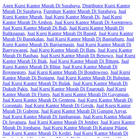
Agen Kursi Kantor Murah Di Surabaya
,
Distributor Kursi Kantor
Murah Di Surabaya
,
Furniture Kantor Murah Di Surabaya
,
Jual
Kursi Kantor Murah
,
Jual Kursi Kantor Murah Di
,
Jual Kursi
Kantor Murah Di Ambon
,
Jual Kursi Kantor Murah Di Asemrowo
,
Jual Kursi Kantor Murah Di Bali
,
Jual Kursi Kantor Murah Di
Balikpapan
,
Jual Kursi Kantor Murah Di Bangil
,
Jual Kursi Kantor
Murah Di Bangkalan
,
Jual Kursi Kantor Murah Di Banjarbaru
,
Jual
Kursi Kantor Murah Di Banjarmasin
,
Jual Kursi Kantor Murah Di
Banyuwangi
,
Jual Kursi Kantor Murah Di Batu
,
Jual Kursi Kantor
Murah Di Baubau
,
Jual Kursi Kantor Murah Di Benowo
,
Jual Kursi
Kantor Murah Di Biak
,
Jual Kursi Kantor Murah Di Bitung
,
Jual
Kursi Kantor Murah Di Blitar
,
Jual Kursi Kantor Murah Di
Bojonegoro
,
Jual Kursi Kantor Murah Di Bondowoso
,
Jual Kursi
Kantor Murah Di Bontang
,
Jual Kursi Kantor Murah Di Bubutan
,
Jual Kursi Kantor Murah Di Bulak
,
Jual Kursi Kantor Murah Di
Dukuh Pakis
,
Jual Kursi Kantor Murah Di Enarotali
,
Jual Kursi
Kantor Murah Di Flores
,
Jual Kursi Kantor Murah Di Gayungan
,
Jual Kursi Kantor Murah Di Genteng
,
Jual Kursi Kantor Murah Di
Gorontalo
,
Jual Kursi Kantor Murah Di Gresik
,
Jual Kursi Kantor
Murah Di Gubeng
,
Jual Kursi Kantor Murah Di Gunung Anyar
,
Jual Kursi Kantor Murah Di Jambangan
,
Jual Kursi Kantor Murah
Di Jayapura
,
Jual Kursi Kantor Murah Di Jember
,
Jual Kursi Kantor
Murah Di Jombang
,
Jual Kursi Kantor Murah Di Karang Pilang
,
Jual Kursi Kantor Murah Di Kediri
,
Jual Kursi Kantor Murah Di