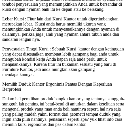
tombol penyesuaian yang memungkinkan Anda untuk bersandar di
kursi dengan nyaman baik itu ke depan atau ke belakang.
Lebar Kursi : Fitur lain dari Kursi Kantor untuk dipertimbangkan
merupakan lebar. Kursi anda harus memiliki ukuran yang
memungkinkan Anda untuk menyesuaikannya dengan nyaman di
dalamnya, periksa juga jarak yang nyaman antara tubuh anda dan
sandaran lengan nya.
Penyesuaian Tinggi Kursi : Sebuah Kursi kantor dengan ketinggian
yang dapat disesuaikan membuat lebih gampang bagi anda untuk
mengubah kondisi kerja Anda kapan saja anda perlu untuk
menjalankannya. Karena fitur ini bukanlah sesuatu yang baru di
Furniture Kantor, jadi anda mungkin akan gampang
mendapatkannya.
Memilih Duduk Kantor Ergonimis Pantas Dengan Keperluan
Berprofesi
Dalam hal pemilihan produk bangku kantor yang tentunya sungguh-
sungguh lah penting ini betul-betul di anjurkan dalam ketelitian serta
mengenal produk yang mau anda beli nantinya seperti hal nya saja
yang paling mudah yakni format dari geometri tempat duduk yang
ingin anda pilih nantinya, penasaran seperti apa? yuk lihat info cara
memilih kursi ergonomis dan pas dalam kantor.