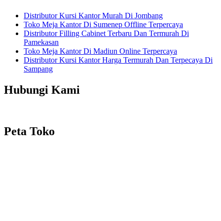
Distributor Kursi Kantor Murah Di Jombang
Toko Meja Kantor Di Sumenep Offline Terpercaya
Distributor Filling Cabinet Terbaru Dan Termurah Di
Pamekasan
Toko Meja Kantor Di Madiun Online Terpercaya
Distributor Kursi Kantor Harga Termurah Dan Terpecaya Di
Sampang
Hubungi Kami
Peta Toko