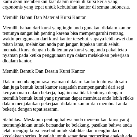
kami akan memberikan kiat dalam memilih kursi kerja yang
ergonomis yang tepat untuk kebutuhan kantor di semua indonesia.
Memilih Bahan Dan Material Kursi Kantor
Memilih bahan dari kursi yang ingin anda gunakan didalam kantor
tentunya sangat lah penting karena bisa mempengaruhi rentang
waktu penggunaan dari kursi kantor tersebut. supaya lebih awet dan
tahan lama, melainkan anda pun jangan lupakan untuk selalu
memakai kursi dengan baik tentunya kursi yang anda pakai tetap
nyaman pada ketika penggunaan nya dalam melakukan pekerjaan
didalam kantor.
Memilih Bentuk Dan Desain Kursi Kantor
Dalam membangun rasa nyaman didalam kantor tentunya desain
dan juga bentuk kursi kantor sangatlah mempengaruhi dari segi
kenyamanan dalam bekerja, bagaimana tidak tentunya dengan
memilih bentuk kursi yang nyaman dapat membuat anda lebih rileks
dalam menjalankan pekerjaan didalam kantor dan membuat anda
bekerja dengan tepat sasaran.
Stabilitas: Meskipun penting bahwa anda menemukan kursi yang
memungkinkan untuk bersandar ke belakang, pastikan bahwa anda
telah menguji kursi tersebut untuk stabilitas dan menghindari
kecelakaan serius. Ingatlah untuk senantiasa memeriksa apakah ada