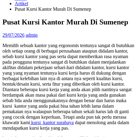
Artikel
Pusat Kursi Kantor Murah Di Sumenep
Pusat Kursi Kantor Murah Di Sumenep
29/07/2026
admin
Memilih sebuah kantor yang ergonomis tentunya sangat di butuhkan
oleh setiap orang di berbagai perusahaan ataupun didalam kantor,
sebab kursi kantor yang pas serta dapat memberikan rasa nyaman
pada pengguna tentunya sangat di butuhkan dalam menjalankan
akifitas didalam pekerjaan sehari-hari didalam kantor, kursi kantor
yang yang nyaman tentunya kursi kerja harus di dukung dengan
berbagai kelebihan lain nya di antara nya seperti kualitas kursi,
bentuk/desain kursi, serta fitur yang diberikan oleh kursi kantor.
Diantara beberapa kursi kerja yang anda akan pilih nantinya sangat
berdampak akan masa pakai dari kursi kerja yang anda gunakan
sebab bila anda menggunakannya dengan benar dan harus maka
kursi kantor yang anda pakai bisa tahan lebih lama dalam
pemakaian nya walaupun beberapa tahun sekali harus lah di ganti
yang cocok dengan keperluan, Tetapi anda pun tak perlu merasa
khawatir kami
kursi kantor surabaya
dapat menolong anda dalam
mendapatkan kursi kerja yang pas.