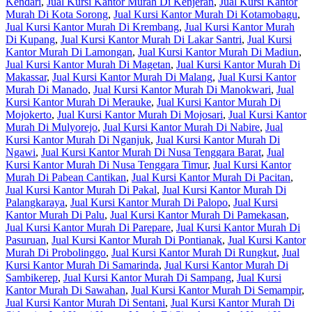
Kendari
,
Jual Kursi Kantor Murah Di Kenjeran
,
Jual Kursi Kantor
Murah Di Kota Sorong
,
Jual Kursi Kantor Murah Di Kotamobagu
,
Jual Kursi Kantor Murah Di Krembang
,
Jual Kursi Kantor Murah
Di Kupang
,
Jual Kursi Kantor Murah Di Lakar Santri
,
Jual Kursi
Kantor Murah Di Lamongan
,
Jual Kursi Kantor Murah Di Madiun
,
Jual Kursi Kantor Murah Di Magetan
,
Jual Kursi Kantor Murah Di
Makassar
,
Jual Kursi Kantor Murah Di Malang
,
Jual Kursi Kantor
Murah Di Manado
,
Jual Kursi Kantor Murah Di Manokwari
,
Jual
Kursi Kantor Murah Di Merauke
,
Jual Kursi Kantor Murah Di
Mojokerto
,
Jual Kursi Kantor Murah Di Mojosari
,
Jual Kursi Kantor
Murah Di Mulyorejo
,
Jual Kursi Kantor Murah Di Nabire
,
Jual
Kursi Kantor Murah Di Nganjuk
,
Jual Kursi Kantor Murah Di
Ngawi
,
Jual Kursi Kantor Murah Di Nusa Tenggara Barat
,
Jual
Kursi Kantor Murah Di Nusa Tenggara Timur
,
Jual Kursi Kantor
Murah Di Pabean Cantikan
,
Jual Kursi Kantor Murah Di Pacitan
,
Jual Kursi Kantor Murah Di Pakal
,
Jual Kursi Kantor Murah Di
Palangkaraya
,
Jual Kursi Kantor Murah Di Palopo
,
Jual Kursi
Kantor Murah Di Palu
,
Jual Kursi Kantor Murah Di Pamekasan
,
Jual Kursi Kantor Murah Di Parepare
,
Jual Kursi Kantor Murah Di
Pasuruan
,
Jual Kursi Kantor Murah Di Pontianak
,
Jual Kursi Kantor
Murah Di Probolinggo
,
Jual Kursi Kantor Murah Di Rungkut
,
Jual
Kursi Kantor Murah Di Samarinda
,
Jual Kursi Kantor Murah Di
Sambikerep
,
Jual Kursi Kantor Murah Di Sampang
,
Jual Kursi
Kantor Murah Di Sawahan
,
Jual Kursi Kantor Murah Di Semampir
,
Jual Kursi Kantor Murah Di Sentani
,
Jual Kursi Kantor Murah Di