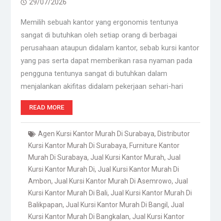
29/07/2026
Memilih sebuah kantor yang ergonomis tentunya
sangat di butuhkan oleh setiap orang di berbagai
perusahaan ataupun didalam kantor, sebab kursi kantor
yang pas serta dapat memberikan rasa nyaman pada
pengguna tentunya sangat di butuhkan dalam
menjalankan akifitas didalam pekerjaan sehari-hari
READ MORE
Agen Kursi Kantor Murah Di Surabaya
,
Distributor
Kursi Kantor Murah Di Surabaya
,
Furniture Kantor
Murah Di Surabaya
,
Jual Kursi Kantor Murah
,
Jual
Kursi Kantor Murah Di
,
Jual Kursi Kantor Murah Di
Ambon
,
Jual Kursi Kantor Murah Di Asemrowo
,
Jual
Kursi Kantor Murah Di Bali
,
Jual Kursi Kantor Murah Di
Balikpapan
,
Jual Kursi Kantor Murah Di Bangil
,
Jual
Kursi Kantor Murah Di Bangkalan
,
Jual Kursi Kantor