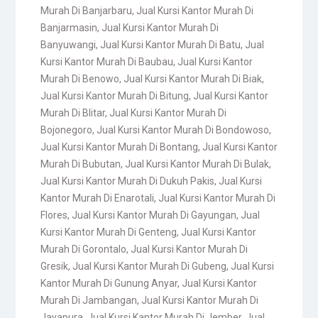
Murah Di Banjarbaru
,
Jual Kursi Kantor Murah Di
Banjarmasin
,
Jual Kursi Kantor Murah Di
Banyuwangi
,
Jual Kursi Kantor Murah Di Batu
,
Jual
Kursi Kantor Murah Di Baubau
,
Jual Kursi Kantor
Murah Di Benowo
,
Jual Kursi Kantor Murah Di Biak
,
Jual Kursi Kantor Murah Di Bitung
,
Jual Kursi Kantor
Murah Di Blitar
,
Jual Kursi Kantor Murah Di
Bojonegoro
,
Jual Kursi Kantor Murah Di Bondowoso
,
Jual Kursi Kantor Murah Di Bontang
,
Jual Kursi Kantor
Murah Di Bubutan
,
Jual Kursi Kantor Murah Di Bulak
,
Jual Kursi Kantor Murah Di Dukuh Pakis
,
Jual Kursi
Kantor Murah Di Enarotali
,
Jual Kursi Kantor Murah Di
Flores
,
Jual Kursi Kantor Murah Di Gayungan
,
Jual
Kursi Kantor Murah Di Genteng
,
Jual Kursi Kantor
Murah Di Gorontalo
,
Jual Kursi Kantor Murah Di
Gresik
,
Jual Kursi Kantor Murah Di Gubeng
,
Jual Kursi
Kantor Murah Di Gunung Anyar
,
Jual Kursi Kantor
Murah Di Jambangan
,
Jual Kursi Kantor Murah Di
Jayapura
,
Jual Kursi Kantor Murah Di Jember
,
Jual