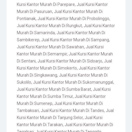
Kursi Kantor Murah Di Parepare
,
Jual Kursi Kantor
Murah Di Pasuruan
,
Jual Kursi Kantor Murah Di
Pontianak
,
Jual Kursi Kantor Murah Di Probolinggo
,
Jual Kursi Kantor Murah Di Rungkut
,
Jual Kursi Kantor
Murah Di Samarinda
,
Jual Kursi Kantor Murah Di
Sambikerep
,
Jual Kursi Kantor Murah Di Sampang
,
Jual Kursi Kantor Murah Di Sawahan
,
Jual Kursi
Kantor Murah Di Semampir
,
Jual Kursi Kantor Murah
Di Sentani
,
Jual Kursi Kantor Murah Di Sidoarjo
,
Jual
Kursi Kantor Murah Di Simokerto
,
Jual Kursi Kantor
Murah Di Singkawang
,
Jual Kursi Kantor Murah Di
Sukolilo
,
Jual Kursi Kantor Murah Di Sukomanunggal
,
Jual Kursi Kantor Murah Di Sumba Barat
,
Jual Kursi
Kantor Murah Di Sumba Timur
,
Jual Kursi Kantor
Murah Di Sumenep
,
Jual Kursi Kantor Murah Di
Tambaksari
,
Jual Kursi Kantor Murah Di Tandes
,
Jual
Kursi Kantor Murah Di Tanjung Selor
,
Jual Kursi
Kantor Murah Di Tarakan
,
Jual Kursi Kantor Murah Di
Tegalsari
,
Jual Kursi Kantor Murah Di Tenggilis