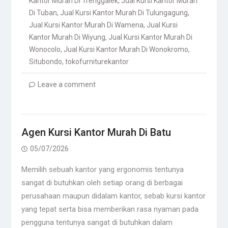
Kantor Murah Di Trenggalek
,
Jual Kursi Kantor Murah
Di Tuban
,
Jual Kursi Kantor Murah Di Tulungagung
,
Jual Kursi Kantor Murah Di Wamena
,
Jual Kursi
Kantor Murah Di Wiyung
,
Jual Kursi Kantor Murah Di
Wonocolo
,
Jual Kursi Kantor Murah Di Wonokromo
,
Situbondo
,
tokofurniturekantor
Leave a comment
Agen Kursi Kantor Murah Di Batu
05/07/2026
Memilih sebuah kantor yang ergonomis tentunya
sangat di butuhkan oleh setiap orang di berbagai
perusahaan maupun didalam kantor, sebab kursi kantor
yang tepat serta bisa memberikan rasa nyaman pada
pengguna tentunya sangat di butuhkan dalam