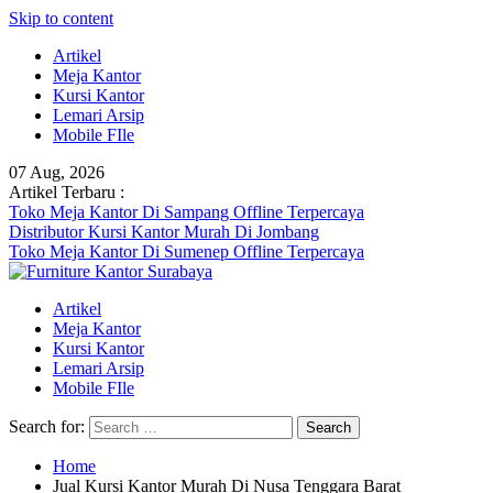
Skip to content
Artikel
Meja Kantor
Kursi Kantor
Lemari Arsip
Mobile FIle
07 Aug, 2026
Artikel Terbaru :
Toko Meja Kantor Di Sampang Offline Terpercaya
Distributor Kursi Kantor Murah Di Jombang
Toko Meja Kantor Di Sumenep Offline Terpercaya
Artikel
Meja Kantor
Kursi Kantor
Lemari Arsip
Mobile FIle
Search for:
Home
Jual Kursi Kantor Murah Di Nusa Tenggara Barat