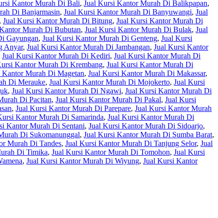
ursi Kantor Murah Di Bali
,
Jual Kursi Kantor Murah Di Balikpapan
,
rah Di Banjarmasin
,
Jual Kursi Kantor Murah Di Banyuwangi
,
Jual
,
Jual Kursi Kantor Murah Di Bitung
,
Jual Kursi Kantor Murah Di
 Kantor Murah Di Bubutan
,
Jual Kursi Kantor Murah Di Bulak
,
Jual
 Di Gayungan
,
Jual Kursi Kantor Murah Di Genteng
,
Jual Kursi
g Anyar
,
Jual Kursi Kantor Murah Di Jambangan
,
Jual Kursi Kantor
,
Jual Kursi Kantor Murah Di Kediri
,
Jual Kursi Kantor Murah Di
Kursi Kantor Murah Di Krembang
,
Jual Kursi Kantor Murah Di
i Kantor Murah Di Magetan
,
Jual Kursi Kantor Murah Di Makassar
,
rah Di Merauke
,
Jual Kursi Kantor Murah Di Mojokerto
,
Jual Kursi
juk
,
Jual Kursi Kantor Murah Di Ngawi
,
Jual Kursi Kantor Murah Di
Murah Di Pacitan
,
Jual Kursi Kantor Murah Di Pakal
,
Jual Kursi
asan
,
Jual Kursi Kantor Murah Di Parepare
,
Jual Kursi Kantor Murah
Kursi Kantor Murah Di Samarinda
,
Jual Kursi Kantor Murah Di
si Kantor Murah Di Sentani
,
Jual Kursi Kantor Murah Di Sidoarjo
,
r Murah Di Sukomanunggal
,
Jual Kursi Kantor Murah Di Sumba Barat
,
tor Murah Di Tandes
,
Jual Kursi Kantor Murah Di Tanjung Selor
,
Jual
Murah Di Timika
,
Jual Kursi Kantor Murah Di Tomohon
,
Jual Kursi
 Wamena
,
Jual Kursi Kantor Murah Di Wiyung
,
Jual Kursi Kantor