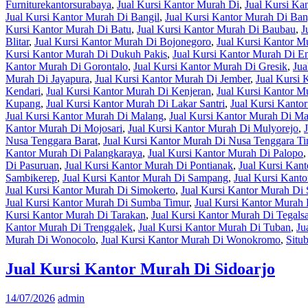
Furniturekantorsurabaya
,
Jual Kursi Kantor Murah Di
,
Jual Kursi K
Jual Kursi Kantor Murah Di Bangil
,
Jual Kursi Kantor Murah Di Ba
Kursi Kantor Murah Di Batu
,
Jual Kursi Kantor Murah Di Baubau
,
J
Blitar
,
Jual Kursi Kantor Murah Di Bojonegoro
,
Jual Kursi Kantor 
Kursi Kantor Murah Di Dukuh Pakis
,
Jual Kursi Kantor Murah Di En
Kantor Murah Di Gorontalo
,
Jual Kursi Kantor Murah Di Gresik
,
Jua
Murah Di Jayapura
,
Jual Kursi Kantor Murah Di Jember
,
Jual Kursi
Kendari
,
Jual Kursi Kantor Murah Di Kenjeran
,
Jual Kursi Kantor M
Kupang
,
Jual Kursi Kantor Murah Di Lakar Santri
,
Jual Kursi Kant
Jual Kursi Kantor Murah Di Malang
,
Jual Kursi Kantor Murah Di M
Kantor Murah Di Mojosari
,
Jual Kursi Kantor Murah Di Mulyorejo
,
Nusa Tenggara Barat
,
Jual Kursi Kantor Murah Di Nusa Tenggara T
Kantor Murah Di Palangkaraya
,
Jual Kursi Kantor Murah Di Palopo
Di Pasuruan
,
Jual Kursi Kantor Murah Di Pontianak
,
Jual Kursi Kan
Sambikerep
,
Jual Kursi Kantor Murah Di Sampang
,
Jual Kursi Kant
Jual Kursi Kantor Murah Di Simokerto
,
Jual Kursi Kantor Murah Di
Jual Kursi Kantor Murah Di Sumba Timur
,
Jual Kursi Kantor Murah
Kursi Kantor Murah Di Tarakan
,
Jual Kursi Kantor Murah Di Tegalsa
Kantor Murah Di Trenggalek
,
Jual Kursi Kantor Murah Di Tuban
,
Ju
Murah Di Wonocolo
,
Jual Kursi Kantor Murah Di Wonokromo
,
Situ
Jual Kursi Kantor Murah Di Sidoarjo
14/07/2026
admin