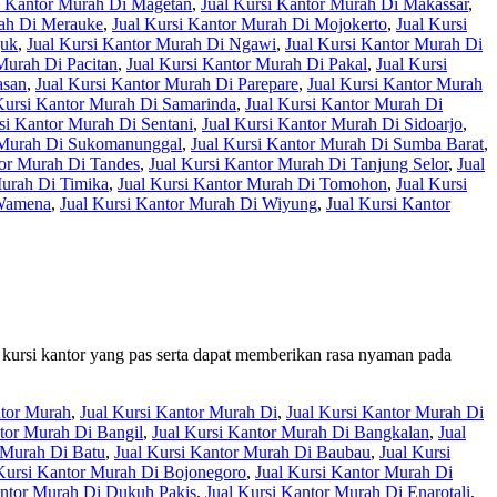
i Kantor Murah Di Magetan
,
Jual Kursi Kantor Murah Di Makassar
,
rah Di Merauke
,
Jual Kursi Kantor Murah Di Mojokerto
,
Jual Kursi
juk
,
Jual Kursi Kantor Murah Di Ngawi
,
Jual Kursi Kantor Murah Di
Murah Di Pacitan
,
Jual Kursi Kantor Murah Di Pakal
,
Jual Kursi
asan
,
Jual Kursi Kantor Murah Di Parepare
,
Jual Kursi Kantor Murah
Kursi Kantor Murah Di Samarinda
,
Jual Kursi Kantor Murah Di
si Kantor Murah Di Sentani
,
Jual Kursi Kantor Murah Di Sidoarjo
,
r Murah Di Sukomanunggal
,
Jual Kursi Kantor Murah Di Sumba Barat
,
tor Murah Di Tandes
,
Jual Kursi Kantor Murah Di Tanjung Selor
,
Jual
Murah Di Timika
,
Jual Kursi Kantor Murah Di Tomohon
,
Jual Kursi
 Wamena
,
Jual Kursi Kantor Murah Di Wiyung
,
Jual Kursi Kantor
 kursi kantor yang pas serta dapat memberikan rasa nyaman pada
ntor Murah
,
Jual Kursi Kantor Murah Di
,
Jual Kursi Kantor Murah Di
ntor Murah Di Bangil
,
Jual Kursi Kantor Murah Di Bangkalan
,
Jual
 Murah Di Batu
,
Jual Kursi Kantor Murah Di Baubau
,
Jual Kursi
Kursi Kantor Murah Di Bojonegoro
,
Jual Kursi Kantor Murah Di
antor Murah Di Dukuh Pakis
,
Jual Kursi Kantor Murah Di Enarotali
,