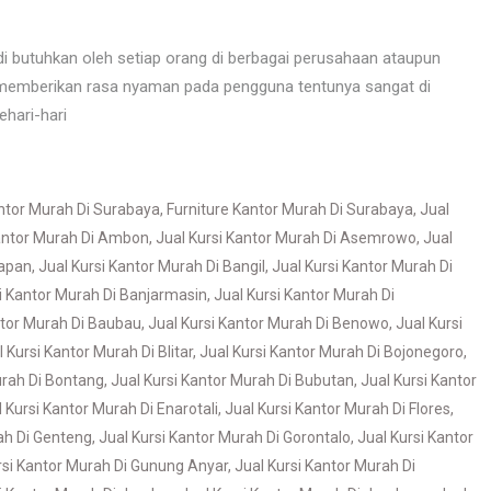
i butuhkan oleh setiap orang di berbagai perusahaan ataupun
t memberikan rasa nyaman pada pengguna tentunya sangat di
ehari-hari
antor Murah Di Surabaya
,
Furniture Kantor Murah Di Surabaya
,
Jual
Kantor Murah Di Ambon
,
Jual Kursi Kantor Murah Di Asemrowo
,
Jual
papan
,
Jual Kursi Kantor Murah Di Bangil
,
Jual Kursi Kantor Murah Di
i Kantor Murah Di Banjarmasin
,
Jual Kursi Kantor Murah Di
ntor Murah Di Baubau
,
Jual Kursi Kantor Murah Di Benowo
,
Jual Kursi
l Kursi Kantor Murah Di Blitar
,
Jual Kursi Kantor Murah Di Bojonegoro
,
urah Di Bontang
,
Jual Kursi Kantor Murah Di Bubutan
,
Jual Kursi Kantor
 Kursi Kantor Murah Di Enarotali
,
Jual Kursi Kantor Murah Di Flores
,
ah Di Genteng
,
Jual Kursi Kantor Murah Di Gorontalo
,
Jual Kursi Kantor
rsi Kantor Murah Di Gunung Anyar
,
Jual Kursi Kantor Murah Di