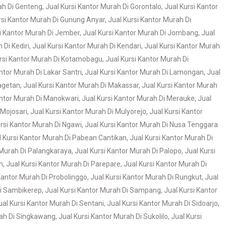
ah Di Genteng
,
Jual Kursi Kantor Murah Di Gorontalo
,
Jual Kursi Kantor
rsi Kantor Murah Di Gunung Anyar
,
Jual Kursi Kantor Murah Di
si Kantor Murah Di Jember
,
Jual Kursi Kantor Murah Di Jombang
,
Jual
 Di Kediri
,
Jual Kursi Kantor Murah Di Kendari
,
Jual Kursi Kantor Murah
ursi Kantor Murah Di Kotamobagu
,
Jual Kursi Kantor Murah Di
ntor Murah Di Lakar Santri
,
Jual Kursi Kantor Murah Di Lamongan
,
Jual
Magetan
,
Jual Kursi Kantor Murah Di Makassar
,
Jual Kursi Kantor Murah
antor Murah Di Manokwari
,
Jual Kursi Kantor Murah Di Merauke
,
Jual
 Mojosari
,
Jual Kursi Kantor Murah Di Mulyorejo
,
Jual Kursi Kantor
ursi Kantor Murah Di Ngawi
,
Jual Kursi Kantor Murah Di Nusa Tenggara
l Kursi Kantor Murah Di Pabean Cantikan
,
Jual Kursi Kantor Murah Di
 Murah Di Palangkaraya
,
Jual Kursi Kantor Murah Di Palopo
,
Jual Kursi
n
,
Jual Kursi Kantor Murah Di Parepare
,
Jual Kursi Kantor Murah Di
Kantor Murah Di Probolinggo
,
Jual Kursi Kantor Murah Di Rungkut
,
Jual
Di Sambikerep
,
Jual Kursi Kantor Murah Di Sampang
,
Jual Kursi Kantor
ual Kursi Kantor Murah Di Sentani
,
Jual Kursi Kantor Murah Di Sidoarjo
,
rah Di Singkawang
,
Jual Kursi Kantor Murah Di Sukolilo
,
Jual Kursi