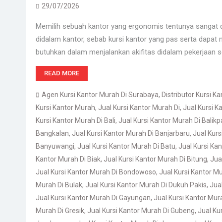
29/07/2026
Memilih sebuah kantor yang ergonomis tentunya sangat d
didalam kantor, sebab kursi kantor yang pas serta dapa
butuhkan dalam menjalankan akifitas didalam pekerjaan s
READ MORE
Agen Kursi Kantor Murah Di Surabaya
,
Distributor Kursi K
Kursi Kantor Murah
,
Jual Kursi Kantor Murah Di
,
Jual Kursi 
Kursi Kantor Murah Di Bali
,
Jual Kursi Kantor Murah Di Balik
Bangkalan
,
Jual Kursi Kantor Murah Di Banjarbaru
,
Jual Kurs
Banyuwangi
,
Jual Kursi Kantor Murah Di Batu
,
Jual Kursi Ka
Kantor Murah Di Biak
,
Jual Kursi Kantor Murah Di Bitung
,
Jua
Jual Kursi Kantor Murah Di Bondowoso
,
Jual Kursi Kantor M
Murah Di Bulak
,
Jual Kursi Kantor Murah Di Dukuh Pakis
,
Jual
Jual Kursi Kantor Murah Di Gayungan
,
Jual Kursi Kantor Mur
Murah Di Gresik
,
Jual Kursi Kantor Murah Di Gubeng
,
Jual Ku