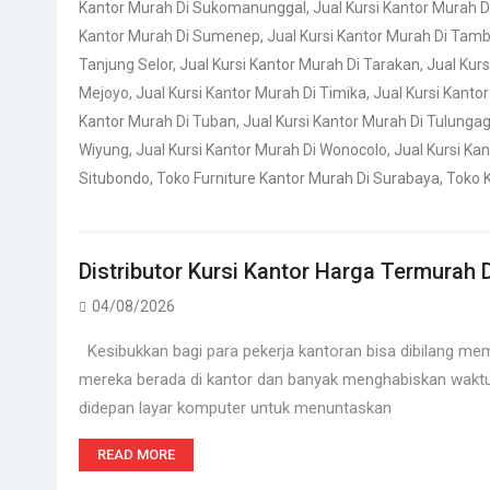
Kantor Murah Di Sukomanunggal
,
Jual Kursi Kantor Murah 
Kantor Murah Di Sumenep
,
Jual Kursi Kantor Murah Di Tamb
Tanjung Selor
,
Jual Kursi Kantor Murah Di Tarakan
,
Jual Kurs
Mejoyo
,
Jual Kursi Kantor Murah Di Timika
,
Jual Kursi Kant
Kantor Murah Di Tuban
,
Jual Kursi Kantor Murah Di Tulunga
Wiyung
,
Jual Kursi Kantor Murah Di Wonocolo
,
Jual Kursi K
Situbondo
,
Toko Furniture Kantor Murah Di Surabaya
,
Toko 
Distributor Kursi Kantor Harga Termurah
04/08/2026
Kesibukkan bagi para pekerja kantoran bisa dibilang me
mereka berada di kantor dan banyak menghabiskan waktu
didepan layar komputer untuk menuntaskan
READ MORE