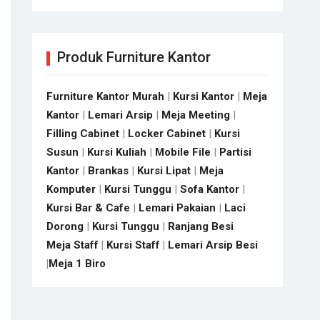
Produk Furniture Kantor
Furniture Kantor Murah
|
Kursi Kantor
|
Meja
Kantor
|
Lemari Arsip
|
Meja Meeting
|
Filling Cabinet
|
Locker Cabinet
|
Kursi
Susun
|
Kursi Kuliah
|
Mobile File
|
Partisi
Kantor
|
Brankas
|
Kursi Lipat
|
Meja
Komputer
|
Kursi Tunggu
|
Sofa Kantor
|
Kursi Bar & Cafe
|
Lemari Pakaian
|
Laci
Dorong
|
Kursi Tunggu
|
Ranjang Besi
Meja Staff
|
Kursi Staff
|
Lemari Arsip Besi
|
Meja 1 Biro