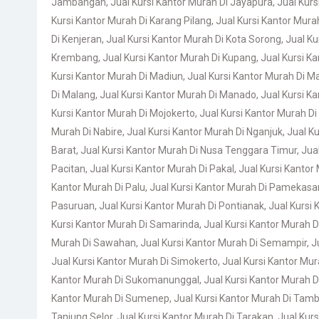
Jambangan
,
Jual Kursi Kantor Murah Di Jayapura
,
Jual Kur
Kursi Kantor Murah Di Karang Pilang
,
Jual Kursi Kantor Murah
Di Kenjeran
,
Jual Kursi Kantor Murah Di Kota Sorong
,
Jual K
Krembang
,
Jual Kursi Kantor Murah Di Kupang
,
Jual Kursi Ka
Kursi Kantor Murah Di Madiun
,
Jual Kursi Kantor Murah Di 
Di Malang
,
Jual Kursi Kantor Murah Di Manado
,
Jual Kursi K
Kursi Kantor Murah Di Mojokerto
,
Jual Kursi Kantor Murah Di
Murah Di Nabire
,
Jual Kursi Kantor Murah Di Nganjuk
,
Jual K
Barat
,
Jual Kursi Kantor Murah Di Nusa Tenggara Timur
,
Jua
Pacitan
,
Jual Kursi Kantor Murah Di Pakal
,
Jual Kursi Kantor
Kantor Murah Di Palu
,
Jual Kursi Kantor Murah Di Pamekasa
Pasuruan
,
Jual Kursi Kantor Murah Di Pontianak
,
Jual Kursi 
Kursi Kantor Murah Di Samarinda
,
Jual Kursi Kantor Murah 
Murah Di Sawahan
,
Jual Kursi Kantor Murah Di Semampir
,
J
Jual Kursi Kantor Murah Di Simokerto
,
Jual Kursi Kantor Mu
Kantor Murah Di Sukomanunggal
,
Jual Kursi Kantor Murah 
Kantor Murah Di Sumenep
,
Jual Kursi Kantor Murah Di Tamb
Tanjung Selor
,
Jual Kursi Kantor Murah Di Tarakan
,
Jual Kurs