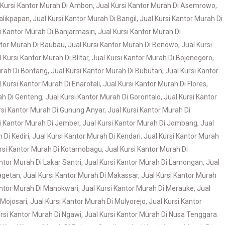
 Kursi Kantor Murah Di Ambon
,
Jual Kursi Kantor Murah Di Asemrowo
,
Balikpapan
,
Jual Kursi Kantor Murah Di Bangil
,
Jual Kursi Kantor Murah Di
i Kantor Murah Di Banjarmasin
,
Jual Kursi Kantor Murah Di
ntor Murah Di Baubau
,
Jual Kursi Kantor Murah Di Benowo
,
Jual Kursi
l Kursi Kantor Murah Di Blitar
,
Jual Kursi Kantor Murah Di Bojonegoro
,
urah Di Bontang
,
Jual Kursi Kantor Murah Di Bubutan
,
Jual Kursi Kantor
 Kursi Kantor Murah Di Enarotali
,
Jual Kursi Kantor Murah Di Flores
,
ah Di Genteng
,
Jual Kursi Kantor Murah Di Gorontalo
,
Jual Kursi Kantor
rsi Kantor Murah Di Gunung Anyar
,
Jual Kursi Kantor Murah Di
si Kantor Murah Di Jember
,
Jual Kursi Kantor Murah Di Jombang
,
Jual
 Di Kediri
,
Jual Kursi Kantor Murah Di Kendari
,
Jual Kursi Kantor Murah
ursi Kantor Murah Di Kotamobagu
,
Jual Kursi Kantor Murah Di
ntor Murah Di Lakar Santri
,
Jual Kursi Kantor Murah Di Lamongan
,
Jual
Magetan
,
Jual Kursi Kantor Murah Di Makassar
,
Jual Kursi Kantor Murah
antor Murah Di Manokwari
,
Jual Kursi Kantor Murah Di Merauke
,
Jual
 Mojosari
,
Jual Kursi Kantor Murah Di Mulyorejo
,
Jual Kursi Kantor
ursi Kantor Murah Di Ngawi
,
Jual Kursi Kantor Murah Di Nusa Tenggara