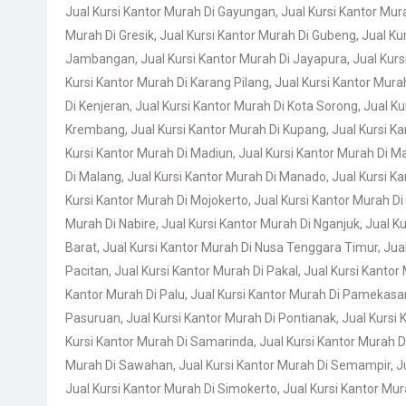
Jual Kursi Kantor Murah Di Gayungan
,
Jual Kursi Kantor Mur
Murah Di Gresik
,
Jual Kursi Kantor Murah Di Gubeng
,
Jual Ku
Jambangan
,
Jual Kursi Kantor Murah Di Jayapura
,
Jual Kur
Kursi Kantor Murah Di Karang Pilang
,
Jual Kursi Kantor Murah
Di Kenjeran
,
Jual Kursi Kantor Murah Di Kota Sorong
,
Jual K
Krembang
,
Jual Kursi Kantor Murah Di Kupang
,
Jual Kursi Ka
Kursi Kantor Murah Di Madiun
,
Jual Kursi Kantor Murah Di 
Di Malang
,
Jual Kursi Kantor Murah Di Manado
,
Jual Kursi K
Kursi Kantor Murah Di Mojokerto
,
Jual Kursi Kantor Murah Di
Murah Di Nabire
,
Jual Kursi Kantor Murah Di Nganjuk
,
Jual K
Barat
,
Jual Kursi Kantor Murah Di Nusa Tenggara Timur
,
Jua
Pacitan
,
Jual Kursi Kantor Murah Di Pakal
,
Jual Kursi Kantor
Kantor Murah Di Palu
,
Jual Kursi Kantor Murah Di Pamekasa
Pasuruan
,
Jual Kursi Kantor Murah Di Pontianak
,
Jual Kursi 
Kursi Kantor Murah Di Samarinda
,
Jual Kursi Kantor Murah 
Murah Di Sawahan
,
Jual Kursi Kantor Murah Di Semampir
,
J
Jual Kursi Kantor Murah Di Simokerto
,
Jual Kursi Kantor Mu