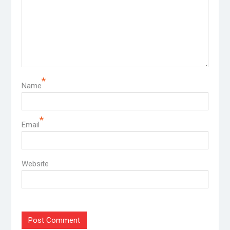
*
Name
*
Email
Website