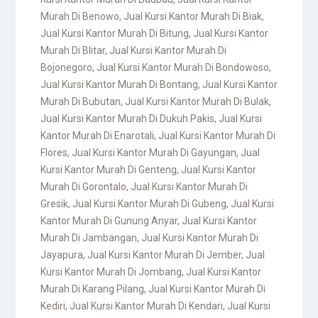
Murah Di Benowo
,
Jual Kursi Kantor Murah Di Biak
,
Jual Kursi Kantor Murah Di Bitung
,
Jual Kursi Kantor
Murah Di Blitar
,
Jual Kursi Kantor Murah Di
Bojonegoro
,
Jual Kursi Kantor Murah Di Bondowoso
,
Jual Kursi Kantor Murah Di Bontang
,
Jual Kursi Kantor
Murah Di Bubutan
,
Jual Kursi Kantor Murah Di Bulak
,
Jual Kursi Kantor Murah Di Dukuh Pakis
,
Jual Kursi
Kantor Murah Di Enarotali
,
Jual Kursi Kantor Murah Di
Flores
,
Jual Kursi Kantor Murah Di Gayungan
,
Jual
Kursi Kantor Murah Di Genteng
,
Jual Kursi Kantor
Murah Di Gorontalo
,
Jual Kursi Kantor Murah Di
Gresik
,
Jual Kursi Kantor Murah Di Gubeng
,
Jual Kursi
Kantor Murah Di Gunung Anyar
,
Jual Kursi Kantor
Murah Di Jambangan
,
Jual Kursi Kantor Murah Di
Jayapura
,
Jual Kursi Kantor Murah Di Jember
,
Jual
Kursi Kantor Murah Di Jombang
,
Jual Kursi Kantor
Murah Di Karang Pilang
,
Jual Kursi Kantor Murah Di
Kediri
,
Jual Kursi Kantor Murah Di Kendari
,
Jual Kursi