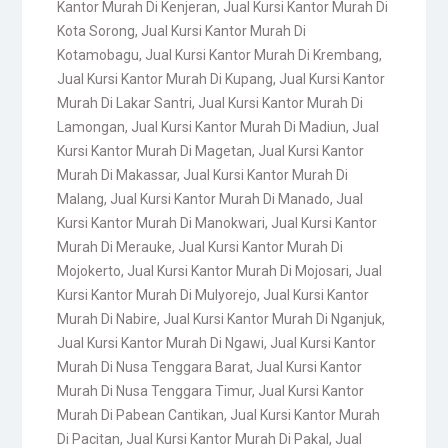
Kantor Murah Di Kenjeran
,
Jual Kursi Kantor Murah Di
Kota Sorong
,
Jual Kursi Kantor Murah Di
Kotamobagu
,
Jual Kursi Kantor Murah Di Krembang
,
Jual Kursi Kantor Murah Di Kupang
,
Jual Kursi Kantor
Murah Di Lakar Santri
,
Jual Kursi Kantor Murah Di
Lamongan
,
Jual Kursi Kantor Murah Di Madiun
,
Jual
Kursi Kantor Murah Di Magetan
,
Jual Kursi Kantor
Murah Di Makassar
,
Jual Kursi Kantor Murah Di
Malang
,
Jual Kursi Kantor Murah Di Manado
,
Jual
Kursi Kantor Murah Di Manokwari
,
Jual Kursi Kantor
Murah Di Merauke
,
Jual Kursi Kantor Murah Di
Mojokerto
,
Jual Kursi Kantor Murah Di Mojosari
,
Jual
Kursi Kantor Murah Di Mulyorejo
,
Jual Kursi Kantor
Murah Di Nabire
,
Jual Kursi Kantor Murah Di Nganjuk
,
Jual Kursi Kantor Murah Di Ngawi
,
Jual Kursi Kantor
Murah Di Nusa Tenggara Barat
,
Jual Kursi Kantor
Murah Di Nusa Tenggara Timur
,
Jual Kursi Kantor
Murah Di Pabean Cantikan
,
Jual Kursi Kantor Murah
Di Pacitan
,
Jual Kursi Kantor Murah Di Pakal
,
Jual