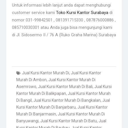
Untuk informasi lebih lanjut anda dapat menghubungi
customer service kami
Toko Kursi Kantor Surabaya
di
nomor 031-99842501 , 081391715330 , 087876000886 ,
085710030301 atau Anda juga bisa mengunjungi kami
di Jl. Sidosermo II / 76 A (Ruko Graha Marina) Surabaya
Jual Kursi Kantor Murah Di
,
Jual Kursi Kantor
Murah Di Ambon
,
Jual Kursi Kantor Murah Di
Asemrowo
,
Jual Kursi Kantor Murah Di Bali
,
Jual Kursi
Kantor Murah Di Balikpapan
,
Jual Kursi Kantor Murah
Di Bangil
,
Jual Kursi Kantor Murah Di Bangkalan
,
Jual
Kursi Kantor Murah Di Banjarbaru
,
Jual Kursi Kantor
Murah Di Banjarmasin
,
Jual Kursi Kantor Murah Di
Banyuwangi
,
Jual Kursi Kantor Murah Di Batu
,
Jual
Kursi Kantor Murah Di Baubau
,
Jual Kursi Kantor