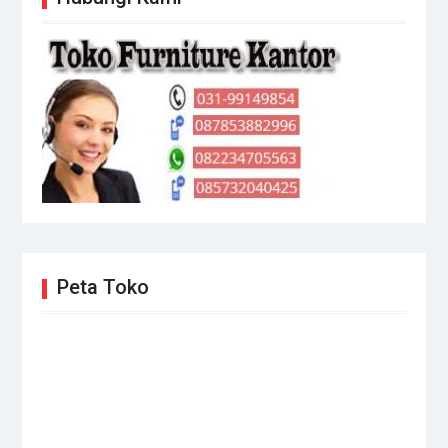
Peta Toko