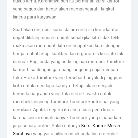
cukup lama. Karenanya dari itu pemilihan kursi kantor
yang bagus dan benar akan mempengaruhi tingkat
kinerja para karyawan.
Saat akan membeli kursi dalam memilih kursi kantor
dapat dibilang susah mudah sebab jika kita tidak teliti
maka akan membuat kita mendapatkan kursi dengan
harga mahal tetapi kualitas dan ergonomis kursi itu tak
diamati. Bagi anda yang berkeinginan membeli furniture
kantor bisa dengan gampang langsung saja mencari
toko –toko furniture yang tersebar banyak di pinggiran
kota untuk mendapatkannya. Tetapi akan menjadi
berbeda bagi anda yang tak memiliki waktu untuk
membeli langsung furniture-furniture kantor hal yang
demikian. Apabila seperti itu anda tidak perlu kuatir
karena kini ini sudah banyak furniture yang dipasarkan
juga secara online. Salah satunya
Kursi Kantor Murah
Surabaya
yang yaitu pilihan untuk anda bisa membeli