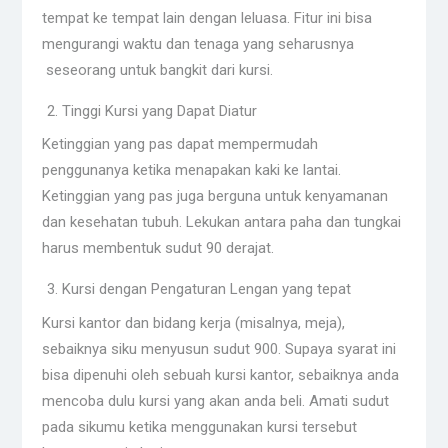
tempat ke tempat lain dengan leluasa. Fitur ini bisa
mengurangi waktu dan tenaga yang seharusnya
seseorang untuk bangkit dari kursi.
Tinggi Kursi yang Dapat Diatur
Ketinggian yang pas dapat mempermudah
penggunanya ketika menapakan kaki ke lantai.
Ketinggian yang pas juga berguna untuk kenyamanan
dan kesehatan tubuh. Lekukan antara paha dan tungkai
harus membentuk sudut 90 derajat.
Kursi dengan Pengaturan Lengan yang tepat
Kursi kantor dan bidang kerja (misalnya, meja),
sebaiknya siku menyusun sudut 900. Supaya syarat ini
bisa dipenuhi oleh sebuah kursi kantor, sebaiknya anda
mencoba dulu kursi yang akan anda beli. Amati sudut
pada sikumu ketika menggunakan kursi tersebut