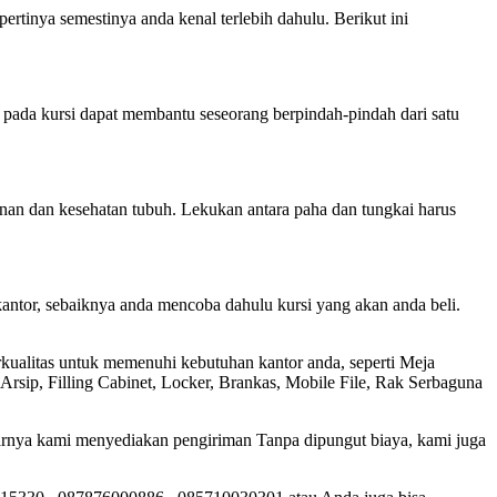
tinya semestinya anda kenal terlebih dahulu. Berikut ini
pada kursi dapat membantu seseorang berpindah-pindah dari satu
an dan kesehatan tubuh. Lekukan antara paha dan tungkai harus
kantor, sebaiknya anda mencoba dahulu kursi yang akan anda beli.
rkualitas untuk memenuhi kebutuhan kantor anda, seperti Meja
 Arsip, Filling Cabinet, Locker, Brankas, Mobile File, Rak Serbaguna
tarnya kami menyediakan pengiriman Tanpa dipungut biaya, kami juga