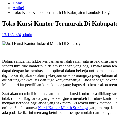
Home
Artikel
Toko Kursi Kantor Termurah Di Kabupaten Lombok Tengah
Toko Kursi Kantor Termurah Di Kabupa
13/12/2024
admin
Dalam semua hal faktor kenyamanan ialah salah satu aspek khususnya
seperti furniture kantor pun dalam keadaan yang bagus maka akan te
dapat dengan konsentrasi dan optimal dalam bekerja untuk menempuh
digunakan|dipakai} dalam pekerjaan sebab kurangnya pengetahuan akan 
dilihat tingkat kwalitas dan juga kenyamananya. Anda sebagai peker
Maka dari itu pemilihan kursi kantor yang bagus dan benar akan mem
Saat akan membeli kursi dalam memilih kursi kantor bisa dibilang su
tidak dilihat. Bagi anda yang berkeinginan membeli furniture kantor
menjadi berbeda bagi anda yang tak memiliki waktu untuk membeli langsu
online. Salah satunya
Kursi Kantor Murah Surabaya
yang merupakan o
ada pada ketika ini memang betul-betul mempermudah dan menguntun