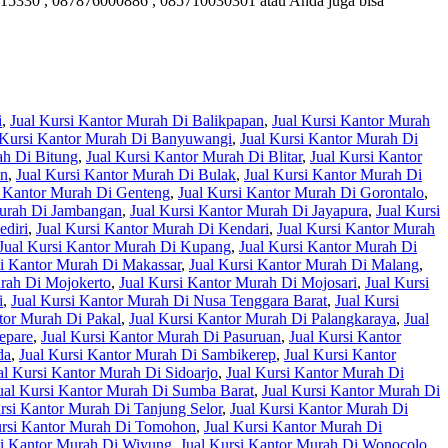
15330 , 087876000886 , 085710030301 atau Anda juga bisa
i
,
Jual Kursi Kantor Murah Di Balikpapan
,
Jual Kursi Kantor Murah
 Kursi Kantor Murah Di Banyuwangi
,
Jual Kursi Kantor Murah Di
ah Di Bitung
,
Jual Kursi Kantor Murah Di Blitar
,
Jual Kursi Kantor
an
,
Jual Kursi Kantor Murah Di Bulak
,
Jual Kursi Kantor Murah Di
i Kantor Murah Di Genteng
,
Jual Kursi Kantor Murah Di Gorontalo
,
Murah Di Jambangan
,
Jual Kursi Kantor Murah Di Jayapura
,
Jual Kursi
ediri
,
Jual Kursi Kantor Murah Di Kendari
,
Jual Kursi Kantor Murah
Jual Kursi Kantor Murah Di Kupang
,
Jual Kursi Kantor Murah Di
si Kantor Murah Di Makassar
,
Jual Kursi Kantor Murah Di Malang
,
urah Di Mojokerto
,
Jual Kursi Kantor Murah Di Mojosari
,
Jual Kursi
i
,
Jual Kursi Kantor Murah Di Nusa Tenggara Barat
,
Jual Kursi
tor Murah Di Pakal
,
Jual Kursi Kantor Murah Di Palangkaraya
,
Jual
epare
,
Jual Kursi Kantor Murah Di Pasuruan
,
Jual Kursi Kantor
da
,
Jual Kursi Kantor Murah Di Sambikerep
,
Jual Kursi Kantor
al Kursi Kantor Murah Di Sidoarjo
,
Jual Kursi Kantor Murah Di
ual Kursi Kantor Murah Di Sumba Barat
,
Jual Kursi Kantor Murah Di
rsi Kantor Murah Di Tanjung Selor
,
Jual Kursi Kantor Murah Di
ursi Kantor Murah Di Tomohon
,
Jual Kursi Kantor Murah Di
si Kantor Murah Di Wiyung
,
Jual Kursi Kantor Murah Di Wonocolo
,