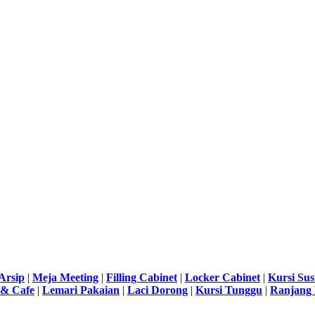
Arsip
|
Meja Meeting
|
Filling Cabinet
|
Locker Cabinet
|
Kursi Su
 & Cafe
|
Lemari Pakaian
|
Laci Dorong
|
Kursi Tunggu
|
Ranjang 