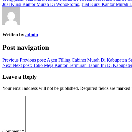
Jual Kursi Kantor Murah Di Wonokromo
,
Jual Kursi Kantor Murah 
Written by
admin
Post navigation
Previous
Previous post:
Agen Filling Cabinet Murah Di Kabupaten S
Next
Next post:
Toko Meja Kantor Termurah Tahun Ini Di Kabupat
Leave a Reply
Your email address will not be published.
Required fields are marked
Comment
*