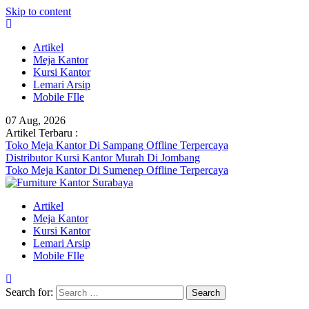
Skip to content
Artikel
Meja Kantor
Kursi Kantor
Lemari Arsip
Mobile FIle
07 Aug, 2026
Artikel Terbaru :
Toko Meja Kantor Di Sampang Offline Terpercaya
Distributor Kursi Kantor Murah Di Jombang
Toko Meja Kantor Di Sumenep Offline Terpercaya
Artikel
Meja Kantor
Kursi Kantor
Lemari Arsip
Mobile FIle
Search for: