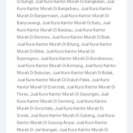
Di Bangil
,
Jual Kursi Kantor Murah Di Bangkalan
,
Jual
Kursi Kantor Murah Di Banjarbaru
,
Jual Kursi Kantor
Murah Di Banjarmasin
,
Jual Kursi Kantor Murah Di
Banyuwangi
,
Jual Kursi Kantor Murah Di Batu
,
Jual
Kursi Kantor Murah Di Baubau
,
Jual Kursi Kantor
Murah Di Benowo
,
Jual Kursi Kantor Murah Di Biak
,
Jual Kursi Kantor Murah Di Bitung
,
Jual Kursi Kantor
Murah Di Blitar
,
Jual Kursi Kantor Murah Di
Bojonegoro
,
Jual Kursi Kantor Murah Di Bondowoso
,
Jual Kursi Kantor Murah Di Bontang
,
Jual Kursi Kantor
Murah Di Bubutan
,
Jual Kursi Kantor Murah Di Bulak
,
Jual Kursi Kantor Murah Di Dukuh Pakis
,
Jual Kursi
Kantor Murah Di Enarotali
,
Jual Kursi Kantor Murah Di
Flores
,
Jual Kursi Kantor Murah Di Gayungan
,
Jual
Kursi Kantor Murah Di Genteng
,
Jual Kursi Kantor
Murah Di Gorontalo
,
Jual Kursi Kantor Murah Di
Gresik
,
Jual Kursi Kantor Murah Di Gubeng
,
Jual Kursi
Kantor Murah Di Gunung Anyar
,
Jual Kursi Kantor
Murah Di Jambangan
,
Jual Kursi Kantor Murah Di