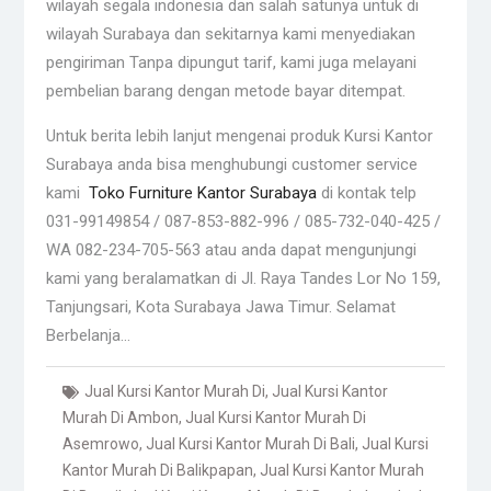
wilayah segala indonesia dan salah satunya untuk di
wilayah Surabaya dan sekitarnya kami menyediakan
pengiriman Tanpa dipungut tarif, kami juga melayani
pembelian barang dengan metode bayar ditempat.
Untuk berita lebih lanjut mengenai produk Kursi Kantor
Surabaya anda bisa menghubungi customer service
kami
Toko Furniture Kantor Surabaya
di kontak telp
031-99149854 / 087-853-882-996 / 085-732-040-425 /
WA 082-234-705-563 atau anda dapat mengunjungi
kami yang beralamatkan di Jl. Raya Tandes Lor No 159,
Tanjungsari, Kota Surabaya Jawa Timur. Selamat
Berbelanja…
Jual Kursi Kantor Murah Di
,
Jual Kursi Kantor
Murah Di Ambon
,
Jual Kursi Kantor Murah Di
Asemrowo
,
Jual Kursi Kantor Murah Di Bali
,
Jual Kursi
Kantor Murah Di Balikpapan
,
Jual Kursi Kantor Murah