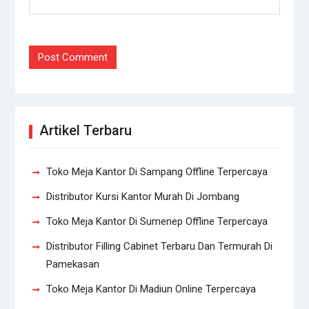
Artikel Terbaru
Toko Meja Kantor Di Sampang Offline Terpercaya
Distributor Kursi Kantor Murah Di Jombang
Toko Meja Kantor Di Sumenep Offline Terpercaya
Distributor Filling Cabinet Terbaru Dan Termurah Di
Pamekasan
Toko Meja Kantor Di Madiun Online Terpercaya