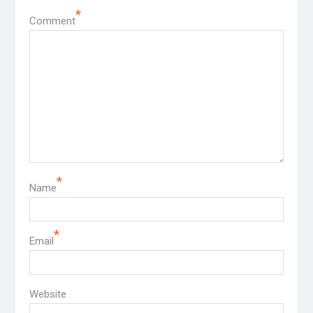
*
Comment
*
Name
*
Email
Website