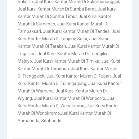
Sukolilo
,
Jual Kursi Kantor Murah Di Sukomanunggal
,
Jual Kursi Kantor Murah Di Sumba Barat
,
Jual Kursi
Kantor Murah Di Sumba Timur
,
Jual Kursi Kantor
Murah Di Sumenep
,
Jual Kursi Kantor Murah Di
Tambaksari
,
Jual Kursi Kantor Murah Di Tandes
,
Jual
Kursi Kantor Murah Di Tanjung Selor
,
Jual Kursi
Kantor Murah Di Tarakan
,
Jual Kursi Kantor Murah Di
Tegalsari
,
Jual Kursi Kantor Murah Di Tenggilis
Mejoyo
,
Jual Kursi Kantor Murah Di Timika
,
Jual Kursi
Kantor Murah Di Tomohon
,
Jual Kursi Kantor Murah
Di Trenggalek
,
Jual Kursi Kantor Murah Di Tuban
,
Jual
Kursi Kantor Murah Di Tulungagung
,
Jual Kursi Kantor
Murah Di Wamena
,
Jual Kursi Kantor Murah Di
Wiyung
,
Jual Kursi Kantor Murah Di Wonocolo
,
Jual
Kursi Kantor Murah Di Wonokromo
,
Jual Kursi Kantor
Murah Di WonokromoJual Kursi Kantor Murah Di
Samarinda
,
Situbondo