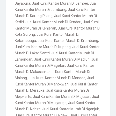
Jayapura
,
Jual Kursi Kantor Murah Di Jember
,
Jual
Kursi Kantor Murah Di Jombang
,
Jual Kursi Kantor
Murah Di Karang Pilang
,
Jual Kursi Kantor Murah Di
Kediri
,
Jual Kursi Kantor Murah Di Kendari
,
Jual Kursi
Kantor Murah Di Kenjeran
,
Jual Kursi Kantor Murah Di
Kota Sorong
,
Jual Kursi Kantor Murah Di
Kotamobagu
,
Jual Kursi Kantor Murah Di Krembang
,
Jual Kursi Kantor Murah Di Kupang
,
Jual Kursi Kantor
Murah Di Lakar Santri
,
Jual Kursi Kantor Murah Di
Lamongan
,
Jual Kursi Kantor Murah Di Madiun
,
Jual
Kursi Kantor Murah Di Magetan
,
Jual Kursi Kantor
Murah Di Makassar
,
Jual Kursi Kantor Murah Di
Malang
,
Jual Kursi Kantor Murah Di Manado
,
Jual
Kursi Kantor Murah Di Manokwari
,
Jual Kursi Kantor
Murah Di Merauke
,
Jual Kursi Kantor Murah Di
Mojokerto
,
Jual Kursi Kantor Murah Di Mojosari
,
Jual
Kursi Kantor Murah Di Mulyorejo
,
Jual Kursi Kantor
Murah Di Nabire
,
Jual Kursi Kantor Murah Di Nganjuk
,
Jual Kursi Kantor Murah Di Ngawi
,
Jual Kursi Kantor