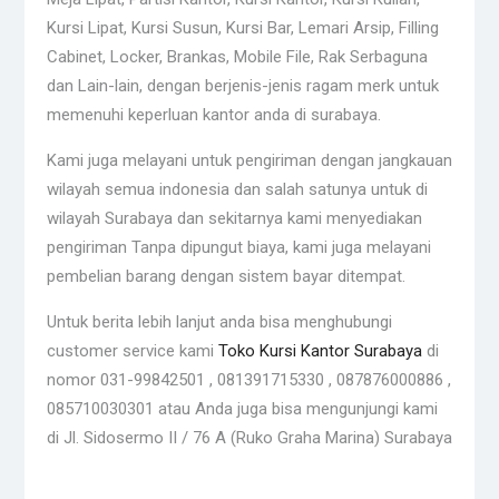
Kursi Lipat, Kursi Susun, Kursi Bar, Lemari Arsip, Filling
Cabinet, Locker, Brankas, Mobile File, Rak Serbaguna
dan Lain-lain, dengan berjenis-jenis ragam merk untuk
memenuhi keperluan kantor anda di surabaya.
Kami juga melayani untuk pengiriman dengan jangkauan
wilayah semua indonesia dan salah satunya untuk di
wilayah Surabaya dan sekitarnya kami menyediakan
pengiriman Tanpa dipungut biaya, kami juga melayani
pembelian barang dengan sistem bayar ditempat.
Untuk berita lebih lanjut anda bisa menghubungi
customer service kami
Toko Kursi Kantor Surabaya
di
nomor 031-99842501 , 081391715330 , 087876000886 ,
085710030301 atau Anda juga bisa mengunjungi kami
di Jl. Sidosermo II / 76 A (Ruko Graha Marina) Surabaya