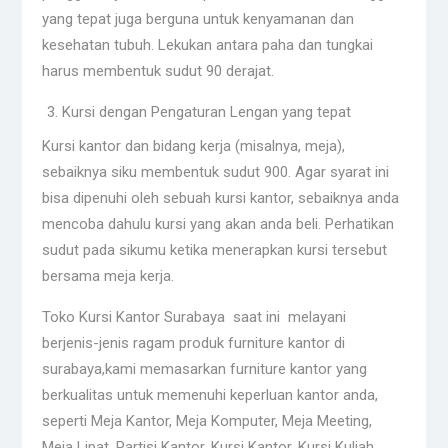
yang tepat juga berguna untuk kenyamanan dan
kesehatan tubuh. Lekukan antara paha dan tungkai
harus membentuk sudut 90 derajat.
Kursi dengan Pengaturan Lengan yang tepat
Kursi kantor dan bidang kerja (misalnya, meja),
sebaiknya siku membentuk sudut 900. Agar syarat ini
bisa dipenuhi oleh sebuah kursi kantor, sebaiknya anda
mencoba dahulu kursi yang akan anda beli. Perhatikan
sudut pada sikumu ketika menerapkan kursi tersebut
bersama meja kerja.
Toko Kursi Kantor Surabaya saat ini melayani
berjenis-jenis ragam produk furniture kantor di
surabaya,kami memasarkan furniture kantor yang
berkualitas untuk memenuhi keperluan kantor anda,
seperti Meja Kantor, Meja Komputer, Meja Meeting,
Meja Lipat, Partisi Kantor, Kursi Kantor, Kursi Kuliah,