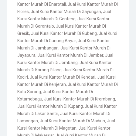
Kantor Murah Di Enarotali
,
Jual Kursi Kantor Murah Di
Flores
,
Jual Kursi Kantor Murah Di Gayungan
,
Jual
Kursi Kantor Murah Di Genteng
,
Jual Kursi Kantor
Murah Di Gorontalo
,
Jual Kursi Kantor Murah Di
Gresik
,
Jual Kursi Kantor Murah Di Gubeng
,
Jual Kursi
Kantor Murah Di Gunung Anyar
,
Jual Kursi Kantor
Murah Di Jambangan
,
Jual Kursi Kantor Murah Di
Jayapura
,
Jual Kursi Kantor Murah Di Jember
,
Jual
Kursi Kantor Murah Di Jombang
,
Jual Kursi Kantor
Murah Di Karang Pilang
,
Jual Kursi Kantor Murah Di
Kediri
,
Jual Kursi Kantor Murah Di Kendari
,
Jual Kursi
Kantor Murah Di Kenjeran
,
Jual Kursi Kantor Murah Di
Kota Sorong
,
Jual Kursi Kantor Murah Di
Kotamobagu
,
Jual Kursi Kantor Murah Di Krembang
,
Jual Kursi Kantor Murah Di Kupang
,
Jual Kursi Kantor
Murah Di Lakar Santri
,
Jual Kursi Kantor Murah Di
Lamongan
,
Jual Kursi Kantor Murah Di Madiun
,
Jual
Kursi Kantor Murah Di Magetan
,
Jual Kursi Kantor
Murah Di Makassar
,
Jual Kursi Kantor Murah Di