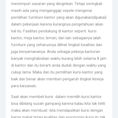
menempuh sasaran yang diinginkan. Tetapi seringkali
masih ada yang menganggap sepele mengenai
pemilihan furniture kantor yang akan digunakan|dipakai}
dalam pekerjaan karena kurangnya pengetahuan akan
hal itu. Fasilitas pendukung di kantor seperti kursi
kantor, meja kantor, lemari, dan lain sebagainya ialah
furniture yang seharusnya dilihat tingkat kwalitas dan
juga kenyamananya. Anda sebagai pekerja kantoran
banyak menghabiskan waktu kurang lebih selama 8 jam
di kantor dan itu berarti anda duduk dengan waktu yang
cukup lama. Maka dari itu pemilihan kursi kantor yang
baik dan benar akan memberi pengaruh tingkat kinerja
para karyawan.
Saat akan membeli kursi dalam memilih kursi kantor
bisa dibilang susah gampang karena kalau kita tak teliti
maka akan membuat kita mendapatkan kursi dengan
harga mahal tetapi kualitas dan ergonomis kursi itu tak