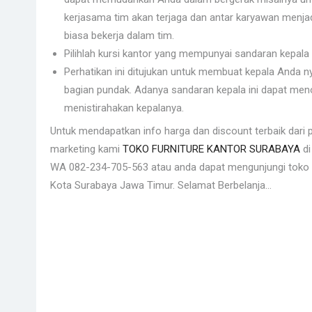
kerjasama tim akan terjaga dan antar karyawan menjad
biasa bekerja dalam tim.
Pilihlah kursi kantor yang mempunyai sandaran kepala
Perhatikan ini ditujukan untuk membuat kepala Anda n
bagian pundak. Adanya sandaran kepala ini dapat meno
menistirahakan kepalanya.
Untuk mendapatkan info harga dan discount terbaik dari p
marketing kami
TOKO FURNITURE KANTOR SURABAYA
di
WA 082-234-705-563 atau anda dapat mengunjungi toko ka
Kota Surabaya Jawa Timur. Selamat Berbelanja…