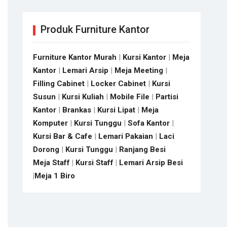
Produk Furniture Kantor
Furniture Kantor Murah
|
Kursi Kantor
|
Meja
Kantor
|
Lemari Arsip
|
Meja Meeting
|
Filling Cabinet
|
Locker Cabinet
|
Kursi
Susun
|
Kursi Kuliah
|
Mobile File
|
Partisi
Kantor
|
Brankas
|
Kursi Lipat
|
Meja
Komputer
|
Kursi Tunggu
|
Sofa Kantor
|
Kursi Bar & Cafe
|
Lemari Pakaian
|
Laci
Dorong
|
Kursi Tunggu
|
Ranjang Besi
Meja Staff
|
Kursi Staff
|
Lemari Arsip Besi
|
Meja 1 Biro