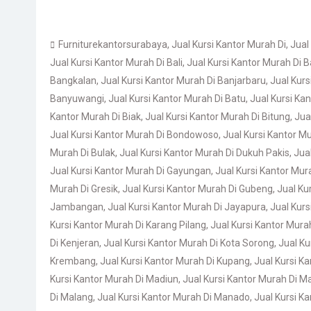
Furniturekantorsurabaya
,
Jual Kursi Kantor Murah Di
,
Jual
Jual Kursi Kantor Murah Di Bali
,
Jual Kursi Kantor Murah Di 
Bangkalan
,
Jual Kursi Kantor Murah Di Banjarbaru
,
Jual Kurs
Banyuwangi
,
Jual Kursi Kantor Murah Di Batu
,
Jual Kursi Ka
Kantor Murah Di Biak
,
Jual Kursi Kantor Murah Di Bitung
,
Jua
Jual Kursi Kantor Murah Di Bondowoso
,
Jual Kursi Kantor M
Murah Di Bulak
,
Jual Kursi Kantor Murah Di Dukuh Pakis
,
Jual
Jual Kursi Kantor Murah Di Gayungan
,
Jual Kursi Kantor Mur
Murah Di Gresik
,
Jual Kursi Kantor Murah Di Gubeng
,
Jual Ku
Jambangan
,
Jual Kursi Kantor Murah Di Jayapura
,
Jual Kur
Kursi Kantor Murah Di Karang Pilang
,
Jual Kursi Kantor Murah
Di Kenjeran
,
Jual Kursi Kantor Murah Di Kota Sorong
,
Jual K
Krembang
,
Jual Kursi Kantor Murah Di Kupang
,
Jual Kursi Ka
Kursi Kantor Murah Di Madiun
,
Jual Kursi Kantor Murah Di 
Di Malang
,
Jual Kursi Kantor Murah Di Manado
,
Jual Kursi K