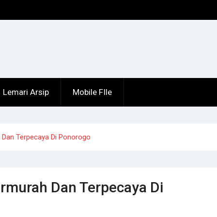
Lemari Arsip
Mobile FIle
h Dan Terpecaya Di Ponorogo
ermurah Dan Terpecaya Di