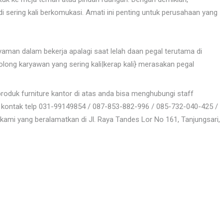
i sering kali berkomukasi. Amati ini penting untuk perusahaan yang
yaman dalam bekerja apalagi saat lelah daan pegal terutama di
long karyawan yang sering kali|kerap kali} merasakan pegal
roduk furniture kantor di atas anda bisa menghubungi staff
 kontak telp 031-99149854 / 087-853-882-996 / 085-732-040-425 /
mi yang beralamatkan di Jl. Raya Tandes Lor No 161, Tanjungsari,