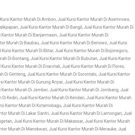
 Kursi Kantor Murah Di Ambon
,
Jual Kursi Kantor Murah Di Asemrowo
,
Balikpapan
,
Jual Kursi Kantor Murah Di Bangil
,
Jual Kursi Kantor Murah Di
i Kantor Murah Di Banjarmasin
,
Jual Kursi Kantor Murah Di
ntor Murah Di Baubau
,
Jual Kursi Kantor Murah Di Benowo
,
Jual Kursi
l Kursi Kantor Murah Di Blitar
,
Jual Kursi Kantor Murah Di Bojonegoro
,
urah Di Bontang
,
Jual Kursi Kantor Murah Di Bubutan
,
Jual Kursi Kantor
 Kursi Kantor Murah Di Enarotali
,
Jual Kursi Kantor Murah Di Flores
,
ah Di Genteng
,
Jual Kursi Kantor Murah Di Gorontalo
,
Jual Kursi Kantor
rsi Kantor Murah Di Gunung Anyar
,
Jual Kursi Kantor Murah Di
si Kantor Murah Di Jember
,
Jual Kursi Kantor Murah Di Jombang
,
Jual
 Di Kediri
,
Jual Kursi Kantor Murah Di Kendari
,
Jual Kursi Kantor Murah
ursi Kantor Murah Di Kotamobagu
,
Jual Kursi Kantor Murah Di
ntor Murah Di Lakar Santri
,
Jual Kursi Kantor Murah Di Lamongan
,
Jual
Magetan
,
Jual Kursi Kantor Murah Di Makassar
,
Jual Kursi Kantor Murah
antor Murah Di Manokwari
,
Jual Kursi Kantor Murah Di Merauke
,
Jual