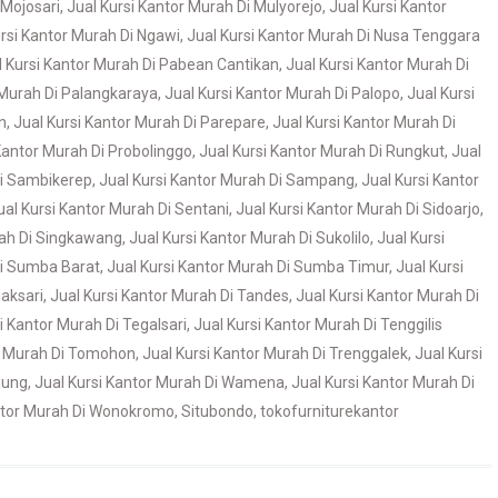
 Mojosari
,
Jual Kursi Kantor Murah Di Mulyorejo
,
Jual Kursi Kantor
ursi Kantor Murah Di Ngawi
,
Jual Kursi Kantor Murah Di Nusa Tenggara
l Kursi Kantor Murah Di Pabean Cantikan
,
Jual Kursi Kantor Murah Di
 Murah Di Palangkaraya
,
Jual Kursi Kantor Murah Di Palopo
,
Jual Kursi
n
,
Jual Kursi Kantor Murah Di Parepare
,
Jual Kursi Kantor Murah Di
Kantor Murah Di Probolinggo
,
Jual Kursi Kantor Murah Di Rungkut
,
Jual
Di Sambikerep
,
Jual Kursi Kantor Murah Di Sampang
,
Jual Kursi Kantor
ual Kursi Kantor Murah Di Sentani
,
Jual Kursi Kantor Murah Di Sidoarjo
,
rah Di Singkawang
,
Jual Kursi Kantor Murah Di Sukolilo
,
Jual Kursi
Di Sumba Barat
,
Jual Kursi Kantor Murah Di Sumba Timur
,
Jual Kursi
aksari
,
Jual Kursi Kantor Murah Di Tandes
,
Jual Kursi Kantor Murah Di
i Kantor Murah Di Tegalsari
,
Jual Kursi Kantor Murah Di Tenggilis
or Murah Di Tomohon
,
Jual Kursi Kantor Murah Di Trenggalek
,
Jual Kursi
gung
,
Jual Kursi Kantor Murah Di Wamena
,
Jual Kursi Kantor Murah Di
antor Murah Di Wonokromo
,
Situbondo
,
tokofurniturekantor