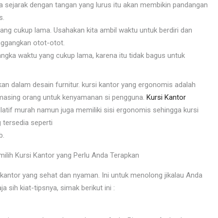
a sejarak dengan tangan yang lurus itu akan membikin pandangan
s.
ng cukup lama. Usahakan kita ambil waktu untuk berdiri dan
enggangkan otot-otot.
ngka waktu yang cukup lama, karena itu tidak bagus untuk
kan dalam desain furnitur. kursi kantor yang ergonomis adalah
 masing orang untuk kenyamanan si pengguna.
Kursi Kantor
atif murah namun juga memiliki sisi ergonomis sehingga kursi
tersedia seperti
b.
milih Kursi Kantor yang Perlu Anda Terapkan
antor yang sehat dan nyaman. Ini untuk menolong jikalau Anda
 sih kiat-tipsnya, simak berikut ini :