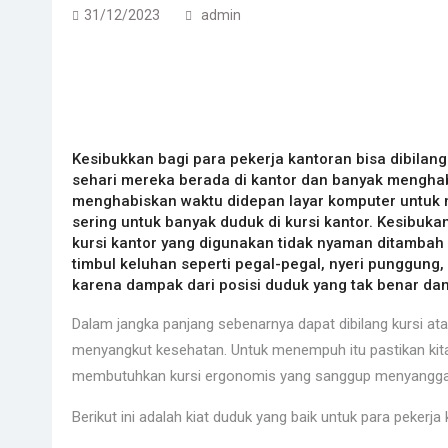
31/12/2023
admin
Kesibukkan bagi para pekerja kantoran bisa dibil
sehari mereka berada di kantor dan banyak menghab
menghabiskan waktu didepan layar komputer untuk 
sering untuk banyak duduk di kursi kantor. Kesibuka
kursi kantor yang digunakan tidak nyaman ditambah d
timbul keluhan seperti pegal-pegal, nyeri punggun
karena dampak dari posisi duduk yang tak benar da
Dalam jangka panjang sebenarnya dapat dibilang kursi atau
menyangkut kesehatan. Untuk menempuh itu pastikan kit
membutuhkan kursi ergonomis yang sanggup menyangga 
Berikut ini adalah kiat duduk yang baik untuk para pekerja