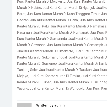
Kursi Kantor Murah Di Mojokerto
,
Jual Kursi Kantor Murah Di
Murah Di Nabire
,
Jual Kursi Kantor Murah Di Nganjuk
,
Jual K
Barat
,
Jual Kursi Kantor Murah Di Nusa Tenggara Timur
,
Jua
Pacitan
,
Jual Kursi Kantor Murah Di Pakal
,
Jual Kursi Kantor
Kantor Murah Di Palu
,
Jual Kursi Kantor Murah Di Pamekasa
Pasuruan
,
Jual Kursi Kantor Murah Di Pontianak
,
Jual Kursi 
Kursi Kantor Murah Di Samarinda
,
Jual Kursi Kantor Murah 
Murah Di Sawahan
,
Jual Kursi Kantor Murah Di Semampir
,
J
Jual Kursi Kantor Murah Di Simokerto
,
Jual Kursi Kantor Mu
Kantor Murah Di Sukomanunggal
,
Jual Kursi Kantor Murah 
Kantor Murah Di Sumenep
,
Jual Kursi Kantor Murah Di Tamb
Tanjung Selor
,
Jual Kursi Kantor Murah Di Tarakan
,
Jual Kurs
Mejoyo
,
Jual Kursi Kantor Murah Di Timika
,
Jual Kursi Kant
Kantor Murah Di Tuban
,
Jual Kursi Kantor Murah Di Tulunga
Wiyung
,
Jual Kursi Kantor Murah Di Wonocolo
,
Jual Kursi K
Written by
admin