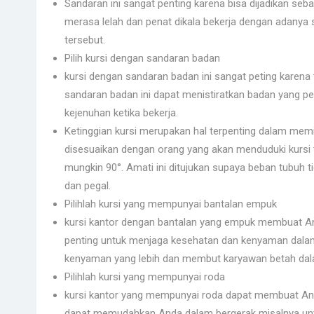
Sandaran ini sangat penting karena bisa dijadikan se
merasa lelah dan penat dikala bekerja dengan adanya
tersebut.
Pilih kursi dengan sandaran badan
kursi dengan sandaran badan ini sangat peting karena
sandaran badan ini dapat menistiratkan badan yang 
kejenuhan ketika bekerja.
Ketinggian kursi merupakan hal terpenting dalam memil
disesuaikan dengan orang yang akan menduduki kursi t
mungkin 90°. Amati ini ditujukan supaya beban tubuh 
dan pegal.
Pilihlah kursi yang mempunyai bantalan empuk
kursi kantor dengan bantalan yang empuk membuat And
penting untuk menjaga kesehatan dan kenyaman dalam
kenyaman yang lebih dan membut karyawan betah dal
Pilihlah kursi yang mempunyai roda
kursi kantor yang mempunyai roda dapat membuat Anda 
dapat memudahkan Anda dalam bergerak misalnya unt