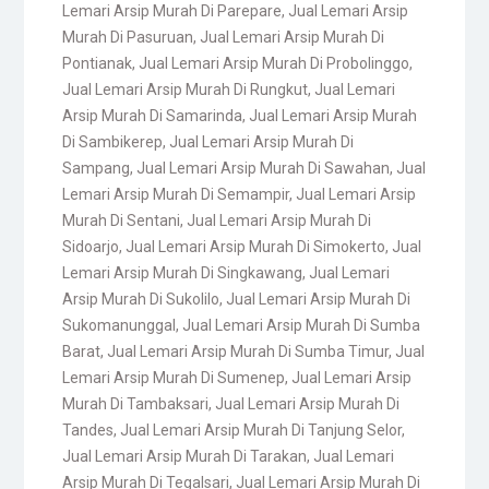
Lemari Arsip Murah Di Parepare
,
Jual Lemari Arsip
Murah Di Pasuruan
,
Jual Lemari Arsip Murah Di
Pontianak
,
Jual Lemari Arsip Murah Di Probolinggo
,
Jual Lemari Arsip Murah Di Rungkut
,
Jual Lemari
Arsip Murah Di Samarinda
,
Jual Lemari Arsip Murah
Di Sambikerep
,
Jual Lemari Arsip Murah Di
Sampang
,
Jual Lemari Arsip Murah Di Sawahan
,
Jual
Lemari Arsip Murah Di Semampir
,
Jual Lemari Arsip
Murah Di Sentani
,
Jual Lemari Arsip Murah Di
Sidoarjo
,
Jual Lemari Arsip Murah Di Simokerto
,
Jual
Lemari Arsip Murah Di Singkawang
,
Jual Lemari
Arsip Murah Di Sukolilo
,
Jual Lemari Arsip Murah Di
Sukomanunggal
,
Jual Lemari Arsip Murah Di Sumba
Barat
,
Jual Lemari Arsip Murah Di Sumba Timur
,
Jual
Lemari Arsip Murah Di Sumenep
,
Jual Lemari Arsip
Murah Di Tambaksari
,
Jual Lemari Arsip Murah Di
Tandes
,
Jual Lemari Arsip Murah Di Tanjung Selor
,
Jual Lemari Arsip Murah Di Tarakan
,
Jual Lemari
Arsip Murah Di Tegalsari
,
Jual Lemari Arsip Murah Di