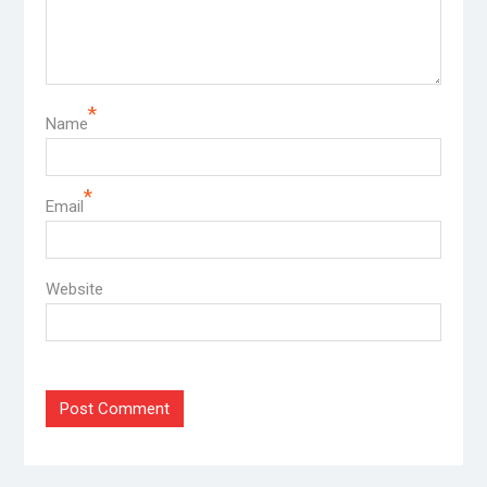
*
Name
*
Email
Website