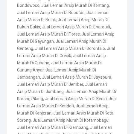
Bondowoso
,
Jual Lemari Arsip Murah Di Bontang
,
Jual Lemari Arsip Murah Di Bubutan
,
Jual Lemari
Arsip Murah Di Bulak
,
Jual Lemari Arsip Murah Di
Dukuh Pakis
,
Jual Lemari Arsip Murah Di Enarotali
,
Jual Lemari Arsip Murah Di Flores
,
Jual Lemari Arsip
Murah Di Gayungan
,
Jual Lemari Arsip Murah Di
Genteng
,
Jual Lemari Arsip Murah Di Gorontalo
,
Jual
Lemari Arsip Murah Di Gresik
,
Jual Lemari Arsip
Murah Di Gubeng
,
Jual Lemari Arsip Murah Di
Gunung Anyar
,
Jual Lemari Arsip Murah Di
Jambangan
,
Jual Lemari Arsip Murah Di Jayapura
,
Jual Lemari Arsip Murah Di Jember
,
Jual Lemari
Arsip Murah Di Jombang
,
Jual Lemari Arsip Murah Di
Karang Pilang
,
Jual Lemari Arsip Murah Di Kediri
,
Jual
Lemari Arsip Murah Di Kendari
,
Jual Lemari Arsip
Murah Di Kenjeran
,
Jual Lemari Arsip Murah Di Kota
Sorong
,
Jual Lemari Arsip Murah Di Kotamobagu
,
Jual Lemari Arsip Murah Di Krembang
,
Jual Lemari