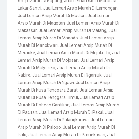
Arsip Murah Di Kupang
,
Jual Lemari Arsip Murah Di
Lakar Santri
,
Jual Lemari Arsip Murah Di Lamongan
,
Jual Lemari Arsip Murah Di Madiun
,
Jual Lemari
Arsip Murah Di Magetan
,
Jual Lemari Arsip Murah Di
Makassar
,
Jual Lemari Arsip Murah Di Malang
,
Jual
Lemari Arsip Murah Di Manado
,
Jual Lemari Arsip
Murah Di Manokwari
,
Jual Lemari Arsip Murah Di
Merauke
,
Jual Lemari Arsip Murah Di Mojokerto
,
Jual
Lemari Arsip Murah Di Mojosari
,
Jual Lemari Arsip
Murah Di Mulyorejo
,
Jual Lemari Arsip Murah Di
Nabire
,
Jual Lemari Arsip Murah Di Nganjuk
,
Jual
Lemari Arsip Murah Di Ngawi
,
Jual Lemari Arsip
Murah Di Nusa Tenggara Barat
,
Jual Lemari Arsip
Murah Di Nusa Tenggara Timur
,
Jual Lemari Arsip
Murah Di Pabean Cantikan
,
Jual Lemari Arsip Murah
Di Pacitan
,
Jual Lemari Arsip Murah Di Pakal
,
Jual
Lemari Arsip Murah Di Palangkaraya
,
Jual Lemari
Arsip Murah Di Palopo
,
Jual Lemari Arsip Murah Di
Palu
,
Jual Lemari Arsip Murah Di Pamekasan
,
Jual