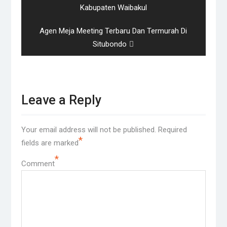
post:
Kabupaten Waibakul
Next
Agen Meja Meeting Terbaru Dan Termurah Di
post:
Situbondo
Leave a Reply
Your email address will not be published.
Required
*
fields are marked
*
Comment