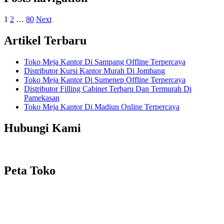
1
2
…
80
Next
Artikel Terbaru
Toko Meja Kantor Di Sampang Offline Terpercaya
Distributor Kursi Kantor Murah Di Jombang
Toko Meja Kantor Di Sumenep Offline Terpercaya
Distributor Filling Cabinet Terbaru Dan Termurah Di
Pamekasan
Toko Meja Kantor Di Madiun Online Terpercaya
Hubungi Kami
Peta Toko