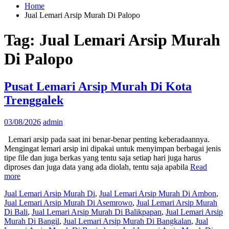
Home
Jual Lemari Arsip Murah Di Palopo
Tag:
Jual Lemari Arsip Murah
Di Palopo
Pusat Lemari Arsip Murah Di Kota
Trenggalek
03/08/2026
admin
Lemari arsip pada saat ini benar-benar penting keberadaannya.
Mengingat lemari arsip ini dipakai untuk menyimpan berbagai jenis
tipe file dan juga berkas yang tentu saja setiap hari juga harus
diproses dan juga data yang ada diolah, tentu saja apabila
Read
more
Jual Lemari Arsip Murah Di
,
Jual Lemari Arsip Murah Di Ambon
,
Jual Lemari Arsip Murah Di Asemrowo
,
Jual Lemari Arsip Murah
Di Bali
,
Jual Lemari Arsip Murah Di Balikpapan
,
Jual Lemari Arsip
Murah Di Bangil
,
Jual Lemari Arsip Murah Di Bangkalan
,
Jual