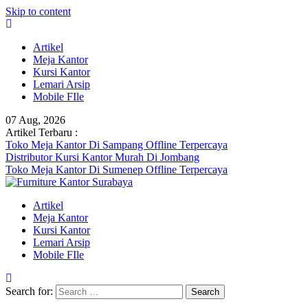
Skip to content
Artikel
Meja Kantor
Kursi Kantor
Lemari Arsip
Mobile FIle
07 Aug, 2026
Artikel Terbaru :
Toko Meja Kantor Di Sampang Offline Terpercaya
Distributor Kursi Kantor Murah Di Jombang
Toko Meja Kantor Di Sumenep Offline Terpercaya
Artikel
Meja Kantor
Kursi Kantor
Lemari Arsip
Mobile FIle
Search for: