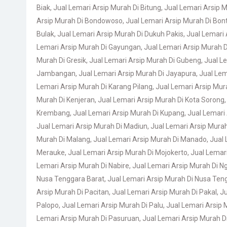
Biak
,
Jual Lemari Arsip Murah Di Bitung
,
Jual Lemari Arsip Mu
Arsip Murah Di Bondowoso
,
Jual Lemari Arsip Murah Di Bon
Bulak
,
Jual Lemari Arsip Murah Di Dukuh Pakis
,
Jual Lemari 
Lemari Arsip Murah Di Gayungan
,
Jual Lemari Arsip Murah 
Murah Di Gresik
,
Jual Lemari Arsip Murah Di Gubeng
,
Jual L
Jambangan
,
Jual Lemari Arsip Murah Di Jayapura
,
Jual Lem
Lemari Arsip Murah Di Karang Pilang
,
Jual Lemari Arsip Mura
Murah Di Kenjeran
,
Jual Lemari Arsip Murah Di Kota Sorong
Krembang
,
Jual Lemari Arsip Murah Di Kupang
,
Jual Lemari 
Jual Lemari Arsip Murah Di Madiun
,
Jual Lemari Arsip Mura
Murah Di Malang
,
Jual Lemari Arsip Murah Di Manado
,
Jual 
Merauke
,
Jual Lemari Arsip Murah Di Mojokerto
,
Jual Lemari
Lemari Arsip Murah Di Nabire
,
Jual Lemari Arsip Murah Di N
Nusa Tenggara Barat
,
Jual Lemari Arsip Murah Di Nusa Ten
Arsip Murah Di Pacitan
,
Jual Lemari Arsip Murah Di Pakal
,
Ju
Palopo
,
Jual Lemari Arsip Murah Di Palu
,
Jual Lemari Arsip
Lemari Arsip Murah Di Pasuruan
,
Jual Lemari Arsip Murah D