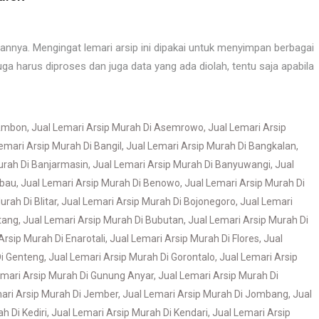
annya. Mengingat lemari arsip ini dipakai untuk menyimpan berbagai
 juga harus diproses dan juga data yang ada diolah, tentu saja apabila
 Ambon
,
Jual Lemari Arsip Murah Di Asemrowo
,
Jual Lemari Arsip
emari Arsip Murah Di Bangil
,
Jual Lemari Arsip Murah Di Bangkalan
,
urah Di Banjarmasin
,
Jual Lemari Arsip Murah Di Banyuwangi
,
Jual
ubau
,
Jual Lemari Arsip Murah Di Benowo
,
Jual Lemari Arsip Murah Di
rah Di Blitar
,
Jual Lemari Arsip Murah Di Bojonegoro
,
Jual Lemari
tang
,
Jual Lemari Arsip Murah Di Bubutan
,
Jual Lemari Arsip Murah Di
Arsip Murah Di Enarotali
,
Jual Lemari Arsip Murah Di Flores
,
Jual
Di Genteng
,
Jual Lemari Arsip Murah Di Gorontalo
,
Jual Lemari Arsip
emari Arsip Murah Di Gunung Anyar
,
Jual Lemari Arsip Murah Di
ari Arsip Murah Di Jember
,
Jual Lemari Arsip Murah Di Jombang
,
Jual
h Di Kediri
,
Jual Lemari Arsip Murah Di Kendari
,
Jual Lemari Arsip