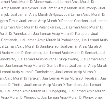
Lemari Arsip Murah Di Manokwari
,
Jual Lemari Arsip Murah Di
 Arsip Murah Di Mojosari
,
Jual Lemari Arsip Murah Di Mulyorejo
,
Jual
ganjuk
,
Jual Lemari Arsip Murah Di Ngawi
,
Jual Lemari Arsip Murah Di
ggara Timur
,
Jual Lemari Arsip Murah Di Pabean Cantikan
,
Jual Lemari
al Lemari Arsip Murah Di Palangkaraya
,
Jual Lemari Arsip Murah Di
 Murah Di Pamekasan
,
Jual Lemari Arsip Murah Di Parepare
,
Jual
i Pontianak
,
Jual Lemari Arsip Murah Di Probolinggo
,
Jual Lemari Arsip
ual Lemari Arsip Murah Di Sambikerep
,
Jual Lemari Arsip Murah Di
i Arsip Murah Di Semampir
,
Jual Lemari Arsip Murah Di Sentani
,
Jual
 Simokerto
,
Jual Lemari Arsip Murah Di Singkawang
,
Jual Lemari Arsip
gal
,
Jual Lemari Arsip Murah Di Sumba Barat
,
Jual Lemari Arsip Murah
 Lemari Arsip Murah Di Tambaksari
,
Jual Lemari Arsip Murah Di
ari Arsip Murah Di Tarakan
,
Jual Lemari Arsip Murah Di Tegalsari
,
Jual
Murah Di Timika
,
Jual Lemari Arsip Murah Di Tomohon
,
Jual Lemari
an
,
Jual Lemari Arsip Murah Di Tulungagung
,
Jual Lemari Arsip Murah
 Arsip Murah Di Wonocolo
,
Jual Lemari Arsip Murah Di Wonokromo
,