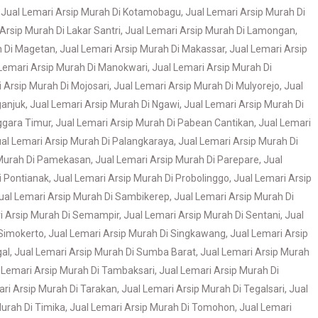
,
Jual Lemari Arsip Murah Di Kotamobagu
,
Jual Lemari Arsip Murah Di
Arsip Murah Di Lakar Santri
,
Jual Lemari Arsip Murah Di Lamongan
,
h Di Magetan
,
Jual Lemari Arsip Murah Di Makassar
,
Jual Lemari Arsip
Lemari Arsip Murah Di Manokwari
,
Jual Lemari Arsip Murah Di
 Arsip Murah Di Mojosari
,
Jual Lemari Arsip Murah Di Mulyorejo
,
Jual
ganjuk
,
Jual Lemari Arsip Murah Di Ngawi
,
Jual Lemari Arsip Murah Di
ggara Timur
,
Jual Lemari Arsip Murah Di Pabean Cantikan
,
Jual Lemari
al Lemari Arsip Murah Di Palangkaraya
,
Jual Lemari Arsip Murah Di
 Murah Di Pamekasan
,
Jual Lemari Arsip Murah Di Parepare
,
Jual
i Pontianak
,
Jual Lemari Arsip Murah Di Probolinggo
,
Jual Lemari Arsip
ual Lemari Arsip Murah Di Sambikerep
,
Jual Lemari Arsip Murah Di
i Arsip Murah Di Semampir
,
Jual Lemari Arsip Murah Di Sentani
,
Jual
 Simokerto
,
Jual Lemari Arsip Murah Di Singkawang
,
Jual Lemari Arsip
gal
,
Jual Lemari Arsip Murah Di Sumba Barat
,
Jual Lemari Arsip Murah
 Lemari Arsip Murah Di Tambaksari
,
Jual Lemari Arsip Murah Di
ari Arsip Murah Di Tarakan
,
Jual Lemari Arsip Murah Di Tegalsari
,
Jual
Murah Di Timika
,
Jual Lemari Arsip Murah Di Tomohon
,
Jual Lemari