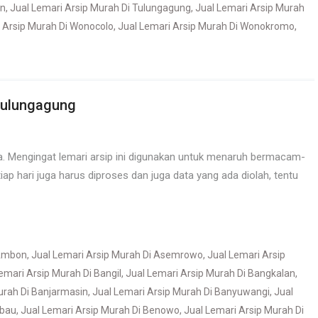
an
,
Jual Lemari Arsip Murah Di Tulungagung
,
Jual Lemari Arsip Murah
 Arsip Murah Di Wonocolo
,
Jual Lemari Arsip Murah Di Wonokromo
,
 Tulungagung
a. Mengingat lemari arsip ini digunakan untuk menaruh bermacam-
iap hari juga harus diproses dan juga data yang ada diolah, tentu
 Ambon
,
Jual Lemari Arsip Murah Di Asemrowo
,
Jual Lemari Arsip
emari Arsip Murah Di Bangil
,
Jual Lemari Arsip Murah Di Bangkalan
,
urah Di Banjarmasin
,
Jual Lemari Arsip Murah Di Banyuwangi
,
Jual
ubau
,
Jual Lemari Arsip Murah Di Benowo
,
Jual Lemari Arsip Murah Di