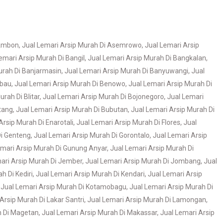
 Ambon
,
Jual Lemari Arsip Murah Di Asemrowo
,
Jual Lemari Arsip
emari Arsip Murah Di Bangil
,
Jual Lemari Arsip Murah Di Bangkalan
,
urah Di Banjarmasin
,
Jual Lemari Arsip Murah Di Banyuwangi
,
Jual
ubau
,
Jual Lemari Arsip Murah Di Benowo
,
Jual Lemari Arsip Murah Di
rah Di Blitar
,
Jual Lemari Arsip Murah Di Bojonegoro
,
Jual Lemari
tang
,
Jual Lemari Arsip Murah Di Bubutan
,
Jual Lemari Arsip Murah Di
Arsip Murah Di Enarotali
,
Jual Lemari Arsip Murah Di Flores
,
Jual
Di Genteng
,
Jual Lemari Arsip Murah Di Gorontalo
,
Jual Lemari Arsip
emari Arsip Murah Di Gunung Anyar
,
Jual Lemari Arsip Murah Di
ari Arsip Murah Di Jember
,
Jual Lemari Arsip Murah Di Jombang
,
Jual
h Di Kediri
,
Jual Lemari Arsip Murah Di Kendari
,
Jual Lemari Arsip
,
Jual Lemari Arsip Murah Di Kotamobagu
,
Jual Lemari Arsip Murah Di
Arsip Murah Di Lakar Santri
,
Jual Lemari Arsip Murah Di Lamongan
,
h Di Magetan
,
Jual Lemari Arsip Murah Di Makassar
,
Jual Lemari Arsip