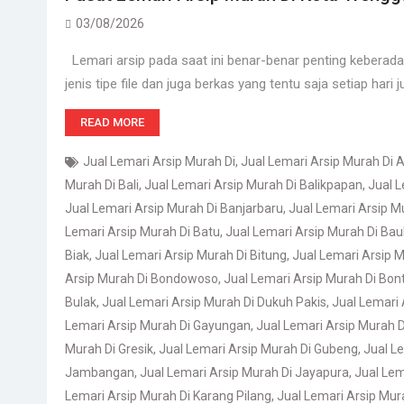
03/08/2026
Lemari arsip pada saat ini benar-benar penting keberada
jenis tipe file dan juga berkas yang tentu saja setiap hari
READ MORE
Jual Lemari Arsip Murah Di
,
Jual Lemari Arsip Murah Di
Murah Di Bali
,
Jual Lemari Arsip Murah Di Balikpapan
,
Jual L
Jual Lemari Arsip Murah Di Banjarbaru
,
Jual Lemari Arsip M
Lemari Arsip Murah Di Batu
,
Jual Lemari Arsip Murah Di Ba
Biak
,
Jual Lemari Arsip Murah Di Bitung
,
Jual Lemari Arsip Mu
Arsip Murah Di Bondowoso
,
Jual Lemari Arsip Murah Di Bon
Bulak
,
Jual Lemari Arsip Murah Di Dukuh Pakis
,
Jual Lemari 
Lemari Arsip Murah Di Gayungan
,
Jual Lemari Arsip Murah 
Murah Di Gresik
,
Jual Lemari Arsip Murah Di Gubeng
,
Jual L
Jambangan
,
Jual Lemari Arsip Murah Di Jayapura
,
Jual Lem
Lemari Arsip Murah Di Karang Pilang
,
Jual Lemari Arsip Mura