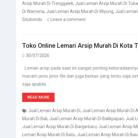
Arsip Murah Di Trenggalek
,
Jual Lemari Arsip Murah Di Tub
Di Wamena
,
Jual Lemari Arsip Murah Di Wiyung
,
Jual Lemari
Situbondo
Leave a comment
Toko Online Lemari Arsip Murah Di Kota
30/07/2026
Lemari arsip pada saat ini sangat penting keberadaanny
macam jenis jenis file dan juga berkas yang tentu saja set
saja apabila
READ MORE
Jual Lemari Arsip Murah Di
,
Jual Lemari Arsip Murah Di
Murah Di Bali
,
Jual Lemari Arsip Murah Di Balikpapan
,
Jual L
Jual Lemari Arsip Murah Di Banjarbaru
,
Jual Lemari Arsip M
Lemari Arsip Murah Di Batu
,
Jual Lemari Arsip Murah Di Ba