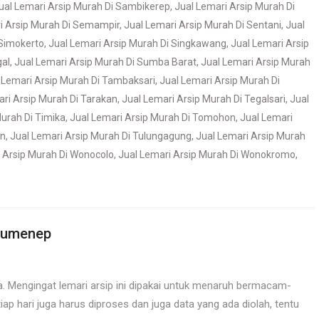
ual Lemari Arsip Murah Di Sambikerep
,
Jual Lemari Arsip Murah Di
i Arsip Murah Di Semampir
,
Jual Lemari Arsip Murah Di Sentani
,
Jual
 Simokerto
,
Jual Lemari Arsip Murah Di Singkawang
,
Jual Lemari Arsip
gal
,
Jual Lemari Arsip Murah Di Sumba Barat
,
Jual Lemari Arsip Murah
 Lemari Arsip Murah Di Tambaksari
,
Jual Lemari Arsip Murah Di
ari Arsip Murah Di Tarakan
,
Jual Lemari Arsip Murah Di Tegalsari
,
Jual
Murah Di Timika
,
Jual Lemari Arsip Murah Di Tomohon
,
Jual Lemari
an
,
Jual Lemari Arsip Murah Di Tulungagung
,
Jual Lemari Arsip Murah
 Arsip Murah Di Wonocolo
,
Jual Lemari Arsip Murah Di Wonokromo
,
 Sumenep
. Mengingat lemari arsip ini dipakai untuk menaruh bermacam-
iap hari juga harus diproses dan juga data yang ada diolah, tentu