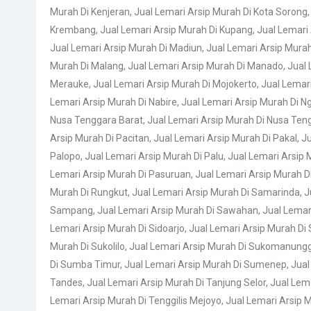
Murah Di Kenjeran
,
Jual Lemari Arsip Murah Di Kota Sorong
Krembang
,
Jual Lemari Arsip Murah Di Kupang
,
Jual Lemari 
Jual Lemari Arsip Murah Di Madiun
,
Jual Lemari Arsip Mura
Murah Di Malang
,
Jual Lemari Arsip Murah Di Manado
,
Jual 
Merauke
,
Jual Lemari Arsip Murah Di Mojokerto
,
Jual Lemari
Lemari Arsip Murah Di Nabire
,
Jual Lemari Arsip Murah Di N
Nusa Tenggara Barat
,
Jual Lemari Arsip Murah Di Nusa Ten
Arsip Murah Di Pacitan
,
Jual Lemari Arsip Murah Di Pakal
,
Ju
Palopo
,
Jual Lemari Arsip Murah Di Palu
,
Jual Lemari Arsip
Lemari Arsip Murah Di Pasuruan
,
Jual Lemari Arsip Murah D
Murah Di Rungkut
,
Jual Lemari Arsip Murah Di Samarinda
,
J
Sampang
,
Jual Lemari Arsip Murah Di Sawahan
,
Jual Lemar
Lemari Arsip Murah Di Sidoarjo
,
Jual Lemari Arsip Murah Di
Murah Di Sukolilo
,
Jual Lemari Arsip Murah Di Sukomanung
Di Sumba Timur
,
Jual Lemari Arsip Murah Di Sumenep
,
Jual
Tandes
,
Jual Lemari Arsip Murah Di Tanjung Selor
,
Jual Lem
Lemari Arsip Murah Di Tenggilis Mejoyo
,
Jual Lemari Arsip 