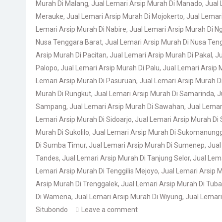
Murah Di Malang
,
Jual Lemari Arsip Murah Di Manado
,
Jual 
Merauke
,
Jual Lemari Arsip Murah Di Mojokerto
,
Jual Lemari
Lemari Arsip Murah Di Nabire
,
Jual Lemari Arsip Murah Di N
Nusa Tenggara Barat
,
Jual Lemari Arsip Murah Di Nusa Ten
Arsip Murah Di Pacitan
,
Jual Lemari Arsip Murah Di Pakal
,
Ju
Palopo
,
Jual Lemari Arsip Murah Di Palu
,
Jual Lemari Arsip
Lemari Arsip Murah Di Pasuruan
,
Jual Lemari Arsip Murah D
Murah Di Rungkut
,
Jual Lemari Arsip Murah Di Samarinda
,
J
Sampang
,
Jual Lemari Arsip Murah Di Sawahan
,
Jual Lemar
Lemari Arsip Murah Di Sidoarjo
,
Jual Lemari Arsip Murah Di
Murah Di Sukolilo
,
Jual Lemari Arsip Murah Di Sukomanung
Di Sumba Timur
,
Jual Lemari Arsip Murah Di Sumenep
,
Jual
Tandes
,
Jual Lemari Arsip Murah Di Tanjung Selor
,
Jual Lem
Lemari Arsip Murah Di Tenggilis Mejoyo
,
Jual Lemari Arsip 
Arsip Murah Di Trenggalek
,
Jual Lemari Arsip Murah Di Tub
Di Wamena
,
Jual Lemari Arsip Murah Di Wiyung
,
Jual Lemari
Situbondo
Leave a comment