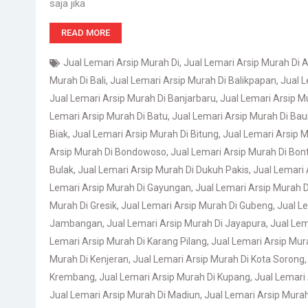
saja jika
READ MORE
Jual Lemari Arsip Murah Di
,
Jual Lemari Arsip Murah Di
Murah Di Bali
,
Jual Lemari Arsip Murah Di Balikpapan
,
Jual L
Jual Lemari Arsip Murah Di Banjarbaru
,
Jual Lemari Arsip M
Lemari Arsip Murah Di Batu
,
Jual Lemari Arsip Murah Di Ba
Biak
,
Jual Lemari Arsip Murah Di Bitung
,
Jual Lemari Arsip Mu
Arsip Murah Di Bondowoso
,
Jual Lemari Arsip Murah Di Bon
Bulak
,
Jual Lemari Arsip Murah Di Dukuh Pakis
,
Jual Lemari 
Lemari Arsip Murah Di Gayungan
,
Jual Lemari Arsip Murah 
Murah Di Gresik
,
Jual Lemari Arsip Murah Di Gubeng
,
Jual L
Jambangan
,
Jual Lemari Arsip Murah Di Jayapura
,
Jual Lem
Lemari Arsip Murah Di Karang Pilang
,
Jual Lemari Arsip Mura
Murah Di Kenjeran
,
Jual Lemari Arsip Murah Di Kota Sorong
Krembang
,
Jual Lemari Arsip Murah Di Kupang
,
Jual Lemari 
Jual Lemari Arsip Murah Di Madiun
,
Jual Lemari Arsip Mura