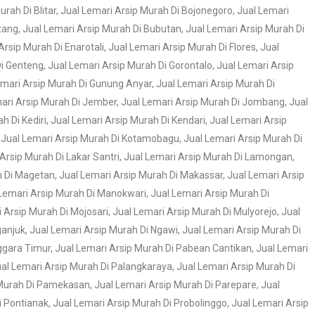
rah Di Blitar
,
Jual Lemari Arsip Murah Di Bojonegoro
,
Jual Lemari
tang
,
Jual Lemari Arsip Murah Di Bubutan
,
Jual Lemari Arsip Murah Di
Arsip Murah Di Enarotali
,
Jual Lemari Arsip Murah Di Flores
,
Jual
Di Genteng
,
Jual Lemari Arsip Murah Di Gorontalo
,
Jual Lemari Arsip
emari Arsip Murah Di Gunung Anyar
,
Jual Lemari Arsip Murah Di
ari Arsip Murah Di Jember
,
Jual Lemari Arsip Murah Di Jombang
,
Jual
h Di Kediri
,
Jual Lemari Arsip Murah Di Kendari
,
Jual Lemari Arsip
,
Jual Lemari Arsip Murah Di Kotamobagu
,
Jual Lemari Arsip Murah Di
Arsip Murah Di Lakar Santri
,
Jual Lemari Arsip Murah Di Lamongan
,
h Di Magetan
,
Jual Lemari Arsip Murah Di Makassar
,
Jual Lemari Arsip
Lemari Arsip Murah Di Manokwari
,
Jual Lemari Arsip Murah Di
 Arsip Murah Di Mojosari
,
Jual Lemari Arsip Murah Di Mulyorejo
,
Jual
ganjuk
,
Jual Lemari Arsip Murah Di Ngawi
,
Jual Lemari Arsip Murah Di
ggara Timur
,
Jual Lemari Arsip Murah Di Pabean Cantikan
,
Jual Lemari
al Lemari Arsip Murah Di Palangkaraya
,
Jual Lemari Arsip Murah Di
 Murah Di Pamekasan
,
Jual Lemari Arsip Murah Di Parepare
,
Jual
i Pontianak
,
Jual Lemari Arsip Murah Di Probolinggo
,
Jual Lemari Arsip