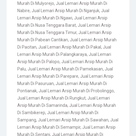
Murah Di Mulyorejo
,
Jual Lemari Arsip Murah Di
Nabire
,
Jual Lemari Arsip Murah Di Nganjuk
,
Jual
Lemari Arsip Murah Di Ngawi
,
Jual Lemari Arsip
Murah Di Nusa Tenggara Barat
,
Jual Lemari Arsip
Murah Di Nusa Tenggara Timur
,
Jual Lemari Arsip
Murah Di Pabean Cantikan
,
Jual Lemari Arsip Murah
Di Pacitan
,
Jual Lemari Arsip Murah Di Pakal
,
Jual
Lemari Arsip Murah Di Palangkaraya
,
Jual Lemari
Arsip Murah Di Palopo
,
Jual Lemari Arsip Murah Di
Palu
,
Jual Lemari Arsip Murah Di Pamekasan
,
Jual
Lemari Arsip Murah Di Parepare
,
Jual Lemari Arsip
Murah Di Pasuruan
,
Jual Lemari Arsip Murah Di
Pontianak
,
Jual Lemari Arsip Murah Di Probolinggo
,
Jual Lemari Arsip Murah Di Rungkut
,
Jual Lemari
Arsip Murah Di Samarinda
,
Jual Lemari Arsip Murah
Di Sambikerep
,
Jual Lemari Arsip Murah Di
Sampang
,
Jual Lemari Arsip Murah Di Sawahan
,
Jual
Lemari Arsip Murah Di Semampir
,
Jual Lemari Arsip
Murah Di Sentani
,
Jual Lemari Arsip Murah Di