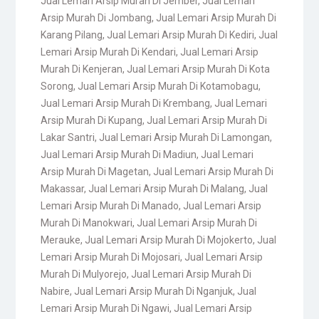
Jual Lemari Arsip Murah Di Jember
,
Jual Lemari
Arsip Murah Di Jombang
,
Jual Lemari Arsip Murah Di
Karang Pilang
,
Jual Lemari Arsip Murah Di Kediri
,
Jual
Lemari Arsip Murah Di Kendari
,
Jual Lemari Arsip
Murah Di Kenjeran
,
Jual Lemari Arsip Murah Di Kota
Sorong
,
Jual Lemari Arsip Murah Di Kotamobagu
,
Jual Lemari Arsip Murah Di Krembang
,
Jual Lemari
Arsip Murah Di Kupang
,
Jual Lemari Arsip Murah Di
Lakar Santri
,
Jual Lemari Arsip Murah Di Lamongan
,
Jual Lemari Arsip Murah Di Madiun
,
Jual Lemari
Arsip Murah Di Magetan
,
Jual Lemari Arsip Murah Di
Makassar
,
Jual Lemari Arsip Murah Di Malang
,
Jual
Lemari Arsip Murah Di Manado
,
Jual Lemari Arsip
Murah Di Manokwari
,
Jual Lemari Arsip Murah Di
Merauke
,
Jual Lemari Arsip Murah Di Mojokerto
,
Jual
Lemari Arsip Murah Di Mojosari
,
Jual Lemari Arsip
Murah Di Mulyorejo
,
Jual Lemari Arsip Murah Di
Nabire
,
Jual Lemari Arsip Murah Di Nganjuk
,
Jual
Lemari Arsip Murah Di Ngawi
,
Jual Lemari Arsip