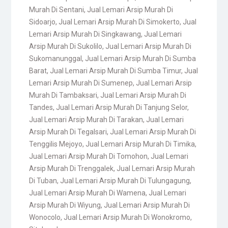
Murah Di Sentani
,
Jual Lemari Arsip Murah Di
Sidoarjo
,
Jual Lemari Arsip Murah Di Simokerto
,
Jual
Lemari Arsip Murah Di Singkawang
,
Jual Lemari
Arsip Murah Di Sukolilo
,
Jual Lemari Arsip Murah Di
Sukomanunggal
,
Jual Lemari Arsip Murah Di Sumba
Barat
,
Jual Lemari Arsip Murah Di Sumba Timur
,
Jual
Lemari Arsip Murah Di Sumenep
,
Jual Lemari Arsip
Murah Di Tambaksari
,
Jual Lemari Arsip Murah Di
Tandes
,
Jual Lemari Arsip Murah Di Tanjung Selor
,
Jual Lemari Arsip Murah Di Tarakan
,
Jual Lemari
Arsip Murah Di Tegalsari
,
Jual Lemari Arsip Murah Di
Tenggilis Mejoyo
,
Jual Lemari Arsip Murah Di Timika
,
Jual Lemari Arsip Murah Di Tomohon
,
Jual Lemari
Arsip Murah Di Trenggalek
,
Jual Lemari Arsip Murah
Di Tuban
,
Jual Lemari Arsip Murah Di Tulungagung
,
Jual Lemari Arsip Murah Di Wamena
,
Jual Lemari
Arsip Murah Di Wiyung
,
Jual Lemari Arsip Murah Di
Wonocolo
,
Jual Lemari Arsip Murah Di Wonokromo
,