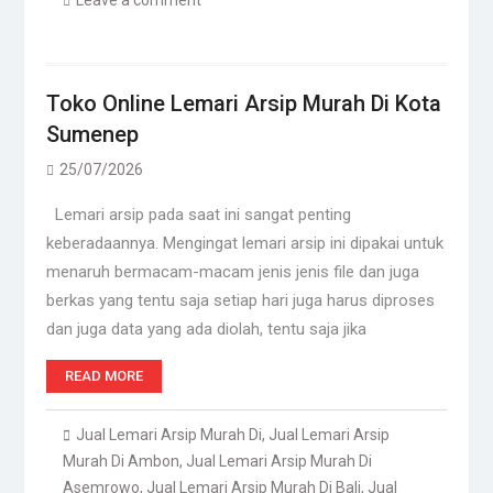
Leave a comment
Toko Online Lemari Arsip Murah Di Kota
Sumenep
25/07/2026
Lemari arsip pada saat ini sangat penting
keberadaannya. Mengingat lemari arsip ini dipakai untuk
menaruh bermacam-macam jenis jenis file dan juga
berkas yang tentu saja setiap hari juga harus diproses
dan juga data yang ada diolah, tentu saja jika
READ MORE
Jual Lemari Arsip Murah Di
,
Jual Lemari Arsip
Murah Di Ambon
,
Jual Lemari Arsip Murah Di
Asemrowo
,
Jual Lemari Arsip Murah Di Bali
,
Jual