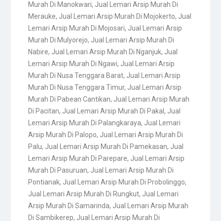
Murah Di Manokwari
,
Jual Lemari Arsip Murah Di
Merauke
,
Jual Lemari Arsip Murah Di Mojokerto
,
Jual
Lemari Arsip Murah Di Mojosari
,
Jual Lemari Arsip
Murah Di Mulyorejo
,
Jual Lemari Arsip Murah Di
Nabire
,
Jual Lemari Arsip Murah Di Nganjuk
,
Jual
Lemari Arsip Murah Di Ngawi
,
Jual Lemari Arsip
Murah Di Nusa Tenggara Barat
,
Jual Lemari Arsip
Murah Di Nusa Tenggara Timur
,
Jual Lemari Arsip
Murah Di Pabean Cantikan
,
Jual Lemari Arsip Murah
Di Pacitan
,
Jual Lemari Arsip Murah Di Pakal
,
Jual
Lemari Arsip Murah Di Palangkaraya
,
Jual Lemari
Arsip Murah Di Palopo
,
Jual Lemari Arsip Murah Di
Palu
,
Jual Lemari Arsip Murah Di Pamekasan
,
Jual
Lemari Arsip Murah Di Parepare
,
Jual Lemari Arsip
Murah Di Pasuruan
,
Jual Lemari Arsip Murah Di
Pontianak
,
Jual Lemari Arsip Murah Di Probolinggo
,
Jual Lemari Arsip Murah Di Rungkut
,
Jual Lemari
Arsip Murah Di Samarinda
,
Jual Lemari Arsip Murah
Di Sambikerep
,
Jual Lemari Arsip Murah Di