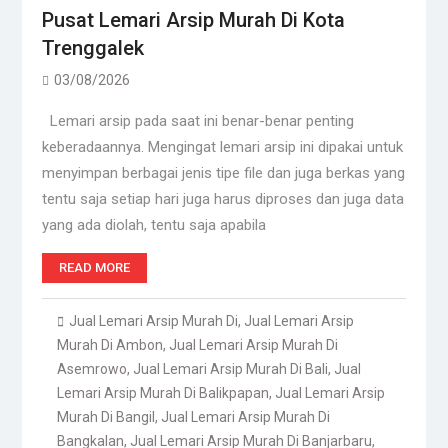
Pusat Lemari Arsip Murah Di Kota
Trenggalek
03/08/2026
Lemari arsip pada saat ini benar-benar penting
keberadaannya. Mengingat lemari arsip ini dipakai untuk
menyimpan berbagai jenis tipe file dan juga berkas yang
tentu saja setiap hari juga harus diproses dan juga data
yang ada diolah, tentu saja apabila
READ MORE
Jual Lemari Arsip Murah Di
,
Jual Lemari Arsip
Murah Di Ambon
,
Jual Lemari Arsip Murah Di
Asemrowo
,
Jual Lemari Arsip Murah Di Bali
,
Jual
Lemari Arsip Murah Di Balikpapan
,
Jual Lemari Arsip
Murah Di Bangil
,
Jual Lemari Arsip Murah Di
Bangkalan
,
Jual Lemari Arsip Murah Di Banjarbaru
,