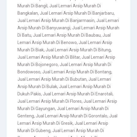
Murah Di Bangil
,
Jual Lemari Arsip Murah Di
Bangkalan
,
Jual Lemari Arsip Murah Di Banjarbaru
,
Jual Lemari Arsip Murah Di Banjarmasin
,
Jual Lemari
Arsip Murah Di Banyuwangi
,
Jual Lemari Arsip Murah
Di Batu
,
Jual Lemari Arsip Murah Di Baubau
,
Jual
Lemari Arsip Murah Di Benowo
,
Jual Lemari Arsip
Murah Di Biak
,
Jual Lemari Arsip Murah Di Bitung
,
Jual Lemari Arsip Murah Di Blitar
,
Jual Lemari Arsip
Murah Di Bojonegoro
,
Jual Lemari Arsip Murah Di
Bondowoso
,
Jual Lemari Arsip Murah Di Bontang
,
Jual Lemari Arsip Murah Di Bubutan
,
Jual Lemari
Arsip Murah Di Bulak
,
Jual Lemari Arsip Murah Di
Dukuh Pakis
,
Jual Lemari Arsip Murah Di Enarotali
,
Jual Lemari Arsip Murah Di Flores
,
Jual Lemari Arsip
Murah Di Gayungan
,
Jual Lemari Arsip Murah Di
Genteng
,
Jual Lemari Arsip Murah Di Gorontalo
,
Jual
Lemari Arsip Murah Di Gresik
,
Jual Lemari Arsip
Murah Di Gubeng
,
Jual Lemari Arsip Murah Di