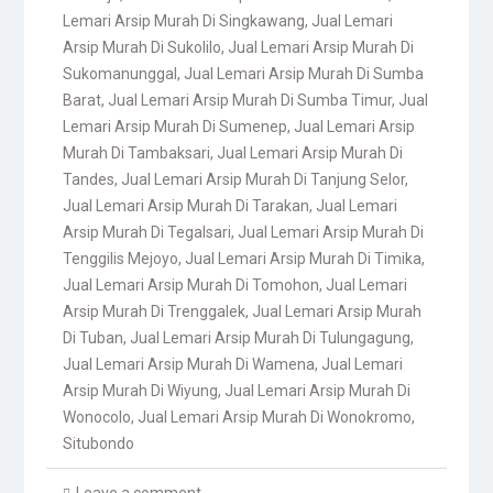
Lemari Arsip Murah Di Singkawang
,
Jual Lemari
Arsip Murah Di Sukolilo
,
Jual Lemari Arsip Murah Di
Sukomanunggal
,
Jual Lemari Arsip Murah Di Sumba
Barat
,
Jual Lemari Arsip Murah Di Sumba Timur
,
Jual
Lemari Arsip Murah Di Sumenep
,
Jual Lemari Arsip
Murah Di Tambaksari
,
Jual Lemari Arsip Murah Di
Tandes
,
Jual Lemari Arsip Murah Di Tanjung Selor
,
Jual Lemari Arsip Murah Di Tarakan
,
Jual Lemari
Arsip Murah Di Tegalsari
,
Jual Lemari Arsip Murah Di
Tenggilis Mejoyo
,
Jual Lemari Arsip Murah Di Timika
,
Jual Lemari Arsip Murah Di Tomohon
,
Jual Lemari
Arsip Murah Di Trenggalek
,
Jual Lemari Arsip Murah
Di Tuban
,
Jual Lemari Arsip Murah Di Tulungagung
,
Jual Lemari Arsip Murah Di Wamena
,
Jual Lemari
Arsip Murah Di Wiyung
,
Jual Lemari Arsip Murah Di
Wonocolo
,
Jual Lemari Arsip Murah Di Wonokromo
,
Situbondo