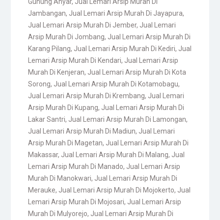
Gunung Anyar
,
Jual Lemari Arsip Murah Di
Jambangan
,
Jual Lemari Arsip Murah Di Jayapura
,
Jual Lemari Arsip Murah Di Jember
,
Jual Lemari
Arsip Murah Di Jombang
,
Jual Lemari Arsip Murah Di
Karang Pilang
,
Jual Lemari Arsip Murah Di Kediri
,
Jual
Lemari Arsip Murah Di Kendari
,
Jual Lemari Arsip
Murah Di Kenjeran
,
Jual Lemari Arsip Murah Di Kota
Sorong
,
Jual Lemari Arsip Murah Di Kotamobagu
,
Jual Lemari Arsip Murah Di Krembang
,
Jual Lemari
Arsip Murah Di Kupang
,
Jual Lemari Arsip Murah Di
Lakar Santri
,
Jual Lemari Arsip Murah Di Lamongan
,
Jual Lemari Arsip Murah Di Madiun
,
Jual Lemari
Arsip Murah Di Magetan
,
Jual Lemari Arsip Murah Di
Makassar
,
Jual Lemari Arsip Murah Di Malang
,
Jual
Lemari Arsip Murah Di Manado
,
Jual Lemari Arsip
Murah Di Manokwari
,
Jual Lemari Arsip Murah Di
Merauke
,
Jual Lemari Arsip Murah Di Mojokerto
,
Jual
Lemari Arsip Murah Di Mojosari
,
Jual Lemari Arsip
Murah Di Mulyorejo
,
Jual Lemari Arsip Murah Di