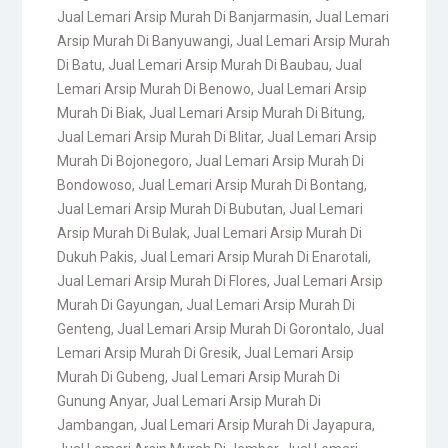
Jual Lemari Arsip Murah Di Banjarmasin
,
Jual Lemari
Arsip Murah Di Banyuwangi
,
Jual Lemari Arsip Murah
Di Batu
,
Jual Lemari Arsip Murah Di Baubau
,
Jual
Lemari Arsip Murah Di Benowo
,
Jual Lemari Arsip
Murah Di Biak
,
Jual Lemari Arsip Murah Di Bitung
,
Jual Lemari Arsip Murah Di Blitar
,
Jual Lemari Arsip
Murah Di Bojonegoro
,
Jual Lemari Arsip Murah Di
Bondowoso
,
Jual Lemari Arsip Murah Di Bontang
,
Jual Lemari Arsip Murah Di Bubutan
,
Jual Lemari
Arsip Murah Di Bulak
,
Jual Lemari Arsip Murah Di
Dukuh Pakis
,
Jual Lemari Arsip Murah Di Enarotali
,
Jual Lemari Arsip Murah Di Flores
,
Jual Lemari Arsip
Murah Di Gayungan
,
Jual Lemari Arsip Murah Di
Genteng
,
Jual Lemari Arsip Murah Di Gorontalo
,
Jual
Lemari Arsip Murah Di Gresik
,
Jual Lemari Arsip
Murah Di Gubeng
,
Jual Lemari Arsip Murah Di
Gunung Anyar
,
Jual Lemari Arsip Murah Di
Jambangan
,
Jual Lemari Arsip Murah Di Jayapura
,