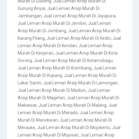
Murah Di Gubeng
,
Jual Lemari Arsip Murah Di
Gunung Anyar
,
Jual Lemari Arsip Murah Di
Jambangan
,
Jual Lemari Arsip Murah Di Jayapura
,
Jual Lemari Arsip Murah Di Jember
,
Jual Lemari
Arsip Murah Di Jombang
,
Jual Lemari Arsip Murah Di
Karang Pilang
,
Jual Lemari Arsip Murah Di Kediri
,
Jual
Lemari Arsip Murah Di Kendari
,
Jual Lemari Arsip
Murah Di Kenjeran
,
Jual Lemari Arsip Murah Di Kota
Sorong
,
Jual Lemari Arsip Murah Di Kotamobagu
,
Jual Lemari Arsip Murah Di Krembang
,
Jual Lemari
Arsip Murah Di Kupang
,
Jual Lemari Arsip Murah Di
Lakar Santri
,
Jual Lemari Arsip Murah Di Lamongan
,
Jual Lemari Arsip Murah Di Madiun
,
Jual Lemari
Arsip Murah Di Magetan
,
Jual Lemari Arsip Murah Di
Makassar
,
Jual Lemari Arsip Murah Di Malang
,
Jual
Lemari Arsip Murah Di Manado
,
Jual Lemari Arsip
Murah Di Manokwari
,
Jual Lemari Arsip Murah Di
Merauke
,
Jual Lemari Arsip Murah Di Mojokerto
,
Jual
Lemari Arsip Murah Di Mojosari
,
Jual Lemari Arsip