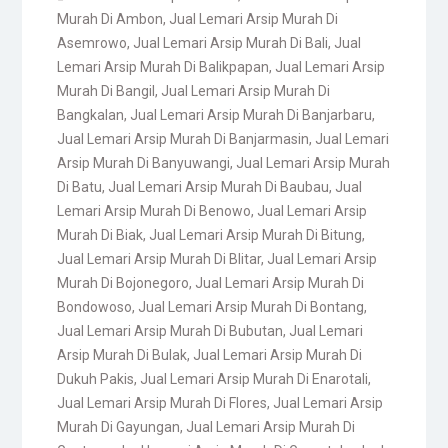
Murah Di Ambon
,
Jual Lemari Arsip Murah Di
Asemrowo
,
Jual Lemari Arsip Murah Di Bali
,
Jual
Lemari Arsip Murah Di Balikpapan
,
Jual Lemari Arsip
Murah Di Bangil
,
Jual Lemari Arsip Murah Di
Bangkalan
,
Jual Lemari Arsip Murah Di Banjarbaru
,
Jual Lemari Arsip Murah Di Banjarmasin
,
Jual Lemari
Arsip Murah Di Banyuwangi
,
Jual Lemari Arsip Murah
Di Batu
,
Jual Lemari Arsip Murah Di Baubau
,
Jual
Lemari Arsip Murah Di Benowo
,
Jual Lemari Arsip
Murah Di Biak
,
Jual Lemari Arsip Murah Di Bitung
,
Jual Lemari Arsip Murah Di Blitar
,
Jual Lemari Arsip
Murah Di Bojonegoro
,
Jual Lemari Arsip Murah Di
Bondowoso
,
Jual Lemari Arsip Murah Di Bontang
,
Jual Lemari Arsip Murah Di Bubutan
,
Jual Lemari
Arsip Murah Di Bulak
,
Jual Lemari Arsip Murah Di
Dukuh Pakis
,
Jual Lemari Arsip Murah Di Enarotali
,
Jual Lemari Arsip Murah Di Flores
,
Jual Lemari Arsip
Murah Di Gayungan
,
Jual Lemari Arsip Murah Di