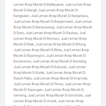
Lemari Arsip Murah Di Balikpapan
,
Jual Lemari Arsip
Murah Di Bangil
,
Jual Lemari Arsip Murah Di
Bangkalan
,
Jual Lemari Arsip Murah Di Banjarbaru
,
Jual Lemari Arsip Murah Di Banjarmasin
,
Jual Lemari
Arsip Murah Di Banyuwangi
,
Jual Lemari Arsip Murah
Di Batu
,
Jual Lemari Arsip Murah Di Baubau
,
Jual
Lemari Arsip Murah Di Benowo
,
Jual Lemari Arsip
Murah Di Biak
,
Jual Lemari Arsip Murah Di Bitung
,
Jual Lemari Arsip Murah Di Blitar
,
Jual Lemari Arsip
Murah Di Bojonegoro
,
Jual Lemari Arsip Murah Di
Bondowoso
,
Jual Lemari Arsip Murah Di Bontang
,
Jual Lemari Arsip Murah Di Bubutan
,
Jual Lemari
Arsip Murah Di Bulak
,
Jual Lemari Arsip Murah Di
Dukuh Pakis
,
Jual Lemari Arsip Murah Di Enarotali
,
Jual Lemari Arsip Murah Di Flores
,
Jual Lemari Arsip
Murah Di Gayungan
,
Jual Lemari Arsip Murah Di
Genteng
,
Jual Lemari Arsip Murah Di Gorontalo
,
Jual
Lemari Arsip Murah Di Gresik
,
Jual Lemari Arsip