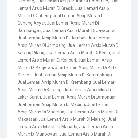
Genteng
,
Jual Lemari Arsip Murah Di Gorontalo
,
Jual
Lemari Arsip Murah Di Gresik
,
Jual Lemari Arsip
Murah Di Gubeng
,
Jual Lemari Arsip Murah Di
Gunung Anyar
,
Jual Lemari Arsip Murah Di
Jambangan
,
Jual Lemari Arsip Murah Di Jayapura
,
Jual Lemari Arsip Murah Di Jember
,
Jual Lemari
Arsip Murah Di Jombang
,
Jual Lemari Arsip Murah Di
Karang Pilang
,
Jual Lemari Arsip Murah Di Kediri
,
Jual
Lemari Arsip Murah Di Kendari
,
Jual Lemari Arsip
Murah Di Kenjeran
,
Jual Lemari Arsip Murah Di Kota
Sorong
,
Jual Lemari Arsip Murah Di Kotamobagu
,
Jual Lemari Arsip Murah Di Krembang
,
Jual Lemari
Arsip Murah Di Kupang
,
Jual Lemari Arsip Murah Di
Lakar Santri
,
Jual Lemari Arsip Murah Di Lamongan
,
Jual Lemari Arsip Murah Di Madiun
,
Jual Lemari
Arsip Murah Di Magetan
,
Jual Lemari Arsip Murah Di
Makassar
,
Jual Lemari Arsip Murah Di Malang
,
Jual
Lemari Arsip Murah Di Manado
,
Jual Lemari Arsip
Murah Di Manokwari
,
Jual Lemari Arsip Murah Di