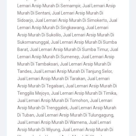
Lemari Arsip Murah Di Semampir
,
Jual Lemari Arsip
Murah Di Sentani
,
Jual Lemari Arsip Murah Di
Sidoarjo
,
Jual Lemari Arsip Murah Di Simokerto
,
Jual
Lemari Arsip Murah Di Singkawang
,
Jual Lemari
Arsip Murah Di Sukolilo
,
Jual Lemari Arsip Murah Di
Sukomanunggal
,
Jual Lemari Arsip Murah Di Sumba
Barat
,
Jual Lemari Arsip Murah Di Sumba Timur
,
Jual
Lemari Arsip Murah Di Sumenep
,
Jual Lemari Arsip
Murah Di Tambaksari
,
Jual Lemari Arsip Murah Di
Tandes
,
Jual Lemari Arsip Murah Di Tanjung Selor
,
Jual Lemari Arsip Murah Di Tarakan
,
Jual Lemari
Arsip Murah Di Tegalsari
,
Jual Lemari Arsip Murah Di
Tenggilis Mejoyo
,
Jual Lemari Arsip Murah Di Timika
,
Jual Lemari Arsip Murah Di Tomohon
,
Jual Lemari
Arsip Murah Di Trenggalek
,
Jual Lemari Arsip Murah
Di Tuban
,
Jual Lemari Arsip Murah Di Tulungagung
,
Jual Lemari Arsip Murah Di Wamena
,
Jual Lemari
Arsip Murah Di Wiyung
,
Jual Lemari Arsip Murah Di