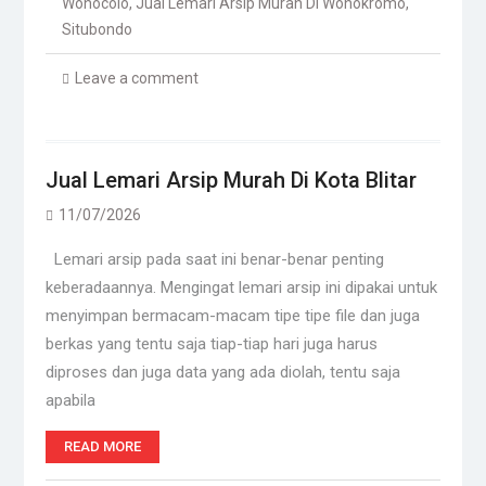
Wonocolo
,
Jual Lemari Arsip Murah Di Wonokromo
,
Situbondo
Leave a comment
Jual Lemari Arsip Murah Di Kota Blitar
11/07/2026
Lemari arsip pada saat ini benar-benar penting
keberadaannya. Mengingat lemari arsip ini dipakai untuk
menyimpan bermacam-macam tipe tipe file dan juga
berkas yang tentu saja tiap-tiap hari juga harus
diproses dan juga data yang ada diolah, tentu saja
apabila
READ MORE