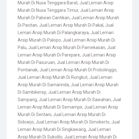
Murah Di Nusa Tenggara Barat
,
Jual Lemari Arsip
Murah Di Nusa Tenggara Timur
,
Jual Lemari Arsip
Murah Di Pabean Cantikan
,
Jual Lemari Arsip Murah
Di Pacitan
,
Jual Lemari Arsip Murah Di Pakal
,
Jual
Lemari Arsip Murah Di Palangkaraya
,
Jual Lemari
Arsip Murah Di Palopo
,
Jual Lemari Arsip Murah Di
Palu
,
Jual Lemari Arsip Murah Di Pamekasan
,
Jual
Lemari Arsip Murah Di Parepare
,
Jual Lemari Arsip
Murah Di Pasuruan
,
Jual Lemari Arsip Murah Di
Pontianak
,
Jual Lemari Arsip Murah Di Probolinggo
,
Jual Lemari Arsip Murah Di Rungkut
,
Jual Lemari
Arsip Murah Di Samarinda
,
Jual Lemari Arsip Murah
Di Sambikerep
,
Jual Lemari Arsip Murah Di
Sampang
,
Jual Lemari Arsip Murah Di Sawahan
,
Jual
Lemari Arsip Murah Di Semampir
,
Jual Lemari Arsip
Murah Di Sentani
,
Jual Lemari Arsip Murah Di
Sidoarjo
,
Jual Lemari Arsip Murah Di Simokerto
,
Jual
Lemari Arsip Murah Di Singkawang
,
Jual Lemari
Arsip Murah Di Sukolilo
,
Jual Lemari Arsip Murah Di