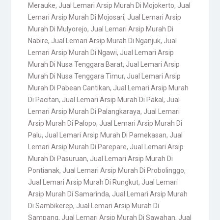
Merauke
,
Jual Lemari Arsip Murah Di Mojokerto
,
Jual
Lemari Arsip Murah Di Mojosari
,
Jual Lemari Arsip
Murah Di Mulyorejo
,
Jual Lemari Arsip Murah Di
Nabire
,
Jual Lemari Arsip Murah Di Nganjuk
,
Jual
Lemari Arsip Murah Di Ngawi
,
Jual Lemari Arsip
Murah Di Nusa Tenggara Barat
,
Jual Lemari Arsip
Murah Di Nusa Tenggara Timur
,
Jual Lemari Arsip
Murah Di Pabean Cantikan
,
Jual Lemari Arsip Murah
Di Pacitan
,
Jual Lemari Arsip Murah Di Pakal
,
Jual
Lemari Arsip Murah Di Palangkaraya
,
Jual Lemari
Arsip Murah Di Palopo
,
Jual Lemari Arsip Murah Di
Palu
,
Jual Lemari Arsip Murah Di Pamekasan
,
Jual
Lemari Arsip Murah Di Parepare
,
Jual Lemari Arsip
Murah Di Pasuruan
,
Jual Lemari Arsip Murah Di
Pontianak
,
Jual Lemari Arsip Murah Di Probolinggo
,
Jual Lemari Arsip Murah Di Rungkut
,
Jual Lemari
Arsip Murah Di Samarinda
,
Jual Lemari Arsip Murah
Di Sambikerep
,
Jual Lemari Arsip Murah Di
Sampang
,
Jual Lemari Arsip Murah Di Sawahan
,
Jual