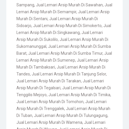
Sampang
,
Jual Lemari Arsip Murah Di Sawahan
,
Jual
Lemari Arsip Murah Di Semampir
,
Jual Lemari Arsip
Murah Di Sentani
,
Jual Lemari Arsip Murah Di
Sidoarjo
,
Jual Lemari Arsip Murah Di Simokerto
,
Jual
Lemari Arsip Murah Di Singkawang
,
Jual Lemari
Arsip Murah Di Sukolilo
,
Jual Lemari Arsip Murah Di
Sukomanunggal
,
Jual Lemari Arsip Murah Di Sumba
Barat
,
Jual Lemari Arsip Murah Di Sumba Timur
,
Jual
Lemari Arsip Murah Di Sumenep
,
Jual Lemari Arsip
Murah Di Tambaksari
,
Jual Lemari Arsip Murah Di
Tandes
,
Jual Lemari Arsip Murah Di Tanjung Selor
,
Jual Lemari Arsip Murah Di Tarakan
,
Jual Lemari
Arsip Murah Di Tegalsari
,
Jual Lemari Arsip Murah Di
Tenggilis Mejoyo
,
Jual Lemari Arsip Murah Di Timika
,
Jual Lemari Arsip Murah Di Tomohon
,
Jual Lemari
Arsip Murah Di Trenggalek
,
Jual Lemari Arsip Murah
Di Tuban
,
Jual Lemari Arsip Murah Di Tulungagung
,
Jual Lemari Arsip Murah Di Wamena
,
Jual Lemari