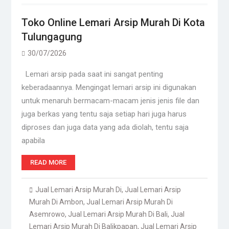
Toko Online Lemari Arsip Murah Di Kota
Tulungagung
30/07/2026
Lemari arsip pada saat ini sangat penting
keberadaannya. Mengingat lemari arsip ini digunakan
untuk menaruh bermacam-macam jenis jenis file dan
juga berkas yang tentu saja setiap hari juga harus
diproses dan juga data yang ada diolah, tentu saja
apabila
READ MORE
Jual Lemari Arsip Murah Di
,
Jual Lemari Arsip
Murah Di Ambon
,
Jual Lemari Arsip Murah Di
Asemrowo
,
Jual Lemari Arsip Murah Di Bali
,
Jual
Lemari Arsip Murah Di Balikpapan
,
Jual Lemari Arsip