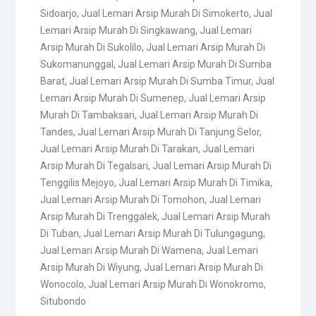
Sidoarjo
,
Jual Lemari Arsip Murah Di Simokerto
,
Jual
Lemari Arsip Murah Di Singkawang
,
Jual Lemari
Arsip Murah Di Sukolilo
,
Jual Lemari Arsip Murah Di
Sukomanunggal
,
Jual Lemari Arsip Murah Di Sumba
Barat
,
Jual Lemari Arsip Murah Di Sumba Timur
,
Jual
Lemari Arsip Murah Di Sumenep
,
Jual Lemari Arsip
Murah Di Tambaksari
,
Jual Lemari Arsip Murah Di
Tandes
,
Jual Lemari Arsip Murah Di Tanjung Selor
,
Jual Lemari Arsip Murah Di Tarakan
,
Jual Lemari
Arsip Murah Di Tegalsari
,
Jual Lemari Arsip Murah Di
Tenggilis Mejoyo
,
Jual Lemari Arsip Murah Di Timika
,
Jual Lemari Arsip Murah Di Tomohon
,
Jual Lemari
Arsip Murah Di Trenggalek
,
Jual Lemari Arsip Murah
Di Tuban
,
Jual Lemari Arsip Murah Di Tulungagung
,
Jual Lemari Arsip Murah Di Wamena
,
Jual Lemari
Arsip Murah Di Wiyung
,
Jual Lemari Arsip Murah Di
Wonocolo
,
Jual Lemari Arsip Murah Di Wonokromo
,
Situbondo