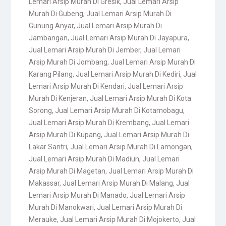
Lemari Arsip Murah Di Gresik
,
Jual Lemari Arsip
Murah Di Gubeng
,
Jual Lemari Arsip Murah Di
Gunung Anyar
,
Jual Lemari Arsip Murah Di
Jambangan
,
Jual Lemari Arsip Murah Di Jayapura
,
Jual Lemari Arsip Murah Di Jember
,
Jual Lemari
Arsip Murah Di Jombang
,
Jual Lemari Arsip Murah Di
Karang Pilang
,
Jual Lemari Arsip Murah Di Kediri
,
Jual
Lemari Arsip Murah Di Kendari
,
Jual Lemari Arsip
Murah Di Kenjeran
,
Jual Lemari Arsip Murah Di Kota
Sorong
,
Jual Lemari Arsip Murah Di Kotamobagu
,
Jual Lemari Arsip Murah Di Krembang
,
Jual Lemari
Arsip Murah Di Kupang
,
Jual Lemari Arsip Murah Di
Lakar Santri
,
Jual Lemari Arsip Murah Di Lamongan
,
Jual Lemari Arsip Murah Di Madiun
,
Jual Lemari
Arsip Murah Di Magetan
,
Jual Lemari Arsip Murah Di
Makassar
,
Jual Lemari Arsip Murah Di Malang
,
Jual
Lemari Arsip Murah Di Manado
,
Jual Lemari Arsip
Murah Di Manokwari
,
Jual Lemari Arsip Murah Di
Merauke
,
Jual Lemari Arsip Murah Di Mojokerto
,
Jual