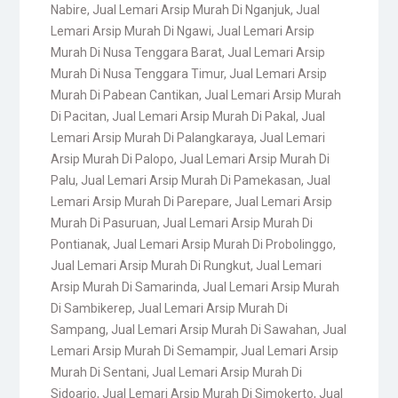
Nabire
,
Jual Lemari Arsip Murah Di Nganjuk
,
Jual
Lemari Arsip Murah Di Ngawi
,
Jual Lemari Arsip
Murah Di Nusa Tenggara Barat
,
Jual Lemari Arsip
Murah Di Nusa Tenggara Timur
,
Jual Lemari Arsip
Murah Di Pabean Cantikan
,
Jual Lemari Arsip Murah
Di Pacitan
,
Jual Lemari Arsip Murah Di Pakal
,
Jual
Lemari Arsip Murah Di Palangkaraya
,
Jual Lemari
Arsip Murah Di Palopo
,
Jual Lemari Arsip Murah Di
Palu
,
Jual Lemari Arsip Murah Di Pamekasan
,
Jual
Lemari Arsip Murah Di Parepare
,
Jual Lemari Arsip
Murah Di Pasuruan
,
Jual Lemari Arsip Murah Di
Pontianak
,
Jual Lemari Arsip Murah Di Probolinggo
,
Jual Lemari Arsip Murah Di Rungkut
,
Jual Lemari
Arsip Murah Di Samarinda
,
Jual Lemari Arsip Murah
Di Sambikerep
,
Jual Lemari Arsip Murah Di
Sampang
,
Jual Lemari Arsip Murah Di Sawahan
,
Jual
Lemari Arsip Murah Di Semampir
,
Jual Lemari Arsip
Murah Di Sentani
,
Jual Lemari Arsip Murah Di
Sidoarjo
,
Jual Lemari Arsip Murah Di Simokerto
,
Jual