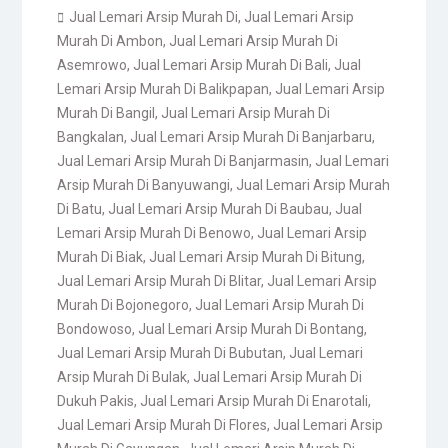
Jual Lemari Arsip Murah Di
,
Jual Lemari Arsip
Murah Di Ambon
,
Jual Lemari Arsip Murah Di
Asemrowo
,
Jual Lemari Arsip Murah Di Bali
,
Jual
Lemari Arsip Murah Di Balikpapan
,
Jual Lemari Arsip
Murah Di Bangil
,
Jual Lemari Arsip Murah Di
Bangkalan
,
Jual Lemari Arsip Murah Di Banjarbaru
,
Jual Lemari Arsip Murah Di Banjarmasin
,
Jual Lemari
Arsip Murah Di Banyuwangi
,
Jual Lemari Arsip Murah
Di Batu
,
Jual Lemari Arsip Murah Di Baubau
,
Jual
Lemari Arsip Murah Di Benowo
,
Jual Lemari Arsip
Murah Di Biak
,
Jual Lemari Arsip Murah Di Bitung
,
Jual Lemari Arsip Murah Di Blitar
,
Jual Lemari Arsip
Murah Di Bojonegoro
,
Jual Lemari Arsip Murah Di
Bondowoso
,
Jual Lemari Arsip Murah Di Bontang
,
Jual Lemari Arsip Murah Di Bubutan
,
Jual Lemari
Arsip Murah Di Bulak
,
Jual Lemari Arsip Murah Di
Dukuh Pakis
,
Jual Lemari Arsip Murah Di Enarotali
,
Jual Lemari Arsip Murah Di Flores
,
Jual Lemari Arsip