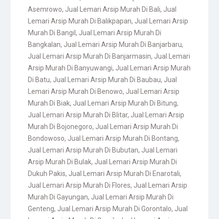
Asemrowo
,
Jual Lemari Arsip Murah Di Bali
,
Jual
Lemari Arsip Murah Di Balikpapan
,
Jual Lemari Arsip
Murah Di Bangil
,
Jual Lemari Arsip Murah Di
Bangkalan
,
Jual Lemari Arsip Murah Di Banjarbaru
,
Jual Lemari Arsip Murah Di Banjarmasin
,
Jual Lemari
Arsip Murah Di Banyuwangi
,
Jual Lemari Arsip Murah
Di Batu
,
Jual Lemari Arsip Murah Di Baubau
,
Jual
Lemari Arsip Murah Di Benowo
,
Jual Lemari Arsip
Murah Di Biak
,
Jual Lemari Arsip Murah Di Bitung
,
Jual Lemari Arsip Murah Di Blitar
,
Jual Lemari Arsip
Murah Di Bojonegoro
,
Jual Lemari Arsip Murah Di
Bondowoso
,
Jual Lemari Arsip Murah Di Bontang
,
Jual Lemari Arsip Murah Di Bubutan
,
Jual Lemari
Arsip Murah Di Bulak
,
Jual Lemari Arsip Murah Di
Dukuh Pakis
,
Jual Lemari Arsip Murah Di Enarotali
,
Jual Lemari Arsip Murah Di Flores
,
Jual Lemari Arsip
Murah Di Gayungan
,
Jual Lemari Arsip Murah Di
Genteng
,
Jual Lemari Arsip Murah Di Gorontalo
,
Jual