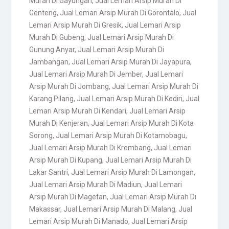
Murah Di Gayungan
,
Jual Lemari Arsip Murah Di
Genteng
,
Jual Lemari Arsip Murah Di Gorontalo
,
Jual
Lemari Arsip Murah Di Gresik
,
Jual Lemari Arsip
Murah Di Gubeng
,
Jual Lemari Arsip Murah Di
Gunung Anyar
,
Jual Lemari Arsip Murah Di
Jambangan
,
Jual Lemari Arsip Murah Di Jayapura
,
Jual Lemari Arsip Murah Di Jember
,
Jual Lemari
Arsip Murah Di Jombang
,
Jual Lemari Arsip Murah Di
Karang Pilang
,
Jual Lemari Arsip Murah Di Kediri
,
Jual
Lemari Arsip Murah Di Kendari
,
Jual Lemari Arsip
Murah Di Kenjeran
,
Jual Lemari Arsip Murah Di Kota
Sorong
,
Jual Lemari Arsip Murah Di Kotamobagu
,
Jual Lemari Arsip Murah Di Krembang
,
Jual Lemari
Arsip Murah Di Kupang
,
Jual Lemari Arsip Murah Di
Lakar Santri
,
Jual Lemari Arsip Murah Di Lamongan
,
Jual Lemari Arsip Murah Di Madiun
,
Jual Lemari
Arsip Murah Di Magetan
,
Jual Lemari Arsip Murah Di
Makassar
,
Jual Lemari Arsip Murah Di Malang
,
Jual
Lemari Arsip Murah Di Manado
,
Jual Lemari Arsip