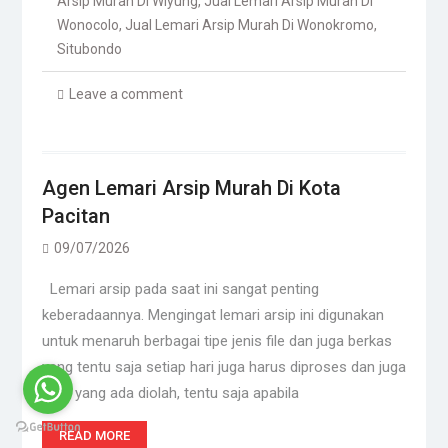
Arsip Murah Di Wiyung
,
Jual Lemari Arsip Murah Di
Wonocolo
,
Jual Lemari Arsip Murah Di Wonokromo
,
Situbondo
Leave a comment
Agen Lemari Arsip Murah Di Kota
Pacitan
09/07/2026
Lemari arsip pada saat ini sangat penting
keberadaannya. Mengingat lemari arsip ini digunakan
untuk menaruh berbagai tipe jenis file dan juga berkas
yang tentu saja setiap hari juga harus diproses dan juga
data yang ada diolah, tentu saja apabila
READ MORE