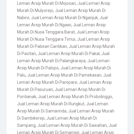
Lemari Arsip Murah Di Mojosari
,
Jual Lemari Arsip
Murah Di Mulyorejo
,
Jual Lemari Arsip Murah Di
Nabire
,
Jual Lemari Arsip Murah Di Nganjuk
,
Jual
Lemari Arsip Murah Di Ngawi
,
Jual Lemari Arsip
Murah Di Nusa Tenggara Barat
,
Jual Lemari Arsip
Murah Di Nusa Tenggara Timur
,
Jual Lemari Arsip
Murah Di Pabean Cantikan
,
Jual Lemari Arsip Murah
Di Pacitan
,
Jual Lemari Arsip Murah Di Pakal
,
Jual
Lemari Arsip Murah Di Palangkaraya
,
Jual Lemari
Arsip Murah Di Palopo
,
Jual Lemari Arsip Murah Di
Palu
,
Jual Lemari Arsip Murah Di Pamekasan
,
Jual
Lemari Arsip Murah Di Parepare
,
Jual Lemari Arsip
Murah Di Pasuruan
,
Jual Lemari Arsip Murah Di
Pontianak
,
Jual Lemari Arsip Murah Di Probolinggo
,
Jual Lemari Arsip Murah Di Rungkut
,
Jual Lemari
Arsip Murah Di Samarinda
,
Jual Lemari Arsip Murah
Di Sambikerep
,
Jual Lemari Arsip Murah Di
Sampang
,
Jual Lemari Arsip Murah Di Sawahan
,
Jual
Lemari Arsip Murah Di Semampir
,
Jual Lemari Arsip