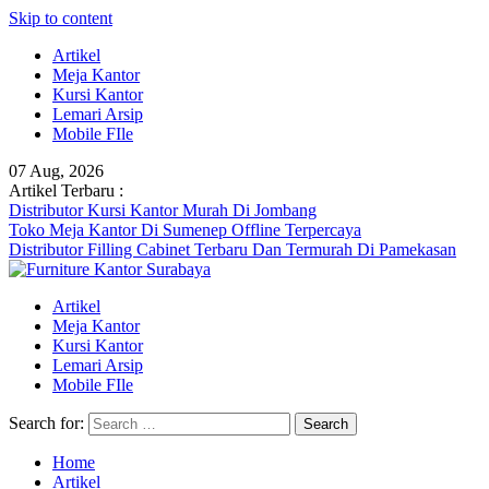
Skip to content
Artikel
Meja Kantor
Kursi Kantor
Lemari Arsip
Mobile FIle
07 Aug, 2026
Artikel Terbaru :
Distributor Kursi Kantor Murah Di Jombang
Toko Meja Kantor Di Sumenep Offline Terpercaya
Distributor Filling Cabinet Terbaru Dan Termurah Di Pamekasan
Artikel
Meja Kantor
Kursi Kantor
Lemari Arsip
Mobile FIle
Search for:
Home
Artikel