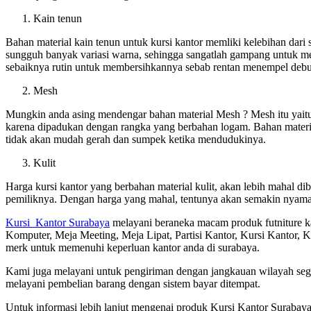
Kain tenun
Bahan material kain tenun untuk kursi kantor memliki kelebihan dari
sungguh banyak variasi warna, sehingga sangatlah gampang untuk me
sebaiknya rutin untuk membersihkannya sebab rentan menempel debu
Mesh
Mungkin anda asing mendengar bahan material Mesh ? Mesh itu yaitu b
karena dipadukan dengan rangka yang berbahan logam. Bahan material
tidak akan mudah gerah dan sumpek ketika mendudukinya.
Kulit
Harga kursi kantor yang berbahan material kulit, akan lebih mahal 
pemiliknya. Dengan harga yang mahal, tentunya akan semakin nyaman
Kursi Kantor Surabaya
melayani beraneka macam produk futniture ka
Komputer, Meja Meeting, Meja Lipat, Partisi Kantor, Kursi Kantor, K
merk untuk memenuhi keperluan kantor anda di surabaya.
Kami juga melayani untuk pengiriman dengan jangkauan wilayah segal
melayani pembelian barang dengan sistem bayar ditempat.
Untuk informasi lebih lanjut mengenai produk Kursi Kantor Surabay