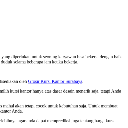
, yang diperlukan untuk seorang karyawan bisa bekerja dengan baik.
 duduk selama beberapa jam ketika bekerja.
 disediakan oleh
Grosir Kursi Kantor Surabaya
.
ilih kursi kantor hanya atas dasar desain menarik saja, tetapi Anda
rus mahal akan tetapi cocok untuk kebutuhan saja. Untuk membuat
 kantor Anda.
selebihnya agar anda dapat memprediksi juga tentang harga kursi