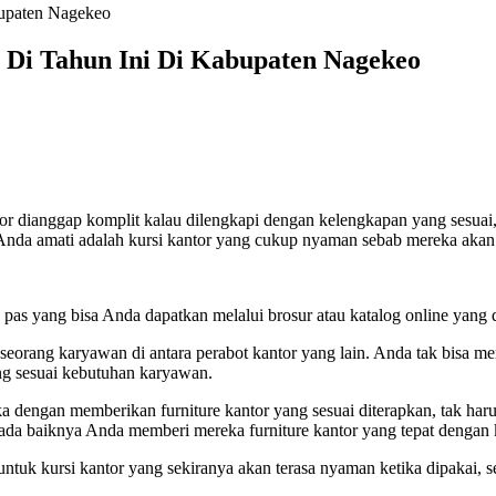
bupaten Nagekeo
 Di Tahun Ini Di Kabupaten Nagekeo
tor dianggap komplit kalau dilengkapi dengan kelengkapan yang sesuai
lu Anda amati adalah kursi kantor yang cukup nyaman sebab mereka akan
 pas yang bisa Anda dapatkan melalui brosur atau katalog online yang
seorang karyawan di antara perabot kantor yang lain. Anda tak bisa mem
ng sesuai kebutuhan karyawan.
a dengan memberikan furniture kantor yang sesuai diterapkan, tak ha
 ada baiknya Anda memberi mereka furniture kantor yang tepat dengan
untuk kursi kantor yang sekiranya akan terasa nyaman ketika dipakai, 