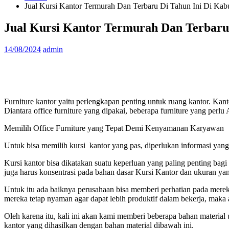
Jual Kursi Kantor Termurah Dan Terbaru Di Tahun Ini Di Ka
Jual Kursi Kantor Termurah Dan Terbaru
14/08/2024
admin
Furniture kantor yaitu perlengkapan penting untuk ruang kantor. Kan
Diantara office furniture yang dipakai, beberapa furniture yang per
Memilih Office Furniture yang Tepat Demi Kenyamanan Karyawan
Untuk bisa memilih kursi kantor yang pas, diperlukan informasi yang
Kursi kantor bisa dikatakan suatu keperluan yang paling penting bagi 
juga harus konsentrasi pada bahan dasar Kursi Kantor dan ukuran ya
Untuk itu ada baiknya perusahaan bisa memberi perhatian pada merek
mereka tetap nyaman agar dapat lebih produktif dalam bekerja, maka
Oleh karena itu, kali ini akan kami memberi beberapa bahan material 
kantor yang dihasilkan dengan bahan material dibawah ini.