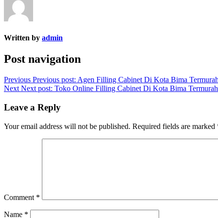
Written by
admin
Post navigation
Previous
Previous post:
Agen Filling Cabinet Di Kota Bima Termurah
Next
Next post:
Toko Online Filling Cabinet Di Kota Bima Termurah
Leave a Reply
Your email address will not be published.
Required fields are marked
Comment
*
Name
*