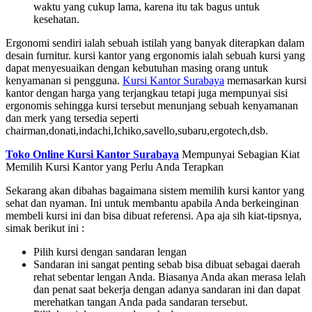
waktu yang cukup lama, karena itu tak bagus untuk
kesehatan.
Ergonomi sendiri ialah sebuah istilah yang banyak diterapkan dalam
desain furnitur. kursi kantor yang ergonomis ialah sebuah kursi yang
dapat menyesuaikan dengan kebutuhan masing orang untuk
kenyamanan si pengguna.
Kursi Kantor Surabaya
memasarkan kursi
kantor dengan harga yang terjangkau tetapi juga mempunyai sisi
ergonomis sehingga kursi tersebut menunjang sebuah kenyamanan
dan merk yang tersedia seperti
chairman,donati,indachi,Ichiko,savello,subaru,ergotech,dsb.
Toko Online Kursi Kantor Surabaya
Mempunyai Sebagian Kiat
Memilih Kursi Kantor yang Perlu Anda Terapkan
Sekarang akan dibahas bagaimana sistem memilih kursi kantor yang
sehat dan nyaman. Ini untuk membantu apabila Anda berkeinginan
membeli kursi ini dan bisa dibuat referensi. Apa aja sih kiat-tipsnya,
simak berikut ini :
Pilih kursi dengan sandaran lengan
Sandaran ini sangat penting sebab bisa dibuat sebagai daerah
rehat sebentar lengan Anda. Biasanya Anda akan merasa lelah
dan penat saat bekerja dengan adanya sandaran ini dan dapat
merehatkan tangan Anda pada sandaran tersebut.