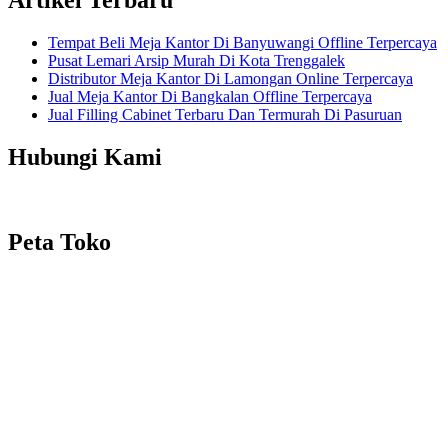
Artikel Terbaru
Tempat Beli Meja Kantor Di Banyuwangi Offline Terpercaya
Pusat Lemari Arsip Murah Di Kota Trenggalek
Distributor Meja Kantor Di Lamongan Online Terpercaya
Jual Meja Kantor Di Bangkalan Offline Terpercaya
Jual Filling Cabinet Terbaru Dan Termurah Di Pasuruan
Hubungi Kami
Peta Toko