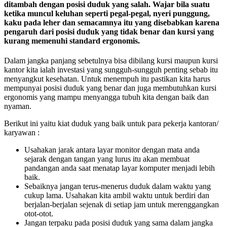
ditambah dengan posisi duduk yang salah. Wajar bila suatu
ketika muncul keluhan seperti pegal-pegal, nyeri punggung,
kaku pada leher dan semacamnya itu yang disebabkan karena
pengaruh dari posisi duduk yang tidak benar dan kursi yang
kurang memenuhi standard ergonomis.
Dalam jangka panjang sebetulnya bisa dibilang kursi maupun kursi
kantor kita ialah investasi yang sungguh-sungguh penting sebab itu
menyangkut kesehatan. Untuk menempuh itu pastikan kita harus
mempunyai posisi duduk yang benar dan juga membutuhkan kursi
ergonomis yang mampu menyangga tubuh kita dengan baik dan
nyaman.
Berikut ini yaitu kiat duduk yang baik untuk para pekerja kantoran/
karyawan :
Usahakan jarak antara layar monitor dengan mata anda
sejarak dengan tangan yang lurus itu akan membuat
pandangan anda saat menatap layar komputer menjadi lebih
baik.
Sebaiknya jangan terus-menerus duduk dalam waktu yang
cukup lama. Usahakan kita ambil waktu untuk berdiri dan
berjalan-berjalan sejenak di setiap jam untuk merenggangkan
otot-otot.
Jangan terpaku pada posisi duduk yang sama dalam jangka