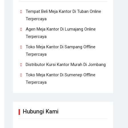
Tempat Beli Meja Kantor Di Tuban Online
Terpercaya
Agen Meja Kantor Di Lumajang Online
Terpercaya
Toko Meja Kantor Di Sampang Offline
Terpercaya
Distributor Kursi Kantor Murah Di Jombang
Toko Meja Kantor Di Sumenep Offline
Terpercaya
Hubungi Kami