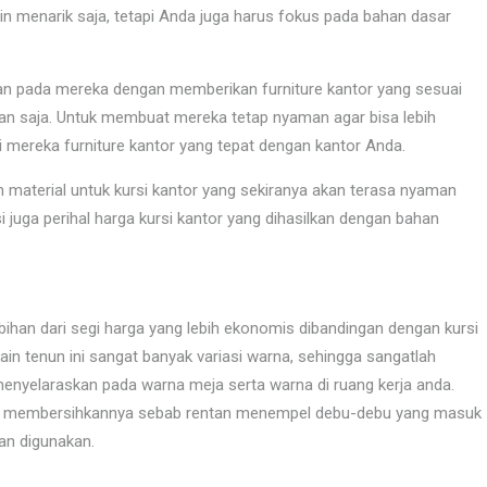
in menarik saja, tetapi Anda juga harus fokus pada bahan dasar
ian pada mereka dengan memberikan furniture kantor yang sesuai
han saja. Untuk membuat mereka tetap nyaman agar bisa lebih
 mereka furniture kantor yang tepat dengan kantor Anda.
n material untuk kursi kantor yang sekiranya akan terasa nyaman
 juga perihal harga kursi kantor yang dihasilkan dengan bahan
ebihan dari segi harga yang lebih ekonomis dibandingan dengan kursi
in tenun ini sangat banyak variasi warna, sehingga sangatlah
nyelaraskan pada warna meja serta warna di ruang kerja anda.
ntuk membersihkannya sebab rentan menempel debu-debu yang masuk
an digunakan.