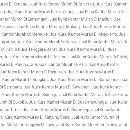
urah Di Kendari
,
Jual Kursi Kantor Murah Di Kenjeran
,
Jual Kursi Kantor
agu
,
Jual Kursi Kantor Murah Di Krembang
,
Jual Kursi Kantor Murah Di
 Kantor Murah Di Lamongan
,
Jual Kursi Kantor Murah Di Madiun
,
Jual
 Makassar
,
Jual Kursi Kantor Murah Di Malang
,
Jual Kursi Kantor Murah
si Kantor Murah Di Merauke
,
Jual Kursi Kantor Murah Di Mojokerto
,
Jual
Mulyorejo
,
Jual Kursi Kantor Murah Di Nabire
,
Jual Kursi Kantor Murah Di
r Murah Di Nusa Tenggara Barat
,
Jual Kursi Kantor Murah Di Nusa
an
,
Jual Kursi Kantor Murah Di Pacitan
,
Jual Kursi Kantor Murah Di Pakal
,
 Murah Di Palopo
,
Jual Kursi Kantor Murah Di Palu
,
Jual Kursi Kantor
Jual Kursi Kantor Murah Di Pasuruan
,
Jual Kursi Kantor Murah Di
si Kantor Murah Di Rungkut
,
Jual Kursi Kantor Murah Di Samarinda
,
Jual
h Di Sampang
,
Jual Kursi Kantor Murah Di Sawahan
,
Jual Kursi Kantor
l Kursi Kantor Murah Di Sidoarjo
,
Jual Kursi Kantor Murah Di Simokerto
,
rah Di Sukolilo
,
Jual Kursi Kantor Murah Di Sukomanunggal
,
Jual Kursi
Sumba Timur
,
Jual Kursi Kantor Murah Di Sumenep
,
Jual Kursi Kantor
al Kursi Kantor Murah Di Tanjung Selor
,
Jual Kursi Kantor Murah Di
ntor Murah Di Tenggilis Mejoyo
,
Jual Kursi Kantor Murah Di Timika
,
Jual