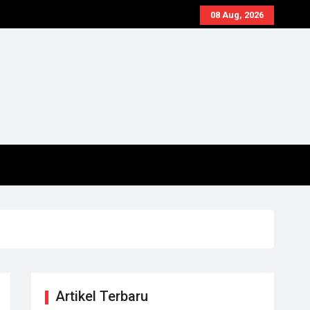
08 Aug, 2026
Artikel Terbaru