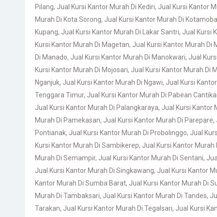
Pilang
,
Jual Kursi Kantor Murah Di Kediri
,
Jual Kursi Kantor M
Murah Di Kota Sorong
,
Jual Kursi Kantor Murah Di Kotamob
Kupang
,
Jual Kursi Kantor Murah Di Lakar Santri
,
Jual Kursi
Kursi Kantor Murah Di Magetan
,
Jual Kursi Kantor Murah Di
Di Manado
,
Jual Kursi Kantor Murah Di Manokwari
,
Jual Kur
Kursi Kantor Murah Di Mojosari
,
Jual Kursi Kantor Murah Di 
Nganjuk
,
Jual Kursi Kantor Murah Di Ngawi
,
Jual Kursi Kanto
Tenggara Timur
,
Jual Kursi Kantor Murah Di Pabean Cantik
Jual Kursi Kantor Murah Di Palangkaraya
,
Jual Kursi Kantor
Murah Di Pamekasan
,
Jual Kursi Kantor Murah Di Parepare
,
Pontianak
,
Jual Kursi Kantor Murah Di Probolinggo
,
Jual Kur
Kursi Kantor Murah Di Sambikerep
,
Jual Kursi Kantor Mura
Murah Di Semampir
,
Jual Kursi Kantor Murah Di Sentani
,
Jua
Jual Kursi Kantor Murah Di Singkawang
,
Jual Kursi Kantor Mu
Kantor Murah Di Sumba Barat
,
Jual Kursi Kantor Murah Di 
Murah Di Tambaksari
,
Jual Kursi Kantor Murah Di Tandes
,
Ju
Tarakan
,
Jual Kursi Kantor Murah Di Tegalsari
,
Jual Kursi Ka