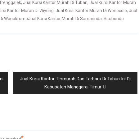
 Trenggalek
,
Jual Kursi Kantor Murah Di Tuban
,
Jual Kursi Kantor Murah
ursi Kantor Murah Di Wiyung
,
Jual Kursi Kantor Murah Di Wonocolo
,
Jual
 Di WonokromoJual Kursi Kantor Murah Di Samarinda
,
Situbondo
ni
Next
Jual Kursi Kantor Termurah Dan Terbaru Di Tahun Ini Di
post:
Kabupaten Manggarai Timur
*