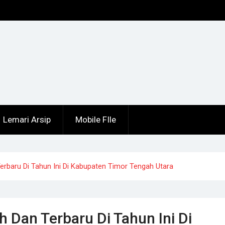
Lemari Arsip
Mobile FIle
erbaru Di Tahun Ini Di Kabupaten Timor Tengah Utara
h Dan Terbaru Di Tahun Ini Di