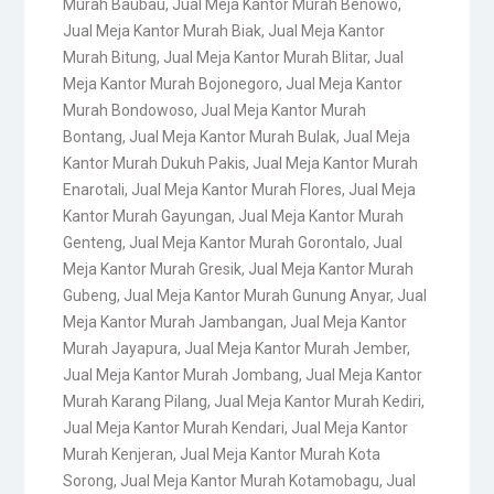
Murah Baubau
,
Jual Meja Kantor Murah Benowo
,
Jual Meja Kantor Murah Biak
,
Jual Meja Kantor
Murah Bitung
,
Jual Meja Kantor Murah Blitar
,
Jual
Meja Kantor Murah Bojonegoro
,
Jual Meja Kantor
Murah Bondowoso
,
Jual Meja Kantor Murah
Bontang
,
Jual Meja Kantor Murah Bulak
,
Jual Meja
Kantor Murah Dukuh Pakis
,
Jual Meja Kantor Murah
Enarotali
,
Jual Meja Kantor Murah Flores
,
Jual Meja
Kantor Murah Gayungan
,
Jual Meja Kantor Murah
Genteng
,
Jual Meja Kantor Murah Gorontalo
,
Jual
Meja Kantor Murah Gresik
,
Jual Meja Kantor Murah
Gubeng
,
Jual Meja Kantor Murah Gunung Anyar
,
Jual
Meja Kantor Murah Jambangan
,
Jual Meja Kantor
Murah Jayapura
,
Jual Meja Kantor Murah Jember
,
Jual Meja Kantor Murah Jombang
,
Jual Meja Kantor
Murah Karang Pilang
,
Jual Meja Kantor Murah Kediri
,
Jual Meja Kantor Murah Kendari
,
Jual Meja Kantor
Murah Kenjeran
,
Jual Meja Kantor Murah Kota
Sorong
,
Jual Meja Kantor Murah Kotamobagu
,
Jual