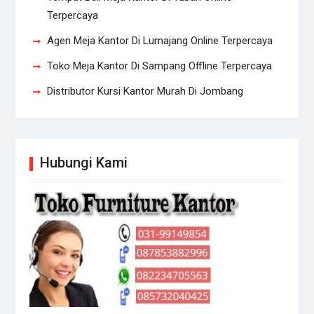
Terpercaya
Agen Meja Kantor Di Lumajang Online Terpercaya
Toko Meja Kantor Di Sampang Offline Terpercaya
Distributor Kursi Kantor Murah Di Jombang
Hubungi Kami