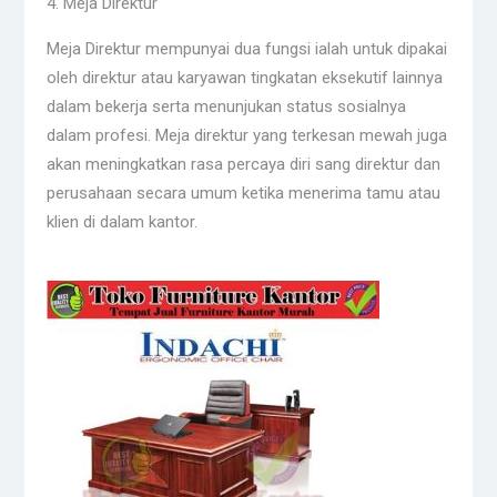
4. Meja Direktur
Meja Direktur mempunyai dua fungsi ialah untuk dipakai
oleh direktur atau karyawan tingkatan eksekutif lainnya
dalam bekerja serta menunjukan status sosialnya
dalam profesi. Meja direktur yang terkesan mewah juga
akan meningkatkan rasa percaya diri sang direktur dan
perusahaan secara umum ketika menerima tamu atau
klien di dalam kantor.