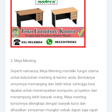
2. Meja Meeting
Seperti namanya, Meja Meeting memiliki fungsi utama
untuk kebutuhan meeting di kantor anda. Bentuknya
umumnya memanjang dan lebih lebar sehingga bisa
dipakai untuk menempatkan komputer, proyektor dan
menampung lebih banyak orang. Meja meeting
lumumnya dilengkapi dengan banyak kursi dan
dihasilkan senyaman mungkin sebab dapat saja rapat