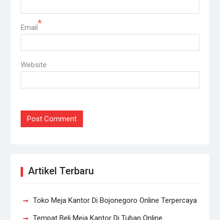
*
Email
Website
Artikel Terbaru
Toko Meja Kantor Di Bojonegoro Online Terpercaya
Tempat Beli Meja Kantor Di Tuban Online