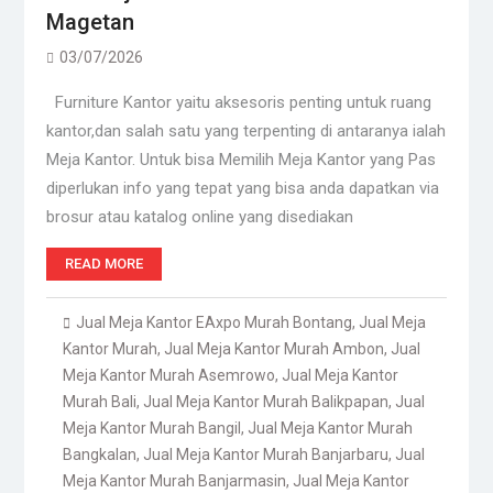
Magetan
03/07/2026
Furniture Kantor yaitu aksesoris penting untuk ruang
kantor,dan salah satu yang terpenting di antaranya ialah
Meja Kantor. Untuk bisa Memilih Meja Kantor yang Pas
diperlukan info yang tepat yang bisa anda dapatkan via
brosur atau katalog online yang disediakan
READ MORE
Jual Meja Kantor EAxpo Murah Bontang
,
Jual Meja
Kantor Murah
,
Jual Meja Kantor Murah Ambon
,
Jual
Meja Kantor Murah Asemrowo
,
Jual Meja Kantor
Murah Bali
,
Jual Meja Kantor Murah Balikpapan
,
Jual
Meja Kantor Murah Bangil
,
Jual Meja Kantor Murah
Bangkalan
,
Jual Meja Kantor Murah Banjarbaru
,
Jual
Meja Kantor Murah Banjarmasin
,
Jual Meja Kantor