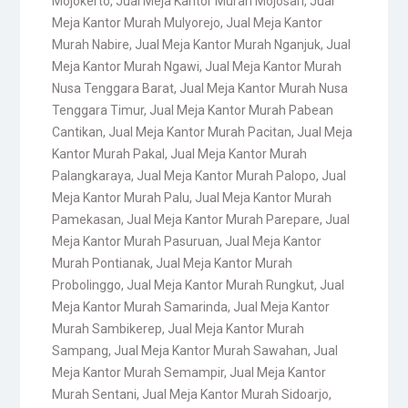
Mojokerto
,
Jual Meja Kantor Murah Mojosari
,
Jual
Meja Kantor Murah Mulyorejo
,
Jual Meja Kantor
Murah Nabire
,
Jual Meja Kantor Murah Nganjuk
,
Jual
Meja Kantor Murah Ngawi
,
Jual Meja Kantor Murah
Nusa Tenggara Barat
,
Jual Meja Kantor Murah Nusa
Tenggara Timur
,
Jual Meja Kantor Murah Pabean
Cantikan
,
Jual Meja Kantor Murah Pacitan
,
Jual Meja
Kantor Murah Pakal
,
Jual Meja Kantor Murah
Palangkaraya
,
Jual Meja Kantor Murah Palopo
,
Jual
Meja Kantor Murah Palu
,
Jual Meja Kantor Murah
Pamekasan
,
Jual Meja Kantor Murah Parepare
,
Jual
Meja Kantor Murah Pasuruan
,
Jual Meja Kantor
Murah Pontianak
,
Jual Meja Kantor Murah
Probolinggo
,
Jual Meja Kantor Murah Rungkut
,
Jual
Meja Kantor Murah Samarinda
,
Jual Meja Kantor
Murah Sambikerep
,
Jual Meja Kantor Murah
Sampang
,
Jual Meja Kantor Murah Sawahan
,
Jual
Meja Kantor Murah Semampir
,
Jual Meja Kantor
Murah Sentani
,
Jual Meja Kantor Murah Sidoarjo
,