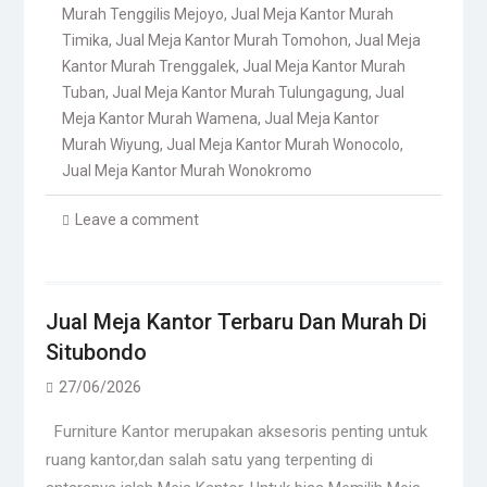
Murah Tenggilis Mejoyo
,
Jual Meja Kantor Murah
Timika
,
Jual Meja Kantor Murah Tomohon
,
Jual Meja
Kantor Murah Trenggalek
,
Jual Meja Kantor Murah
Tuban
,
Jual Meja Kantor Murah Tulungagung
,
Jual
Meja Kantor Murah Wamena
,
Jual Meja Kantor
Murah Wiyung
,
Jual Meja Kantor Murah Wonocolo
,
Jual Meja Kantor Murah Wonokromo
Leave a comment
Jual Meja Kantor Terbaru Dan Murah Di
Situbondo
27/06/2026
Furniture Kantor merupakan aksesoris penting untuk
ruang kantor,dan salah satu yang terpenting di