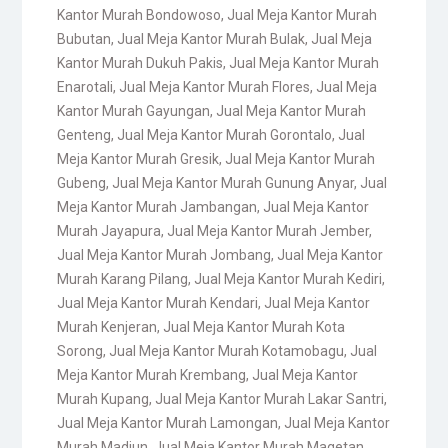
Kantor Murah Bondowoso
,
Jual Meja Kantor Murah
Bubutan
,
Jual Meja Kantor Murah Bulak
,
Jual Meja
Kantor Murah Dukuh Pakis
,
Jual Meja Kantor Murah
Enarotali
,
Jual Meja Kantor Murah Flores
,
Jual Meja
Kantor Murah Gayungan
,
Jual Meja Kantor Murah
Genteng
,
Jual Meja Kantor Murah Gorontalo
,
Jual
Meja Kantor Murah Gresik
,
Jual Meja Kantor Murah
Gubeng
,
Jual Meja Kantor Murah Gunung Anyar
,
Jual
Meja Kantor Murah Jambangan
,
Jual Meja Kantor
Murah Jayapura
,
Jual Meja Kantor Murah Jember
,
Jual Meja Kantor Murah Jombang
,
Jual Meja Kantor
Murah Karang Pilang
,
Jual Meja Kantor Murah Kediri
,
Jual Meja Kantor Murah Kendari
,
Jual Meja Kantor
Murah Kenjeran
,
Jual Meja Kantor Murah Kota
Sorong
,
Jual Meja Kantor Murah Kotamobagu
,
Jual
Meja Kantor Murah Krembang
,
Jual Meja Kantor
Murah Kupang
,
Jual Meja Kantor Murah Lakar Santri
,
Jual Meja Kantor Murah Lamongan
,
Jual Meja Kantor
Murah Madiun
,
Jual Meja Kantor Murah Magetan
,