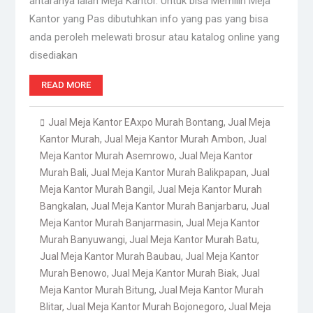
antaranya ialah Meja Kantor. Untuk bisa Memilih Meja
Kantor yang Pas dibutuhkan info yang pas yang bisa
anda peroleh melewati brosur atau katalog online yang
disediakan
READ MORE
Jual Meja Kantor EAxpo Murah Bontang
,
Jual Meja
Kantor Murah
,
Jual Meja Kantor Murah Ambon
,
Jual
Meja Kantor Murah Asemrowo
,
Jual Meja Kantor
Murah Bali
,
Jual Meja Kantor Murah Balikpapan
,
Jual
Meja Kantor Murah Bangil
,
Jual Meja Kantor Murah
Bangkalan
,
Jual Meja Kantor Murah Banjarbaru
,
Jual
Meja Kantor Murah Banjarmasin
,
Jual Meja Kantor
Murah Banyuwangi
,
Jual Meja Kantor Murah Batu
,
Jual Meja Kantor Murah Baubau
,
Jual Meja Kantor
Murah Benowo
,
Jual Meja Kantor Murah Biak
,
Jual
Meja Kantor Murah Bitung
,
Jual Meja Kantor Murah
Blitar
,
Jual Meja Kantor Murah Bojonegoro
,
Jual Meja