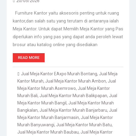
20/05/2026
Furniture Kantor yaitu aksesoris penting untuk ruang
kantor,dan salah satu yang terutam di antaranya ialah
Meja Kantor. Untuk dapat Memilih Meja Kantor yang Pas
diperlukan info yang pas yang dapat anda peroleh lewat
brosur atau katalog online yang disediakan
READ MORE
Jual Meja Kantor EAxpo Murah Bontang
,
Jual Meja
Kantor Murah
,
Jual Meja Kantor Murah Ambon
,
Jual
Meja Kantor Murah Asemrowo
,
Jual Meja Kantor
Murah Bali
,
Jual Meja Kantor Murah Balikpapan
,
Jual
Meja Kantor Murah Bangil
,
Jual Meja Kantor Murah
Bangkalan
,
Jual Meja Kantor Murah Banjarbaru
,
Jual
Meja Kantor Murah Banjarmasin
,
Jual Meja Kantor
Murah Banyuwangi
,
Jual Meja Kantor Murah Batu
,
Jual Meja Kantor Murah Baubau
,
Jual Meja Kantor