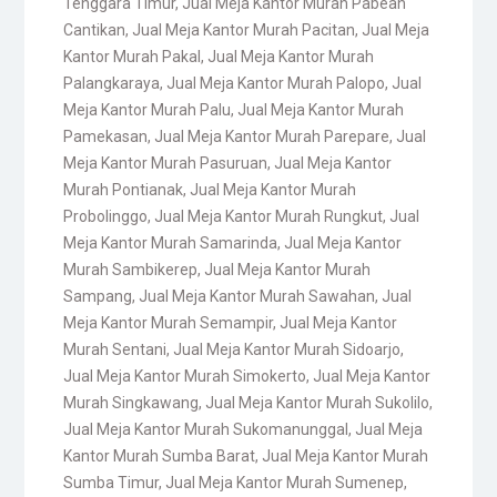
Tenggara Timur
,
Jual Meja Kantor Murah Pabean
Cantikan
,
Jual Meja Kantor Murah Pacitan
,
Jual Meja
Kantor Murah Pakal
,
Jual Meja Kantor Murah
Palangkaraya
,
Jual Meja Kantor Murah Palopo
,
Jual
Meja Kantor Murah Palu
,
Jual Meja Kantor Murah
Pamekasan
,
Jual Meja Kantor Murah Parepare
,
Jual
Meja Kantor Murah Pasuruan
,
Jual Meja Kantor
Murah Pontianak
,
Jual Meja Kantor Murah
Probolinggo
,
Jual Meja Kantor Murah Rungkut
,
Jual
Meja Kantor Murah Samarinda
,
Jual Meja Kantor
Murah Sambikerep
,
Jual Meja Kantor Murah
Sampang
,
Jual Meja Kantor Murah Sawahan
,
Jual
Meja Kantor Murah Semampir
,
Jual Meja Kantor
Murah Sentani
,
Jual Meja Kantor Murah Sidoarjo
,
Jual Meja Kantor Murah Simokerto
,
Jual Meja Kantor
Murah Singkawang
,
Jual Meja Kantor Murah Sukolilo
,
Jual Meja Kantor Murah Sukomanunggal
,
Jual Meja
Kantor Murah Sumba Barat
,
Jual Meja Kantor Murah
Sumba Timur
,
Jual Meja Kantor Murah Sumenep
,