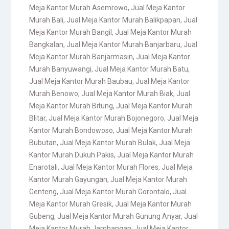
Meja Kantor Murah Asemrowo
,
Jual Meja Kantor
Murah Bali
,
Jual Meja Kantor Murah Balikpapan
,
Jual
Meja Kantor Murah Bangil
,
Jual Meja Kantor Murah
Bangkalan
,
Jual Meja Kantor Murah Banjarbaru
,
Jual
Meja Kantor Murah Banjarmasin
,
Jual Meja Kantor
Murah Banyuwangi
,
Jual Meja Kantor Murah Batu
,
Jual Meja Kantor Murah Baubau
,
Jual Meja Kantor
Murah Benowo
,
Jual Meja Kantor Murah Biak
,
Jual
Meja Kantor Murah Bitung
,
Jual Meja Kantor Murah
Blitar
,
Jual Meja Kantor Murah Bojonegoro
,
Jual Meja
Kantor Murah Bondowoso
,
Jual Meja Kantor Murah
Bubutan
,
Jual Meja Kantor Murah Bulak
,
Jual Meja
Kantor Murah Dukuh Pakis
,
Jual Meja Kantor Murah
Enarotali
,
Jual Meja Kantor Murah Flores
,
Jual Meja
Kantor Murah Gayungan
,
Jual Meja Kantor Murah
Genteng
,
Jual Meja Kantor Murah Gorontalo
,
Jual
Meja Kantor Murah Gresik
,
Jual Meja Kantor Murah
Gubeng
,
Jual Meja Kantor Murah Gunung Anyar
,
Jual
Meja Kantor Murah Jambangan
,
Jual Meja Kantor