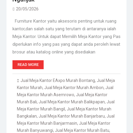
20/05/2026
Furniture Kantor yaitu aksesoris penting untuk ruang
kantor,dan salah satu yang terutam di antaranya ialah
Meja Kantor. Untuk dapat Memilih Meja Kantor yang Pas
diperlukan info yang pas yang dapat anda peroleh lewat
brosur atau katalog online yang disediakan
READ MORE
Jual Meja Kantor EAxpo Murah Bontang
,
Jual Meja
Kantor Murah
,
Jual Meja Kantor Murah Ambon
,
Jual
Meja Kantor Murah Asemrowo
,
Jual Meja Kantor
Murah Bali
,
Jual Meja Kantor Murah Balikpapan
,
Jual
Meja Kantor Murah Bangil
,
Jual Meja Kantor Murah
Bangkalan
,
Jual Meja Kantor Murah Banjarbaru
,
Jual
Meja Kantor Murah Banjarmasin
,
Jual Meja Kantor
Murah Banyuwangi
,
Jual Meja Kantor Murah Batu
,