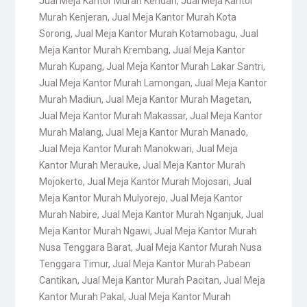
Jual Meja Kantor Murah Kendari
,
Jual Meja Kantor
Murah Kenjeran
,
Jual Meja Kantor Murah Kota
Sorong
,
Jual Meja Kantor Murah Kotamobagu
,
Jual
Meja Kantor Murah Krembang
,
Jual Meja Kantor
Murah Kupang
,
Jual Meja Kantor Murah Lakar Santri
,
Jual Meja Kantor Murah Lamongan
,
Jual Meja Kantor
Murah Madiun
,
Jual Meja Kantor Murah Magetan
,
Jual Meja Kantor Murah Makassar
,
Jual Meja Kantor
Murah Malang
,
Jual Meja Kantor Murah Manado
,
Jual Meja Kantor Murah Manokwari
,
Jual Meja
Kantor Murah Merauke
,
Jual Meja Kantor Murah
Mojokerto
,
Jual Meja Kantor Murah Mojosari
,
Jual
Meja Kantor Murah Mulyorejo
,
Jual Meja Kantor
Murah Nabire
,
Jual Meja Kantor Murah Nganjuk
,
Jual
Meja Kantor Murah Ngawi
,
Jual Meja Kantor Murah
Nusa Tenggara Barat
,
Jual Meja Kantor Murah Nusa
Tenggara Timur
,
Jual Meja Kantor Murah Pabean
Cantikan
,
Jual Meja Kantor Murah Pacitan
,
Jual Meja
Kantor Murah Pakal
,
Jual Meja Kantor Murah