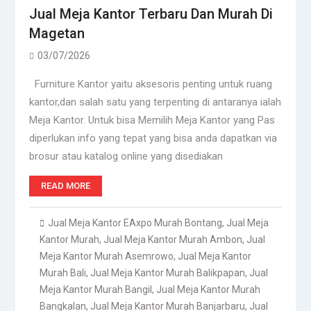
Jual Meja Kantor Terbaru Dan Murah Di
Magetan
03/07/2026
Furniture Kantor yaitu aksesoris penting untuk ruang
kantor,dan salah satu yang terpenting di antaranya ialah
Meja Kantor. Untuk bisa Memilih Meja Kantor yang Pas
diperlukan info yang tepat yang bisa anda dapatkan via
brosur atau katalog online yang disediakan
READ MORE
Jual Meja Kantor EAxpo Murah Bontang
,
Jual Meja
Kantor Murah
,
Jual Meja Kantor Murah Ambon
,
Jual
Meja Kantor Murah Asemrowo
,
Jual Meja Kantor
Murah Bali
,
Jual Meja Kantor Murah Balikpapan
,
Jual
Meja Kantor Murah Bangil
,
Jual Meja Kantor Murah
Bangkalan
,
Jual Meja Kantor Murah Banjarbaru
,
Jual