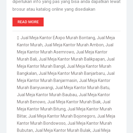
diperlukan info yang pas yang bisa anda dapatkan lewat
brosur atau katalog online yang disediakan
READ MORE
Jual Meja Kantor EAxpo Murah Bontang
,
Jual Meja
Kantor Murah
,
Jual Meja Kantor Murah Ambon
,
Jual
Meja Kantor Murah Asemrowo
,
Jual Meja Kantor
Murah Bali
,
Jual Meja Kantor Murah Balikpapan
,
Jual
Meja Kantor Murah Bangil
,
Jual Meja Kantor Murah
Bangkalan
,
Jual Meja Kantor Murah Banjarbaru
,
Jual
Meja Kantor Murah Banjarmasin
,
Jual Meja Kantor
Murah Banyuwangi
,
Jual Meja Kantor Murah Batu
,
Jual Meja Kantor Murah Baubau
,
Jual Meja Kantor
Murah Benowo
,
Jual Meja Kantor Murah Biak
,
Jual
Meja Kantor Murah Bitung
,
Jual Meja Kantor Murah
Blitar
,
Jual Meja Kantor Murah Bojonegoro
,
Jual Meja
Kantor Murah Bondowoso
,
Jual Meja Kantor Murah
Bubutan
,
Jual Meja Kantor Murah Bulak
,
Jual Meja