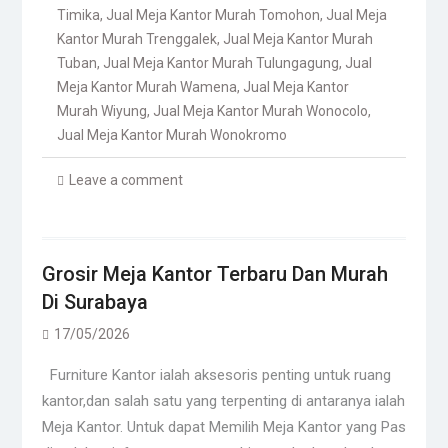
Timika
,
Jual Meja Kantor Murah Tomohon
,
Jual Meja
Kantor Murah Trenggalek
,
Jual Meja Kantor Murah
Tuban
,
Jual Meja Kantor Murah Tulungagung
,
Jual
Meja Kantor Murah Wamena
,
Jual Meja Kantor
Murah Wiyung
,
Jual Meja Kantor Murah Wonocolo
,
Jual Meja Kantor Murah Wonokromo
Leave a comment
Grosir Meja Kantor Terbaru Dan Murah
Di Surabaya
17/05/2026
Furniture Kantor ialah aksesoris penting untuk ruang
kantor,dan salah satu yang terpenting di antaranya ialah
Meja Kantor. Untuk dapat Memilih Meja Kantor yang Pas