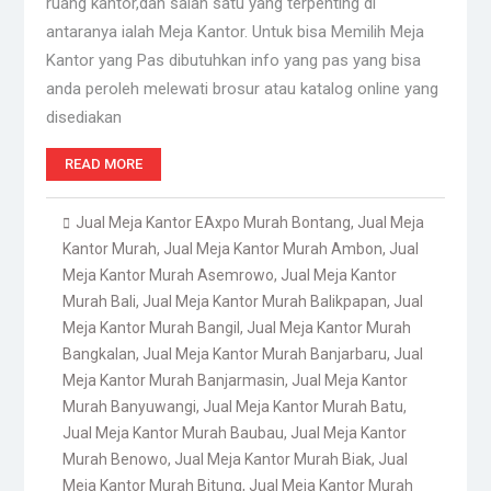
ruang kantor,dan salah satu yang terpenting di
antaranya ialah Meja Kantor. Untuk bisa Memilih Meja
Kantor yang Pas dibutuhkan info yang pas yang bisa
anda peroleh melewati brosur atau katalog online yang
disediakan
READ MORE
Jual Meja Kantor EAxpo Murah Bontang
,
Jual Meja
Kantor Murah
,
Jual Meja Kantor Murah Ambon
,
Jual
Meja Kantor Murah Asemrowo
,
Jual Meja Kantor
Murah Bali
,
Jual Meja Kantor Murah Balikpapan
,
Jual
Meja Kantor Murah Bangil
,
Jual Meja Kantor Murah
Bangkalan
,
Jual Meja Kantor Murah Banjarbaru
,
Jual
Meja Kantor Murah Banjarmasin
,
Jual Meja Kantor
Murah Banyuwangi
,
Jual Meja Kantor Murah Batu
,
Jual Meja Kantor Murah Baubau
,
Jual Meja Kantor
Murah Benowo
,
Jual Meja Kantor Murah Biak
,
Jual
Meja Kantor Murah Bitung
,
Jual Meja Kantor Murah