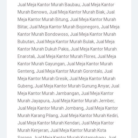
Jual Meja Kantor Murah Baubau
,
Jual Meja Kantor
Murah Benowo
,
Jual Meja Kantor Murah Biak
,
Jual
Meja Kantor Murah Bitung
,
Jual Meja Kantor Murah
Blitar
,
Jual Meja Kantor Murah Bojonegoro
,
Jual Meja
Kantor Murah Bondowoso
,
Jual Meja Kantor Murah
Bubutan
,
Jual Meja Kantor Murah Bulak
,
Jual Meja
Kantor Murah Dukuh Pakis
,
Jual Meja Kantor Murah
Enarotali
,
Jual Meja Kantor Murah Flores
,
Jual Meja
Kantor Murah Gayungan
,
Jual Meja Kantor Murah
Genteng
,
Jual Meja Kantor Murah Gorontalo
,
Jual
Meja Kantor Murah Gresik
,
Jual Meja Kantor Murah
Gubeng
,
Jual Meja Kantor Murah Gunung Anyar
,
Jual
Meja Kantor Murah Jambangan
,
Jual Meja Kantor
Murah Jayapura
,
Jual Meja Kantor Murah Jember
,
Jual Meja Kantor Murah Jombang
,
Jual Meja Kantor
Murah Karang Pilang
,
Jual Meja Kantor Murah Kediri
,
Jual Meja Kantor Murah Kendari
,
Jual Meja Kantor
Murah Kenjeran
,
Jual Meja Kantor Murah Kota
Sorong
,
Jual Meja Kantor Murah Kotamobagu
,
Jual