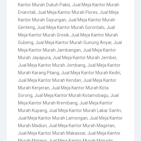
Kantor Murah Dukuh Pakis
,
Jual Meja Kantor Murah
Enarotali
,
Jual Meja Kantor Murah Flores
,
Jual Meja
Kantor Murah Gayungan
,
Jual Meja Kantor Murah
Genteng
,
Jual Meja Kantor Murah Gorontalo
,
Jual
Meja Kantor Murah Gresik
,
Jual Meja Kantor Murah
Gubeng
,
Jual Meja Kantor Murah Gunung Anyar
,
Jual
Meja Kantor Murah Jambangan
,
Jual Meja Kantor
Murah Jayapura
,
Jual Meja Kantor Murah Jember
,
Jual Meja Kantor Murah Jombang
,
Jual Meja Kantor
Murah Karang Pilang
,
Jual Meja Kantor Murah Kediri
,
Jual Meja Kantor Murah Kendari
,
Jual Meja Kantor
Murah Kenjeran
,
Jual Meja Kantor Murah Kota
Sorong
,
Jual Meja Kantor Murah Kotamobagu
,
Jual
Meja Kantor Murah Krembang
,
Jual Meja Kantor
Murah Kupang
,
Jual Meja Kantor Murah Lakar Santri
,
Jual Meja Kantor Murah Lamongan
,
Jual Meja Kantor
Murah Madiun
,
Jual Meja Kantor Murah Magetan
,
Jual Meja Kantor Murah Makassar
,
Jual Meja Kantor
Murah Malang
,
Jual Meja Kantor Murah Manado
,