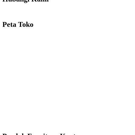
Peta Toko