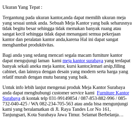
Ukuran Yang Tepat :
Tergantung pada ukuran kantor,anda dapat memilih ukuran meja
yang sesuai untuk anda. Sebuah Meja Kantor yang baik seharusnya
tidak begitu besar sehingga tidak memakan banyak ruang atau
sangat kecil sehingga tidak dapat menangani semua pekerjaan
kantor dan peralatan kantor anda,karena Hal ini dapat sangat
menghambat produktivitas.
Bagi anda yang sedang mencari segala macam furniture kantor
dapat mengujungi laman kami
meja kantor surabaya
yang terdapat
banyak sekali aneka meja kantor, kursi kantor,lemari arsip,filling
cabinet, dan lainnya dengan desain yang modern serta harga yang
relatif murah dengan mutu barang yang baik.
Untuk info lebih lanjut mengenai produk Meja Kantor Surabaya
anda dapat menghubungi customer service kami
Furniture Kantor
Surabaya
di kontak telp 031-99149854 / 087-853-882-996 / 085-
732-040-425 / WA 082-234-705-563 atau anda bisa mengunjungi
kami yang beralamatkan di Jl. Raya Tandes Lor No 161,
Tanjungsari, Kota Surabaya Jawa Timur. Selamat Berbelanja…