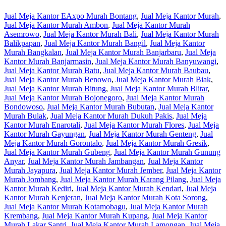
Jual Meja Kantor EAxpo Murah Bontang
,
Jual Meja Kantor Murah
,
Jual Meja Kantor Murah Ambon
,
Jual Meja Kantor Murah
Asemrowo
,
Jual Meja Kantor Murah Bali
,
Jual Meja Kantor Murah
Balikpapan
,
Jual Meja Kantor Murah Bangil
,
Jual Meja Kantor
Murah Bangkalan
,
Jual Meja Kantor Murah Banjarbaru
,
Jual Meja
Kantor Murah Banjarmasin
,
Jual Meja Kantor Murah Banyuwangi
,
Jual Meja Kantor Murah Batu
,
Jual Meja Kantor Murah Baubau
,
Jual Meja Kantor Murah Benowo
,
Jual Meja Kantor Murah Biak
,
Jual Meja Kantor Murah Bitung
,
Jual Meja Kantor Murah Blitar
,
Jual Meja Kantor Murah Bojonegoro
,
Jual Meja Kantor Murah
Bondowoso
,
Jual Meja Kantor Murah Bubutan
,
Jual Meja Kantor
Murah Bulak
,
Jual Meja Kantor Murah Dukuh Pakis
,
Jual Meja
Kantor Murah Enarotali
,
Jual Meja Kantor Murah Flores
,
Jual Meja
Kantor Murah Gayungan
,
Jual Meja Kantor Murah Genteng
,
Jual
Meja Kantor Murah Gorontalo
,
Jual Meja Kantor Murah Gresik
,
Jual Meja Kantor Murah Gubeng
,
Jual Meja Kantor Murah Gunung
Anyar
,
Jual Meja Kantor Murah Jambangan
,
Jual Meja Kantor
Murah Jayapura
,
Jual Meja Kantor Murah Jember
,
Jual Meja Kantor
Murah Jombang
,
Jual Meja Kantor Murah Karang Pilang
,
Jual Meja
Kantor Murah Kediri
,
Jual Meja Kantor Murah Kendari
,
Jual Meja
Kantor Murah Kenjeran
,
Jual Meja Kantor Murah Kota Sorong
,
Jual Meja Kantor Murah Kotamobagu
,
Jual Meja Kantor Murah
Krembang
,
Jual Meja Kantor Murah Kupang
,
Jual Meja Kantor
Murah Lakar Santri
,
Jual Meja Kantor Murah Lamongan
,
Jual Meja