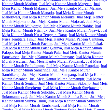
Kantor Murah Madiun
,
Jual Meja Kantor Murah Magetan
,
Jual
Meja Kantor Murah Makassar
,
Jual Meja Kantor Murah Malang
,
Jual Meja Kantor Murah Manado
,
Jual Meja Kantor Murah
Manokwari
,
Jual Meja Kantor Murah Merauke
,
Jual Meja Kantor
Murah Mojokerto
,
Jual Meja Kantor Murah Mojosari
,
Jual Meja
Kantor Murah Mulyorejo
,
Jual Meja Kantor Murah Nabire
,
Jual
Meja Kantor Murah Nganjuk
,
Jual Meja Kantor Murah Ngawi
,
Jual
Meja Kantor Murah Nusa Tenggara Barat
,
Jual Meja Kantor Murah
Nusa Tenggara Timur
,
Jual Meja Kantor Murah Pabean Cantikan
,
Jual Meja Kantor Murah Pacitan
,
Jual Meja Kantor Murah Pakal
,
Jual Meja Kantor Murah Palangkaraya
,
Jual Meja Kantor Murah
Palopo
,
Jual Meja Kantor Murah Palu
,
Jual Meja Kantor Murah
Pamekasan
,
Jual Meja Kantor Murah Parepare
,
Jual Meja Kantor
Murah Pasuruan
,
Jual Meja Kantor Murah Pontianak
,
Jual Meja
Kantor Murah Probolinggo
,
Jual Meja Kantor Murah Rungkut
,
Jual
Meja Kantor Murah Samarinda
,
Jual Meja Kantor Murah
Sambikerep
,
Jual Meja Kantor Murah Sampang
,
Jual Meja Kantor
Murah Sawahan
,
Jual Meja Kantor Murah Semampir
,
Jual Meja
Kantor Murah Sentani
,
Jual Meja Kantor Murah Sidoarjo
,
Jual Meja
Kantor Murah Simokerto
,
Jual Meja Kantor Murah Singkawang
,
Jual Meja Kantor Murah Sukolilo
,
Jual Meja Kantor Murah
Sukomanunggal
,
Jual Meja Kantor Murah Sumba Barat
,
Jual Meja
Kantor Murah Sumba Timur
,
Jual Meja Kantor Murah Sumenep
,
Jual Meja Kantor Murah Tambaksari
,
Jual Meja Kantor Murah
Tandes
,
Jual Meja Kantor Murah Tanjung Selor
,
Jual Meja Kantor