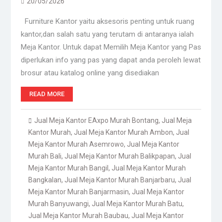
20/05/2026
Furniture Kantor yaitu aksesoris penting untuk ruang
kantor,dan salah satu yang terutam di antaranya ialah
Meja Kantor. Untuk dapat Memilih Meja Kantor yang Pas
diperlukan info yang pas yang dapat anda peroleh lewat
brosur atau katalog online yang disediakan
READ MORE
Jual Meja Kantor EAxpo Murah Bontang
,
Jual Meja
Kantor Murah
,
Jual Meja Kantor Murah Ambon
,
Jual
Meja Kantor Murah Asemrowo
,
Jual Meja Kantor
Murah Bali
,
Jual Meja Kantor Murah Balikpapan
,
Jual
Meja Kantor Murah Bangil
,
Jual Meja Kantor Murah
Bangkalan
,
Jual Meja Kantor Murah Banjarbaru
,
Jual
Meja Kantor Murah Banjarmasin
,
Jual Meja Kantor
Murah Banyuwangi
,
Jual Meja Kantor Murah Batu
,
Jual Meja Kantor Murah Baubau
,
Jual Meja Kantor