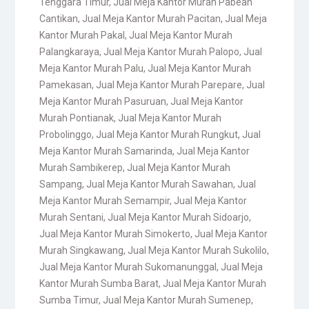
Tenggara Timur
,
Jual Meja Kantor Murah Pabean
Cantikan
,
Jual Meja Kantor Murah Pacitan
,
Jual Meja
Kantor Murah Pakal
,
Jual Meja Kantor Murah
Palangkaraya
,
Jual Meja Kantor Murah Palopo
,
Jual
Meja Kantor Murah Palu
,
Jual Meja Kantor Murah
Pamekasan
,
Jual Meja Kantor Murah Parepare
,
Jual
Meja Kantor Murah Pasuruan
,
Jual Meja Kantor
Murah Pontianak
,
Jual Meja Kantor Murah
Probolinggo
,
Jual Meja Kantor Murah Rungkut
,
Jual
Meja Kantor Murah Samarinda
,
Jual Meja Kantor
Murah Sambikerep
,
Jual Meja Kantor Murah
Sampang
,
Jual Meja Kantor Murah Sawahan
,
Jual
Meja Kantor Murah Semampir
,
Jual Meja Kantor
Murah Sentani
,
Jual Meja Kantor Murah Sidoarjo
,
Jual Meja Kantor Murah Simokerto
,
Jual Meja Kantor
Murah Singkawang
,
Jual Meja Kantor Murah Sukolilo
,
Jual Meja Kantor Murah Sukomanunggal
,
Jual Meja
Kantor Murah Sumba Barat
,
Jual Meja Kantor Murah
Sumba Timur
,
Jual Meja Kantor Murah Sumenep
,