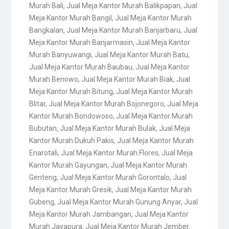
Murah Bali
,
Jual Meja Kantor Murah Balikpapan
,
Jual
Meja Kantor Murah Bangil
,
Jual Meja Kantor Murah
Bangkalan
,
Jual Meja Kantor Murah Banjarbaru
,
Jual
Meja Kantor Murah Banjarmasin
,
Jual Meja Kantor
Murah Banyuwangi
,
Jual Meja Kantor Murah Batu
,
Jual Meja Kantor Murah Baubau
,
Jual Meja Kantor
Murah Benowo
,
Jual Meja Kantor Murah Biak
,
Jual
Meja Kantor Murah Bitung
,
Jual Meja Kantor Murah
Blitar
,
Jual Meja Kantor Murah Bojonegoro
,
Jual Meja
Kantor Murah Bondowoso
,
Jual Meja Kantor Murah
Bubutan
,
Jual Meja Kantor Murah Bulak
,
Jual Meja
Kantor Murah Dukuh Pakis
,
Jual Meja Kantor Murah
Enarotali
,
Jual Meja Kantor Murah Flores
,
Jual Meja
Kantor Murah Gayungan
,
Jual Meja Kantor Murah
Genteng
,
Jual Meja Kantor Murah Gorontalo
,
Jual
Meja Kantor Murah Gresik
,
Jual Meja Kantor Murah
Gubeng
,
Jual Meja Kantor Murah Gunung Anyar
,
Jual
Meja Kantor Murah Jambangan
,
Jual Meja Kantor
Murah Jayapura
,
Jual Meja Kantor Murah Jember
,