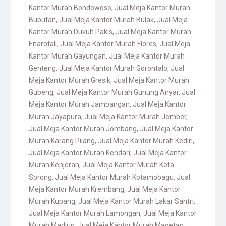
Kantor Murah Bondowoso
,
Jual Meja Kantor Murah
Bubutan
,
Jual Meja Kantor Murah Bulak
,
Jual Meja
Kantor Murah Dukuh Pakis
,
Jual Meja Kantor Murah
Enarotali
,
Jual Meja Kantor Murah Flores
,
Jual Meja
Kantor Murah Gayungan
,
Jual Meja Kantor Murah
Genteng
,
Jual Meja Kantor Murah Gorontalo
,
Jual
Meja Kantor Murah Gresik
,
Jual Meja Kantor Murah
Gubeng
,
Jual Meja Kantor Murah Gunung Anyar
,
Jual
Meja Kantor Murah Jambangan
,
Jual Meja Kantor
Murah Jayapura
,
Jual Meja Kantor Murah Jember
,
Jual Meja Kantor Murah Jombang
,
Jual Meja Kantor
Murah Karang Pilang
,
Jual Meja Kantor Murah Kediri
,
Jual Meja Kantor Murah Kendari
,
Jual Meja Kantor
Murah Kenjeran
,
Jual Meja Kantor Murah Kota
Sorong
,
Jual Meja Kantor Murah Kotamobagu
,
Jual
Meja Kantor Murah Krembang
,
Jual Meja Kantor
Murah Kupang
,
Jual Meja Kantor Murah Lakar Santri
,
Jual Meja Kantor Murah Lamongan
,
Jual Meja Kantor
Murah Madiun
,
Jual Meja Kantor Murah Magetan
,