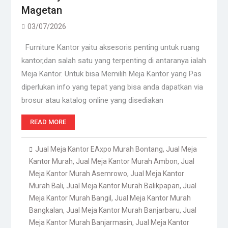
Magetan
03/07/2026
Furniture Kantor yaitu aksesoris penting untuk ruang
kantor,dan salah satu yang terpenting di antaranya ialah
Meja Kantor. Untuk bisa Memilih Meja Kantor yang Pas
diperlukan info yang tepat yang bisa anda dapatkan via
brosur atau katalog online yang disediakan
READ MORE
Jual Meja Kantor EAxpo Murah Bontang
,
Jual Meja
Kantor Murah
,
Jual Meja Kantor Murah Ambon
,
Jual
Meja Kantor Murah Asemrowo
,
Jual Meja Kantor
Murah Bali
,
Jual Meja Kantor Murah Balikpapan
,
Jual
Meja Kantor Murah Bangil
,
Jual Meja Kantor Murah
Bangkalan
,
Jual Meja Kantor Murah Banjarbaru
,
Jual
Meja Kantor Murah Banjarmasin
,
Jual Meja Kantor