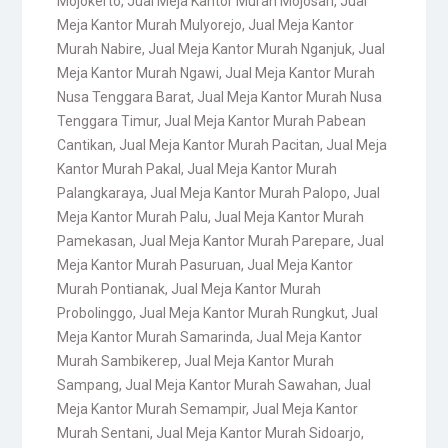
Mojokerto
,
Jual Meja Kantor Murah Mojosari
,
Jual
Meja Kantor Murah Mulyorejo
,
Jual Meja Kantor
Murah Nabire
,
Jual Meja Kantor Murah Nganjuk
,
Jual
Meja Kantor Murah Ngawi
,
Jual Meja Kantor Murah
Nusa Tenggara Barat
,
Jual Meja Kantor Murah Nusa
Tenggara Timur
,
Jual Meja Kantor Murah Pabean
Cantikan
,
Jual Meja Kantor Murah Pacitan
,
Jual Meja
Kantor Murah Pakal
,
Jual Meja Kantor Murah
Palangkaraya
,
Jual Meja Kantor Murah Palopo
,
Jual
Meja Kantor Murah Palu
,
Jual Meja Kantor Murah
Pamekasan
,
Jual Meja Kantor Murah Parepare
,
Jual
Meja Kantor Murah Pasuruan
,
Jual Meja Kantor
Murah Pontianak
,
Jual Meja Kantor Murah
Probolinggo
,
Jual Meja Kantor Murah Rungkut
,
Jual
Meja Kantor Murah Samarinda
,
Jual Meja Kantor
Murah Sambikerep
,
Jual Meja Kantor Murah
Sampang
,
Jual Meja Kantor Murah Sawahan
,
Jual
Meja Kantor Murah Semampir
,
Jual Meja Kantor
Murah Sentani
,
Jual Meja Kantor Murah Sidoarjo
,