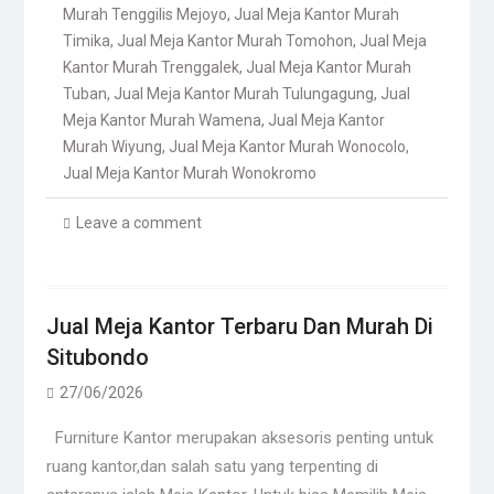
Murah Tenggilis Mejoyo
,
Jual Meja Kantor Murah
Timika
,
Jual Meja Kantor Murah Tomohon
,
Jual Meja
Kantor Murah Trenggalek
,
Jual Meja Kantor Murah
Tuban
,
Jual Meja Kantor Murah Tulungagung
,
Jual
Meja Kantor Murah Wamena
,
Jual Meja Kantor
Murah Wiyung
,
Jual Meja Kantor Murah Wonocolo
,
Jual Meja Kantor Murah Wonokromo
Leave a comment
Jual Meja Kantor Terbaru Dan Murah Di
Situbondo
27/06/2026
Furniture Kantor merupakan aksesoris penting untuk
ruang kantor,dan salah satu yang terpenting di