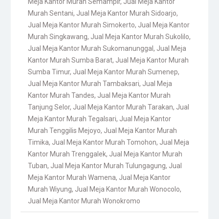
Meja Kantor Murah Semampir
,
Jual Meja Kantor
Murah Sentani
,
Jual Meja Kantor Murah Sidoarjo
,
Jual Meja Kantor Murah Simokerto
,
Jual Meja Kantor
Murah Singkawang
,
Jual Meja Kantor Murah Sukolilo
,
Jual Meja Kantor Murah Sukomanunggal
,
Jual Meja
Kantor Murah Sumba Barat
,
Jual Meja Kantor Murah
Sumba Timur
,
Jual Meja Kantor Murah Sumenep
,
Jual Meja Kantor Murah Tambaksari
,
Jual Meja
Kantor Murah Tandes
,
Jual Meja Kantor Murah
Tanjung Selor
,
Jual Meja Kantor Murah Tarakan
,
Jual
Meja Kantor Murah Tegalsari
,
Jual Meja Kantor
Murah Tenggilis Mejoyo
,
Jual Meja Kantor Murah
Timika
,
Jual Meja Kantor Murah Tomohon
,
Jual Meja
Kantor Murah Trenggalek
,
Jual Meja Kantor Murah
Tuban
,
Jual Meja Kantor Murah Tulungagung
,
Jual
Meja Kantor Murah Wamena
,
Jual Meja Kantor
Murah Wiyung
,
Jual Meja Kantor Murah Wonocolo
,
Jual Meja Kantor Murah Wonokromo