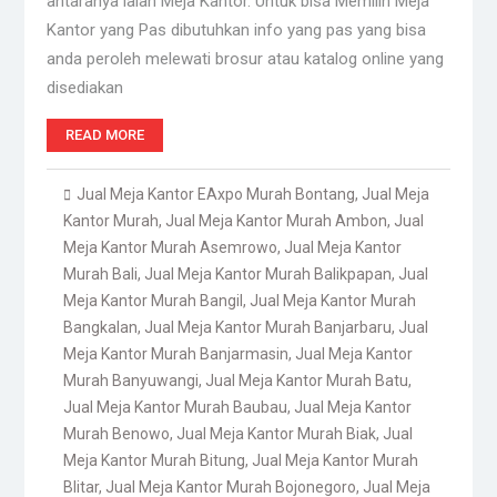
antaranya ialah Meja Kantor. Untuk bisa Memilih Meja
Kantor yang Pas dibutuhkan info yang pas yang bisa
anda peroleh melewati brosur atau katalog online yang
disediakan
READ MORE
Jual Meja Kantor EAxpo Murah Bontang
,
Jual Meja
Kantor Murah
,
Jual Meja Kantor Murah Ambon
,
Jual
Meja Kantor Murah Asemrowo
,
Jual Meja Kantor
Murah Bali
,
Jual Meja Kantor Murah Balikpapan
,
Jual
Meja Kantor Murah Bangil
,
Jual Meja Kantor Murah
Bangkalan
,
Jual Meja Kantor Murah Banjarbaru
,
Jual
Meja Kantor Murah Banjarmasin
,
Jual Meja Kantor
Murah Banyuwangi
,
Jual Meja Kantor Murah Batu
,
Jual Meja Kantor Murah Baubau
,
Jual Meja Kantor
Murah Benowo
,
Jual Meja Kantor Murah Biak
,
Jual
Meja Kantor Murah Bitung
,
Jual Meja Kantor Murah
Blitar
,
Jual Meja Kantor Murah Bojonegoro
,
Jual Meja