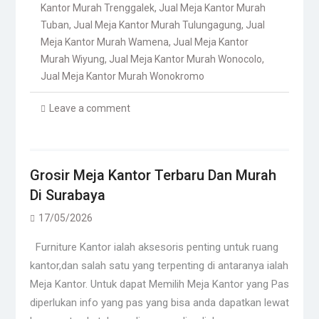
Kantor Murah Trenggalek
,
Jual Meja Kantor Murah
Tuban
,
Jual Meja Kantor Murah Tulungagung
,
Jual
Meja Kantor Murah Wamena
,
Jual Meja Kantor
Murah Wiyung
,
Jual Meja Kantor Murah Wonocolo
,
Jual Meja Kantor Murah Wonokromo
Leave a comment
Grosir Meja Kantor Terbaru Dan Murah
Di Surabaya
17/05/2026
Furniture Kantor ialah aksesoris penting untuk ruang
kantor,dan salah satu yang terpenting di antaranya ialah
Meja Kantor. Untuk dapat Memilih Meja Kantor yang Pas
diperlukan info yang pas yang bisa anda dapatkan lewat