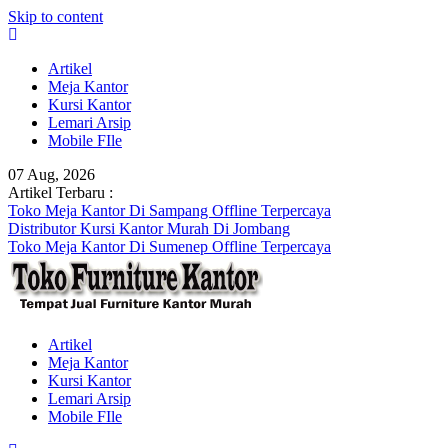
Skip to content
Artikel
Meja Kantor
Kursi Kantor
Lemari Arsip
Mobile FIle
07 Aug, 2026
Artikel Terbaru :
Toko Meja Kantor Di Sampang Offline Terpercaya
Distributor Kursi Kantor Murah Di Jombang
Toko Meja Kantor Di Sumenep Offline Terpercaya
Artikel
Meja Kantor
Kursi Kantor
Lemari Arsip
Mobile FIle