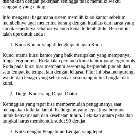
disibukkan dengan pekerjaan sehingga tidak memiliki waktu
senggang yang cukup.
Info mengenai bagaimana sistem memilih kursi kantor sebelum
membelinya agar menerima barang dengan kualitas dan harga yang
cocok sepertinya seharusnya anda kenal terlebih dulu. Berikut ini
ialah tips untuk anda :
Kursi Kantor yang di lengkapi dengan Roda
Kunci utama kursi kantor yang baik merupakan yang mempunyai
fungsi ergonomis. Roda ialah pertanda kursi kantor yang ergonomis.
Roda pada kursi bisa membantu seseorang berpindah-pindah dari
satu tempat ke tempat lain dengan leluasa. Fitur ini bisa mengurangi
waktu dan tenaga yang seharusnya seseorang untuk bangkit dari
kursi.
Tinggi Kursi yang Dapat Diatur
Ketinggian yang tepat bisa mempermudah penggunanya saat
menapakan kaki ke lantai. Ketinggian yang tepat juga berguna
untuk kenyamanan dan kesehatan tubuh. Lekukan antara paha dan
tungkai harus membentuk sudut 90 derajat.
Kursi dengan Pengaturan Lengan yang tepat