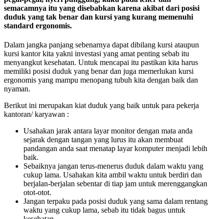
semacamnya itu yang disebabkan karena akibat dari posisi
duduk yang tak benar dan kursi yang kurang memenuhi
standard ergonomis.
Dalam jangka panjang sebenarnya dapat dibilang kursi ataupun
kursi kantor kita yakni investasi yang amat penting sebab itu
menyangkut kesehatan. Untuk mencapai itu pastikan kita harus
memiliki posisi duduk yang benar dan juga memerlukan kursi
ergonomis yang mampu menopang tubuh kita dengan baik dan
nyaman.
Berikut ini merupakan kiat duduk yang baik untuk para pekerja
kantoran/ karyawan :
Usahakan jarak antara layar monitor dengan mata anda
sejarak dengan tangan yang lurus itu akan membuat
pandangan anda saat menatap layar komputer menjadi lebih
baik.
Sebaiknya jangan terus-menerus duduk dalam waktu yang
cukup lama. Usahakan kita ambil waktu untuk berdiri dan
berjalan-berjalan sebentar di tiap jam untuk merenggangkan
otot-otot.
Jangan terpaku pada posisi duduk yang sama dalam rentang
waktu yang cukup lama, sebab itu tidak bagus untuk
kesehatan.