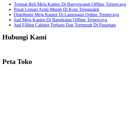
Tempat Beli Meja Kantor Di Banyuwangi Offline Terpercaya
Pusat Lemari Arsip Murah Di Kota Trenggalek
Distributor Meja Kantor Di Lamongan Online Terpercaya
Jual Meja Kantor Di Bangkalan Offline Terpercaya
Jual Filling Cabinet Terbaru Dan Termurah Di Pasuruan
Hubungi Kami
Peta Toko