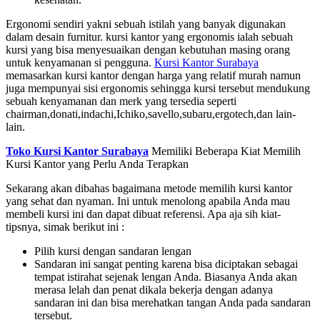
Ergonomi sendiri yakni sebuah istilah yang banyak digunakan
dalam desain furnitur. kursi kantor yang ergonomis ialah sebuah
kursi yang bisa menyesuaikan dengan kebutuhan masing orang
untuk kenyamanan si pengguna.
Kursi Kantor Surabaya
memasarkan kursi kantor dengan harga yang relatif murah namun
juga mempunyai sisi ergonomis sehingga kursi tersebut mendukung
sebuah kenyamanan dan merk yang tersedia seperti
chairman,donati,indachi,Ichiko,savello,subaru,ergotech,dan lain-
lain.
Toko Kursi Kantor Surabaya
Memiliki Beberapa Kiat Memilih
Kursi Kantor yang Perlu Anda Terapkan
Sekarang akan dibahas bagaimana metode memilih kursi kantor
yang sehat dan nyaman. Ini untuk menolong apabila Anda mau
membeli kursi ini dan dapat dibuat referensi. Apa aja sih kiat-
tipsnya, simak berikut ini :
Pilih kursi dengan sandaran lengan
Sandaran ini sangat penting karena bisa diciptakan sebagai
tempat istirahat sejenak lengan Anda. Biasanya Anda akan
merasa lelah dan penat dikala bekerja dengan adanya
sandaran ini dan bisa merehatkan tangan Anda pada sandaran
tersebut.