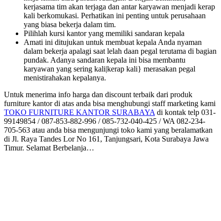
kerjasama tim akan terjaga dan antar karyawan menjadi kerap
kali berkomukasi. Perhatikan ini penting untuk perusahaan
yang biasa bekerja dalam tim.
Pilihlah kursi kantor yang memiliki sandaran kepala
Amati ini ditujukan untuk membuat kepala Anda nyaman
dalam bekerja apalagi saat lelah daan pegal terutama di bagian
pundak. Adanya sandaran kepala ini bisa membantu
karyawan yang sering kali|kerap kali} merasakan pegal
menistirahakan kepalanya.
Untuk menerima info harga dan discount terbaik dari produk
furniture kantor di atas anda bisa menghubungi staff marketing kami
TOKO FURNITURE KANTOR SURABAYA
di kontak telp 031-
99149854 / 087-853-882-996 / 085-732-040-425 / WA 082-234-
705-563 atau anda bisa mengunjungi toko kami yang beralamatkan
di Jl. Raya Tandes Lor No 161, Tanjungsari, Kota Surabaya Jawa
Timur. Selamat Berbelanja…