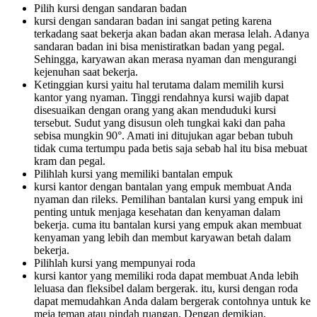
Pilih kursi dengan sandaran badan
kursi dengan sandaran badan ini sangat peting karena
terkadang saat bekerja akan badan akan merasa lelah. Adanya
sandaran badan ini bisa menistiratkan badan yang pegal.
Sehingga, karyawan akan merasa nyaman dan mengurangi
kejenuhan saat bekerja.
Ketinggian kursi yaitu hal terutama dalam memilih kursi
kantor yang nyaman. Tinggi rendahnya kursi wajib dapat
disesuaikan dengan orang yang akan menduduki kursi
tersebut. Sudut yang disusun oleh tungkai kaki dan paha
sebisa mungkin 90°. Amati ini ditujukan agar beban tubuh
tidak cuma tertumpu pada betis saja sebab hal itu bisa mebuat
kram dan pegal.
Pilihlah kursi yang memiliki bantalan empuk
kursi kantor dengan bantalan yang empuk membuat Anda
nyaman dan rileks. Pemilihan bantalan kursi yang empuk ini
penting untuk menjaga kesehatan dan kenyaman dalam
bekerja. cuma itu bantalan kursi yang empuk akan membuat
kenyaman yang lebih dan membut karyawan betah dalam
bekerja.
Pilihlah kursi yang mempunyai roda
kursi kantor yang memiliki roda dapat membuat Anda lebih
leluasa dan fleksibel dalam bergerak. itu, kursi dengan roda
dapat memudahkan Anda dalam bergerak contohnya untuk ke
meja teman atau pindah ruangan. Dengan demikian,