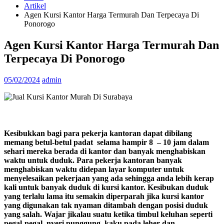
Artikel
Agen Kursi Kantor Harga Termurah Dan Terpecaya Di
Ponorogo
Agen Kursi Kantor Harga Termurah Dan
Terpecaya Di Ponorogo
05/02/2024
admin
Kesibukkan bagi para pekerja kantoran dapat dibilang
memang betul-betul padat selama hampir 8 – 10 jam dalam
sehari mereka berada di kantor dan banyak menghabiskan
waktu untuk duduk. Para pekerja kantoran banyak
menghabiskan waktu didepan layar komputer untuk
menyelesaikan pekerjaan yang ada sehingga anda lebih kerap
kali untuk banyak duduk di kursi kantor. Kesibukan duduk
yang terlalu lama itu semakin diperparah jika kursi kantor
yang digunakan tak nyaman ditambah dengan posisi duduk
yang salah. Wajar jikalau suatu ketika timbul keluhan seperti
pegal-pegal, nyeri punggung, kaku pada leher dan