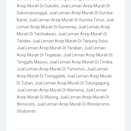
Arsip Murah Di Sukolilo
,
Jual Lemari Arsip Murah Di
Sukomanunggal
,
Jual Lemari Arsip Murah Di Sumba
Barat
,
Jual Lemari Arsip Murah Di Sumba Timur
,
Jual
Lemari Arsip Murah Di Sumenep
,
Jual Lemari Arsip
Murah Di Tambaksari
,
Jual Lemari Arsip Murah Di
Tandes
,
Jual Lemari Arsip Murah Di Tanjung Selor
,
Jual Lemari Arsip Murah Di Tarakan
,
Jual Lemari
Arsip Murah Di Tegalsari
,
Jual Lemari Arsip Murah Di
Tenggilis Mejoyo
,
Jual Lemari Arsip Murah Di Timika
,
Jual Lemari Arsip Murah Di Tomohon
,
Jual Lemari
Arsip Murah Di Trenggalek
,
Jual Lemari Arsip Murah
Di Tuban
,
Jual Lemari Arsip Murah Di Tulungagung
,
Jual Lemari Arsip Murah Di Wamena
,
Jual Lemari
Arsip Murah Di Wiyung
,
Jual Lemari Arsip Murah Di
Wonocolo
,
Jual Lemari Arsip Murah Di Wonokromo
,
Situbondo