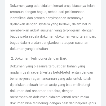
Dokumen yang ada didalam lemari arsip biasanya telah
tersusun dengan bagus, sebab dari pelaksanaan
identifikasi dan proses penyimpanan semuanya
dijalankan dengan system yang berlaku, dalam hal ini
memberikan akibat susunan yang terprogram dengan
bagus pada segala dokumen-dokumen yang tersimpan.
bagus dalam urutan pengkodean ataupun susunan
dokumen yang berkaitan.
Dokumen Terlindungi dengan Baik
Dokumen yang biasanya terbuat dari bahan yang
mudah rusak seperti kertas betul-betul rentan dengan
berjenis-jenis ragam ancaman yang ada, untuk itulah
diperlukan sebuah lemari arsip yang bisa melindungi
dokumen dari ancaman tersebut, dengan
menempatkan dokumen didalam lemari arsip maka
dokumen bisa terlindungi dengan baik dari berjenis-jenis