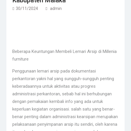
Kabupaten Malaka
30/11/2024
admin
Beberapa Keuntungan Membeli Lemari Arsip di Millenia
furniture
Penggunaan lemari arsip pada dokumentasi
perkantoran yakni hal yang sungguh-sungguh penting
keberadaannya untuk aktivitas atau progres
administrasi perkantoran, sebab hal ini berhubungan
dengan pemakaian kembali info yang ada untuk
keperluan kegiatan organisasi. salah satu yang benar-
benar penting dalam administrasi kearsipan merupakan
pelaksanaan penyimpanan arsip itu sendiri, oleh karena