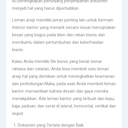
itu perlengkapan penunjang penyimpanan dokumen
menjadi hal yang harus diperhatikan.
Lemari arsip memiliki peran penting lain untuk bermain.
Interior kantor yang menarik secara visual menciptakan
kesan yang bagus pada klien dan rekan bisnis dan
membantu dalam pertumbuhan dan keberhasilan
bisnis.
Kalau Anda memiliki file bisnis yang benar-benar
rahasia dan catatan, Anda bisa membeli satu lemari
arsip hal yang demikian untuk meningkatkan keamanan
dan perlindungan.Maka, pada saat Anda membeli lemari
kantor memastikan bahwa desain dan gaya mereka
menakjubkan. Ada lemari kantor yang terbuat dari kayu,
baja, paduan, dan serat di lateral, horisontal, vertikal dan
wujud.
Dokumen yang Tertata dengan Baik