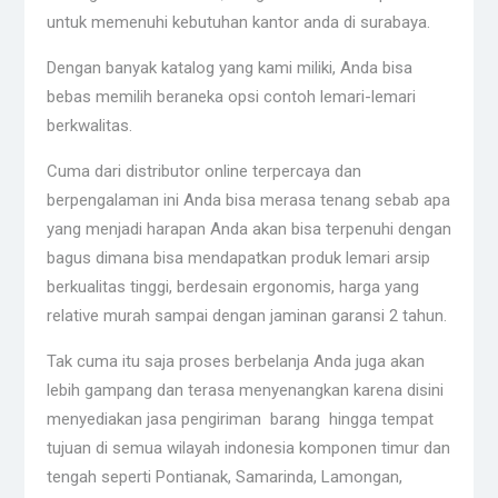
untuk memenuhi kebutuhan kantor anda di surabaya.
Dengan banyak katalog yang kami miliki, Anda bisa
bebas memilih beraneka opsi contoh lemari-lemari
berkwalitas.
Cuma dari distributor online terpercaya dan
berpengalaman ini Anda bisa merasa tenang sebab apa
yang menjadi harapan Anda akan bisa terpenuhi dengan
bagus dimana bisa mendapatkan produk lemari arsip
berkualitas tinggi, berdesain ergonomis, harga yang
relative murah sampai dengan jaminan garansi 2 tahun.
Tak cuma itu saja proses berbelanja Anda juga akan
lebih gampang dan terasa menyenangkan karena disini
menyediakan jasa pengiriman barang hingga tempat
tujuan di semua wilayah indonesia komponen timur dan
tengah seperti Pontianak, Samarinda, Lamongan,