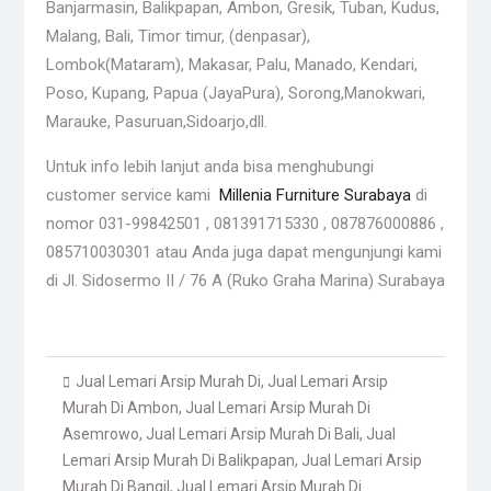
Banjarmasin, Balikpapan, Ambon, Gresik, Tuban, Kudus,
Malang, Bali, Timor timur, (denpasar),
Lombok(Mataram), Makasar, Palu, Manado, Kendari,
Poso, Kupang, Papua (JayaPura), Sorong,Manokwari,
Marauke, Pasuruan,Sidoarjo,dll.
Untuk info lebih lanjut anda bisa menghubungi
customer service kami
Millenia Furniture Surabaya
di
nomor 031-99842501 , 081391715330 , 087876000886 ,
085710030301 atau Anda juga dapat mengunjungi kami
di Jl. Sidosermo II / 76 A (Ruko Graha Marina) Surabaya
Jual Lemari Arsip Murah Di
,
Jual Lemari Arsip
Murah Di Ambon
,
Jual Lemari Arsip Murah Di
Asemrowo
,
Jual Lemari Arsip Murah Di Bali
,
Jual
Lemari Arsip Murah Di Balikpapan
,
Jual Lemari Arsip
Murah Di Bangil
,
Jual Lemari Arsip Murah Di