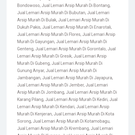
Bondowoso
,
Jual Lemari Arsip Murah Di Bontang
,
Jual Lemari Arsip Murah Di Bubutan
,
Jual Lemari
Arsip Murah Di Bulak
,
Jual Lemari Arsip Murah Di
Dukuh Pakis
,
Jual Lemari Arsip Murah Di Enarotali
,
Jual Lemari Arsip Murah Di Flores
,
Jual Lemari Arsip
Murah Di Gayungan
,
Jual Lemari Arsip Murah Di
Genteng
,
Jual Lemari Arsip Murah Di Gorontalo
,
Jual
Lemari Arsip Murah Di Gresik
,
Jual Lemari Arsip
Murah Di Gubeng
,
Jual Lemari Arsip Murah Di
Gunung Anyar
,
Jual Lemari Arsip Murah Di
Jambangan
,
Jual Lemari Arsip Murah Di Jayapura
,
Jual Lemari Arsip Murah Di Jember
,
Jual Lemari
Arsip Murah Di Jombang
,
Jual Lemari Arsip Murah Di
Karang Pilang
,
Jual Lemari Arsip Murah Di Kediri
,
Jual
Lemari Arsip Murah Di Kendari
,
Jual Lemari Arsip
Murah Di Kenjeran
,
Jual Lemari Arsip Murah Di Kota
Sorong
,
Jual Lemari Arsip Murah Di Kotamobagu
,
Jual Lemari Arsip Murah Di Krembang
,
Jual Lemari