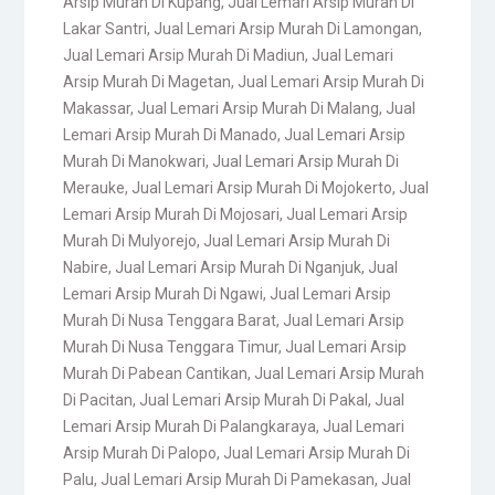
Arsip Murah Di Kupang
,
Jual Lemari Arsip Murah Di
Lakar Santri
,
Jual Lemari Arsip Murah Di Lamongan
,
Jual Lemari Arsip Murah Di Madiun
,
Jual Lemari
Arsip Murah Di Magetan
,
Jual Lemari Arsip Murah Di
Makassar
,
Jual Lemari Arsip Murah Di Malang
,
Jual
Lemari Arsip Murah Di Manado
,
Jual Lemari Arsip
Murah Di Manokwari
,
Jual Lemari Arsip Murah Di
Merauke
,
Jual Lemari Arsip Murah Di Mojokerto
,
Jual
Lemari Arsip Murah Di Mojosari
,
Jual Lemari Arsip
Murah Di Mulyorejo
,
Jual Lemari Arsip Murah Di
Nabire
,
Jual Lemari Arsip Murah Di Nganjuk
,
Jual
Lemari Arsip Murah Di Ngawi
,
Jual Lemari Arsip
Murah Di Nusa Tenggara Barat
,
Jual Lemari Arsip
Murah Di Nusa Tenggara Timur
,
Jual Lemari Arsip
Murah Di Pabean Cantikan
,
Jual Lemari Arsip Murah
Di Pacitan
,
Jual Lemari Arsip Murah Di Pakal
,
Jual
Lemari Arsip Murah Di Palangkaraya
,
Jual Lemari
Arsip Murah Di Palopo
,
Jual Lemari Arsip Murah Di
Palu
,
Jual Lemari Arsip Murah Di Pamekasan
,
Jual