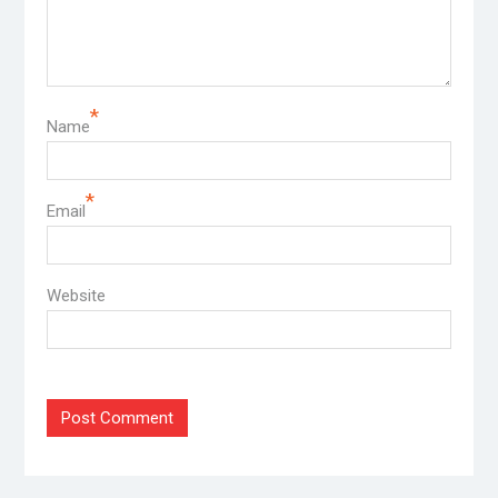
*
Name
*
Email
Website