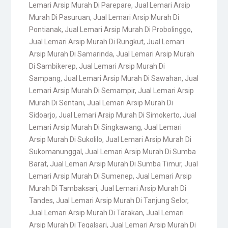
Lemari Arsip Murah Di Parepare
,
Jual Lemari Arsip
Murah Di Pasuruan
,
Jual Lemari Arsip Murah Di
Pontianak
,
Jual Lemari Arsip Murah Di Probolinggo
,
Jual Lemari Arsip Murah Di Rungkut
,
Jual Lemari
Arsip Murah Di Samarinda
,
Jual Lemari Arsip Murah
Di Sambikerep
,
Jual Lemari Arsip Murah Di
Sampang
,
Jual Lemari Arsip Murah Di Sawahan
,
Jual
Lemari Arsip Murah Di Semampir
,
Jual Lemari Arsip
Murah Di Sentani
,
Jual Lemari Arsip Murah Di
Sidoarjo
,
Jual Lemari Arsip Murah Di Simokerto
,
Jual
Lemari Arsip Murah Di Singkawang
,
Jual Lemari
Arsip Murah Di Sukolilo
,
Jual Lemari Arsip Murah Di
Sukomanunggal
,
Jual Lemari Arsip Murah Di Sumba
Barat
,
Jual Lemari Arsip Murah Di Sumba Timur
,
Jual
Lemari Arsip Murah Di Sumenep
,
Jual Lemari Arsip
Murah Di Tambaksari
,
Jual Lemari Arsip Murah Di
Tandes
,
Jual Lemari Arsip Murah Di Tanjung Selor
,
Jual Lemari Arsip Murah Di Tarakan
,
Jual Lemari
Arsip Murah Di Tegalsari
,
Jual Lemari Arsip Murah Di