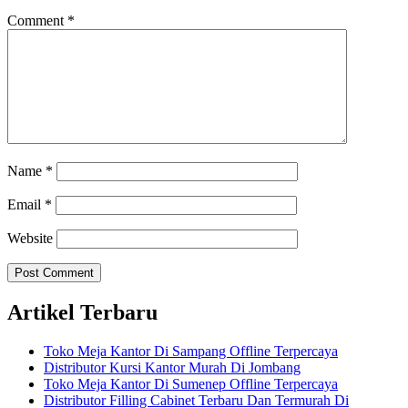
Comment
*
Name
*
Email
*
Website
Artikel Terbaru
Toko Meja Kantor Di Sampang Offline Terpercaya
Distributor Kursi Kantor Murah Di Jombang
Toko Meja Kantor Di Sumenep Offline Terpercaya
Distributor Filling Cabinet Terbaru Dan Termurah Di