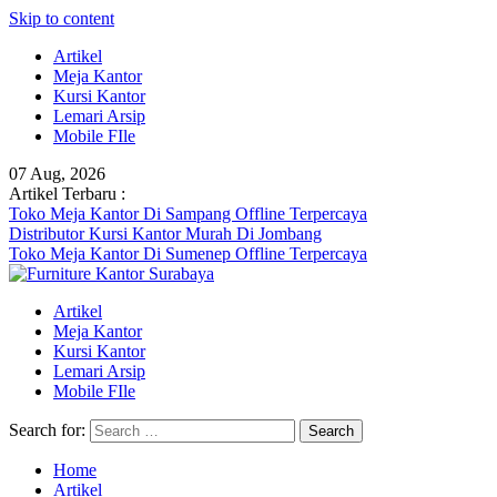
Skip to content
Artikel
Meja Kantor
Kursi Kantor
Lemari Arsip
Mobile FIle
07 Aug, 2026
Artikel Terbaru :
Toko Meja Kantor Di Sampang Offline Terpercaya
Distributor Kursi Kantor Murah Di Jombang
Toko Meja Kantor Di Sumenep Offline Terpercaya
Artikel
Meja Kantor
Kursi Kantor
Lemari Arsip
Mobile FIle
Search for:
Home
Artikel