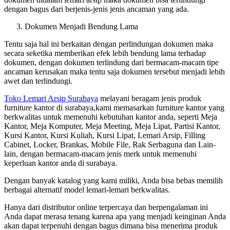
dengan bagus dari berjenis-jenis jenis ancaman yang ada.
Dokumen Menjadi Bendung Lama
Tentu saja hal ini berkaitan dengan perlindungan dokumen maka
secara seketika memberikan efek lebih bendung lama terhadap
dokumen, dengan dokumen terlindung dari bermacam-macam tipe
ancaman kerusakan maka tentu saja dokumen tersebut menjadi lebih
awet dan terlindungi.
Toko Lemari Arsip Surabaya
melayani beragam jenis produk
furniture kantor di surabaya,kami memasarkan furniture kantor yang
berkwalitas untuk memenuhi kebutuhan kantor anda, seperti Meja
Kantor, Meja Komputer, Meja Meeting, Meja Lipat, Partisi Kantor,
Kursi Kantor, Kursi Kuliah, Kursi Lipat, Lemari Arsip, Filling
Cabinet, Locker, Brankas, Mobile File, Rak Serbaguna dan Lain-
lain, dengan bermacam-macam jenis merk untuk memenuhi
keperluan kantor anda di surabaya.
Dengan banyak katalog yang kami miliki, Anda bisa bebas memilih
berbagai alternatif model lemari-lemari berkwalitas.
Hanya dari distributor online terpercaya dan berpengalaman ini
Anda dapat merasa tenang karena apa yang menjadi keinginan Anda
akan dapat terpenuhi dengan bagus dimana bisa menerima produk