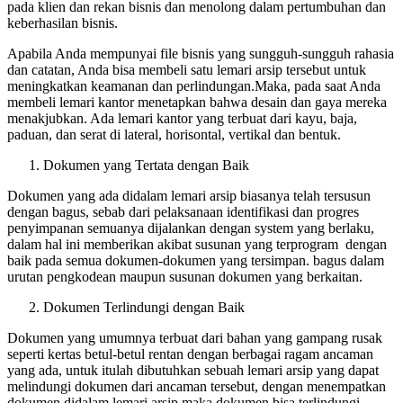
pada klien dan rekan bisnis dan menolong dalam pertumbuhan dan
keberhasilan bisnis.
Apabila Anda mempunyai file bisnis yang sungguh-sungguh rahasia
dan catatan, Anda bisa membeli satu lemari arsip tersebut untuk
meningkatkan keamanan dan perlindungan.Maka, pada saat Anda
membeli lemari kantor menetapkan bahwa desain dan gaya mereka
menakjubkan. Ada lemari kantor yang terbuat dari kayu, baja,
paduan, dan serat di lateral, horisontal, vertikal dan bentuk.
Dokumen yang Tertata dengan Baik
Dokumen yang ada didalam lemari arsip biasanya telah tersusun
dengan bagus, sebab dari pelaksanaan identifikasi dan progres
penyimpanan semuanya dijalankan dengan system yang berlaku,
dalam hal ini memberikan akibat susunan yang terprogram dengan
baik pada semua dokumen-dokumen yang tersimpan. bagus dalam
urutan pengkodean maupun susunan dokumen yang berkaitan.
Dokumen Terlindungi dengan Baik
Dokumen yang umumnya terbuat dari bahan yang gampang rusak
seperti kertas betul-betul rentan dengan berbagai ragam ancaman
yang ada, untuk itulah dibutuhkan sebuah lemari arsip yang dapat
melindungi dokumen dari ancaman tersebut, dengan menempatkan
dokumen didalam lemari arsip maka dokumen bisa terlindungi