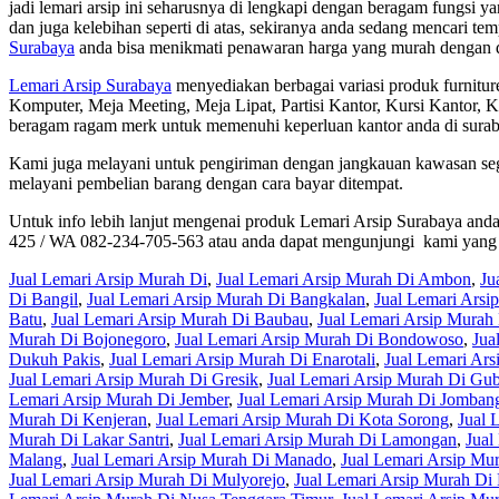
jadi lemari arsip ini seharusnya di lengkapi dengan beragam fungsi 
dan juga kelebihan seperti di atas, sekiranya anda sedang mencari 
Surabaya
anda bisa menikmati penawaran harga yang murah dengan d
Lemari Arsip Surabaya
menyediakan berbagai variasi produk furnitur
Komputer, Meja Meeting, Meja Lipat, Partisi Kantor, Kursi Kantor, K
beragam ragam merk untuk memenuhi keperluan kantor anda di surab
Kami juga melayani untuk pengiriman dengan jangkauan kawasan sega
melayani pembelian barang dengan cara bayar ditempat.
Untuk info lebih lanjut mengenai produk Lemari Arsip Surabaya an
425 / WA 082-234-705-563 atau anda dapat mengunjungi kami yang b
Jual Lemari Arsip Murah Di
,
Jual Lemari Arsip Murah Di Ambon
,
Ju
Di Bangil
,
Jual Lemari Arsip Murah Di Bangkalan
,
Jual Lemari Arsi
Batu
,
Jual Lemari Arsip Murah Di Baubau
,
Jual Lemari Arsip Mura
Murah Di Bojonegoro
,
Jual Lemari Arsip Murah Di Bondowoso
,
Jua
Dukuh Pakis
,
Jual Lemari Arsip Murah Di Enarotali
,
Jual Lemari Ars
Jual Lemari Arsip Murah Di Gresik
,
Jual Lemari Arsip Murah Di Gu
Lemari Arsip Murah Di Jember
,
Jual Lemari Arsip Murah Di Jomban
Murah Di Kenjeran
,
Jual Lemari Arsip Murah Di Kota Sorong
,
Jual 
Murah Di Lakar Santri
,
Jual Lemari Arsip Murah Di Lamongan
,
Jual
Malang
,
Jual Lemari Arsip Murah Di Manado
,
Jual Lemari Arsip Mu
Jual Lemari Arsip Murah Di Mulyorejo
,
Jual Lemari Arsip Murah Di