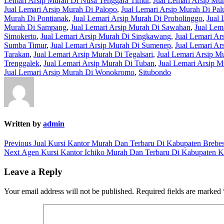
Lemari Arsip Murah Di Nusa Tenggara Timur
,
Jual Lemari Arsip Mu
Jual Lemari Arsip Murah Di Palopo
,
Jual Lemari Arsip Murah Di Pal
Murah Di Pontianak
,
Jual Lemari Arsip Murah Di Probolinggo
,
Jual 
Murah Di Sampang
,
Jual Lemari Arsip Murah Di Sawahan
,
Jual Lem
Simokerto
,
Jual Lemari Arsip Murah Di Singkawang
,
Jual Lemari Ar
Sumba Timur
,
Jual Lemari Arsip Murah Di Sumenep
,
Jual Lemari Ar
Tarakan
,
Jual Lemari Arsip Murah Di Tegalsari
,
Jual Lemari Arsip M
Trenggalek
,
Jual Lemari Arsip Murah Di Tuban
,
Jual Lemari Arsip 
Jual Lemari Arsip Murah Di Wonokromo
,
Situbondo
Written by
admin
Post
Previous
Previous
Jual Kursi Kantor Murah Dan Terbaru Di Kabupaten Brebe
Next
post:
Next
Agen Kursi Kantor Ichiko Murah Dan Terbaru Di Kabupaten 
navigation
post:
Leave a Reply
Your email address will not be published.
Required fields are marked