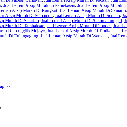
rah Di Pabean Cantikan
,
Jual Lemari Arsip Murah Di Pacitan
,
Jual Lem
u
,
Jual Lemari Arsip Murah Di Pamekasan
,
Jual Lemari Arsip Murah D
Lemari Arsip Murah Di Rungkut
,
Jual Lemari Arsip Murah Di Samarin
ari Arsip Murah Di Semampir
,
Jual Lemari Arsip Murah Di Sentani
,
Ju
sip Murah Di Sukolilo
,
Jual Lemari Arsip Murah Di Sukomanunggal
,
J
sip Murah Di Tambaksari
,
Jual Lemari Arsip Murah Di Tandes
,
Jual Le
urah Di Tenggilis Mejoyo
,
Jual Lemari Arsip Murah Di Timika
,
Jual L
Murah Di Tulungagung
,
Jual Lemari Arsip Murah Di Wamena
,
Jual Lem
s
Kapuas
*