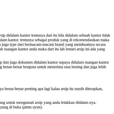
 didalam kantor tentunya dari itu bila didalam sebuah kantor tidak
alam kantor. tentunya sebagai produk yang di rekomendasikan maka
dan juga type dari bermacam-macam brand yang membuatnya secara
 ruangan kantor anda maka dari itu lah lemari arsip ini ada yang
ip dan juga dokumen didalam kantor supaya didalam ruangan kantor
ng benar-benar berguna untuk menerima rasa hening dan juga lebih
 benar-benar penting apa lagi kalau arsip itu masih diterapkan,
pang untuk mengamati arsip yang anda letakkan didalam nya.
gsung di buka (pintu ayun).