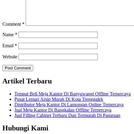
Comment
*
Name
*
Email
*
Website
Artikel Terbaru
Tempat Beli Meja Kantor Di Banyuwangi Offline Terpercaya
Pusat Lemari Arsip Murah Di Kota Trenggalek
Distributor Meja Kantor Di Lamongan Online Terpercaya
Jual Meja Kantor Di Bangkalan Offline Terpercaya
Jual Filling Cabinet Terbaru Dan Termurah Di Pasuruan
Hubungi Kami