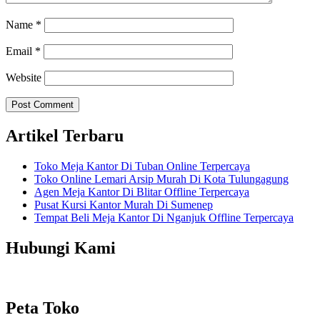
Name
*
Email
*
Website
Artikel Terbaru
Toko Meja Kantor Di Tuban Online Terpercaya
Toko Online Lemari Arsip Murah Di Kota Tulungagung
Agen Meja Kantor Di Blitar Offline Terpercaya
Pusat Kursi Kantor Murah Di Sumenep
Tempat Beli Meja Kantor Di Nganjuk Offline Terpercaya
Hubungi Kami
Peta Toko